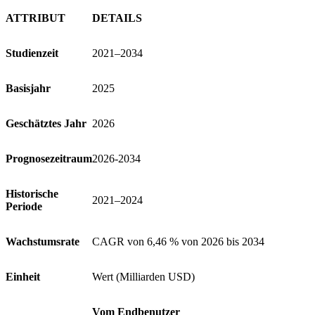
ATTRIBUT
DETAILS
Studienzeit
2021–2034
Basisjahr
2025
Geschätztes Jahr
2026
Prognosezeitraum
2026-2034
Historische
2021–2024
Periode
Wachstumsrate
CAGR von 6,46 % von 2026 bis 2034
Einheit
Wert (Milliarden USD)
Vom Endbenutzer