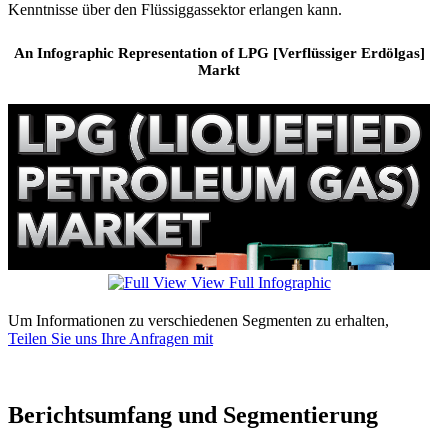
Kenntnisse über den Flüssiggassektor erlangen kann.
An Infographic Representation of LPG [Verflüssiger Erdölgas]
Markt
View Full Infographic
Um Informationen zu verschiedenen Segmenten zu erhalten,
Teilen Sie uns Ihre Anfragen mit
Berichtsumfang und Segmentierung