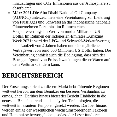
hinzuzufügen und CO2-Emissionen aus der Atmosphäre zu
absorbieren.
März 2021
-
Die Abu Dhabi National Oil Company
(ADNOC) unterzeichnete eine Vereinbarung zur Lieferung
von Flüssiggas und Schwefel an das indonesische nationale
Ölunternehmen Pertamina im Rahmen eines
Vierjahresvertrags im Wert von rund 2 Milliarden US-
Dollar. Im Rahmen der Indonesien-Emirates „Amazing
Week 2021“ wird der LPG- und Schwefel-Verkaufsvertrag
eine Laufzeit von 4 Jahren haben und einen jährlichen
Vertragswert von rund 500 Millionen US-Dollar haben. Die
Vereinbarung enthielt auch die Bedingung, dass sich der
Betrag aufgrund von Preisschwankungen dieser Waren auf
dem Weltmarkt ändern kann.
BERICHTSBEREICH
Der Forschungsbericht zu diesem Markt hebt führende Regionen
weltweit hervor, um dem Benutzer ein besseres Verständnis zu
ermöglichen. Darüber hinaus bietet der Bericht Einblicke in die
neuesten Branchentrends und analysiert Technologien, die
weltweit in rasantem Tempo eingesetzt werden. Darüber hinaus
werden einige der wesentlichen wachstumsfördernden Faktoren
und Hemmnisse hervorgehoben, sodass der Leser fundierte