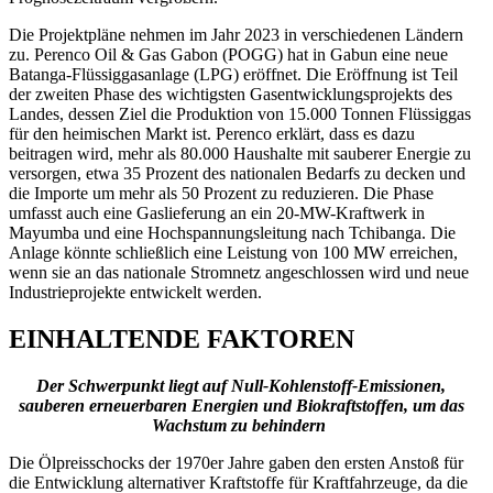
Die Projektpläne nehmen im Jahr 2023 in verschiedenen Ländern
zu. Perenco Oil & Gas Gabon (POGG) hat in Gabun eine neue
Batanga-Flüssiggasanlage (LPG) eröffnet. Die Eröffnung ist Teil
der zweiten Phase des wichtigsten Gasentwicklungsprojekts des
Landes, dessen Ziel die Produktion von 15.000 Tonnen Flüssiggas
für den heimischen Markt ist. Perenco erklärt, dass es dazu
beitragen wird, mehr als 80.000 Haushalte mit sauberer Energie zu
versorgen, etwa 35 Prozent des nationalen Bedarfs zu decken und
die Importe um mehr als 50 Prozent zu reduzieren. Die Phase
umfasst auch eine Gaslieferung an ein 20-MW-Kraftwerk in
Mayumba und eine Hochspannungsleitung nach Tchibanga. Die
Anlage könnte schließlich eine Leistung von 100 MW erreichen,
wenn sie an das nationale Stromnetz angeschlossen wird und neue
Industrieprojekte entwickelt werden.
EINHALTENDE FAKTOREN
Der Schwerpunkt liegt auf Null-Kohlenstoff-Emissionen,
sauberen erneuerbaren Energien und Biokraftstoffen, um das
Wachstum zu behindern
Die Ölpreisschocks der 1970er Jahre gaben den ersten Anstoß für
die Entwicklung alternativer Kraftstoffe für Kraftfahrzeuge, da die