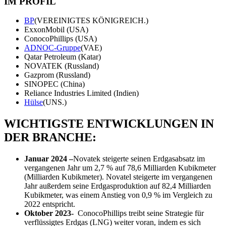
IM PROFIL
BP
(VEREINIGTES KÖNIGREICH.)
ExxonMobil (USA)
ConocoPhillips (USA)
ADNOC-Gruppe
(VAE)
Qatar Petroleum (Katar)
NOVATEK (Russland)
Gazprom (Russland)
SINOPEC (China)
Reliance Industries Limited (Indien)
Hülse
(UNS.)
WICHTIGSTE ENTWICKLUNGEN IN
DER BRANCHE:
Januar 2024 –
Novatek steigerte seinen Erdgasabsatz im
vergangenen Jahr um 2,7 % auf 78,6 Milliarden Kubikmeter
(Milliarden Kubikmeter). Novatel steigerte im vergangenen
Jahr außerdem seine Erdgasproduktion auf 82,4 Milliarden
Kubikmeter, was einem Anstieg von 0,9 % im Vergleich zu
2022 entspricht.
Oktober 2023-
ConocoPhillips treibt seine Strategie für
verflüssigtes Erdgas (LNG) weiter voran, indem es sich