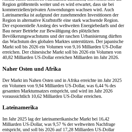
Region größtenteils weiter und es wird erwartet, dass sie bei
kommerziellen/privaten Anwendungen wachsen wird. Auch
Lateinamerika ist aufgrund der zunehmenden Investitionen der
Region in alternative Kraftstoffe eine stark wachsende Region.
Der exponentielle Anstieg des weltweiten Energiebedarfs und der
Bau neuer Betriebe zur Bewältigung des plötzlichen
Bevölkerungswachstums und der raschen Urbanisierung dürften
das Wachstum des globalen Marktes unterstützen. Der japanische
Markt soll bis 2026 ein Volumen von 9,16 Milliarden US-Dollar
erreichen. Der chinesische Markt soll bis 2026 ein Volumen von
40,82 Milliarden US-Dollar erreichen Milliarden im Jahr 2026.
Naher Osten und Afrika
Der Markt im Nahen Osten und in Afrika erreichte im Jahr 2025
ein Volumen von 9,94 Milliarden US-Dollar, was 6,44 % des
gesamten Marktumsatzes entspricht, und wird im Jahr 2026
voraussichtlich 10,62 Milliarden US-Dollar erreichen.
Lateinamerika
Im Jahr 2025 lag der lateinamerikanische Markt bei 16,42
Milliarden US-Dollar, was 9,57 % der weltweiten Nachfrage
entspricht, und soll bis 2026 auf 17,28 Milliarden US-Dollar