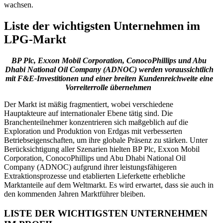
wachsen.
Liste der wichtigsten Unternehmen im
LPG-Markt
BP Plc, Exxon Mobil Corporation, ConocoPhillips und Abu
Dhabi National Oil Company (ADNOC) werden voraussichtlich
mit F&E-Investitionen und einer breiten Kundenreichweite eine
Vorreiterrolle übernehmen
Der Markt ist mäßig fragmentiert, wobei verschiedene
Hauptakteure auf internationaler Ebene tätig sind. Die
Branchenteilnehmer konzentrieren sich maßgeblich auf die
Exploration und Produktion von Erdgas mit verbesserten
Betriebseigenschaften, um ihre globale Präsenz zu stärken. Unter
Berücksichtigung aller Szenarien hielten BP Plc, Exxon Mobil
Corporation, ConocoPhillips und Abu Dhabi National Oil
Company (ADNOC) aufgrund ihrer leistungsfähigeren
Extraktionsprozesse und etablierten Lieferkette erhebliche
Marktanteile auf dem Weltmarkt. Es wird erwartet, dass sie auch in
den kommenden Jahren Marktführer bleiben.
LISTE DER WICHTIGSTEN UNTERNEHMEN