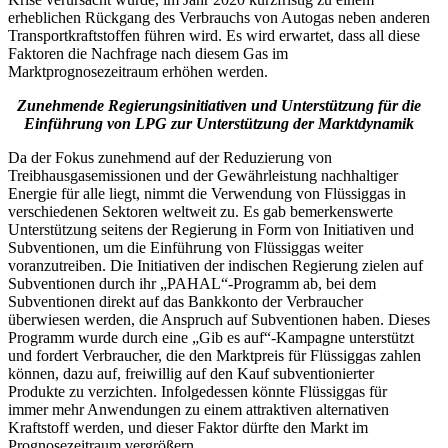
erheblichen Rückgang des Verbrauchs von Autogas neben anderen
Transportkraftstoffen führen wird. Es wird erwartet, dass all diese
Faktoren die Nachfrage nach diesem Gas im
Marktprognosezeitraum erhöhen werden.
Zunehmende Regierungsinitiativen und Unterstützung für die
Einführung von LPG zur Unterstützung der Marktdynamik
Da der Fokus zunehmend auf der Reduzierung von
Treibhausgasemissionen und der Gewährleistung nachhaltiger
Energie für alle liegt, nimmt die Verwendung von Flüssiggas in
verschiedenen Sektoren weltweit zu. Es gab bemerkenswerte
Unterstützung seitens der Regierung in Form von Initiativen und
Subventionen, um die Einführung von Flüssiggas weiter
voranzutreiben. Die Initiativen der indischen Regierung zielen auf
Subventionen durch ihr „PAHAL“-Programm ab, bei dem
Subventionen direkt auf das Bankkonto der Verbraucher
überwiesen werden, die Anspruch auf Subventionen haben. Dieses
Programm wurde durch eine „Gib es auf“-Kampagne unterstützt
und fordert Verbraucher, die den Marktpreis für Flüssiggas zahlen
können, dazu auf, freiwillig auf den Kauf subventionierter
Produkte zu verzichten. Infolgedessen könnte Flüssiggas für
immer mehr Anwendungen zu einem attraktiven alternativen
Kraftstoff werden, und dieser Faktor dürfte den Markt im
Prognosezeitraum vergrößern.