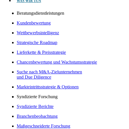
WAS WIR TUN
Beratungsdienstleistungen
Kundenbewertung
Wettbewerbsintelligenz
Strategische Roadmap
Lieferkette & Preisstrategie
Chancenbewertung und Wachstumsstrategie
Suche nach M&A-Zielunternehmen
und Due Diligence
Markteintrittsstrategie & Optionen
Syndizierte Forschung
Syndizierte Berichte
Branchenbeobachtung
Maßgeschneiderte Forschung