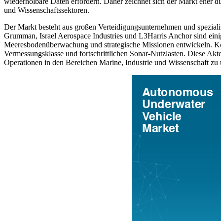
wiederholbare Daten erfordern. Daher zeichnet sich der Markt eher d
und Wissenschaftssektoren.
Der Markt besteht aus großen Verteidigungsunternehmen und spezi
Grumman, Israel Aerospace Industries und L3Harris Anchor sind ein
Meeresbodenüberwachung und strategische Missionen entwickeln. K
Vermessungsklasse und fortschrittlichen Sonar-Nutzlasten. Diese Ak
Operationen in den Bereichen Marine, Industrie und Wissenschaft zu 