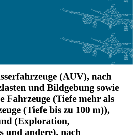
sserfahrzeuge (AUV), nach
zlasten und Bildgebung sowie
e Fahrzeuge (Tiefe mehr als
euge (Tiefe bis zu 100 m)),
nd (Exploration,
s und andere), nach