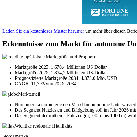
Laden Sie ein kostenloses Muster herunter
um mehr über diesen Berich
Erkenntnisse zum Markt für autonome Un
Globale Marktgröße und Prognose
Marktgröße 2025: 1.670,4 Millionen US-Dollar
Marktgröße 2026: 1.854,2 Millionen US-Dollar
Prognostizierte Marktgröße 2034: 4.373,0 Mio. USD
CAGR: 11,3 % von 2026–2034
Marktanteil
Nordamerika dominierte den Markt für autonome Unterwasserf
Das Segment Nutzlasten und Bildgebung soll im Jahr 2026 mit 
Das Segment der mittleren Fahrzeuge (100 m bis 1000 m) wird 
Wichtige regionale Highlights
Nordamerika