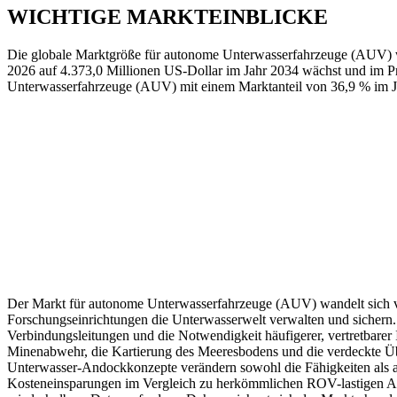
WICHTIGE MARKTEINBLICKE
Die globale Marktgröße für autonome Unterwasserfahrzeuge (AUV) wu
2026 auf 4.373,0 Millionen US-Dollar im Jahr 2034 wächst und im Pr
Unterwasserfahrzeuge (AUV) mit einem Marktanteil von 36,9 % im 
Der Markt für autonome Unterwasserfahrzeuge (AUV) wandelt sich 
Forschungseinrichtungen die Unterwasserwelt verwalten und sichern.
Verbindungsleitungen und die Notwendigkeit häufigerer, vertretbarer
Minenabwehr, die Kartierung des Meeresbodens und die verdeckte Übe
Unterwasser-Andockkonzepte verändern sowohl die Fähigkeiten als a
Kosteneinsparungen im Vergleich zu herkömmlichen ROV-lastigen Arb