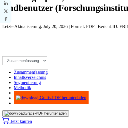
Endbenutzer (Forschungsinstitu
Letzte Aktualisierung: July 20, 2026 | Format: PDF | Bericht-ID: FB
Zusammenfassung
Inhaltsverzeichnis
Segmentierung
Methodik
Infografiken
Gratis-PDF herunterladen
Gratis-PDF herunterladen
Jetzt kaufen