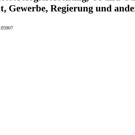
t, Gewerbe, Regierung und ander
I105907