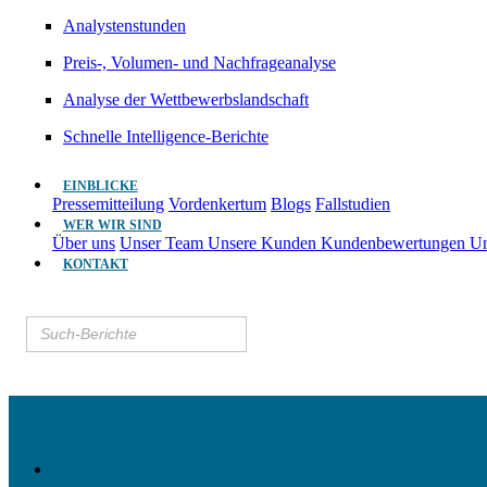
Analystenstunden
Preis-, Volumen- und Nachfrageanalyse
Analyse der Wettbewerbslandschaft
Schnelle Intelligence-Berichte
EINBLICKE
Pressemitteilung
Vordenkertum
Blogs
Fallstudien
WER WIR SIND
Über uns
Unser Team
Unsere Kunden
Kundenbewertungen
Un
KONTAKT