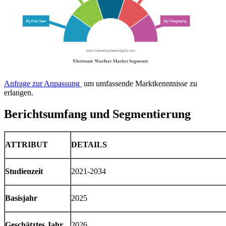
Anfrage zur Anpassung
um umfassende Marktkenntnisse zu
erlangen.
Berichtsumfang und Segmentierung
ATTRIBUT
DETAILS
Studienzeit
2021-2034
Basisjahr
2025
Geschätztes Jahr
2026