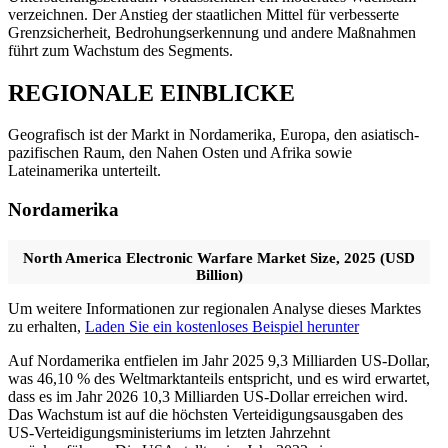
verzeichnen. Der Anstieg der staatlichen Mittel für verbesserte
Grenzsicherheit, Bedrohungserkennung und andere Maßnahmen
führt zum Wachstum des Segments.
REGIONALE EINBLICKE
Geografisch ist der Markt in Nordamerika, Europa, den asiatisch-
pazifischen Raum, den Nahen Osten und Afrika sowie
Lateinamerika unterteilt.
Nordamerika
North America Electronic Warfare Market Size, 2025 (USD
Billion)
Um weitere Informationen zur regionalen Analyse dieses Marktes
zu erhalten,
Laden Sie ein kostenloses Beispiel herunter
Auf Nordamerika entfielen im Jahr 2025 9,3 Milliarden US-Dollar,
was 46,10 % des Weltmarktanteils entspricht, und es wird erwartet,
dass es im Jahr 2026 10,3 Milliarden US-Dollar erreichen wird.
Das Wachstum ist auf die höchsten Verteidigungsausgaben des
US-Verteidigungsministeriums im letzten Jahrzehnt