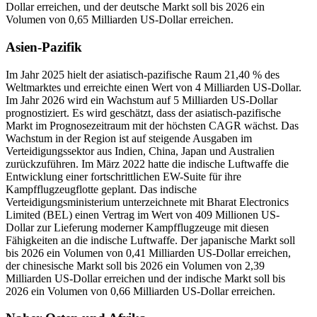
Dollar erreichen, und der deutsche Markt soll bis 2026 ein
Volumen von 0,65 Milliarden US-Dollar erreichen.
Asien-Pazifik
Im Jahr 2025 hielt der asiatisch-pazifische Raum 21,40 % des
Weltmarktes und erreichte einen Wert von 4 Milliarden US-Dollar.
Im Jahr 2026 wird ein Wachstum auf 5 Milliarden US-Dollar
prognostiziert. Es wird geschätzt, dass der asiatisch-pazifische
Markt im Prognosezeitraum mit der höchsten CAGR wächst. Das
Wachstum in der Region ist auf steigende Ausgaben im
Verteidigungssektor aus Indien, China, Japan und Australien
zurückzuführen. Im März 2022 hatte die indische Luftwaffe die
Entwicklung einer fortschrittlichen EW-Suite für ihre
Kampfflugzeugflotte geplant. Das indische
Verteidigungsministerium unterzeichnete mit Bharat Electronics
Limited (BEL) einen Vertrag im Wert von 409 Millionen US-
Dollar zur Lieferung moderner Kampfflugzeuge mit diesen
Fähigkeiten an die indische Luftwaffe. Der japanische Markt soll
bis 2026 ein Volumen von 0,41 Milliarden US-Dollar erreichen,
der chinesische Markt soll bis 2026 ein Volumen von 2,39
Milliarden US-Dollar erreichen und der indische Markt soll bis
2026 ein Volumen von 0,66 Milliarden US-Dollar erreichen.