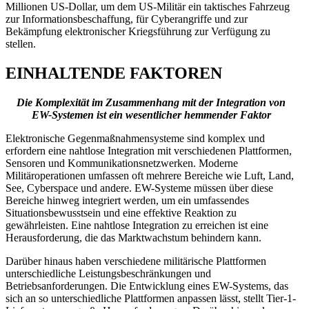
Millionen US-Dollar, um dem US-Militär ein taktisches Fahrzeug
zur Informationsbeschaffung, für Cyberangriffe und zur
Bekämpfung elektronischer Kriegsführung zur Verfügung zu
stellen.
EINHALTENDE FAKTOREN
Die Komplexität im Zusammenhang mit der Integration von
EW-Systemen ist ein wesentlicher hemmender Faktor
Elektronische Gegenmaßnahmensysteme sind komplex und
erfordern eine nahtlose Integration mit verschiedenen Plattformen,
Sensoren und Kommunikationsnetzwerken. Moderne
Militäroperationen umfassen oft mehrere Bereiche wie Luft, Land,
See, Cyberspace und andere. EW-Systeme müssen über diese
Bereiche hinweg integriert werden, um ein umfassendes
Situationsbewusstsein und eine effektive Reaktion zu
gewährleisten. Eine nahtlose Integration zu erreichen ist eine
Herausforderung, die das Marktwachstum behindern kann.
Darüber hinaus haben verschiedene militärische Plattformen
unterschiedliche Leistungsbeschränkungen und
Betriebsanforderungen. Die Entwicklung eines EW-Systems, das
sich an so unterschiedliche Plattformen anpassen lässt, stellt Tier-1-