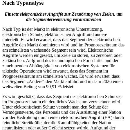
Nach Typanalyse
Einsatz elektronischer Angriffe zur Zerstörung von Zielen, um
die Segmenterweiterung voranzutreiben
Nach Typ ist der Markt in elektronische Unterstützung,
elektronischen Schutz, elektronischen Angriff und andere
unterteilt. Es wird erwartet, dass das Segment der elektronischen
Angriffe den Markt dominieren wird und im Prognosezeitraum das
am schnellsten wachsende Segment sein wird. Elektronische
Angriffe werden eingesetzt, um Ziele zu stören, zu zerstören oder
zu täuschen. Aufgrund des technologischen Fortschritts und der
zunehmenden Abhängigkeit von elektronischen Systemen für
taktische Operationen wird erwartet, dass das Segment im
Prognosezeitraum am schnellsten wächst. Es wird erwartet, dass
das Segment „Andere“ den Markt anführt und im Jahr 2026 einen
weltweiten Beitrag von 99,91 % leistet.
Es wird geschätzt, dass das Segment des elektronischen Schutzes
im Prognosezeitraum ein deutliches Wachstum verzeichnen wird.
Unter elektronischem Schutz versteht man den Schutz der
Vermögenswerte, des Personals und der Ausrüstung einer Nation
vor der Bedrohung durch einen elektronischen Angriff (EA) durch
feindliche Streitkräfte, der die Kampffähigkeiten der Nation
neutralisieren oder außer Gefecht setzen würde. Aufgrund der