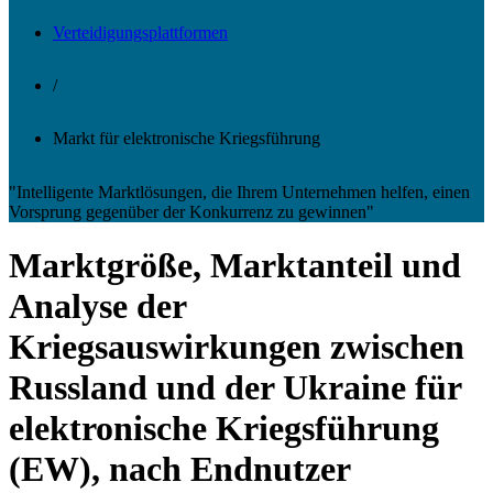
Verteidigungsplattformen
/
Markt für elektronische Kriegsführung
"Intelligente Marktlösungen, die Ihrem Unternehmen helfen, einen
Vorsprung gegenüber der Konkurrenz zu gewinnen"
Marktgröße, Marktanteil und
Analyse der
Kriegsauswirkungen zwischen
Russland und der Ukraine für
elektronische Kriegsführung
(EW), nach Endnutzer