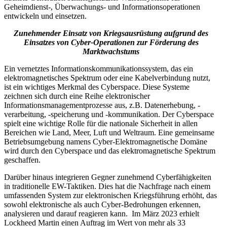
Geheimdienst-, Überwachungs- und Informationsoperationen
entwickeln und einsetzen.
Zunehmender Einsatz von Kriegsausrüstung aufgrund des
Einsatzes von Cyber-Operationen zur Förderung des
Marktwachstums
Ein vernetztes Informationskommunikationssystem, das ein
elektromagnetisches Spektrum oder eine Kabelverbindung nutzt,
ist ein wichtiges Merkmal des Cyberspace. Diese Systeme
zeichnen sich durch eine Reihe elektronischer
Informationsmanagementprozesse aus, z.B. Datenerhebung, -
verarbeitung, -speicherung und -kommunikation. Der Cyberspace
spielt eine wichtige Rolle für die nationale Sicherheit in allen
Bereichen wie Land, Meer, Luft und Weltraum. Eine gemeinsame
Betriebsumgebung namens Cyber-Elektromagnetische Domäne
wird durch den Cyberspace und das elektromagnetische Spektrum
geschaffen.
Darüber hinaus integrieren Gegner zunehmend Cyberfähigkeiten
in traditionelle EW-Taktiken. Dies hat die Nachfrage nach einem
umfassenden System zur elektronischen Kriegsführung erhöht, das
sowohl elektronische als auch Cyber-Bedrohungen erkennen,
analysieren und darauf reagieren kann. Im März 2023 erhielt
Lockheed Martin einen Auftrag im Wert von mehr als 33