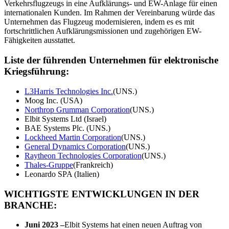
Verkehrsflugzeugs in eine Aufklärungs- und EW-Anlage für einen
internationalen Kunden. Im Rahmen der Vereinbarung würde das
Unternehmen das Flugzeug modernisieren, indem es es mit
fortschrittlichen Aufklärungsmissionen und zugehörigen EW-
Fähigkeiten ausstattet.
Liste der führenden Unternehmen für elektronische
Kriegsführung:
L3Harris Technologies Inc.
(UNS.)
Moog Inc. (USA)
Northrop Grumman Corporation
(UNS.)
Elbit Systems Ltd (Israel)
BAE Systems Plc. (UNS.)
Lockheed Martin Corporation
(UNS.)
General Dynamics Corporation
(UNS.)
Raytheon Technologies Corporation
(UNS.)
Thales-Gruppe
(Frankreich)
Leonardo SPA (Italien)
WICHTIGSTE ENTWICKLUNGEN IN DER
BRANCHE:
Juni 2023 –
Elbit Systems hat einen neuen Auftrag von