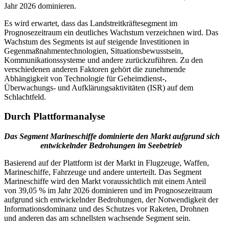
Jahr 2026 dominieren.
Es wird erwartet, dass das Landstreitkräftesegment im
Prognosezeitraum ein deutliches Wachstum verzeichnen wird. Das
Wachstum des Segments ist auf steigende Investitionen in
Gegenmaßnahmentechnologien, Situationsbewusstsein,
Kommunikationssysteme und andere zurückzuführen. Zu den
verschiedenen anderen Faktoren gehört die zunehmende
Abhängigkeit von Technologie für Geheimdienst-,
Überwachungs- und Aufklärungsaktivitäten (ISR) auf dem
Schlachtfeld.
Durch Plattformanalyse
Das Segment Marineschiffe dominierte den Markt aufgrund sich
entwickelnder Bedrohungen im Seebetrieb
Basierend auf der Plattform ist der Markt in Flugzeuge, Waffen,
Marineschiffe, Fahrzeuge und andere unterteilt. Das Segment
Marineschiffe wird den Markt voraussichtlich mit einem Anteil
von 39,05 % im Jahr 2026 dominieren und im Prognosezeitraum
aufgrund sich entwickelnder Bedrohungen, der Notwendigkeit der
Informationsdominanz und des Schutzes vor Raketen, Drohnen
und anderen das am schnellsten wachsende Segment sein.