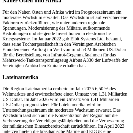
Naher Osten und Afrika
Für den Nahen Osten und Afrika wird im Prognosezeitraum ein
moderates Wachstum erwartet. Das Wachstum ist auf verschiedene
Faktoren zurückzuführen, wie unter anderem regionale
Spannungen, Modernisierung des Militärs, aufkommende
Bedrohungen und steigende Investitionen in elektronische
Kriegssysteme. Im Januar 2022 gab Elbit Systems Ltd. bekannt,
dass seine Tochtergesellschaft in den Vereinigten Arabischen
Emiraten einen Auftrag im Wert von rund 53 Millionen US-Dollar
für die Bereitstellung von Infrarot-Gegenmaßnahmen für das
Mehrzweck-Tanktransportflugzeug Airbus A330 der Luftwaffe der
Vereinigten Arabischen Emirate erhalten hat.
Lateinamerika
Die Region Lateinamerika eroberte im Jahr 2025 6,50 % des
Weltmarktes und erwirtschaftete einen Umsatz von 1,31 Milliarden
US-Dollar. Im Jahr 2026 wird ein Umsatz von 1,41 Milliarden
US-Dollar prognostiziert. Für Lateinamerika wird im
Untersuchungszeitraum ein moderates Wachstum erwartet. Das
Wachstum lässt sich auf die Konzentration der Region auf die
Verbesserung der Verteidigungsfähigkeiten und die Verbesserung
der militärischen Einsatzbereitschaft zurückführen. Im April 2023
unterzeichneten die brasilianische Marine und EDGE eine