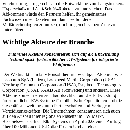
Vereinbarung, um gemeinsam die Entwicklung von Langstrecken-
Hyperschall- und Anti-Schiffs-Raketen zu untersuchen. Das
Abkommen würde den Partnern helfen, ihr gemeinsames
Fachwissen über Raketen und damit verbundene
Militärtechnologien zu nutzen, um ihre gemeinsamen Ziele zu
unterstützen.
Wichtige Akteure der Branche
Führende Akteure konzentrieren sich auf die Entwicklung
technologisch fortschrittlicher EW-Systeme für integrierte
Plattformen
Der Weltmarkt ist relativ konsolidiert mit wichtigen Akteuren wie
Leonardo SpA (Italien), Lockheed Martin Corporation (USA),
Northrop Grumman Corporation (USA), Raytheon Technologies
Corporation (USA), SAAB AB (Schweden) und anderen. Diese
Akteure konzentrieren sich hauptsächlich auf die Entwicklung
fortschrittlicher EW-Systeme für militärische Operationen und die
Geschäftsausweitung durch Partnerschaften und Verträge mit
Verteidigungskräften. Die Unternehmen konzentrieren sich auch
auf den Ausbau ihrer regionalen Präsenz im EW-Markt.
Beispielsweise erhielt Elbit Systems im April 2023 einen Auftrag
über 100 Millionen US-Dollar für den Umbau eines