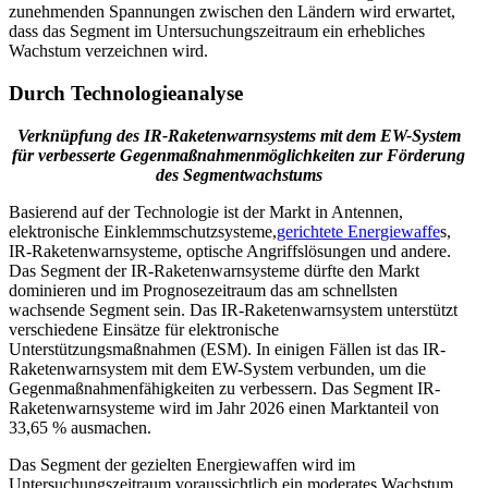
zunehmenden Spannungen zwischen den Ländern wird erwartet,
dass das Segment im Untersuchungszeitraum ein erhebliches
Wachstum verzeichnen wird.
Durch Technologieanalyse
Verknüpfung des IR-Raketenwarnsystems mit dem EW-System
für verbesserte Gegenmaßnahmenmöglichkeiten zur Förderung
des Segmentwachstums
Basierend auf der Technologie ist der Markt in Antennen,
elektronische Einklemmschutzsysteme,
gerichtete Energiewaffe
s,
IR-Raketenwarnsysteme, optische Angriffslösungen und andere.
Das Segment der IR-Raketenwarnsysteme dürfte den Markt
dominieren und im Prognosezeitraum das am schnellsten
wachsende Segment sein. Das IR-Raketenwarnsystem unterstützt
verschiedene Einsätze für elektronische
Unterstützungsmaßnahmen (ESM). In einigen Fällen ist das IR-
Raketenwarnsystem mit dem EW-System verbunden, um die
Gegenmaßnahmenfähigkeiten zu verbessern. Das Segment IR-
Raketenwarnsysteme wird im Jahr 2026 einen Marktanteil von
33,65 % ausmachen.
Das Segment der gezielten Energiewaffen wird im
Untersuchungszeitraum voraussichtlich ein moderates Wachstum