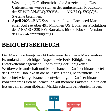
Washington, D.C. überreichte die Auszeichnung. Das
Unternehmen würde sich an der umfassenden Produktion
der SEWIP AN/SLQ-32(V)6- und AN/SLQ-32C(V)6-
Systeme beteiligen.
April 2023 –
BAE Systems erhielt von Lockheed Martin
einen Auftrag über 491 Millionen US-Dollar zur Produktion
des AN/ASQ-239 EW-Bausatzes für die Block-4-Version
des F-35-Kampfflugzeugs.
BERICHTSBEREICH
Der Marktforschungsbericht bietet eine detaillierte Marktanalyse.
Es umfasst alle wichtigen Aspekte wie F&E-Fähigkeiten,
Lieferkettenmanagement, Optimierung der Fähigkeiten,
Wettbewerbslandschaft und Marktchancen. Darüber hinaus bietet
der Bericht Einblicke in die neuesten Trends, Marktanteile und
beleuchtet wichtige Branchenentwicklungen. Darüber hinaus
konzentriert es sich hauptsächlich auf mehrere Faktoren, die in den
letzten Jahren zum globalen Marktwachstum beigetragen haben.