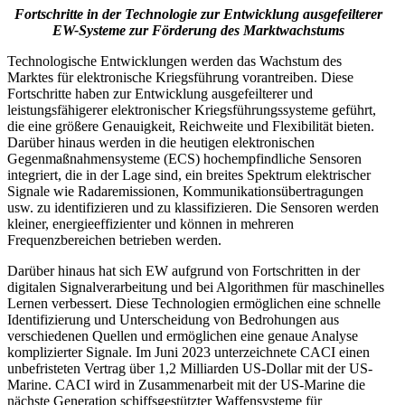
Fortschritte in der Technologie zur Entwicklung ausgefeilterer
EW-Systeme zur Förderung des Marktwachstums
Technologische Entwicklungen werden das Wachstum des
Marktes für elektronische Kriegsführung vorantreiben. Diese
Fortschritte haben zur Entwicklung ausgefeilterer und
leistungsfähigerer elektronischer Kriegsführungssysteme geführt,
die eine größere Genauigkeit, Reichweite und Flexibilität bieten.
Darüber hinaus werden in die heutigen elektronischen
Gegenmaßnahmensysteme (ECS) hochempfindliche Sensoren
integriert, die in der Lage sind, ein breites Spektrum elektrischer
Signale wie Radaremissionen, Kommunikationsübertragungen
usw. zu identifizieren und zu klassifizieren. Die Sensoren werden
kleiner, energieeffizienter und können in mehreren
Frequenzbereichen betrieben werden.
Darüber hinaus hat sich EW aufgrund von Fortschritten in der
digitalen Signalverarbeitung und bei Algorithmen für maschinelles
Lernen verbessert. Diese Technologien ermöglichen eine schnelle
Identifizierung und Unterscheidung von Bedrohungen aus
verschiedenen Quellen und ermöglichen eine genaue Analyse
komplizierter Signale. Im Juni 2023 unterzeichnete CACI einen
unbefristeten Vertrag über 1,2 Milliarden US-Dollar mit der US-
Marine. CACI wird in Zusammenarbeit mit der US-Marine die
nächste Generation schiffsgestützter Waffensysteme für