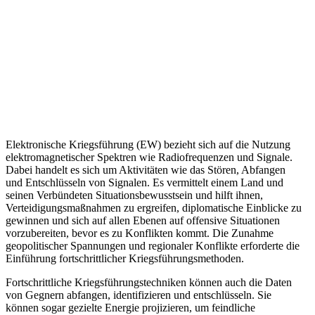
Elektronische Kriegsführung (EW) bezieht sich auf die Nutzung
elektromagnetischer Spektren wie Radiofrequenzen und Signale.
Dabei handelt es sich um Aktivitäten wie das Stören, Abfangen
und Entschlüsseln von Signalen. Es vermittelt einem Land und
seinen Verbündeten Situationsbewusstsein und hilft ihnen,
Verteidigungsmaßnahmen zu ergreifen, diplomatische Einblicke zu
gewinnen und sich auf allen Ebenen auf offensive Situationen
vorzubereiten, bevor es zu Konflikten kommt. Die Zunahme
geopolitischer Spannungen und regionaler Konflikte erforderte die
Einführung fortschrittlicher Kriegsführungsmethoden.
Fortschrittliche Kriegsführungstechniken können auch die Daten
von Gegnern abfangen, identifizieren und entschlüsseln. Sie
können sogar gezielte Energie projizieren, um feindliche