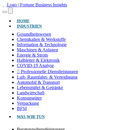
(AKTUELL)
HOME
INDUSTRIEN
Gesundheitswesen
Chemikalien & Werkstoffe
Information & Technologie
Maschinen & Anlagen
Energie & Strom
Halbleiter & Elektronik
COVID-19 Analyse
Professionelle Dienstleistungen
Luft- Raumfahrt- & Verteidigung
Automobil & Transport
Lebensmittel & Getränke
Landwirtschaft
Konsumgüter
Verpackung
BFSI
WAS WIR TUN
Beratungsdienstleistungen