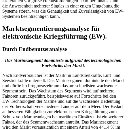
Lieferanten vor große Herausforderungen. Darüber hinaus kann
die Anwesenheit mehrerer Singles in einer engen Umgebung die
Systeme stören, was die Genauigkeit und Zuverlässigkeit von EW-
Systemen beeinträchtigen kann.
Marktsegmentierungsanalyse für
elektronische Kriegsführung (EW).
Durch Endbenutzeranalyse
Das Marinesegment dominierte aufgrund des technologischen
Fortschritts den Markt.
Nach Endverbraucher ist der Markt in Landstreitkräfte, Luft- und
Seestreitkräfte unterteilt. Das Marinesegment dominierte den Markt
und dürfte im Prognosezeitraum das am schnellsten wachsende
Segment sein. Das Wachstum des Segments wird auf mehrere
Faktoren zurückgeführt, beispielsweise auf Fortschritte bei den
EW-Technologien der Marine und auf die wachsende Bedeutung
der Vorherrschaft verschiedener Länder auf dem Meer. Der Bedarf
an besseren Fähigkeiten zur elektronischen Kriegsführung zum
Schutz von Marineanlagen bei maritimen Einsätzen ist ein weiterer
Faktor, der das Segmentwachstum antreibt. Das Marinesegment
wird den Markt voraussichtlich mit einem Anteil von 44,14 % im