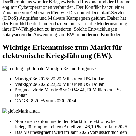
Darüber hinaus war der Krieg zwischen Russland und der Ukraine
eng mit Cyberoperationen verbunden. Der Konflikt hat zu einer
Zunahme von Cyberangriffen wie Distributed Denial-of-Service
(DDoS)-Angriffen und Malware-Kampagnen geführt. Daher hat
der Konflikt beide Länder dazu veranlasst, in die Modernisierung
ihrer EW-Fähigkeiten zu investieren. Solche Entwicklungen
katalysieren die Anwendung von EW in modernen Konflikten.
Wichtige Erkenntnisse zum Markt für
elektronische Kriegsführung (EW).
Globale Marktgröße und Prognose
Marktgröße 2025: 20,20 Milliarden US-Dollar
Marktgröße 2026: 22,20 Milliarden US-Dollar
Prognostizierte Marktgröße 2034: 41,70 Milliarden US-
Dollar
CAGR: 8,20 % von 2026–2034
Marktanteil
Nordamerika dominierte den Markt für elektronische
Kriegsführung mit einem Anteil von 46,10 % im Jahr 2025.
Das Marinesegment wird im Jahr 2026 voraussichtlich den