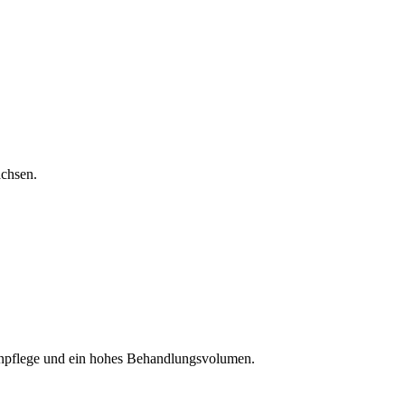
achsen.
 Zahnpflege und ein hohes Behandlungsvolumen.