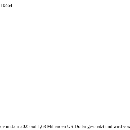
I110464
e im Jahr 2025 auf 1,68 Milliarden US-Dollar geschätzt und wird vora