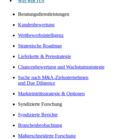
WAS WIR TUN
Beratungsdienstleistungen
Kundenbewertung
Wettbewerbsintelligenz
Strategische Roadmap
Lieferkette & Preisstrategie
Chancenbewertung und Wachstumsstrategie
Suche nach M&A-Zielunternehmen
und Due Diligence
Markteintrittsstrategie & Optionen
Syndizierte Forschung
Syndizierte Berichte
Branchenbeobachtung
Maßgeschneiderte Forschung