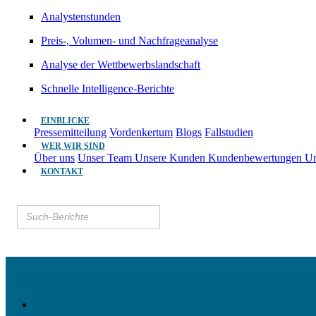
Analystenstunden
Preis-, Volumen- und Nachfrageanalyse
Analyse der Wettbewerbslandschaft
Schnelle Intelligence-Berichte
EINBLICKE
Pressemitteilung
Vordenkertum
Blogs
Fallstudien
WER WIR SIND
Über uns
Unser Team
Unsere Kunden
Kundenbewertungen
Un
KONTAKT