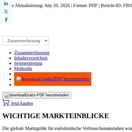
Letzte Aktualisierung: July 20, 2026 | Format: PDF | Bericht-ID: FB
Zusammenfassung
Inhaltsverzeichnis
Segmentierung
Methodik
Infografiken
Gratis-PDF herunterladen
Gratis-PDF herunterladen
Jetzt kaufen
WICHTIGE MARKTEINBLICKE
Die globale Marktgröße für endodontische Verbrauchsmaterialien wurd