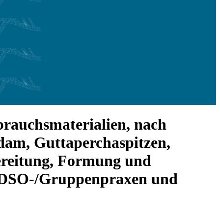
brauchsmaterialien, nach
dam, Guttaperchaspitzen,
ereitung, Formung und
n, DSO-/Gruppenpraxen und