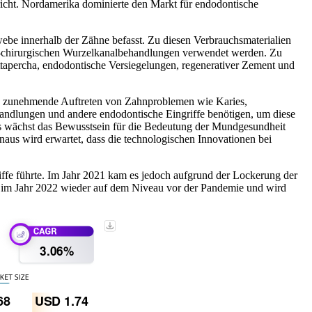
icht. Nordamerika dominierte den Markt für endodontische
be innerhalb der Zähne befasst. Zu diesen Verbrauchsmaterialien
ht-chirurgischen Wurzelkanalbehandlungen verwendet werden. Zu
ttapercha, endodontische Versiegelungen, regenerativer Zement und
as zunehmende Auftreten von Zahnproblemen wie Karies,
ndlungen und andere endodontische Eingriffe benötigen, um diese
s wächst das Bewusstsein für die Bedeutung der Mundgesundheit
aus wird erwartet, dass die technologischen Innovationen bei
fe führte. Im Jahr 2021 kam es jedoch aufgrund der Lockerung der
h im Jahr 2022 wieder auf dem Niveau vor der Pandemie und wird