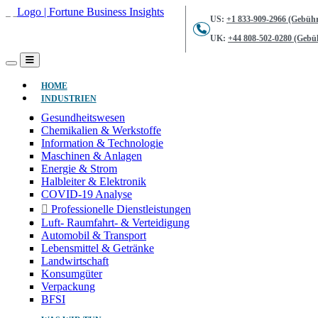
US:
+1 833-909-2966 (Gebühr
UK:
+44 808-502-0280 (Gebüh
(AKTUELL)
HOME
INDUSTRIEN
Gesundheitswesen
Chemikalien & Werkstoffe
Information & Technologie
Maschinen & Anlagen
Energie & Strom
Halbleiter & Elektronik
COVID-19 Analyse
Professionelle Dienstleistungen
Luft- Raumfahrt- & Verteidigung
Automobil & Transport
Lebensmittel & Getränke
Landwirtschaft
Konsumgüter
Verpackung
BFSI