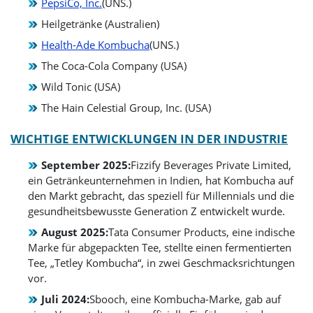
PepsiCo, Inc.
(UNS.)
Heilgetränke (Australien)
Health-Ade Kombucha
(UNS.)
The Coca-Cola Company (USA)
Wild Tonic (USA)
The Hain Celestial Group, Inc. (USA)
WICHTIGE ENTWICKLUNGEN IN DER INDUSTRIE
September 2025:
Fizzify Beverages Private Limited,
ein Getränkeunternehmen in Indien, hat Kombucha auf
den Markt gebracht, das speziell für Millennials und die
gesundheitsbewusste Generation Z entwickelt wurde.
August 2025:
Tata Consumer Products, eine indische
Marke für abgepackten Tee, stellte einen fermentierten
Tee, „Tetley Kombucha“, in zwei Geschmacksrichtungen
vor.
Juli 2024:
Sbooch, eine Kombucha-Marke, gab auf