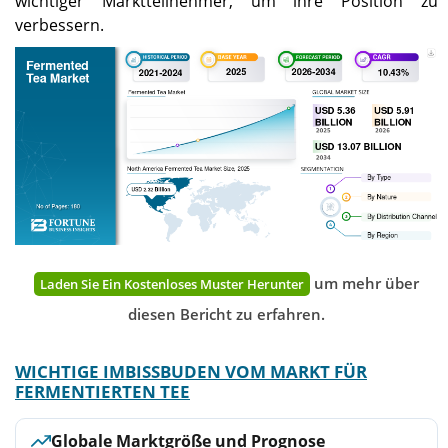
wichtiger Marktteilnehmer, um ihre Position zu
verbessern.
um mehr über
Laden Sie Ein Kostenloses Muster Herunter
diesen Bericht zu erfahren.
WICHTIGE IMBISSBUDEN VOM MARKT FÜR
FERMENTIERTEN TEE
Globale Marktgröße und Prognose