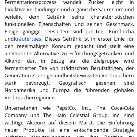
Fermentationsprozess wandelt Zucker leicht in
bioaktive Verbindungen und organische Säuren um und
verleiht dem Getränk seine charakteristischen
funktionellen Eigenschaften und seinen Geschmack.
Einige gängige Teesorten sind Jun-Tee, Kombucha
und
Kräutertees
. Dieses Getränk ist in erster Linie für
den regelmäßigen Konsum gedacht und stellt eine
anerkannte Alternative zu Erfrischungsgetränken und
Alkohol dar. In Bezug auf die Zielgruppe wird
fermentierter Tee von städtischen Berufstätigen, der
Generation Z und gesundheitsbewussten Verbrauchern
stark bevorzugt. Geografisch gesehen sind
Nordamerika und Europa die führenden globalen
Verbraucherregionen.
Unternehmen wie PepsiCo, Inc., The Coca-Cola
Company und The Hain Celestial Group, Inc. sind
wichtige Akteure auf diesem Markt. Die Einführung
neuer Produkte ist eine entscheidende Strategie