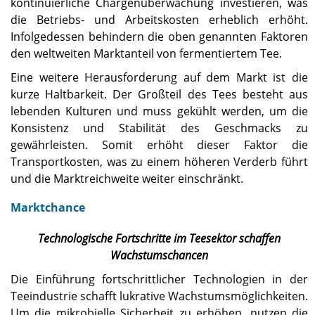
kontinuierliche Chargenüberwachung investieren, was
die Betriebs- und Arbeitskosten erheblich erhöht.
Infolgedessen behindern die oben genannten Faktoren
den weltweiten Marktanteil von fermentiertem Tee.
Eine weitere Herausforderung auf dem Markt ist die
kurze Haltbarkeit. Der Großteil des Tees besteht aus
lebenden Kulturen und muss gekühlt werden, um die
Konsistenz und Stabilität des Geschmacks zu
gewährleisten. Somit erhöht dieser Faktor die
Transportkosten, was zu einem höheren Verderb führt
und die Marktreichweite weiter einschränkt.
Marktchance
Technologische Fortschritte im Teesektor schaffen
Wachstumschancen
Die Einführung fortschrittlicher Technologien in der
Teeindustrie schafft lukrative Wachstumsmöglichkeiten.
Um die mikrobielle Sicherheit zu erhöhen, nutzen die