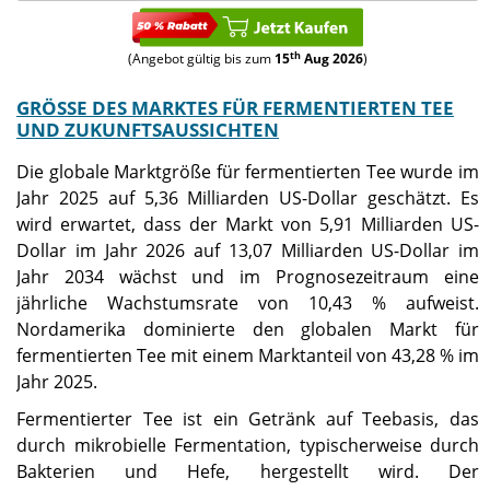
th
(Angebot gültig bis zum
15
Aug 2026
)
GRÖSSE DES MARKTES FÜR FERMENTIERTEN TEE U
ND ZUKUNFTSAUSSICHTEN
Die globale Marktgröße für fermentierten Tee wurde im
Jahr 2025 auf 5,36 Milliarden US-Dollar geschätzt. Es
wird erwartet, dass der Markt von 5,91 Milliarden US-
Dollar im Jahr 2026 auf 13,07 Milliarden US-Dollar im
Jahr 2034 wächst und im Prognosezeitraum eine
jährliche Wachstumsrate von 10,43 % aufweist.
Nordamerika dominierte den globalen Markt für
fermentierten Tee mit einem Marktanteil von 43,28 % im
Jahr 2025.
Fermentierter Tee ist ein Getränk auf Teebasis, das
durch mikrobielle Fermentation, typischerweise durch
Bakterien und Hefe, hergestellt wird. Der