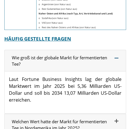
o Argentinien (von Natur aus)
o Rest Südamerikas (von Natur aus)
Naher Osten und Afrika (nach Typ, Art, Vertriebskanal und Land)
o Südafrika (von Natur aus)
o VAE (von Natur aus)
o Rest des Nahen Ostens und Afrikas (von Natur aus)
HÄUFIG GESTELLTE FRAGEN
Wie groß ist der globale Markt für fermentierten
Tee?
Laut Fortune Business Insights lag der globale
Marktwert im Jahr 2025 bei 5,36 Milliarden US-
Dollar und soll bis 2034 13,07 Milliarden US-Dollar
erreichen.
Welchen Wert hatte der Markt für fermentierten
Tee in Nordamerika im Jahr 2025?