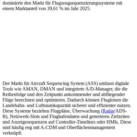
dominierte den Markt für Flugzeugsequenzierungssysteme mit
einem Marktanteil von 39,61 % im Jahr 2025.
Der Markt für Aircraft Sequencing System (ASS) umfasst digitale
Tools wie AMAN, DMAN und integrierte A/D-Manager, die die
Reihenfolge und den Zeitpunkt ankommender und abfliegender
Flüge berechnen und optimieren. Dadurch können Fluglotsen die
Landebahn- und Luftraumkapazität sicherer und effizienter nutzen.
Diese Systeme beziehen Flugpläne, Überwachung (
Radar
/ADS-
B), Netzwerk-Slots und Flughafendaten und generieren Zielzeiten
und Anzeigesequenzen auf Controller-Timelines oder HMIs. Diese
sind häufig eng mit A-CDM und Oberflächenmanagement
verknüpft.