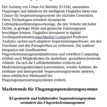
Der Aufstieg von Urban Air Mobility (UAM), autonomen
Flugzeugen und Initiativen für intelligente Flughäfen bietet eine
Chance für Sequenzierungssysteme der nächsten Generation.
Diese Technologien erfordern dynamische
Luftraumkoordinierungswerkzeuge, die den Verkehr mit hoher
Dichte, in geringer Höhe und gemischte Fahrzeugtypen
bewältigen können. Flughäfen investieren in digitale
Zwillingsinfrastruktur,
maschinelles Lernen
und Predictive
Analytics suchen nach adaptiver Sequenzierungssoftware, um den
Durchsatz und den Passagierfluss zu verbessern. Die nahtlose
Integration mit cloudbasierten
Flugverkehrsmanagementplattformen und verteiltem Computing
eröffnet auch Möglichkeiten für skalierbare, grenzüberschreitende
Abläufe. Da sich die Luftfahrtbehörden weltweit auf
Modernisierungsaktivitäten konzentrieren, werden Anbieter, die
modulare und interoperable Sequenzierungssysteme anbieten,
einen erheblichen Marktanteil bei
Flugzeugsequenzierungssystemen erobern.
Markttrends für Flugzeugsequenzierungssysteme
KI-gesteuerte und kollaborative Sequenzierungssysteme
verändern das Flugverkehrsmanagement