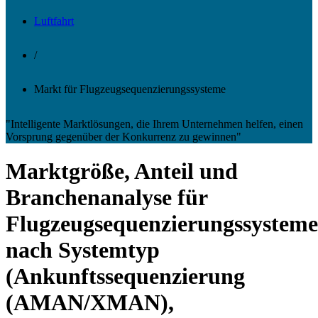
Luftfahrt
/
Markt für Flugzeugsequenzierungssysteme
"Intelligente Marktlösungen, die Ihrem Unternehmen helfen, einen
Vorsprung gegenüber der Konkurrenz zu gewinnen"
Marktgröße, Anteil und
Branchenanalyse für
Flugzeugsequenzierungssysteme
nach Systemtyp
(Ankunftssequenzierung
(AMAN/XMAN),