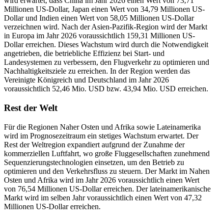
wird erwartet, dass China im Jahr 2026 einen Wert von 73,71
Millionen US-Dollar, Japan einen Wert von 34,79 Millionen US-
Dollar und Indien einen Wert von 58,05 Millionen US-Dollar
verzeichnen wird. Nach der Asien-Pazifik-Region wird der Markt
in Europa im Jahr 2026 voraussichtlich 159,31 Millionen US-
Dollar erreichen. Dieses Wachstum wird durch die Notwendigkeit
angetrieben, die betriebliche Effizienz bei Start- und
Landesystemen zu verbessern, den Flugverkehr zu optimieren und
Nachhaltigkeitsziele zu erreichen. In der Region werden das
Vereinigte Königreich und Deutschland im Jahr 2026
voraussichtlich 52,46 Mio. USD bzw. 43,94 Mio. USD erreichen.
Rest der Welt
Für die Regionen Naher Osten und Afrika sowie Lateinamerika
wird im Prognosezeitraum ein stetiges Wachstum erwartet. Der
Rest der Weltregion expandiert aufgrund der Zunahme der
kommerziellen Luftfahrt, wo große Fluggesellschaften zunehmend
Sequenzierungstechnologien einsetzen, um den Betrieb zu
optimieren und den Verkehrsfluss zu steuern. Der Markt im Nahen
Osten und Afrika wird im Jahr 2026 voraussichtlich einen Wert
von 76,54 Millionen US-Dollar erreichen. Der lateinamerikanische
Markt wird im selben Jahr voraussichtlich einen Wert von 47,32
Millionen US-Dollar erreichen.