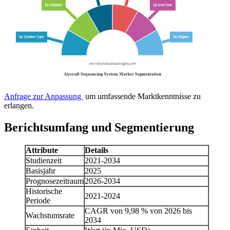
Anfrage zur Anpassung
um umfassende Marktkenntnisse zu
erlangen.
Berichtsumfang und Segmentierung
Attribute
Details
Studienzeit
2021-2034
Basisjahr
2025
Prognosezeitraum
2026-2034
Historische
2021-2024
Periode
CAGR von 9,98 % von 2026 bis
Wachstumsrate
2034