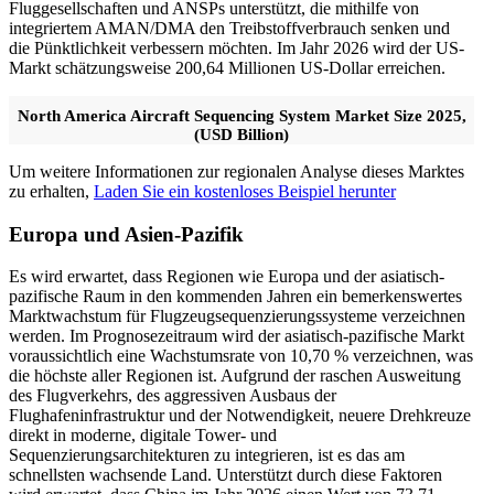
Fluggesellschaften und ANSPs unterstützt, die mithilfe von
integriertem AMAN/DMA den Treibstoffverbrauch senken und
die Pünktlichkeit verbessern möchten. Im Jahr 2026 wird der US-
Markt schätzungsweise 200,64 Millionen US-Dollar erreichen.
North America Aircraft Sequencing System Market Size 2025,
(USD Billion)
Um weitere Informationen zur regionalen Analyse dieses Marktes
zu erhalten,
Laden Sie ein kostenloses Beispiel herunter
Europa und Asien-Pazifik
Es wird erwartet, dass Regionen wie Europa und der asiatisch-
pazifische Raum in den kommenden Jahren ein bemerkenswertes
Marktwachstum für Flugzeugsequenzierungssysteme verzeichnen
werden. Im Prognosezeitraum wird der asiatisch-pazifische Markt
voraussichtlich eine Wachstumsrate von 10,70 % verzeichnen, was
die höchste aller Regionen ist. Aufgrund der raschen Ausweitung
des Flugverkehrs, des aggressiven Ausbaus der
Flughafeninfrastruktur und der Notwendigkeit, neuere Drehkreuze
direkt in moderne, digitale Tower- und
Sequenzierungsarchitekturen zu integrieren, ist es das am
schnellsten wachsende Land. Unterstützt durch diese Faktoren