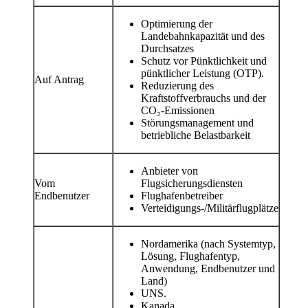
Optimierung der
Landebahnkapazität und des
Durchsatzes
Schutz vor Pünktlichkeit und
pünktlicher Leistung (OTP).
Auf Antrag
Reduzierung des
Kraftstoffverbrauchs und der
CO₂-Emissionen
Störungsmanagement und
betriebliche Belastbarkeit
Anbieter von
Vom
Flugsicherungsdiensten
Endbenutzer
Flughafenbetreiber
Verteidigungs-/Militärflugplätze
Nordamerika (nach Systemtyp,
Lösung, Flughafentyp,
Anwendung, Endbenutzer und
Land)
UNS.
Kanada