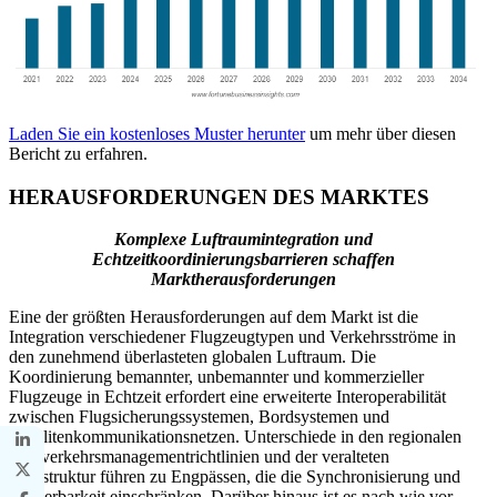
Laden Sie ein kostenloses Muster herunter
um mehr über diesen
Bericht zu erfahren.
HERAUSFORDERUNGEN DES MARKTES
Komplexe Luftraumintegration und
Echtzeitkoordinierungsbarrieren schaffen
Marktherausforderungen
Eine der größten Herausforderungen auf dem Markt ist die
Integration verschiedener Flugzeugtypen und Verkehrsströme in
den zunehmend überlasteten globalen Luftraum. Die
Koordinierung bemannter, unbemannter und kommerzieller
Flugzeuge in Echtzeit erfordert eine erweiterte Interoperabilität
zwischen Flugsicherungssystemen, Bordsystemen und
Satellitenkommunikationsnetzen. Unterschiede in den regionalen
Flugverkehrsmanagementrichtlinien und der veralteten
Infrastruktur führen zu Engpässen, die die Synchronisierung und
Skalierbarkeit einschränken. Darüber hinaus ist es nach wie vor