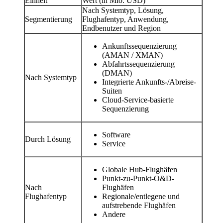
Einheit
Wert (in Mio. USD)
Nach Systemtyp, Lösung,
Segmentierung
Flughafentyp, Anwendung,
Endbenutzer und Region
Ankunftssequenzierung
(AMAN / XMAN)
Abfahrtssequenzierung
(DMAN)
Nach Systemtyp
Integrierte Ankunfts-/Abreise-
Suiten
Cloud-Service-basierte
Sequenzierung
Software
Durch Lösung
Service
Globale Hub-Flughäfen
Punkt-zu-Punkt-O&D-
Nach
Flughäfen
Flughafentyp
Regionale/entlegene und
aufstrebende Flughäfen
Andere