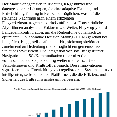
Der Markt verlagert sich in Richtung KI-gestützter und
datengesteuerter Lösungen, die eine adaptive Planung und
Entscheidungsfindung in Echtzeit ermöglichen, was auf die
steigende Nachfrage nach einem effizienten
Flugverkehrsmanagement zurückzuführen ist. Fortschrittliche
Algorithmen analysieren Faktoren wie Wetter, Flugzeugtyp und
Landebahnkonfiguration, um die Reihenfolge dynamisch zu
optimieren. Collaborative Decision Making (CDM) gewinnt bei
Flughäfen, Fluggesellschaften und Flugsicherungsbehörden
zunehmend an Bedeutung und ermöglicht ein gemeinsames
Situationsbewusstsein. Die Integration von satellitengestützter
Navigation und 5G-Kommunikation unterstützt die
vorausschauende Sequenzierung weiter und reduziert so
Verzögerungen und Kraftstoffverbrauch. Diese Innovationen
signalisieren eine Entwicklung von regelbasierten Systemen hin zu
intelligenten, selbstlernenden Plattformen, die die Effizienz und
Sicherheit des Luftraums insgesamt verbessern.