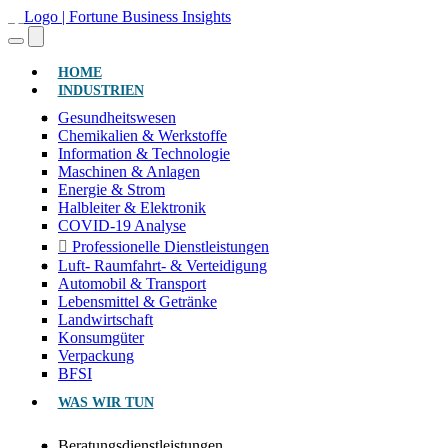
(AKTUELL)
HOME
INDUSTRIEN
Gesundheitswesen
Chemikalien & Werkstoffe
Information & Technologie
Maschinen & Anlagen
Energie & Strom
Halbleiter & Elektronik
COVID-19 Analyse
Professionelle Dienstleistungen
Luft- Raumfahrt- & Verteidigung
Automobil & Transport
Lebensmittel & Getränke
Landwirtschaft
Konsumgüter
Verpackung
BFSI
WAS WIR TUN
Beratungsdienstleistungen