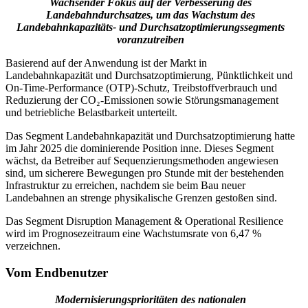
Wachsender Fokus auf der Verbesserung des
Landebahndurchsatzes, um das Wachstum des
Landebahnkapazitäts- und Durchsatzoptimierungssegments
voranzutreiben
Basierend auf der Anwendung ist der Markt in
Landebahnkapazität und Durchsatzoptimierung, Pünktlichkeit und
On-Time-Performance (OTP)-Schutz, Treibstoffverbrauch und
Reduzierung der CO₂-Emissionen sowie Störungsmanagement
und betriebliche Belastbarkeit unterteilt.
Das Segment Landebahnkapazität und Durchsatzoptimierung hatte
im Jahr 2025 die dominierende Position inne. Dieses Segment
wächst, da Betreiber auf Sequenzierungsmethoden angewiesen
sind, um sicherere Bewegungen pro Stunde mit der bestehenden
Infrastruktur zu erreichen, nachdem sie beim Bau neuer
Landebahnen an strenge physikalische Grenzen gestoßen sind.
Das Segment Disruption Management & Operational Resilience
wird im Prognosezeitraum eine Wachstumsrate von 6,47 %
verzeichnen.
Vom Endbenutzer
Modernisierungsprioritäten des nationalen