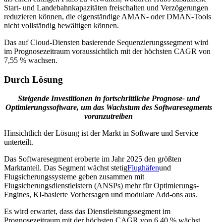
Start- und Landebahnkapazitäten freischalten und Verzögerungen
reduzieren können, die eigenständige AMAN- oder DMAN-Tools
nicht vollständig bewältigen können.
Das auf Cloud-Diensten basierende Sequenzierungssegment wird
im Prognosezeitraum voraussichtlich mit der höchsten CAGR von
7,55 % wachsen.
Durch Lösung
Steigende Investitionen in fortschrittliche Prognose- und
Optimierungssoftware, um das Wachstum des Softwaresegments
voranzutreiben
Hinsichtlich der Lösung ist der Markt in Software und Service
unterteilt.
Das Softwaresegment eroberte im Jahr 2025 den größten
Marktanteil. Das Segment wächst stetig
Flughäfen
und
Flugsicherungssysteme geben zusammen mit
Flugsicherungsdienstleistern (ANSPs) mehr für Optimierungs-
Engines, KI-basierte Vorhersagen und modulare Add-ons aus.
Es wird erwartet, dass das Dienstleistungssegment im
Prognosezeitraum mit der höchsten CAGR von 6,40 % wächst.