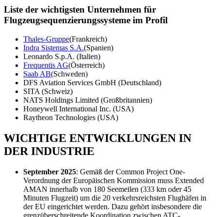
Liste der wichtigsten Unternehmen für
Flugzeugsequenzierungssysteme im Profil
Thales-Gruppe
(Frankreich)
Indra Sistemas S.A.
(Spanien)
Leonardo S.p.A. (Italien)
Frequentis AG
(Österreich)
Saab AB
(Schweden)
DFS Aviation Services GmbH (Deutschland)
SITA (Schweiz)
NATS Holdings Limited (Großbritannien)
Honeywell International Inc. (USA)
Raytheon Technologies (USA)
WICHTIGE ENTWICKLUNGEN IN
DER INDUSTRIE
September 2025
: Gemäß der Common Project One-
Verordnung der Europäischen Kommission muss Extended
AMAN innerhalb von 180 Seemeilen (333 km oder 45
Minuten Flugzeit) um die 20 verkehrsreichsten Flughäfen in
der EU eingerichtet werden. Dazu gehört insbesondere die
grenzüberschreitende Koordination zwischen ATC-