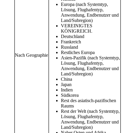
Europa (nach Systemtyp,
Lösung, Flughafentyp,
Anwendung, Endbenutzer und
Land/Subregion)
VEREINIGTES
KÖNIGREICH.
Deutschland
Frankreich
Russland
Restliches Europa
Nach Geographie
Asien-Pazifik (nach Systemtyp,
Lösung, Flughafentyp,
Anwendung, Endbenutzer und
Land/Subregion)
China
Japan
Indien
Südkorea
Rest des asiatisch-pazifischen
Raums
Rest der Welt (nach Systemtyp,
Lösung, Flughafentyp,
Anwendung, Endbenutzer und
Land/Subregion)
Naher Osten und Afrika