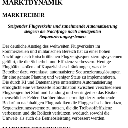
MARKTDYNAMIK
MARKTREIBER
Steigender Flugverkehr und zunehmende Automatisierung
steigern die Nachfrage nach intelligenten
Sequenzierungssystemen
Der deutliche Anstieg des weltweiten Flugverkehrs im
kommerziellen und militärischen Bereich hat zu einer hohen
Nachfrage nach fortschrittlichen Flugzeugsequenzierungssystemen
geführt, die die Sicherheit und Effizienz verbessern. Heutige
Flughäfen stoßen auf Kapazitätsbeschränkungen, was die
Betreiber dazu veranlasst, automatisierte Sequenzierungslösungen
für eine genaue Planung und weniger Staus zu implementieren.
Die durch KI und Datenanalyse unterstützte Automatisierung
ermöglicht eine verbesserte Koordination zwischen verschiedenen
Flugzeugen bei Start und Landung und verringert so das Risiko
menschlicher Fehler. Darüber hinaus ermutigt der zunehmende
Bedarf an nachhaltigen Flugpraktiken die Fluggesellschaften dazu,
Sequenzierungssysteme zu nutzen, die die Treibstoffeffizienz
verbessern und die Rollzeit verkürzen, wodurch sowohl die
Umwelt- als auch die Betriebsleistung verbessert werden.