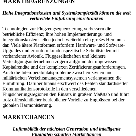
MARKTBEGRENZUNGEN
Hohe Integrationskosten und Systemkomplexität können die weit
verbreitete Einführung einschränken
Technologien zur Flugzeugsequenzierung verbessern die
betriebliche Effizienz; Ihre hohen Implementierungs- und
Integrationskosten stellen jedoch weiterhin ein großes Hemmnis
dar. Viele ältere Plattformen erfordern Hardware- und Software-
Upgrades und erfordern kundenspezifische Schnittstellen mit
vorhandener Avionik. Fluggesellschaften und kleinere
Verteidigungsunternehmen zögern aufgrund der ungewissen
Kapitalrendite und der komplexen Zertifizierungsanforderungen.
Auch die Interoperabilitätsprobleme zwischen zivilen und
militärischen Verkehrsmanagementsystemen verlangsamen die
Einführung. Darüber hinaus erschwert das Fehlen standardisierter
Kommunikationsprotokolle in den verschiedenen
Flugsicherungsregionen den Einsatz in großem Maßstab und führt
trotz offensichtlicher betrieblicher Vorteile zu Engpässen bei der
globalen Harmonisierung.
MARKTCHANCEN
Luftmobilität der nächsten Generation und intelligente
Flughäfen schaffen Marktchancen