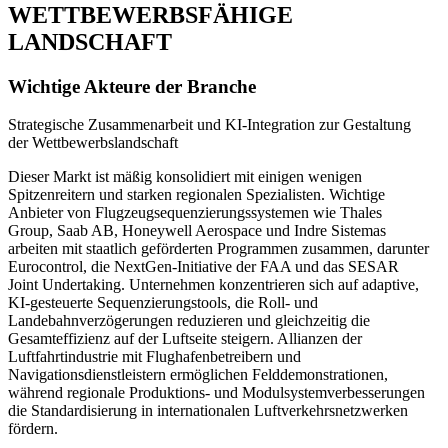
WETTBEWERBSFÄHIGE
LANDSCHAFT
Wichtige Akteure der Branche
Strategische Zusammenarbeit und KI-Integration zur Gestaltung
der Wettbewerbslandschaft
Dieser Markt ist mäßig konsolidiert mit einigen wenigen
Spitzenreitern und starken regionalen Spezialisten. Wichtige
Anbieter von Flugzeugsequenzierungssystemen wie Thales
Group, Saab AB, Honeywell Aerospace und Indre Sistemas
arbeiten mit staatlich geförderten Programmen zusammen, darunter
Eurocontrol, die NextGen-Initiative der FAA und das SESAR
Joint Undertaking. Unternehmen konzentrieren sich auf adaptive,
KI-gesteuerte Sequenzierungstools, die Roll- und
Landebahnverzögerungen reduzieren und gleichzeitig die
Gesamteffizienz auf der Luftseite steigern. Allianzen der
Luftfahrtindustrie mit Flughafenbetreibern und
Navigationsdienstleistern ermöglichen Felddemonstrationen,
während regionale Produktions- und Modulsystemverbesserungen
die Standardisierung in internationalen Luftverkehrsnetzwerken
fördern.