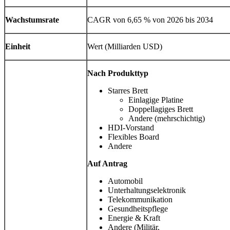
Wachstumsrate
CAGR von 6,65 % von 2026 bis 2034
Einheit
Wert (Milliarden USD)
Nach Produkttyp
Starres Brett
Einlagige Platine
Doppellagiges Brett
Andere (mehrschichtig)
HDI-Vorstand
Flexibles Board
Andere
Auf Antrag
Automobil
Unterhaltungselektronik
Telekommunikation
Gesundheitspflege
Energie & Kraft
Andere (Militär,