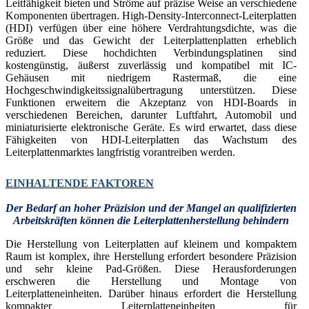
Leitfähigkeit bieten und Ströme auf präzise Weise an verschiedene
Komponenten übertragen. High-Density-Interconnect-Leiterplatten
(HDI) verfügen über eine höhere Verdrahtungsdichte, was die
Größe und das Gewicht der Leiterplattenplatten erheblich
reduziert. Diese hochdichten Verbindungsplatinen sind
kostengünstig, äußerst zuverlässig und kompatibel mit IC-
Gehäusen mit niedrigem Rastermaß, die eine
Hochgeschwindigkeitssignalübertragung unterstützen. Diese
Funktionen erweitern die Akzeptanz von HDI-Boards in
verschiedenen Bereichen, darunter Luftfahrt, Automobil und
miniaturisierte elektronische Geräte. Es wird erwartet, dass diese
Fähigkeiten von HDI-Leiterplatten das Wachstum des
Leiterplattenmarktes langfristig vorantreiben werden.
EINHALTENDE FAKTOREN
Der Bedarf an hoher Präzision und der Mangel an qualifizierten
Arbeitskräften können die Leiterplattenherstellung behindern
Die Herstellung von Leiterplatten auf kleinem und kompaktem
Raum ist komplex, ihre Herstellung erfordert besondere Präzision
und sehr kleine Pad-Größen. Diese Herausforderungen
erschweren die Herstellung und Montage von
Leiterplatteneinheiten. Darüber hinaus erfordert die Herstellung
kompakter Leiterplatteneinheiten für