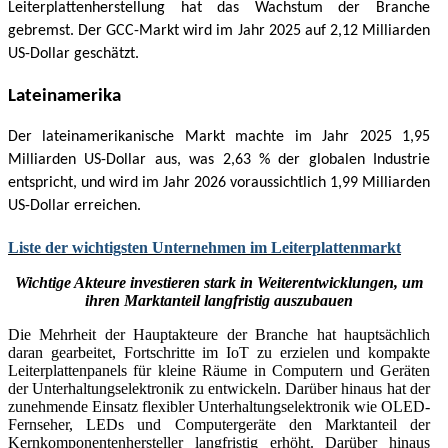
Leiterplattenherstellung hat das Wachstum der Branche
gebremst. Der GCC-Markt wird im Jahr 2025 auf 2,12 Milliarden
US-Dollar geschätzt.
Lateinamerika
Der lateinamerikanische Markt machte im Jahr 2025 1,95
Milliarden US-Dollar aus, was 2,63 % der globalen Industrie
entspricht, und wird im Jahr 2026 voraussichtlich 1,99 Milliarden
US-Dollar erreichen.
Liste der wichtigsten Unternehmen im Leiterplattenmarkt
Wichtige Akteure investieren stark in Weiterentwicklungen, um
ihren Marktanteil langfristig auszubauen
Die Mehrheit der Hauptakteure der Branche hat hauptsächlich
daran gearbeitet, Fortschritte im IoT zu erzielen und kompakte
Leiterplattenpanels für kleine Räume in Computern und Geräten
der Unterhaltungselektronik zu entwickeln. Darüber hinaus hat der
zunehmende Einsatz flexibler Unterhaltungselektronik wie OLED-
Fernseher, LEDs und Computergeräte den Marktanteil der
Kernkomponentenhersteller langfristig erhöht. Darüber hinaus