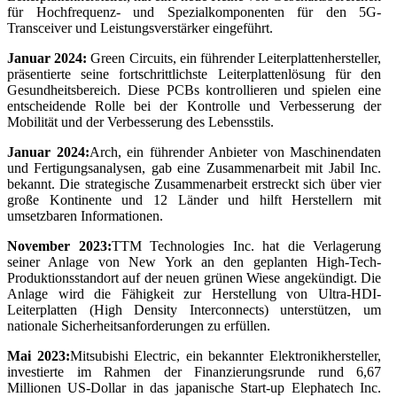
für Hochfrequenz- und Spezialkomponenten für den 5G-
Transceiver und Leistungsverstärker eingeführt.
Januar 2024:
Green Circuits, ein führender Leiterplattenhersteller,
präsentierte seine fortschrittlichste Leiterplattenlösung für den
Gesundheitsbereich. Diese PCBs kontrollieren und spielen eine
entscheidende Rolle bei der Kontrolle und Verbesserung der
Mobilität und der Verbesserung des Lebensstils.
Januar 2024:
Arch, ein führender Anbieter von Maschinendaten
und Fertigungsanalysen, gab eine Zusammenarbeit mit Jabil Inc.
bekannt. Die strategische Zusammenarbeit erstreckt sich über vier
große Kontinente und 12 Länder und hilft Herstellern mit
umsetzbaren Informationen.
November 2023:
TTM Technologies Inc. hat die Verlagerung
seiner Anlage von New York an den geplanten High-Tech-
Produktionsstandort auf der neuen grünen Wiese angekündigt. Die
Anlage wird die Fähigkeit zur Herstellung von Ultra-HDI-
Leiterplatten (High Density Interconnects) unterstützen, um
nationale Sicherheitsanforderungen zu erfüllen.
Mai 2023:
Mitsubishi Electric, ein bekannter Elektronikhersteller,
investierte im Rahmen der Finanzierungsrunde rund 6,67
Millionen US-Dollar in das japanische Start-up Elephatech Inc.