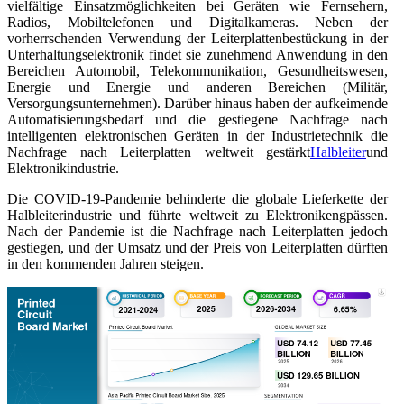
vielfältige Einsatzmöglichkeiten bei Geräten wie Fernsehern,
Radios, Mobiltelefonen und Digitalkameras. Neben der
vorherrschenden Verwendung der Leiterplattenbestückung in der
Unterhaltungselektronik findet sie zunehmend Anwendung in den
Bereichen Automobil, Telekommunikation, Gesundheitswesen,
Energie und Energie und anderen Bereichen (Militär,
Versorgungsunternehmen). Darüber hinaus haben der aufkeimende
Automatisierungsbedarf und die gestiegene Nachfrage nach
intelligenten elektronischen Geräten in der Industrietechnik die
Nachfrage nach Leiterplatten weltweit gestärkt
Halbleiter
und
Elektronikindustrie.
Die COVID-19-Pandemie behinderte die globale Lieferkette der
Halbleiterindustrie und führte weltweit zu Elektronikengpässen.
Nach der Pandemie ist die Nachfrage nach Leiterplatten jedoch
gestiegen, und der Umsatz und der Preis von Leiterplatten dürften
in den kommenden Jahren steigen.