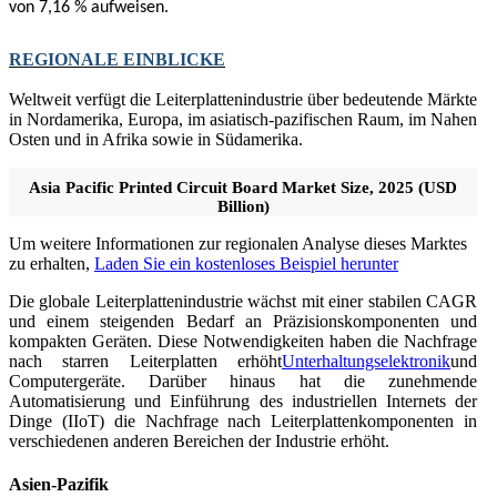
von 7,16 % aufweisen.
REGIONALE EINBLICKE
Weltweit verfügt die Leiterplattenindustrie über bedeutende Märkte
in Nordamerika, Europa, im asiatisch-pazifischen Raum, im Nahen
Osten und in Afrika sowie in Südamerika.
Asia Pacific Printed Circuit Board Market Size, 2025 (USD
Billion)
Um weitere Informationen zur regionalen Analyse dieses Marktes
zu erhalten,
Laden Sie ein kostenloses Beispiel herunter
Die globale Leiterplattenindustrie wächst mit einer stabilen CAGR
und einem steigenden Bedarf an Präzisionskomponenten und
kompakten Geräten. Diese Notwendigkeiten haben die Nachfrage
nach starren Leiterplatten erhöht
Unterhaltungselektronik
und
Computergeräte. Darüber hinaus hat die zunehmende
Automatisierung und Einführung des industriellen Internets der
Dinge (IIoT) die Nachfrage nach Leiterplattenkomponenten in
verschiedenen anderen Bereichen der Industrie erhöht.
Asien-Pazifik