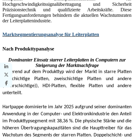
Hochgeschwindigkeitssignalübertragung und Sicherheit
Präzisionstechnik und qualifizierte Arbeitskräfte. Diese
Fertigungsanforderungen behindern die aktuellen Wachstumsraten
der Leiterplattenindustrie.
Marktsegmentierungsanalyse für Leiterplatten
Nach Produkttypanalyse
Dominanter Einsatz starrer Leiterplatten in Computern zur
Steigerung der Marktnachfrage
Basierend auf dem Produkttyp wird der Markt in starre Platten
(einschichtige Platten, zweischichtige Platten und andere
(mehrschichtige)), HDI-Platten, flexible Platten und andere
unterteilt.
Hartpappe dominierte im Jahr 2025 aufgrund seiner dominanten
Anwendung in der Computer- und Elektronikindustrie den Anteil
im Produkttypsegment mit 38,36 %. Die physische Stärke und die
höheren Übertragungskapazitäten sind die Haupttreiber für das
Wachstum des Segments der starren Platten. Doppelschicht- und