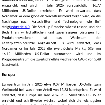
Milliarden US-Dollar, was 21,75 % des gesamten Marktumsatzes
entspricht, und wird im Jahr 2026 voraussichtlich 16,77
Milliarden US-Dollar erreichen. Es wird erwartet, dass
Nordamerika dem globalen Wachstumstrend folgen wird, da die
Nachfrage nach Fortschritten und Technologien wie IIoT
steigt
Industrie 4.0
. Die Start-up-Branche wächst rasant, und der
Bedarf an wirtschaftlichen und zuverlässigen Lösungen für
Produktinnovationen hat das Wachstum der
Leiterplattenindustrie angekurbelt. Es wird erwartet, dass
Nordamerika im Jahr 2025 die zweithöchste Marktgröße von
16,12 Milliarden US-Dollar ausmachen wird und im
Prognosezeitraum die zweitschnellste wachsende CAGR von 5,48
% aufweist.
Europa
Europa trug im Jahr 2025 etwa 9,07 Milliarden US-Dollar zum
Weltmarkt bei, was einem Anteil von 12,23 % entspricht. Es wird
erwartet, dass Europa im Jahr 2026 9,35 Milliarden US-Dollar
erreicht und schrittweise wächst, wobei sich die wichtigsten