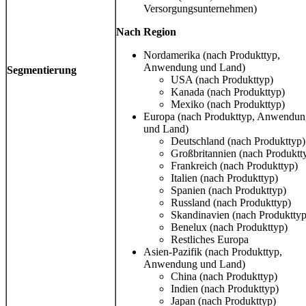
Versorgungsunternehmen)
Nach Region
Nordamerika (nach Produkttyp,
Anwendung und Land)
Segmentierung
USA (nach Produkttyp)
Kanada (nach Produkttyp)
Mexiko (nach Produkttyp)
Europa (nach Produkttyp, Anwendun
und Land)
Deutschland (nach Produkttyp)
Großbritannien (nach Produktt
Frankreich (nach Produkttyp)
Italien (nach Produkttyp)
Spanien (nach Produkttyp)
Russland (nach Produkttyp)
Skandinavien (nach Produkttyp
Benelux (nach Produkttyp)
Restliches Europa
Asien-Pazifik (nach Produkttyp,
Anwendung und Land)
China (nach Produkttyp)
Indien (nach Produkttyp)
Japan (nach Produkttyp)