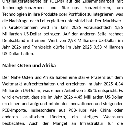
Originalgerätehersteller (OEMs) auf die Zusammenarbeit mit
Technologiekonzernen und Start-ups konzentrieren, um
Technologien in ihre Produkte oder Portfolios zu integrieren, was
die Nachfrage nach Leiterplatten unterstützt hat. Der Marktwert
in Großbritannien wird im Jahr 2026 voraussichtlich 1,86
Milliarden US-Dollar betragen. Auf der anderen Seite rechnet
Deutschland mit einem Wert von 2,98 Milliarden US-Dollar im
Jahr 2026 und Frankreich dürfte im Jahr 2025 0,53 Milliarden
US-Dollar halten.
Naher Osten und Afrika
Der Nahe Osten und Afrika haben eine starke Präsenz auf dem
Weltmarkt aufrechterhalten und erreichten im Jahr 2025 4,34
Milliarden US-Dollar, was einem Anteil von 5,85 % entspricht. Es
wird erwartet, dass sie im Jahr 2026 4,45 Milliarden US-Dollar
erreichen und aufgrund minimaler Innovationen und steigender
PCB-Importe, insbesondere aus PCB-Hubs wie China oder
anderen asiatischen Ländern, ein stetiges Wachstum
beobachten. Auch der Mangel an Infrastruktur für die