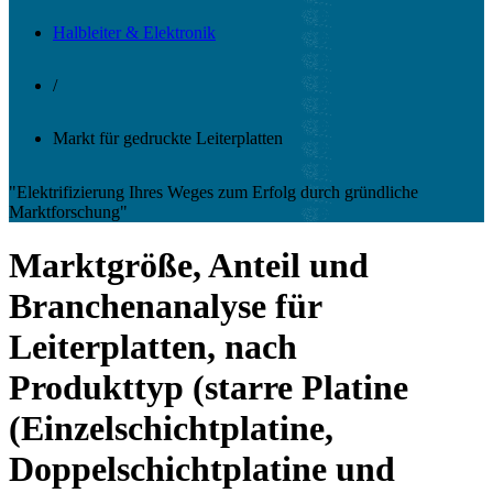
Halbleiter & Elektronik
/
Markt für gedruckte Leiterplatten
"Elektrifizierung Ihres Weges zum Erfolg durch gründliche
Marktforschung"
Marktgröße, Anteil und
Branchenanalyse für
Leiterplatten, nach
Produkttyp (starre Platine
(Einzelschichtplatine,
Doppelschichtplatine und