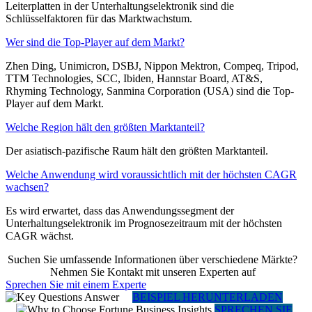
Leiterplatten in der Unterhaltungselektronik sind die
Schlüsselfaktoren für das Marktwachstum.
Wer sind die Top-Player auf dem Markt?
Zhen Ding, Unimicron, DSBJ, Nippon Mektron, Compeq, Tripod,
TTM Technologies, SCC, Ibiden, Hannstar Board, AT&S,
Rhyming Technology, Sanmina Corporation (USA) sind die Top-
Player auf dem Markt.
Welche Region hält den größten Marktanteil?
Der asiatisch-pazifische Raum hält den größten Marktanteil.
Welche Anwendung wird voraussichtlich mit der höchsten CAGR
wachsen?
Es wird erwartet, dass das Anwendungssegment der
Unterhaltungselektronik im Prognosezeitraum mit der höchsten
CAGR wächst.
Suchen Sie umfassende Informationen über verschiedene Märkte?
Nehmen Sie Kontakt mit unseren Experten auf
Sprechen Sie mit einem Experte
BEISPIEL HERUNTERLADEN
SPRECHEN SIE