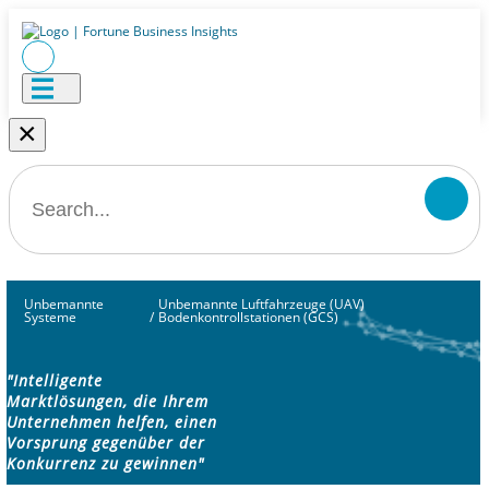
×
Unbemannte
Unbemannte Luftfahrzeuge (UAV)
Systeme
/
Bodenkontrollstationen (GCS)
"Intelligente
Marktlösungen, die Ihrem
Unternehmen helfen, einen
Vorsprung gegenüber der
Konkurrenz zu gewinnen"