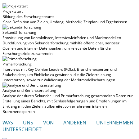
Projektstart
Bildung des Forschungsteams
Klare Definition von Zielen, Umfang, Methodik, Zeitplan und Ergebnissen
Sekundärforschung
Entwicklung von Kontaktlisten, Interviewleitfäden und Marktmodellen
Durchführung von Sekundärforschung mithilfe öffentlicher, seriöser
Quellen und interner Datenbanken, um relevante Daten für die
Forschungsziele zu sammeln
Primärforschung
Interviews mit Key Opinion Leaders (KOLs), Branchenexperten und
Stakeholdern, um Einblicke zu gewinnen, die die Zielerreichung
unterstützen, sowie zur Validierung der Marktmodellschätzungen
Analyse und Berichtserstellung
Analyse der durch Sekundär- und Primärforschung gesammelten Daten zur
Erstellung eines Berichts, mit Schlussfolgerungen und Empfehlungen im
Einklang mit den Zielen, aufbereitet von erfahrenen internen
Branchenexperten
WAS UNS VON ANDEREN UNTERNEHMEN
UNTERSCHEIDET