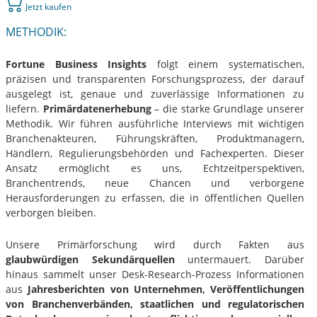
Jetzt kaufen
METHODIK:
Fortune Business Insights
folgt einem systematischen,
präzisen und transparenten Forschungsprozess, der darauf
ausgelegt ist, genaue und zuverlässige Informationen zu
liefern.
Primärdatenerhebung
– die starke Grundlage unserer
Methodik. Wir führen ausführliche Interviews mit wichtigen
Branchenakteuren, Führungskräften, Produktmanagern,
Händlern, Regulierungsbehörden und Fachexperten. Dieser
Ansatz ermöglicht es uns, Echtzeitperspektiven,
Branchentrends, neue Chancen und verborgene
Herausforderungen zu erfassen, die in öffentlichen Quellen
verborgen bleiben.
Unsere Primärforschung wird durch Fakten aus
glaubwürdigen Sekundärquellen
untermauert. Darüber
hinaus sammelt unser Desk-Research-Prozess Informationen
aus
Jahresberichten von Unternehmen, Veröffentlichungen
von Branchenverbänden, staatlichen und regulatorischen