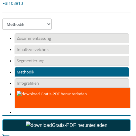
FBI108813
Zusammenfassung
Inhaltsverzeichnis
Segmentierung
Methodik
Infografiken
Gratis-PDF herunterladen
Gratis-PDF herunterladen