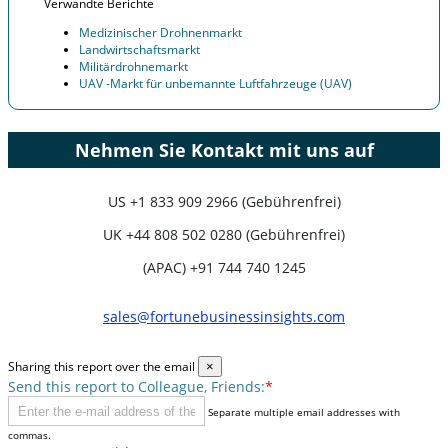
Verwandte Berichte
Medizinischer Drohnenmarkt
Landwirtschaftsmarkt
Militärdrohnemarkt
UAV -Markt für unbemannte Luftfahrzeuge (UAV)
Nehmen Sie Kontakt mit uns auf
US
+1 833 909 2966 (Gebührenfrei)
UK
+44 808 502 0280 (Gebührenfrei)
(APAC) +91 744 740 1245
sales@fortunebusinessinsights.com
Sharing this report over the email
×
Send this report to Colleague, Friends:
*
Separate multiple email addresses with
commas.