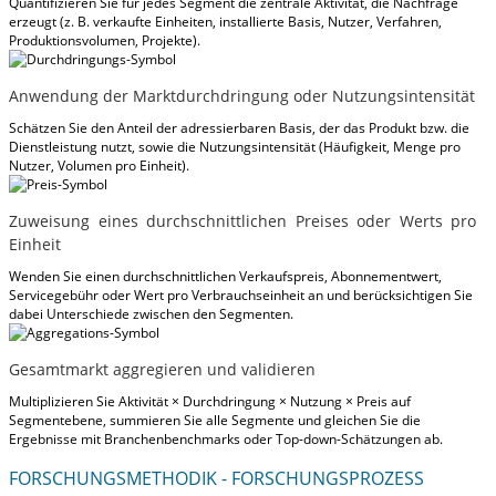
Quantifizieren Sie für jedes Segment die zentrale Aktivität, die Nachfrage
erzeugt (z. B. verkaufte Einheiten, installierte Basis, Nutzer, Verfahren,
Produktionsvolumen, Projekte).
Anwendung der Marktdurchdringung oder Nutzungsintensität
Schätzen Sie den Anteil der adressierbaren Basis, der das Produkt bzw. die
Dienstleistung nutzt, sowie die Nutzungsintensität (Häufigkeit, Menge pro
Nutzer, Volumen pro Einheit).
Zuweisung eines durchschnittlichen Preises oder Werts pro
Einheit
Wenden Sie einen durchschnittlichen Verkaufspreis, Abonnementwert,
Servicegebühr oder Wert pro Verbrauchseinheit an und berücksichtigen Sie
dabei Unterschiede zwischen den Segmenten.
Gesamtmarkt aggregieren und validieren
Multiplizieren Sie Aktivität × Durchdringung × Nutzung × Preis auf
Segmentebene, summieren Sie alle Segmente und gleichen Sie die
Ergebnisse mit Branchenbenchmarks oder Top-down-Schätzungen ab.
FORSCHUNGSMETHODIK - FORSCHUNGSPROZESS