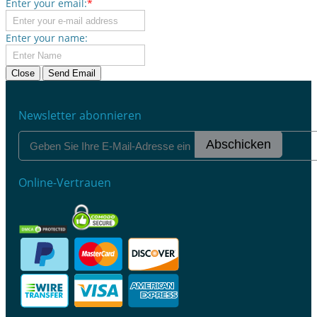
Enter your email:
*
Enter your name:
Close
Send Email
Newsletter abonnieren
Abschicken
Online-Vertrauen