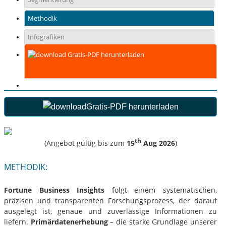
Methodik
Infografiken
Gratis-PDF herunterladen
Gratis-PDF herunterladen
th
(Angebot gültig bis zum
15
Aug 2026
)
METHODIK:
Fortune Business Insights
folgt einem systematischen,
präzisen und transparenten Forschungsprozess, der darauf
ausgelegt ist, genaue und zuverlässige Informationen zu
liefern.
Primärdatenerhebung
– die starke Grundlage unserer