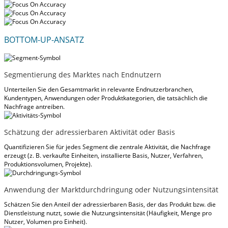
BOTTOM-UP-ANSATZ
Segmentierung des Marktes nach Endnutzern
Unterteilen Sie den Gesamtmarkt in relevante Endnutzerbranchen,
Kundentypen, Anwendungen oder Produktkategorien, die tatsächlich die
Nachfrage antreiben.
Schätzung der adressierbaren Aktivität oder Basis
Quantifizieren Sie für jedes Segment die zentrale Aktivität, die Nachfrage
erzeugt (z. B. verkaufte Einheiten, installierte Basis, Nutzer, Verfahren,
Produktionsvolumen, Projekte).
Anwendung der Marktdurchdringung oder Nutzungsintensität
Schätzen Sie den Anteil der adressierbaren Basis, der das Produkt bzw. die
Dienstleistung nutzt, sowie die Nutzungsintensität (Häufigkeit, Menge pro
Nutzer, Volumen pro Einheit).