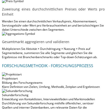
Zuweisung eines durchschnittlichen Preises oder Werts pro
Einheit
Wenden Sie einen durchschnittlichen Verkaufspreis, Abonnementwert,
Servicegebühr oder Wert pro Verbrauchseinheit an und berücksichtigen Sie
dabei Unterschiede zwischen den Segmenten.
Gesamtmarkt aggregieren und validieren
Multiplizieren Sie Aktivität × Durchdringung × Nutzung × Preis auf
Segmentebene, summieren Sie alle Segmente und gleichen Sie die
Ergebnisse mit Branchenbenchmarks oder Top-down-Schätzungen ab.
FORSCHUNGSMETHODIK - FORSCHUNGSPROZESS
Projektstart
Bildung des Forschungsteams
Klare Definition von Zielen, Umfang, Methodik, Zeitplan und Ergebnissen
Sekundärforschung
Entwicklung von Kontaktlisten, Interviewleitfäden und Marktmodellen
Durchführung von Sekundärforschung mithilfe öffentlicher, seriöser
Quellen und interner Datenbanken, um relevante Daten für die