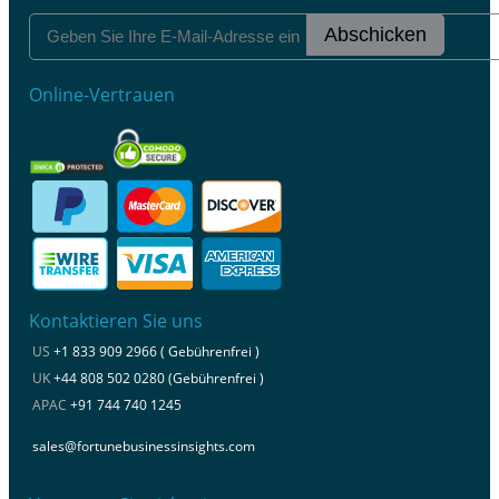
Abschicken
Online-Vertrauen
Kontaktieren Sie uns
US
+1 833 909 2966 ( Gebührenfrei )
UK
+44 808 502 0280 (Gebührenfrei )
APAC
+91 744 740 1245
sales@fortunebusinessinsights.com