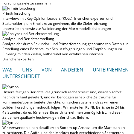
Forschungsziele zu sammeln
Primärforschung
Interviews mit Key Opinion Leaders (KOLs), Branchenexperten und
Stakeholdern, um Einblicke zu gewinnen, die die Zielerreichung
unterstützen, sowie zur Validierung der Marktmodellschätzungen
Analyse und Berichtserstellung
Analyse der durch Sekundär- und Primärforschung gesammelten Daten zur
Erstellung eines Berichts, mit Schlussfolgerungen und Empfehlungen im
Einklang mit den Zielen, aufbereitet von erfahrenen internen
Branchenexperten
WAS UNS VON ANDEREN UNTERNEHMEN
UNTERSCHEIDET
Unsere fertigen Berichte, die gründlich recherchiert sind, werden
sofort
nach dem Kauf geliefert
, und wir benötigen erhebliche Zeiträume für
kommende/überarbeitete Berichte, um sicherzustellen, dass wir einer
soliden Forschungsmethodik folgen.
Wir erstellen KEINE Berichte in 24 bis
48 Stunden
, da es für ein seriöses Unternehmen unmöglich ist, in dieser
Zeit einen qualitativ hochwertigen Bericht zu liefern.
Wir verwenden einen detaillierten Bottom-up-Ansatz, um die Marktzahlen
zu schätzen. Die Aufteilung des Marktes nach verschiedenen Segmenten