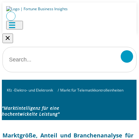
×
Kfz -Elektro- und Elektronik
/
Markt für Telematikkontrolleinheiten
"Marktintelligenz für eine
hochentwickelte Leistung"
Marktgröße, Anteil und Branchenanalyse für