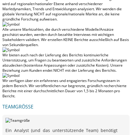
wird auf regionaler/nationaler Ebene anhand verschiedener
Marktdynamiken, Trends und Entwicklungen analysiert.
Wir wenden die
globale Verteilung NICHT auf regionale/nationale Märkte an
, die keine
gründliche Forschung aufweisen.
Alle unsere Marktzahlen, die durch verschiedene Modelle/Ansätze
geschätzt wurden, werden durch bezahlte Interviews mit wichtigen
Stakeholdern validiert.
Wir erstellen KEINE Berichte ausschließlich auf Basis
von Sekundärquellen.
Wir bieten auch nach der Lieferung des Berichts kontinuierliche
Unterstützung, um Fragen zu beantworten und zusätzliche Anforderungen
abzudecken (kostenlose Anpassungen oder zusätzliche Kosten).
Unsere
Beziehung zum Kunden endet NICHT mit der Lieferung des Berichts.
Wir verfügen über ein erfahrenes und engagiertes Forschungsteam in
jedem Bereich. Wir veröffentlichen nur begrenzte, gründlich recherchierte
Berichte mit
einer durchschnittlichen Dauer von 1,5 bis 2 Monaten
pro
Bericht.
TEAMGRÖSSE
Ein Analyst (und das unterstützende Team) benötigt