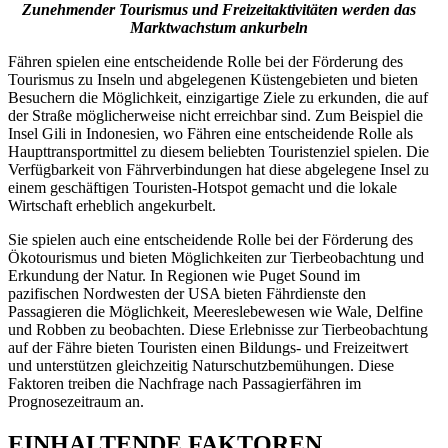
Zunehmender Tourismus und Freizeitaktivitäten werden das
Marktwachstum ankurbeln
Fähren spielen eine entscheidende Rolle bei der Förderung des
Tourismus zu Inseln und abgelegenen Küstengebieten und bieten
Besuchern die Möglichkeit, einzigartige Ziele zu erkunden, die auf
der Straße möglicherweise nicht erreichbar sind. Zum Beispiel die
Insel Gili in Indonesien, wo Fähren eine entscheidende Rolle als
Haupttransportmittel zu diesem beliebten Touristenziel spielen. Die
Verfügbarkeit von Fährverbindungen hat diese abgelegene Insel zu
einem geschäftigen Touristen-Hotspot gemacht und die lokale
Wirtschaft erheblich angekurbelt.
Sie spielen auch eine entscheidende Rolle bei der Förderung des
Ökotourismus und bieten Möglichkeiten zur Tierbeobachtung und
Erkundung der Natur. In Regionen wie Puget Sound im
pazifischen Nordwesten der USA bieten Fährdienste den
Passagieren die Möglichkeit, Meereslebewesen wie Wale, Delfine
und Robben zu beobachten. Diese Erlebnisse zur Tierbeobachtung
auf der Fähre bieten Touristen einen Bildungs- und Freizeitwert
und unterstützen gleichzeitig Naturschutzbemühungen. Diese
Faktoren treiben die Nachfrage nach Passagierfähren im
Prognosezeitraum an.
EINHALTENDE FAKTOREN