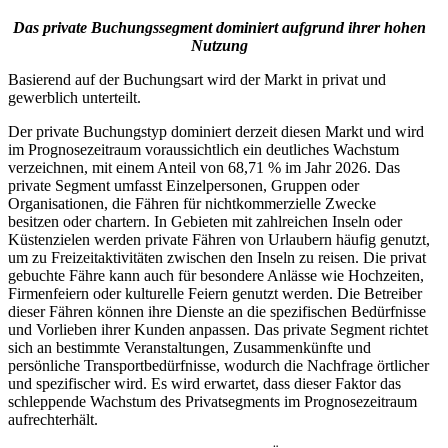
Das private Buchungssegment dominiert aufgrund ihrer hohen
Nutzung
Basierend auf der Buchungsart wird der Markt in privat und
gewerblich unterteilt.
Der private Buchungstyp dominiert derzeit diesen Markt und wird
im Prognosezeitraum voraussichtlich ein deutliches Wachstum
verzeichnen, mit einem Anteil von 68,71 % im Jahr 2026. Das
private Segment umfasst Einzelpersonen, Gruppen oder
Organisationen, die Fähren für nichtkommerzielle Zwecke
besitzen oder chartern. In Gebieten mit zahlreichen Inseln oder
Küstenzielen werden private Fähren von Urlaubern häufig genutzt,
um zu Freizeitaktivitäten zwischen den Inseln zu reisen. Die privat
gebuchte Fähre kann auch für besondere Anlässe wie Hochzeiten,
Firmenfeiern oder kulturelle Feiern genutzt werden. Die Betreiber
dieser Fähren können ihre Dienste an die spezifischen Bedürfnisse
und Vorlieben ihrer Kunden anpassen. Das private Segment richtet
sich an bestimmte Veranstaltungen, Zusammenkünfte und
persönliche Transportbedürfnisse, wodurch die Nachfrage örtlicher
und spezifischer wird. Es wird erwartet, dass dieser Faktor das
schleppende Wachstum des Privatsegments im Prognosezeitraum
aufrechterhält.