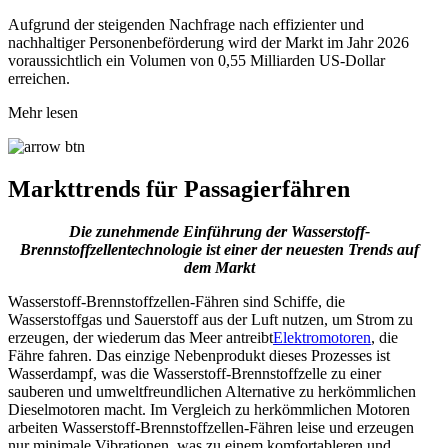
Aufgrund der steigenden Nachfrage nach effizienter und
nachhaltiger Personenbeförderung wird der Markt im Jahr 2026
voraussichtlich ein Volumen von 0,55 Milliarden US-Dollar
erreichen.
Mehr lesen
Markttrends für Passagierfähren
Die zunehmende Einführung der Wasserstoff-
Brennstoffzellentechnologie ist einer der neuesten Trends auf
dem Markt
Wasserstoff-Brennstoffzellen-Fähren sind Schiffe, die
Wasserstoffgas und Sauerstoff aus der Luft nutzen, um Strom zu
erzeugen, der wiederum das Meer antreibt
Elektromotoren
, die
Fähre fahren. Das einzige Nebenprodukt dieses Prozesses ist
Wasserdampf, was die Wasserstoff-Brennstoffzelle zu einer
sauberen und umweltfreundlichen Alternative zu herkömmlichen
Dieselmotoren macht. Im Vergleich zu herkömmlichen Motoren
arbeiten Wasserstoff-Brennstoffzellen-Fähren leise und erzeugen
nur minimale Vibrationen, was zu einem komfortableren und