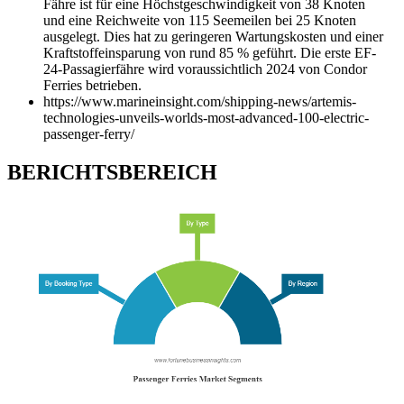
Fähre ist für eine Höchstgeschwindigkeit von 38 Knoten
und eine Reichweite von 115 Seemeilen bei 25 Knoten
ausgelegt. Dies hat zu geringeren Wartungskosten und einer
Kraftstoffeinsparung von rund 85 % geführt. Die erste EF-
24-Passagierfähre wird voraussichtlich 2024 von Condor
Ferries betrieben.
https://www.marineinsight.com/shipping-news/artemis-
technologies-unveils-worlds-most-advanced-100-electric-
passenger-ferry/
BERICHTSBEREICH