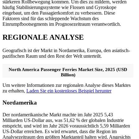
stärkeren Rollbewegung kommen. Um dies zu mildern, werden
häufig Stabilisierungssysteme wie Flossen und Gyroskope
eingebaut, um den Passagierkomfort zu verbessern. Diese
Faktoren sind für das schleppende Wachstum des
Einrumpfbootsegments im Prognosezeitraum verantwortlich.
REGIONALE ANALYSE
Geografisch ist der Markt in Nordamerika, Europa, den asiatisch-
pazifischen Raum und den Rest der Welt unterteilt.
North America Passenger Ferries Market Size, 2025 (USD
Billion)
Um weitere Informationen zur regionalen Analyse dieses Marktes
zu erhalten,
Laden Sie ein kostenloses Beispiel herunter
Nordamerika
Der nordamerikanische Markt machte im Jahr 2025 5,43
Milliarden US-Dollar aus, was 51,62 % der globalen Industrie
entspricht, und wird im Jahr 2026 voraussichtlich 5,59 Milliarden
US-Dollar erreichen. Es wird erwartet, dass die Region im
Analysezeitraum den größten Marktanteil halten wird. Angesichts