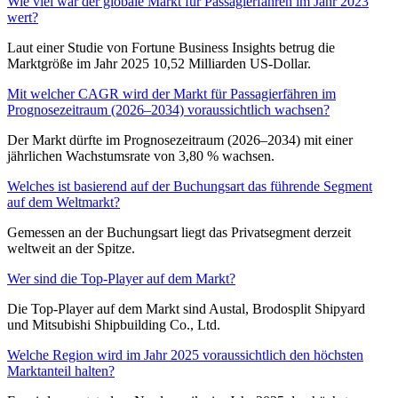
Wie viel war der globale Markt für Passagierfähren im Jahr 2023
wert?
Laut einer Studie von Fortune Business Insights betrug die
Marktgröße im Jahr 2025 10,52 Milliarden US-Dollar.
Mit welcher CAGR wird der Markt für Passagierfähren im
Prognosezeitraum (2026–2034) voraussichtlich wachsen?
Der Markt dürfte im Prognosezeitraum (2026–2034) mit einer
jährlichen Wachstumsrate von 3,80 % wachsen.
Welches ist basierend auf der Buchungsart das führende Segment
auf dem Weltmarkt?
Gemessen an der Buchungsart liegt das Privatsegment derzeit
weltweit an der Spitze.
Wer sind die Top-Player auf dem Markt?
Die Top-Player auf dem Markt sind Austal, Brodosplit Shipyard
und Mitsubishi Shipbuilding Co., Ltd.
Welche Region wird im Jahr 2025 voraussichtlich den höchsten
Marktanteil halten?