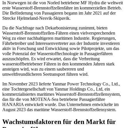
In Norwegen ist die von Norled betriebene MF Hydra die weltweit
erste Wasserstoff-Brennstoffzellenfähre im kommerziellen Betrieb.
Die Beförderung von Passagieren begann im Jahr 2021 auf der
Strecke Hjelmeland-Nesvik-Skipavik.
Da die Nachfrage nach Dekarbonisierung zunimmt, bieten
Wasserstoff-Brennstoffzellen-Fähren einen vielversprechenden
Weg zu einer nachhaltigeren maritimen Industrie. Regierungen,
Fährbetreiber und Interessenvertreter aus der Industrie investieren
aktiv in Forschung und Entwicklung sowie Pilotprojekte, um das
volle Potenzial der Wasserstofftechnologie in Passagierfähren
auszuschöpfen. Es wird erwartet, dass die Verbreitung
wasserstoffbetriebener Fähren in den kommenden Jahren stark
ansteigen wird, was zu einem saubereren und
umweltfreundlicheren Seetransport führen wird.
Im November 2023 lieferte Yanmar Power Technology Co., Ltd.,
eine Tochtergesellschaft von Yanmar Holdings Co., Ltd, ein
kommerzialisiertes maritimes Wasserstoff-Brennstoffzellensystem,
das für die von MOTENA-Sea betriebene Passagierfähre
HANARIA entwickelt wurde. Das Unternehmen entwickelte im
August 2023 das maritime Wasserstoff-Brennstoffzellensystem.
Wachstumsfaktoren für den Markt für