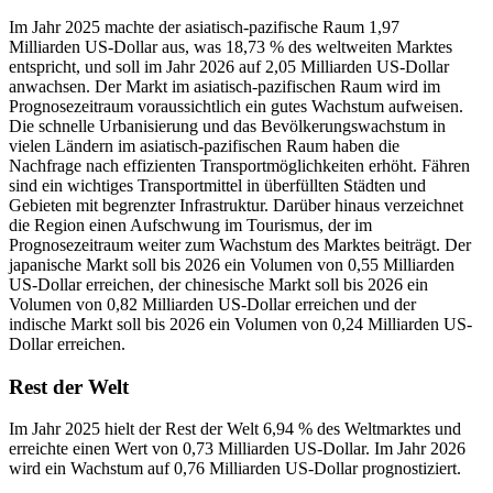
Im Jahr 2025 machte der asiatisch-pazifische Raum 1,97
Milliarden US-Dollar aus, was 18,73 % des weltweiten Marktes
entspricht, und soll im Jahr 2026 auf 2,05 Milliarden US-Dollar
anwachsen. Der Markt im asiatisch-pazifischen Raum wird im
Prognosezeitraum voraussichtlich ein gutes Wachstum aufweisen.
Die schnelle Urbanisierung und das Bevölkerungswachstum in
vielen Ländern im asiatisch-pazifischen Raum haben die
Nachfrage nach effizienten Transportmöglichkeiten erhöht. Fähren
sind ein wichtiges Transportmittel in überfüllten Städten und
Gebieten mit begrenzter Infrastruktur. Darüber hinaus verzeichnet
die Region einen Aufschwung im Tourismus, der im
Prognosezeitraum weiter zum Wachstum des Marktes beiträgt. Der
japanische Markt soll bis 2026 ein Volumen von 0,55 Milliarden
US-Dollar erreichen, der chinesische Markt soll bis 2026 ein
Volumen von 0,82 Milliarden US-Dollar erreichen und der
indische Markt soll bis 2026 ein Volumen von 0,24 Milliarden US-
Dollar erreichen.
Rest der Welt
Im Jahr 2025 hielt der Rest der Welt 6,94 % des Weltmarktes und
erreichte einen Wert von 0,73 Milliarden US-Dollar. Im Jahr 2026
wird ein Wachstum auf 0,76 Milliarden US-Dollar prognostiziert.