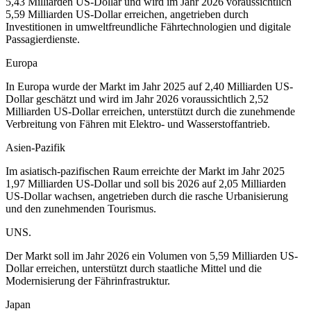
5,43 Milliarden US-Dollar und wird im Jahr 2026 voraussichtlich
5,59 Milliarden US-Dollar erreichen, angetrieben durch
Investitionen in umweltfreundliche Fährtechnologien und digitale
Passagierdienste.
Europa
In Europa wurde der Markt im Jahr 2025 auf 2,40 Milliarden US-
Dollar geschätzt und wird im Jahr 2026 voraussichtlich 2,52
Milliarden US-Dollar erreichen, unterstützt durch die zunehmende
Verbreitung von Fähren mit Elektro- und Wasserstoffantrieb.
Asien-Pazifik
Im asiatisch-pazifischen Raum erreichte der Markt im Jahr 2025
1,97 Milliarden US-Dollar und soll bis 2026 auf 2,05 Milliarden
US-Dollar wachsen, angetrieben durch die rasche Urbanisierung
und den zunehmenden Tourismus.
UNS.
Der Markt soll im Jahr 2026 ein Volumen von 5,59 Milliarden US-
Dollar erreichen, unterstützt durch staatliche Mittel und die
Modernisierung der Fährinfrastruktur.
Japan