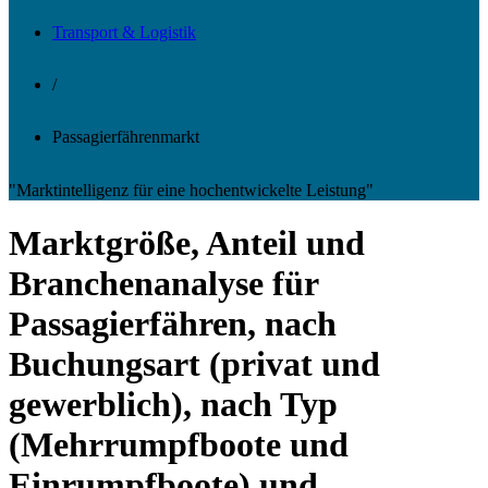
Transport & Logistik
/
Passagierfährenmarkt
"Marktintelligenz für eine hochentwickelte Leistung"
Marktgröße, Anteil und
Branchenanalyse für
Passagierfähren, nach
Buchungsart (privat und
gewerblich), nach Typ
(Mehrrumpfboote und
Einrumpfboote) und