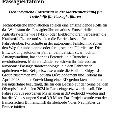
Passagierfähren
Technologische Fortschritte in der Marktentwicklung für
Treibstoffe für Passagierfähren
Technologische Innovationen spielen eine entscheidende Rolle für
das Wachstum des Passagierfährenmarktes. Fortschrittliche
Antriebssysteme wie Hybrid- oder Elektromotoren verbessern die
Kraftstoffeffizienz und senken die Betriebskosten für
Fährbetreiber. Fortschritte in der autonomen Fährtechnik ebnen
den Weg für unbemannte oder ferngesteuerte Fährdienste. Die
Entwicklung autonomer Fähren befindet sich zwar noch im
Anfangsstadium, hat aber das Potenzial, die Branche zu
revolutionieren. Mehrere Länder verstärken ihr Interesse an
autonomer Passagierfährtechnologie, die den Fährbetrieb
optimieren wird. Beispielsweise wurde die Holland Shipyards
Group zusammen mit Sequana Développement und Roboat im
April 2023 mit der Entwicklung einer 3D-gedruckten autonomen
Passagierfähre beauftragt, die für den Betrieb auf der Seine bei den
Olympischen Spielen 2024 in Paris eingesetzt werden soll. Die
Fähre soll aus recycelten Materialien in 3D gedruckt werden und
hat die Abmessungen 9 mal 3,9 Meter. Das Projekt wurde von der
französischen Binnenschifffahrtsbehörde Voies Navigables de
France initiiert.