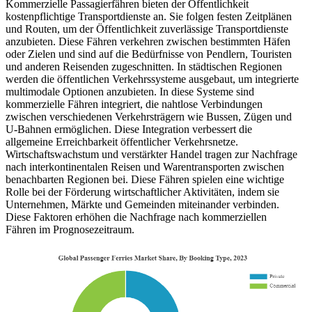
Kommerzielle Passagierfähren bieten der Öffentlichkeit
kostenpflichtige Transportdienste an. Sie folgen festen Zeitplänen
und Routen, um der Öffentlichkeit zuverlässige Transportdienste
anzubieten. Diese Fähren verkehren zwischen bestimmten Häfen
oder Zielen und sind auf die Bedürfnisse von Pendlern, Touristen
und anderen Reisenden zugeschnitten. In städtischen Regionen
werden die öffentlichen Verkehrssysteme ausgebaut, um integrierte
multimodale Optionen anzubieten. In diese Systeme sind
kommerzielle Fähren integriert, die nahtlose Verbindungen
zwischen verschiedenen Verkehrsträgern wie Bussen, Zügen und
U-Bahnen ermöglichen. Diese Integration verbessert die
allgemeine Erreichbarkeit öffentlicher Verkehrsnetze.
Wirtschaftswachstum und verstärkter Handel tragen zur Nachfrage
nach interkontinentalen Reisen und Warentransporten zwischen
benachbarten Regionen bei. Diese Fähren spielen eine wichtige
Rolle bei der Förderung wirtschaftlicher Aktivitäten, indem sie
Unternehmen, Märkte und Gemeinden miteinander verbinden.
Diese Faktoren erhöhen die Nachfrage nach kommerziellen
Fähren im Prognosezeitraum.