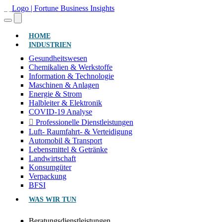
(AKTUELL)
HOME
INDUSTRIEN
Gesundheitswesen
Chemikalien & Werkstoffe
Information & Technologie
Maschinen & Anlagen
Energie & Strom
Halbleiter & Elektronik
COVID-19 Analyse
Professionelle Dienstleistungen
Luft- Raumfahrt- & Verteidigung
Automobil & Transport
Lebensmittel & Getränke
Landwirtschaft
Konsumgüter
Verpackung
BFSI
WAS WIR TUN
Beratungsdienstleistungen