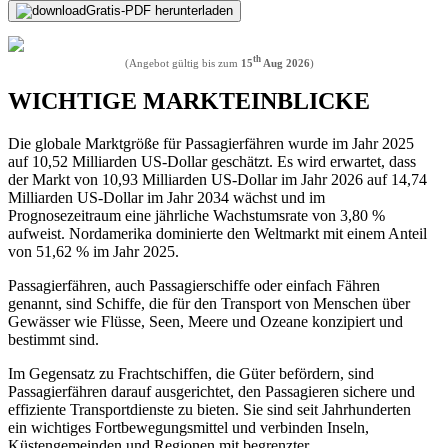
Gratis-PDF herunterladen
th
(Angebot gültig bis zum
15
Aug 2026
)
WICHTIGE MARKTEINBLICKE
Die globale Marktgröße für Passagierfähren wurde im Jahr 2025
auf 10,52 Milliarden US-Dollar geschätzt. Es wird erwartet, dass
der Markt von 10,93 Milliarden US-Dollar im Jahr 2026 auf 14,74
Milliarden US-Dollar im Jahr 2034 wächst und im
Prognosezeitraum eine jährliche Wachstumsrate von 3,80 %
aufweist. Nordamerika dominierte den Weltmarkt mit einem Anteil
von 51,62 % im Jahr 2025.
Passagierfähren, auch Passagierschiffe oder einfach Fähren
genannt, sind Schiffe, die für den Transport von Menschen über
Gewässer wie Flüsse, Seen, Meere und Ozeane konzipiert und
bestimmt sind.
Im Gegensatz zu Frachtschiffen, die Güter befördern, sind
Passagierfähren darauf ausgerichtet, den Passagieren sichere und
effiziente Transportdienste zu bieten. Sie sind seit Jahrhunderten
ein wichtiges Fortbewegungsmittel und verbinden Inseln,
Küstengemeinden und Regionen mit begrenzter