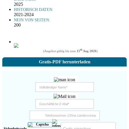
2025
HISTORISCH DATEN:
2021-2024
NEIN VON SEITEN:
200
th
(Angebot gültig bis zum
15
Aug 2026
)
Gratis-PDF herunterladen
Sicherheitscode