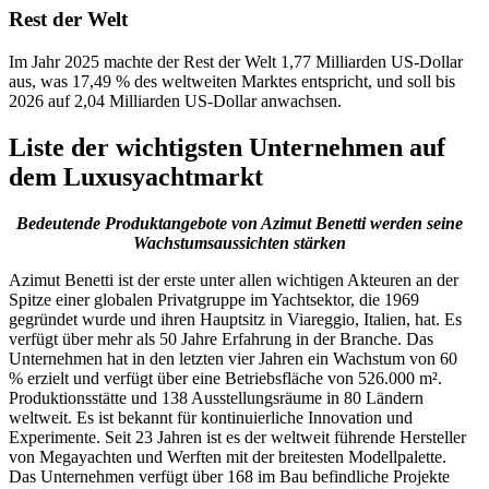
Rest der Welt
Im Jahr 2025 machte der Rest der Welt 1,77 Milliarden US-Dollar
aus, was 17,49 % des weltweiten Marktes entspricht, und soll bis
2026 auf 2,04 Milliarden US-Dollar anwachsen.
Liste der wichtigsten Unternehmen auf
dem Luxusyachtmarkt
Bedeutende Produktangebote von Azimut Benetti werden seine
Wachstumsaussichten stärken
Azimut Benetti ist der erste unter allen wichtigen Akteuren an der
Spitze einer globalen Privatgruppe im Yachtsektor, die 1969
gegründet wurde und ihren Hauptsitz in Viareggio, Italien, hat. Es
verfügt über mehr als 50 Jahre Erfahrung in der Branche. Das
Unternehmen hat in den letzten vier Jahren ein Wachstum von 60
% erzielt und verfügt über eine Betriebsfläche von 526.000 m².
Produktionsstätte und 138 Ausstellungsräume in 80 Ländern
weltweit. Es ist bekannt für kontinuierliche Innovation und
Experimente. Seit 23 Jahren ist es der weltweit führende Hersteller
von Megayachten und Werften mit der breitesten Modellpalette.
Das Unternehmen verfügt über 168 im Bau befindliche Projekte