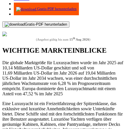
Infografiken
Gratis-PDF herunterladen
Gratis-PDF herunterladen
th
(Angebot gültig bis zum
15
Aug 2026
)
WICHTIGE MARKTEINBLICKE
Die globale Marktgröße für Luxusyachten wurde im Jahr 2025 auf
10,14 Milliarden US-Dollar geschätzt und soll von
11,69 Milliarden US-Dollar im Jahr 2026 auf 19,04 Milliarden
US-Dollar im Jahr 2034 wachsen, was einer durchschnittlichen
jährlichen Wachstumsrate von 6,28 % im Prognosezeitraum
entspricht. Europa dominierte den Luxusyachtmarkt mit einem
Anteil von 47,52 % im Jahr 2025
Eine Luxusyacht ist ein Freizeitfahrzeug der Spitzenklasse, das
exklusive und luxuriöse Annehmlichkeiten sowie Unterkünfte
bietet. Diese Schiffe sind mit den fortschrittlichsten Funktionen für
ihre Benutzer ausgestattet. Luxuriöse Yachten verfügen über
geräumige Kabinen, Kabinen, eine Pantryanlage, mehrere Decks