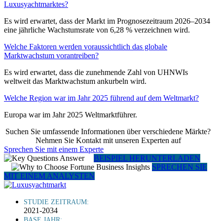
Luxusyachtmarktes?
Es wird erwartet, dass der Markt im Prognosezeitraum 2026–2034
eine jährliche Wachstumsrate von 6,28 % verzeichnen wird.
Welche Faktoren werden voraussichtlich das globale
Marktwachstum vorantreiben?
Es wird erwartet, dass die zunehmende Zahl von UHNWIs
weltweit das Marktwachstum ankurbeln wird.
Welche Region war im Jahr 2025 führend auf dem Weltmarkt?
Europa war im Jahr 2025 Weltmarktführer.
Suchen Sie umfassende Informationen über verschiedene Märkte?
Nehmen Sie Kontakt mit unseren Experten auf
Sprechen Sie mit einem Experte
BEISPIEL HERUNTERLADEN
SPRECHEN SIE
MIT EINEM ANALYSTEN
STUDIE ZEITRAUM:
2021-2034
BASE JAHR: