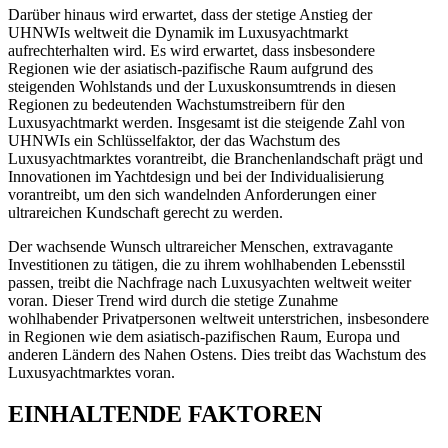
Darüber hinaus wird erwartet, dass der stetige Anstieg der
UHNWIs weltweit die Dynamik im Luxusyachtmarkt
aufrechterhalten wird. Es wird erwartet, dass insbesondere
Regionen wie der asiatisch-pazifische Raum aufgrund des
steigenden Wohlstands und der Luxuskonsumtrends in diesen
Regionen zu bedeutenden Wachstumstreibern für den
Luxusyachtmarkt werden. Insgesamt ist die steigende Zahl von
UHNWIs ein Schlüsselfaktor, der das Wachstum des
Luxusyachtmarktes vorantreibt, die Branchenlandschaft prägt und
Innovationen im Yachtdesign und bei der Individualisierung
vorantreibt, um den sich wandelnden Anforderungen einer
ultrareichen Kundschaft gerecht zu werden.
Der wachsende Wunsch ultrareicher Menschen, extravagante
Investitionen zu tätigen, die zu ihrem wohlhabenden Lebensstil
passen, treibt die Nachfrage nach Luxusyachten weltweit weiter
voran. Dieser Trend wird durch die stetige Zunahme
wohlhabender Privatpersonen weltweit unterstrichen, insbesondere
in Regionen wie dem asiatisch-pazifischen Raum, Europa und
anderen Ländern des Nahen Ostens. Dies treibt das Wachstum des
Luxusyachtmarktes voran.
EINHALTENDE FAKTOREN