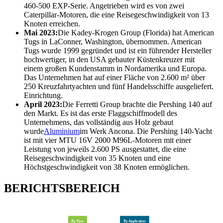
460-500 EXP-Serie. Angetrieben wird es von zwei
Caterpillar-Motoren, die eine Reisegeschwindigkeit von 13
Knoten erreichen.
Mai 2023:
Die Kadey-Krogen Group (Florida) hat American
Tugs in LaConner, Washington, übernommen. American
Tugs wurde 1999 gegründet und ist ein führender Hersteller
hochwertiger, in den USA gebauter Küstenkreuzer mit
einem großen Kundenstamm in Nordamerika und Europa.
Das Unternehmen hat auf einer Fläche von 2.600 m² über
250 Kreuzfahrtyachten und fünf Handelsschiffe ausgeliefert.
Einrichtung.
April 2023:
Die Ferretti Group brachte die Pershing 140 auf
den Markt. Es ist das erste Flaggschiffmodell des
Unternehmens, das vollständig aus Holz gebaut
wurde
Aluminium
im Werk Ancona. Die Pershing 140-Yacht
ist mit vier MTU 16V 2000 M96L-Motoren mit einer
Leistung von jeweils 2.600 PS ausgestattet, die eine
Reisegeschwindigkeit von 35 Knoten und eine
Höchstgeschwindigkeit von 38 Knoten ermöglichen.
BERICHTSBEREICH