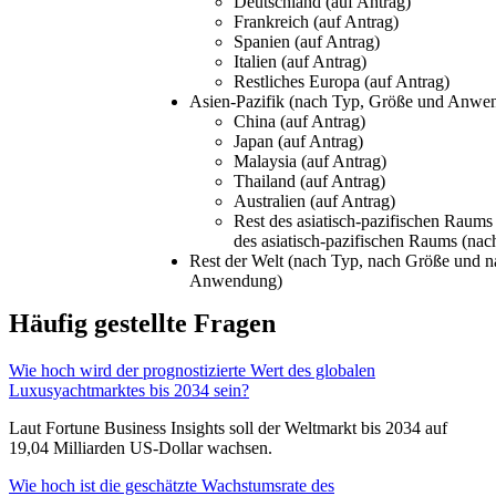
Deutschland (auf Antrag)
Frankreich (auf Antrag)
Spanien (auf Antrag)
Italien (auf Antrag)
Restliches Europa (auf Antrag)
Asien-Pazifik (nach Typ, Größe und Anwe
China (auf Antrag)
Japan (auf Antrag)
Malaysia (auf Antrag)
Thailand (auf Antrag)
Australien (auf Antrag)
Rest des asiatisch-pazifischen Raums
des asiatisch-pazifischen Raums (nac
Rest der Welt (nach Typ, nach Größe und n
Anwendung)
Häufig gestellte Fragen
Wie hoch wird der prognostizierte Wert des globalen
Luxusyachtmarktes bis 2034 sein?
Laut Fortune Business Insights soll der Weltmarkt bis 2034 auf
19,04 Milliarden US-Dollar wachsen.
Wie hoch ist die geschätzte Wachstumsrate des