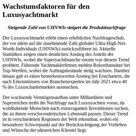
Wachstumsfaktoren für den
Luxusyachtmarkt
Steigende Zahl von UHNWIs steigert die Produktnachfrage
Der Luxusyachtmarkt erlebt einen erheblichen Nachfrageschub,
der vor allem auf die zunehmende Zahl globaler Ultra-High-Net-
Worth-Individuals (UHNWIs) zurückzuführen ist. Aktuelle
Statistiken zeigen einen deutlichen Anstieg des Anteils der
UHNWIs, wobei die Superyachtbranche enorm von diesem Trend
profitiert. Führende Yachtmaklerfirmen melden Rekordumsätze bei
Top-Werften, wobei die Auftragsbestände stetig wachsen. Darüber
hinaus gab es einen bemerkenswerten Anstieg bei Erstchartern, die
nach Erkenntnissen von Branchenexperten im Jahr 2021 etwa 40
% des Luxuschartermarktes ausmachen.
Der wachsende Vermögensaufbau unter Milliardären und
Superreichen treibt die Nachfrage nach Luxusyachten voran, da
wohlhabende Menschen nach extravaganten Investitionen suchen,
die zu ihrem verschwenderischen Lebensstil passen. Dieser Trend
ist in verschiedenen Regionen der Welt erkennbar, wobei ein
besonderer Schwerpunkt auf der Berücksichtigung der Vorlieben
und Wünsche der ultrareichen Klientel liegt.