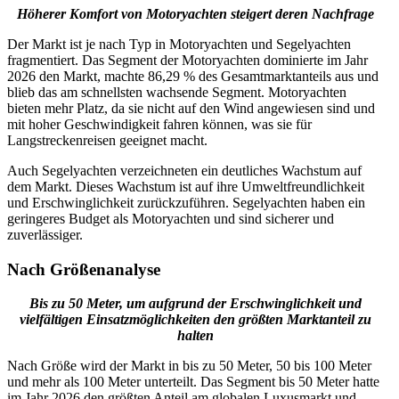
Höherer Komfort von Motoryachten steigert deren Nachfrage
Der Markt ist je nach Typ in Motoryachten und Segelyachten
fragmentiert. Das Segment der Motoryachten dominierte im Jahr
2026 den Markt, machte 86,29 % des Gesamtmarktanteils aus und
blieb das am schnellsten wachsende Segment. Motoryachten
bieten mehr Platz, da sie nicht auf den Wind angewiesen sind und
mit hoher Geschwindigkeit fahren können, was sie für
Langstreckenreisen geeignet macht.
Auch Segelyachten verzeichneten ein deutliches Wachstum auf
dem Markt. Dieses Wachstum ist auf ihre Umweltfreundlichkeit
und Erschwinglichkeit zurückzuführen. Segelyachten haben ein
geringeres Budget als Motoryachten und sind sicherer und
zuverlässiger.
Nach Größenanalyse
Bis zu 50 Meter, um aufgrund der Erschwinglichkeit und
vielfältigen Einsatzmöglichkeiten den größten Marktanteil zu
halten
Nach Größe wird der Markt in bis zu 50 Meter, 50 bis 100 Meter
und mehr als 100 Meter unterteilt. Das Segment bis 50 Meter hatte
im Jahr 2026 den größten Anteil am globalen Luxusmarkt und