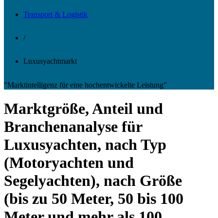
Transport & Logistik
/
Luxusyachtmarkt
"Marktintelligenz für eine hochentwickelte Leistung"
Marktgröße, Anteil und
Branchenanalyse für
Luxusyachten, nach Typ
(Motoryachten und
Segelyachten), nach Größe
(bis zu 50 Meter, 50 bis 100
Meter und mehr als 100