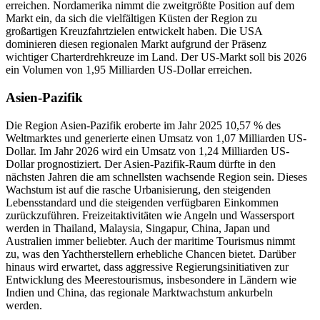
erreichen. Nordamerika nimmt die zweitgrößte Position auf dem
Markt ein, da sich die vielfältigen Küsten der Region zu
großartigen Kreuzfahrtzielen entwickelt haben. Die USA
dominieren diesen regionalen Markt aufgrund der Präsenz
wichtiger Charterdrehkreuze im Land. Der US-Markt soll bis 2026
ein Volumen von 1,95 Milliarden US-Dollar erreichen.
Asien-Pazifik
Die Region Asien-Pazifik eroberte im Jahr 2025 10,57 % des
Weltmarktes und generierte einen Umsatz von 1,07 Milliarden US-
Dollar. Im Jahr 2026 wird ein Umsatz von 1,24 Milliarden US-
Dollar prognostiziert. Der Asien-Pazifik-Raum dürfte in den
nächsten Jahren die am schnellsten wachsende Region sein. Dieses
Wachstum ist auf die rasche Urbanisierung, den steigenden
Lebensstandard und die steigenden verfügbaren Einkommen
zurückzuführen. Freizeitaktivitäten wie Angeln und Wassersport
werden in Thailand, Malaysia, Singapur, China, Japan und
Australien immer beliebter. Auch der maritime Tourismus nimmt
zu, was den Yachtherstellern erhebliche Chancen bietet. Darüber
hinaus wird erwartet, dass aggressive Regierungsinitiativen zur
Entwicklung des Meerestourismus, insbesondere in Ländern wie
Indien und China, das regionale Marktwachstum ankurbeln
werden.