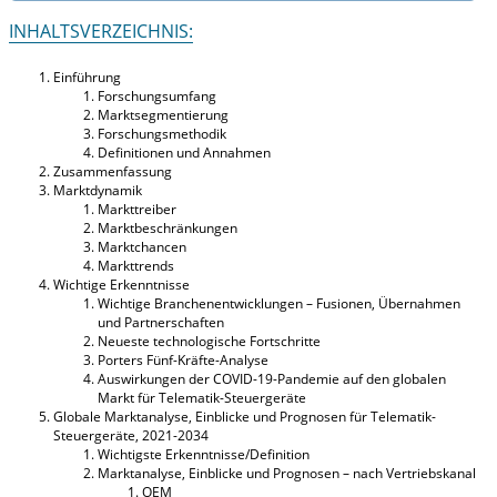
INHALTSVERZEICHNIS:
Einführung
Forschungsumfang
Marktsegmentierung
Forschungsmethodik
Definitionen und Annahmen
Zusammenfassung
Marktdynamik
Markttreiber
Marktbeschränkungen
Marktchancen
Markttrends
Wichtige Erkenntnisse
Wichtige Branchenentwicklungen – Fusionen, Übernahmen
und Partnerschaften
Neueste technologische Fortschritte
Porters Fünf-Kräfte-Analyse
Auswirkungen der COVID-19-Pandemie auf den globalen
Markt für Telematik-Steuergeräte
Globale Marktanalyse, Einblicke und Prognosen für Telematik-
Steuergeräte, 2021-2034
Wichtigste Erkenntnisse/Definition
Marktanalyse, Einblicke und Prognosen – nach Vertriebskanal
OEM