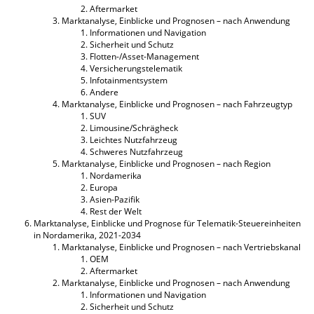
Aftermarket
Marktanalyse, Einblicke und Prognosen – nach Anwendung
Informationen und Navigation
Sicherheit und Schutz
Flotten-/Asset-Management
Versicherungstelematik
Infotainmentsystem
Andere
Marktanalyse, Einblicke und Prognosen – nach Fahrzeugtyp
SUV
Limousine/Schrägheck
Leichtes Nutzfahrzeug
Schweres Nutzfahrzeug
Marktanalyse, Einblicke und Prognosen – nach Region
Nordamerika
Europa
Asien-Pazifik
Rest der Welt
Marktanalyse, Einblicke und Prognose für Telematik-Steuereinheiten
in Nordamerika, 2021-2034
Marktanalyse, Einblicke und Prognosen – nach Vertriebskanal
OEM
Aftermarket
Marktanalyse, Einblicke und Prognosen – nach Anwendung
Informationen und Navigation
Sicherheit und Schutz