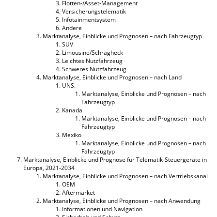
Flotten-/Asset-Management
Versicherungstelematik
Infotainmentsystem
Andere
Marktanalyse, Einblicke und Prognosen – nach Fahrzeugtyp
SUV
Limousine/Schrägheck
Leichtes Nutzfahrzeug
Schweres Nutzfahrzeug
Marktanalyse, Einblicke und Prognosen – nach Land
UNS.
Marktanalyse, Einblicke und Prognosen – nach
Fahrzeugtyp
Kanada
Marktanalyse, Einblicke und Prognosen – nach
Fahrzeugtyp
Mexiko
Marktanalyse, Einblicke und Prognosen – nach
Fahrzeugtyp
Marktanalyse, Einblicke und Prognose für Telematik-Steuergeräte in
Europa, 2021-2034
Marktanalyse, Einblicke und Prognosen – nach Vertriebskanal
OEM
Aftermarket
Marktanalyse, Einblicke und Prognosen – nach Anwendung
Informationen und Navigation