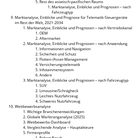
Rest des asiatisch-pazifischen Raums
Marktanalyse, Einblicke und Prognosen – nach
Fahrzeugtyp
Marktanalyse, Einblicke und Prognose für Telematik-Steuergeräte
im Rest der Welt, 2021-2034
Marktanalyse, Einblicke und Prognosen – nach Vertriebskanal
OEM
Aftermarket
Marktanalyse, Einblicke und Prognosen – nach Anwendung
Informationen und Navigation
Sicherheit und Schutz
Flotten-/Asset-Management
Versicherungstelematik
Infotainmentsystem
Andere
Marktanalyse, Einblicke und Prognosen – nach Fahrzeugtyp
SUV
Limousine/Schrägheck
Leichtes Nutzfahrzeug
Schweres Nutzfahrzeug
Wettbewerbsanalyse
Wichtige Branchenentwicklungen
Globale Marktranganalyse (2025)
Wettbewerbs-Dashboard
Vergleichende Analyse – Hauptakteure
Firmenprofile
Robert Bosch