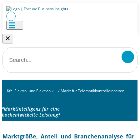
×
Kfz -Elektro- und Elektronik
/
Markt für Telematikkontrolleinheiten
"Marktintelligenz für eine
hochentwickelte Leistung"
Marktgröße, Anteil und Branchenanalyse für