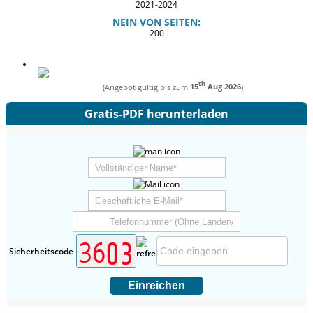
2021-2024
NEIN VON SEITEN:
200
th
(Angebot gültig bis zum
15
Aug 2026
)
Gratis-PDF herunterladen
Sicherheitscode
Einreichen