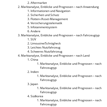
Aftermarket
Marktanalyse, Einblicke und Prognosen – nach Anwendung
Informationen und Navigation
Sicherheit und Schutz
Flotten-/Asset-Management
Versicherungstelematik
Infotainmentsystem
Andere
Marktanalyse, Einblicke und Prognosen – nach Fahrzeugtyp
SUV
Limousine/Schrägheck
Leichtes Nutzfahrzeug
Schweres Nutzfahrzeug
Marktanalyse, Einblicke und Prognosen – nach Land
China
Marktanalyse, Einblicke und Prognosen – nach
Fahrzeugtyp
Indien
Marktanalyse, Einblicke und Prognosen – nach
Fahrzeugtyp
Japan
Marktanalyse, Einblicke und Prognosen – nach
Fahrzeugtyp
Südkorea
Marktanalyse, Einblicke und Prognosen – nach
Fahrzeugtyp