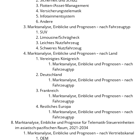
Sicherheit und Schutz
Flotten-/Asset-Management
Versicherungstelematik
Infotainmentsystem
Andere
Marktanalyse, Einblicke und Prognosen – nach Fahrzeugtyp
SUV
Limousine/Schrägheck
Leichtes Nutzfahrzeug
Schweres Nutzfahrzeug
Marktanalyse, Einblicke und Prognosen – nach Land
Vereinigtes Königreich
Marktanalyse, Einblicke und Prognosen – nach
Fahrzeugtyp
Deutschland
Marktanalyse, Einblicke und Prognosen – nach
Fahrzeugtyp
Frankreich
Marktanalyse, Einblicke und Prognosen – nach
Fahrzeugtyp
Restliches Europa
Marktanalyse, Einblicke und Prognosen – nach
Fahrzeugtyp
Marktanalyse, Einblicke und Prognose für Telematik-Steuereinheiten
im asiatisch-pazifischen Raum, 2021-2034
Marktanalyse, Einblicke und Prognosen – nach Vertriebskanal
OEM