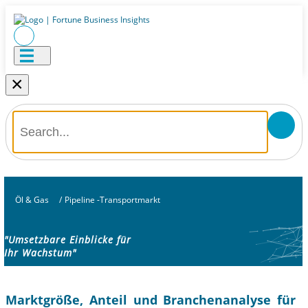
×
Öl & Gas
/
Pipeline -Transportmarkt
"Umsetzbare Einblicke für
Ihr Wachstum"
Marktgröße, Anteil und Branchenanalyse für