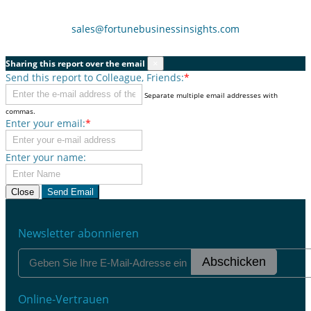
sales@fortunebusinessinsights.com
Sharing this report over the email
×
Send this report to Colleague, Friends:
*
Separate multiple email addresses with
commas.
Enter your email:
*
Enter your name:
Close
Send Email
Newsletter abonnieren
Abschicken
Online-Vertrauen