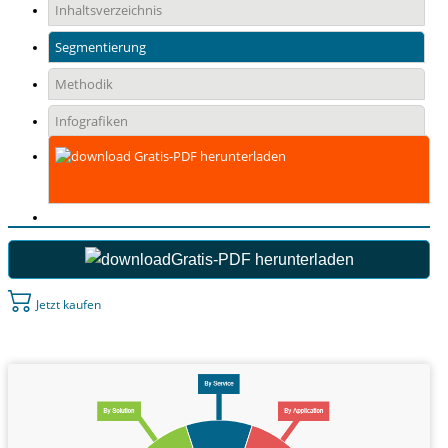
Inhaltsverzeichnis
Segmentierung
Methodik
Infografiken
Gratis-PDF herunterladen
Gratis-PDF herunterladen
Jetzt kaufen