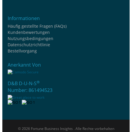
Informationen
Häufig gestellte Fragen (FAQs)
Kundenbewertungen
Nutzungsbedingungen
Datenschutzrichtlinie
Bestellvorgang
Anerkannt Von
®
D&B D-U-N-S
Number: 861494523
© 2026 Fortune Business Insights . Alle Rechte vorbehalten