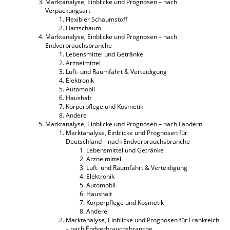
Marktanalyse, Einblicke und Prognosen – nach
Verpackungsart
Flexibler Schaumstoff
Hartschaum
Marktanalyse, Einblicke und Prognosen – nach
Endverbrauchsbranche
Lebensmittel und Getränke
Arzneimittel
Luft- und Raumfahrt & Verteidigung
Elektronik
Automobil
Haushalt
Körperpflege und Kosmetik
Andere
Marktanalyse, Einblicke und Prognosen – nach Ländern
Marktanalyse, Einblicke und Prognosen für
Deutschland – nach Endverbrauchsbranche
Lebensmittel und Getränke
Arzneimittel
Luft- und Raumfahrt & Verteidigung
Elektronik
Automobil
Haushalt
Körperpflege und Kosmetik
Andere
Marktanalyse, Einblicke und Prognosen für Frankreich
– nach Endverbrauchsbranche