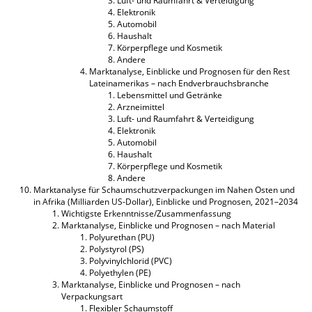
Luft- und Raumfahrt & Verteidigung
Elektronik
Automobil
Haushalt
Körperpflege und Kosmetik
Andere
Marktanalyse, Einblicke und Prognosen für den Rest
Lateinamerikas – nach Endverbrauchsbranche
Lebensmittel und Getränke
Arzneimittel
Luft- und Raumfahrt & Verteidigung
Elektronik
Automobil
Haushalt
Körperpflege und Kosmetik
Andere
Marktanalyse für Schaumschutzverpackungen im Nahen Osten und
in Afrika (Milliarden US-Dollar), Einblicke und Prognosen, 2021–2034
Wichtigste Erkenntnisse/Zusammenfassung
Marktanalyse, Einblicke und Prognosen – nach Material
Polyurethan (PU)
Polystyrol (PS)
Polyvinylchlorid (PVC)
Polyethylen (PE)
Marktanalyse, Einblicke und Prognosen – nach
Verpackungsart
Flexibler Schaumstoff