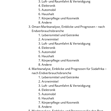
Luft- und Raumfahrt & Verteidigung
Elektronik
Automobil
Haushalt
Körperpflege und Kosmetik
Andere
Oman-Marktanalyse, Einblicke und Prognosen – nach
Endverbrauchsbranche
Lebensmittel und Getränke
Arzneimittel
Luft- und Raumfahrt & Verteidigung
Elektronik
Automobil
Haushalt
Körperpflege und Kosmetik
Andere
Marktanalyse, Einblicke und Prognosen für Südafrika –
nach Endverbrauchsbranche
Lebensmittel und Getränke
Arzneimittel
Luft- und Raumfahrt & Verteidigung
Elektronik
Automobil
Haushalt
Körperpflege und Kosmetik
Andere
Marktanalyse, Einblicke und Prognosen für den Rest