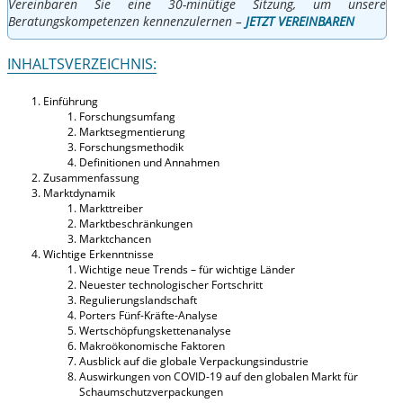
Vereinbaren Sie eine 30-minütige Sitzung, um unsere
Beratungskompetenzen kennenzulernen –
JETZT VEREINBAREN
INHALTSVERZEICHNIS:
Einführung
Forschungsumfang
Marktsegmentierung
Forschungsmethodik
Definitionen und Annahmen
Zusammenfassung
Marktdynamik
Markttreiber
Marktbeschränkungen
Marktchancen
Wichtige Erkenntnisse
Wichtige neue Trends – für wichtige Länder
Neuester technologischer Fortschritt
Regulierungslandschaft
Porters Fünf-Kräfte-Analyse
Wertschöpfungskettenanalyse
Makroökonomische Faktoren
Ausblick auf die globale Verpackungsindustrie
Auswirkungen von COVID-19 auf den globalen Markt für
Schaumschutzverpackungen