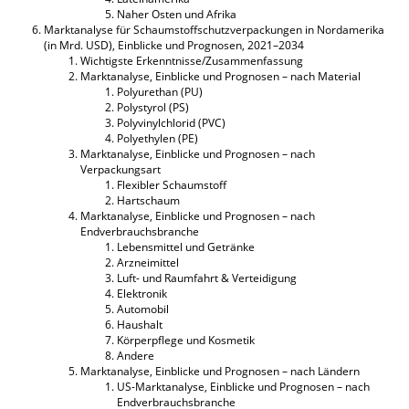
Naher Osten und Afrika
Marktanalyse für Schaumstoffschutzverpackungen in Nordamerika
(in Mrd. USD), Einblicke und Prognosen, 2021–2034
Wichtigste Erkenntnisse/Zusammenfassung
Marktanalyse, Einblicke und Prognosen – nach Material
Polyurethan (PU)
Polystyrol (PS)
Polyvinylchlorid (PVC)
Polyethylen (PE)
Marktanalyse, Einblicke und Prognosen – nach
Verpackungsart
Flexibler Schaumstoff
Hartschaum
Marktanalyse, Einblicke und Prognosen – nach
Endverbrauchsbranche
Lebensmittel und Getränke
Arzneimittel
Luft- und Raumfahrt & Verteidigung
Elektronik
Automobil
Haushalt
Körperpflege und Kosmetik
Andere
Marktanalyse, Einblicke und Prognosen – nach Ländern
US-Marktanalyse, Einblicke und Prognosen – nach
Endverbrauchsbranche