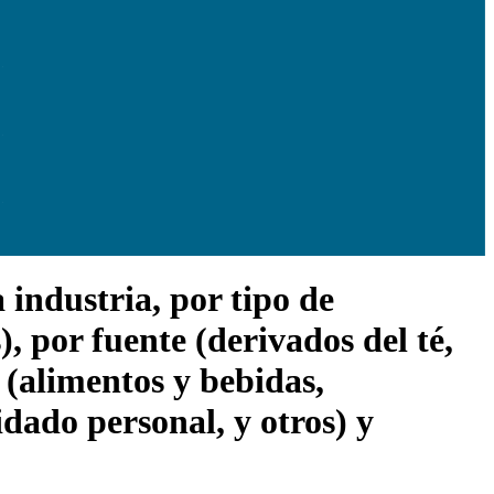
 industria, por tipo de
), por fuente (derivados del té,
n (alimentos y bebidas,
dado personal, y otros) y