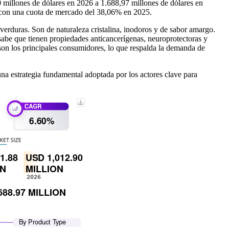
 millones de dólares en 2026 a 1.688,97 millones de dólares en
s con una cuota de mercado del 38,06% en 2025.
s verduras. Son de naturaleza cristalina, inodoros y de sabor amargo.
 sabe que tienen propiedades anticancerígenas, neuroprotectoras y
son los principales consumidores, lo que respalda la demanda de
 estrategia fundamental adoptada por los actores clave para