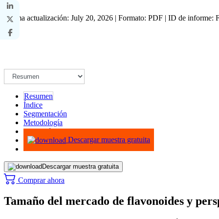
Última actualización: July 20, 2026 | Formato: PDF | ID de informe:
Resumen
Índice
Segmentación
Metodología
Infografías
Descargar muestra gratuita
Descargar muestra gratuita
Comprar ahora
Tamaño del mercado de flavonoides y persp