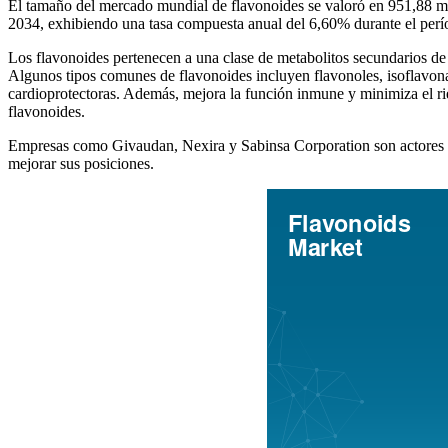
El tamaño del mercado mundial de flavonoides se valoró en 951,88 mi
2034, exhibiendo una tasa compuesta anual del 6,60% durante el per
Los flavonoides pertenecen a una clase de metabolitos secundarios de pl
Algunos tipos comunes de flavonoides incluyen flavonoles, isoflavonas
cardioprotectoras. Además, mejora la función inmune y minimiza el ri
flavonoides.
Empresas como Givaudan, Nexira y Sabinsa Corporation son actores de
mejorar sus posiciones.