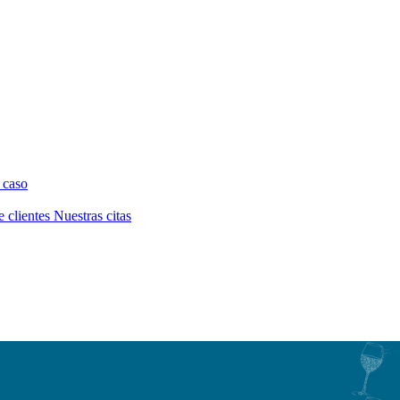
 caso
e clientes
Nuestras citas