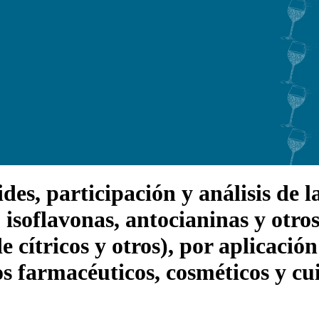
s, participación y análisis de la
 isoflavonas, antocianinas y otros
e cítricos y otros), por aplicació
s farmacéuticos, cosméticos y cui