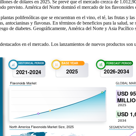
llones de dólares en 2025. Se prevé que el mercado crezca de 1.012,90
íodo previsto. América del Norte dominó el mercado de los flavonoide
antas polifenólicas que se encuentran en el vino, el té, las frutas y la
, antocianinas y flavonas. En términos de beneficios para la salud, se
esgo de diabetes. Geográficamente, América del Norte y Asia Pacífico 
stacados en el mercado. Los lanzamientos de nuevos productos son una