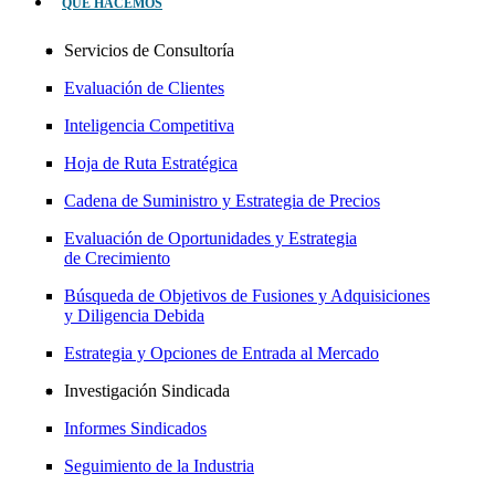
QUÉ HACEMOS
Servicios de Consultoría
Evaluación de Clientes
Inteligencia Competitiva
Hoja de Ruta Estratégica
Cadena de Suministro y Estrategia de Precios
Evaluación de Oportunidades y Estrategia
de Crecimiento
Búsqueda de Objetivos de Fusiones y Adquisiciones
y Diligencia Debida
Estrategia y Opciones de Entrada al Mercado
Investigación Sindicada
Informes Sindicados
Seguimiento de la Industria