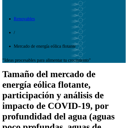
Renovables
/
Mercado de energía eólica flotante
"Ideas procesables para alimentar tu crecimiento"
Tamaño del mercado de
energía eólica flotante,
participación y análisis de
impacto de COVID-19, por
profundidad del agua (aguas
poco profundas, aguas de