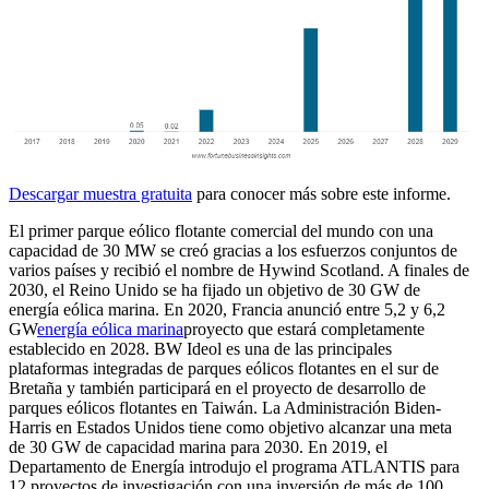
Descargar muestra gratuita
para conocer más sobre este informe.
El primer parque eólico flotante comercial del mundo con una
capacidad de 30 MW se creó gracias a los esfuerzos conjuntos de
varios países y recibió el nombre de Hywind Scotland. A finales de
2030, el Reino Unido se ha fijado un objetivo de 30 GW de
energía eólica marina. En 2020, Francia anunció entre 5,2 y 6,2
GW
energía eólica marina
proyecto que estará completamente
establecido en 2028. BW Ideol es una de las principales
plataformas integradas de parques eólicos flotantes en el sur de
Bretaña y también participará en el proyecto de desarrollo de
parques eólicos flotantes en Taiwán. La Administración Biden-
Harris en Estados Unidos tiene como objetivo alcanzar una meta
de 30 GW de capacidad marina para 2030. En 2019, el
Departamento de Energía introdujo el programa ATLANTIS para
12 proyectos de investigación con una inversión de más de 100