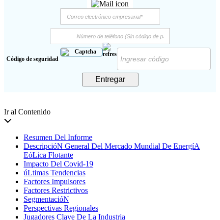
Código de seguridad
Entregar
Ir al Contenido
Resumen Del Informe
DescripcióN General Del Mercado Mundial De EnergíA
EóLica Flotante
Impacto Del Covid-19
úLtimas Tendencias
Factores Impulsores
Factores Restrictivos
SegmentacióN
Perspectivas Regionales
Jugadores Clave De La Industria