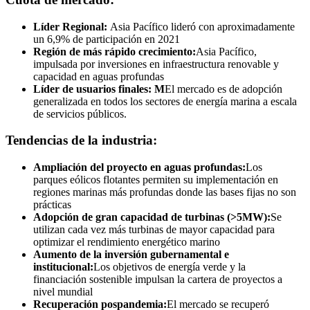
Líder Regional:
Asia Pacífico lideró con aproximadamente
un 6,9% de participación en 2021
Región de más rápido crecimiento:
Asia Pacífico,
impulsada por inversiones en infraestructura renovable y
capacidad en aguas profundas
Líder de usuarios finales: M
El mercado es de adopción
generalizada en todos los sectores de energía marina a escala
de servicios públicos.
Tendencias de la industria:
Ampliación del proyecto en aguas profundas:
Los
parques eólicos flotantes permiten su implementación en
regiones marinas más profundas donde las bases fijas no son
prácticas
Adopción de gran capacidad de turbinas (>5MW):
Se
utilizan cada vez más turbinas de mayor capacidad para
optimizar el rendimiento energético marino
Aumento de la inversión gubernamental e
institucional:
Los objetivos de energía verde y la
financiación sostenible impulsan la cartera de proyectos a
nivel mundial
Recuperación pospandemia:
El mercado se recuperó