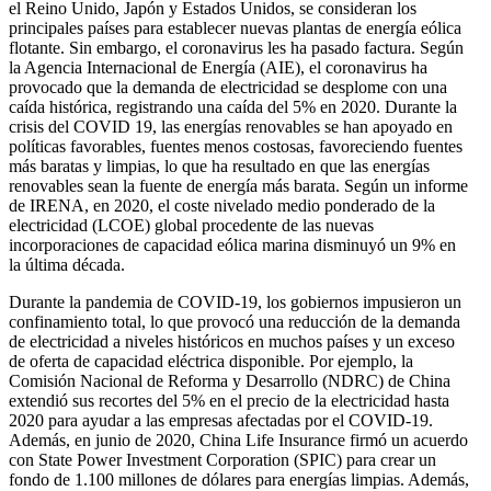
el Reino Unido, Japón y Estados Unidos, se consideran los
principales países para establecer nuevas plantas de energía eólica
flotante. Sin embargo, el coronavirus les ha pasado factura. Según
la Agencia Internacional de Energía (AIE), el coronavirus ha
provocado que la demanda de electricidad se desplome con una
caída histórica, registrando una caída del 5% en 2020. Durante la
crisis del COVID 19, las energías renovables se han apoyado en
políticas favorables, fuentes menos costosas, favoreciendo fuentes
más baratas y limpias, lo que ha resultado en que las energías
renovables sean la fuente de energía más barata. Según un informe
de IRENA, en 2020, el coste nivelado medio ponderado de la
electricidad (LCOE) global procedente de las nuevas
incorporaciones de capacidad eólica marina disminuyó un 9% en
la última década.
Durante la pandemia de COVID-19, los gobiernos impusieron un
confinamiento total, lo que provocó una reducción de la demanda
de electricidad a niveles históricos en muchos países y un exceso
de oferta de capacidad eléctrica disponible. Por ejemplo, la
Comisión Nacional de Reforma y Desarrollo (NDRC) de China
extendió sus recortes del 5% en el precio de la electricidad hasta
2020 para ayudar a las empresas afectadas por el COVID-19.
Además, en junio de 2020, China Life Insurance firmó un acuerdo
con State Power Investment Corporation (SPIC) para crear un
fondo de 1.100 millones de dólares para energías limpias. Además,