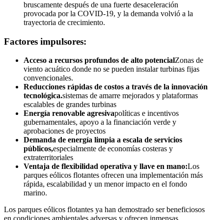
bruscamente después de una fuerte desaceleración
provocada por la COVID-19, y la demanda volvió a la
trayectoria de crecimiento.
Factores impulsores:
Acceso a recursos profundos de alto potencial
Zonas de
viento acuático donde no se pueden instalar turbinas fijas
convencionales.
Reducciones rápidas de costos a través de la innovación
tecnológica.
sistemas de amarre mejorados y plataformas
escalables de grandes turbinas
Energía renovable agresiva
políticas e incentivos
gubernamentales, apoyo a la financiación verde y
aprobaciones de proyectos
Demanda de energía limpia a escala de servicios
públicos,
especialmente de economías costeras y
extraterritoriales
Ventaja de flexibilidad operativa y llave en mano:
Los
parques eólicos flotantes ofrecen una implementación más
rápida, escalabilidad y un menor impacto en el fondo
marino.
Los parques eólicos flotantes ya han demostrado ser beneficiosos
en condiciones ambientales adversas y ofrecen inmensas