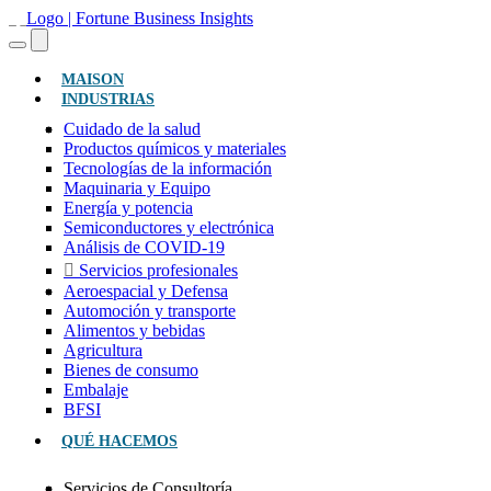
(ACTUAL)
MAISON
INDUSTRIAS
Cuidado de la salud
Productos químicos y materiales
Tecnologías de la información
Maquinaria y Equipo
Energía y potencia
Semiconductores y electrónica
Análisis de COVID-19
Servicios profesionales
Aeroespacial y Defensa
Automoción y transporte
Alimentos y bebidas
Agricultura
Bienes de consumo
Embalaje
BFSI
QUÉ HACEMOS
Servicios de Consultoría