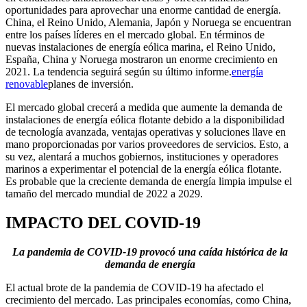
oportunidades para aprovechar una enorme cantidad de energía.
China, el Reino Unido, Alemania, Japón y Noruega se encuentran
entre los países líderes en el mercado global. En términos de
nuevas instalaciones de energía eólica marina, el Reino Unido,
España, China y Noruega mostraron un enorme crecimiento en
2021. La tendencia seguirá según su último informe.
energía
renovable
planes de inversión.
El mercado global crecerá a medida que aumente la demanda de
instalaciones de energía eólica flotante debido a la disponibilidad
de tecnología avanzada, ventajas operativas y soluciones llave en
mano proporcionadas por varios proveedores de servicios. Esto, a
su vez, alentará a muchos gobiernos, instituciones y operadores
marinos a experimentar el potencial de la energía eólica flotante.
Es probable que la creciente demanda de energía limpia impulse el
tamaño del mercado mundial de 2022 a 2029.
IMPACTO DEL COVID-19
La pandemia de COVID-19 provocó una caída histórica de la
demanda de energía
El actual brote de la pandemia de COVID-19 ha afectado el
crecimiento del mercado. Las principales economías, como China,