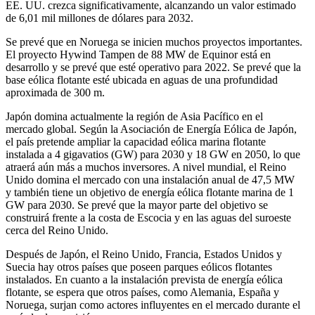
EE. UU. crezca significativamente, alcanzando un valor estimado
de 6,01 mil millones de dólares para 2032.
Se prevé que en Noruega se inicien muchos proyectos importantes.
El proyecto Hywind Tampen de 88 MW de Equinor está en
desarrollo y se prevé que esté operativo para 2022. Se prevé que la
base eólica flotante esté ubicada en aguas de una profundidad
aproximada de 300 m.
Japón domina actualmente la región de Asia Pacífico en el
mercado global. Según la Asociación de Energía Eólica de Japón,
el país pretende ampliar la capacidad eólica marina flotante
instalada a 4 gigavatios (GW) para 2030 y 18 GW en 2050, lo que
atraerá aún más a muchos inversores. A nivel mundial, el Reino
Unido domina el mercado con una instalación anual de 47,5 MW
y también tiene un objetivo de energía eólica flotante marina de 1
GW para 2030. Se prevé que la mayor parte del objetivo se
construirá frente a la costa de Escocia y en las aguas del suroeste
cerca del Reino Unido.
Después de Japón, el Reino Unido, Francia, Estados Unidos y
Suecia hay otros países que poseen parques eólicos flotantes
instalados. En cuanto a la instalación prevista de energía eólica
flotante, se espera que otros países, como Alemania, España y
Noruega, surjan como actores influyentes en el mercado durante el