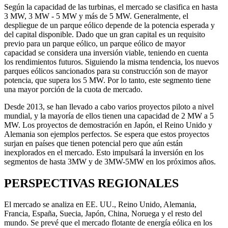
Según la capacidad de las turbinas, el mercado se clasifica en hasta
3 MW, 3 MW - 5 MW y más de 5 MW. Generalmente, el
despliegue de un parque eólico depende de la potencia esperada y
del capital disponible. Dado que un gran capital es un requisito
previo para un parque eólico, un parque eólico de mayor
capacidad se considera una inversión viable, teniendo en cuenta
los rendimientos futuros. Siguiendo la misma tendencia, los nuevos
parques eólicos sancionados para su construcción son de mayor
potencia, que supera los 5 MW. Por lo tanto, este segmento tiene
una mayor porción de la cuota de mercado.
Desde 2013, se han llevado a cabo varios proyectos piloto a nivel
mundial, y la mayoría de ellos tienen una capacidad de 2 MW a 5
MW. Los proyectos de demostración en Japón, el Reino Unido y
Alemania son ejemplos perfectos. Se espera que estos proyectos
surjan en países que tienen potencial pero que aún están
inexplorados en el mercado. Esto impulsará la inversión en los
segmentos de hasta 3MW y de 3MW-5MW en los próximos años.
PERSPECTIVAS REGIONALES
El mercado se analiza en EE. UU., Reino Unido, Alemania,
Francia, España, Suecia, Japón, China, Noruega y el resto del
mundo. Se prevé que el mercado flotante de energía eólica en los