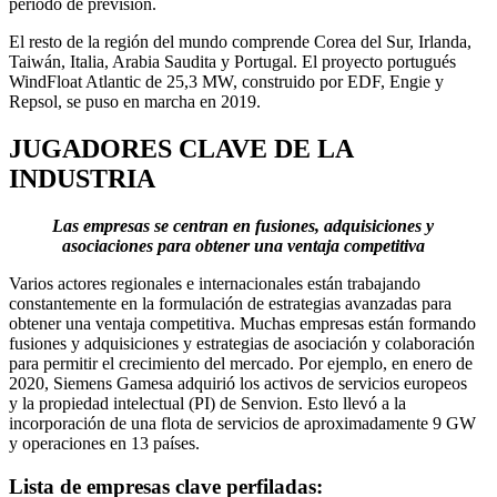
período de previsión.
El resto de la región del mundo comprende Corea del Sur, Irlanda,
Taiwán, Italia, Arabia Saudita y Portugal. El proyecto portugués
WindFloat Atlantic de 25,3 MW, construido por EDF, Engie y
Repsol, se puso en marcha en 2019.
JUGADORES CLAVE DE LA
INDUSTRIA
Las empresas se centran en fusiones, adquisiciones y
asociaciones para obtener una ventaja competitiva
Varios actores regionales e internacionales están trabajando
constantemente en la formulación de estrategias avanzadas para
obtener una ventaja competitiva. Muchas empresas están formando
fusiones y adquisiciones y estrategias de asociación y colaboración
para permitir el crecimiento del mercado. Por ejemplo, en enero de
2020, Siemens Gamesa adquirió los activos de servicios europeos
y la propiedad intelectual (PI) de Senvion. Esto llevó a la
incorporación de una flota de servicios de aproximadamente 9 GW
y operaciones en 13 países.
Lista de empresas clave perfiladas: