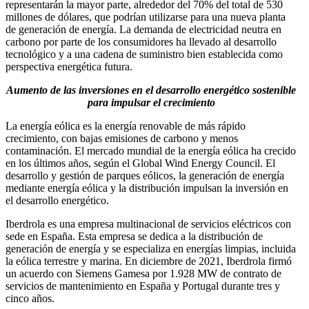
representarán la mayor parte, alrededor del 70% del total de 530
millones de dólares, que podrían utilizarse para una nueva planta
de generación de energía. La demanda de electricidad neutra en
carbono por parte de los consumidores ha llevado al desarrollo
tecnológico y a una cadena de suministro bien establecida como
perspectiva energética futura.
Aumento de las inversiones en el desarrollo energético sostenible
para impulsar el crecimiento
La energía eólica es la energía renovable de más rápido
crecimiento, con bajas emisiones de carbono y menos
contaminación. El mercado mundial de la energía eólica ha crecido
en los últimos años, según el Global Wind Energy Council. El
desarrollo y gestión de parques eólicos, la generación de energía
mediante energía eólica y la distribución impulsan la inversión en
el desarrollo energético.
Iberdrola es una empresa multinacional de servicios eléctricos con
sede en España. Esta empresa se dedica a la distribución de
generación de energía y se especializa en energías limpias, incluida
la eólica terrestre y marina. En diciembre de 2021, Iberdrola firmó
un acuerdo con Siemens Gamesa por 1.928 MW de contrato de
servicios de mantenimiento en España y Portugal durante tres y
cinco años.