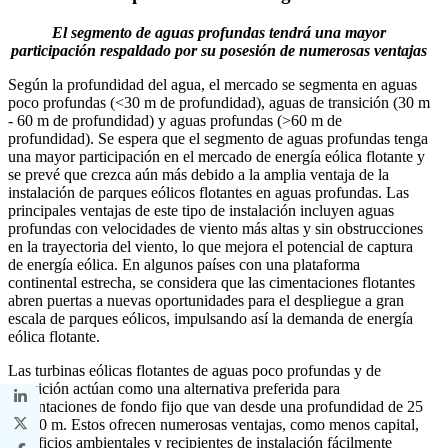
El segmento de aguas profundas tendrá una mayor
participación respaldado por su posesión de numerosas ventajas
Según la profundidad del agua, el mercado se segmenta en aguas
poco profundas (<30 m de profundidad), aguas de transición (30 m
- 60 m de profundidad) y aguas profundas (>60 m de
profundidad). Se espera que el segmento de aguas profundas tenga
una mayor participación en el mercado de energía eólica flotante y
se prevé que crezca aún más debido a la amplia ventaja de la
instalación de parques eólicos flotantes en aguas profundas. Las
principales ventajas de este tipo de instalación incluyen aguas
profundas con velocidades de viento más altas y sin obstrucciones
en la trayectoria del viento, lo que mejora el potencial de captura
de energía eólica. En algunos países con una plataforma
continental estrecha, se considera que las cimentaciones flotantes
abren puertas a nuevas oportunidades para el despliegue a gran
escala de parques eólicos, impulsando así la demanda de energía
eólica flotante.
Las turbinas eólicas flotantes de aguas poco profundas y de
transición actúan como una alternativa preferida para
cimentaciones de fondo fijo que van desde una profundidad de 25
ma 50 m. Estos ofrecen numerosas ventajas, como menos capital,
beneficios ambientales y recipientes de instalación fácilmente