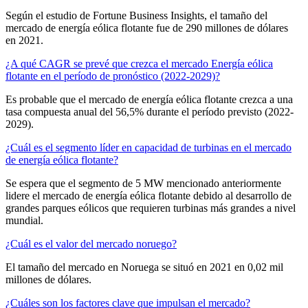
Según el estudio de Fortune Business Insights, el tamaño del
mercado de energía eólica flotante fue de 290 millones de dólares
en 2021.
¿A qué CAGR se prevé que crezca el mercado Energía eólica
flotante en el período de pronóstico (2022-2029)?
Es probable que el mercado de energía eólica flotante crezca a una
tasa compuesta anual del 56,5% durante el período previsto (2022-
2029).
¿Cuál es el segmento líder en capacidad de turbinas en el mercado
de energía eólica flotante?
Se espera que el segmento de 5 MW mencionado anteriormente
lidere el mercado de energía eólica flotante debido al desarrollo de
grandes parques eólicos que requieren turbinas más grandes a nivel
mundial.
¿Cuál es el valor del mercado noruego?
El tamaño del mercado en Noruega se situó en 2021 en 0,02 mil
millones de dólares.
¿Cuáles son los factores clave que impulsan el mercado?