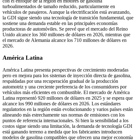
con el enfoque de la región en motores de gasolina
turboalimentados de tamaño reducido, particularmente en
vehículos de pasajeros. Aunque la electrificación está avanzando,
la GDI sigue siendo una tecnología de transición fundamental, que
sostiene una demanda estable en las principales economías
productoras de automóviles. Se prevé que el mercado del Reino
Unido alcance los 360 millones de dólares en 2026, mientras que
el mercado de Alemania alcance los 710 millones de dólares en
2026.
América Latina
América Latina presenta perspectivas de crecimiento moderadas
pero en mejora para los sistemas de inyección directa de gasolina,
respaldadas por una recuperación gradual de la producción
automotriz y una creciente preferencia de los consumidores por
vehículos más eficientes en combustible. El mercado de América
Latina representó 920 millones de dólares en 2025 y se espera que
alcance los 990 millones de dólares en 2026. Los estándares
regulatorios en la región están evolucionando y varios países están
alineando más estrechamente sus normas de emisiones con los
puntos de referencia internacionales. Si bien la sensibilidad a los
costos sigue siendo una limitación, la demanda de tecnología GDI
está ganando terreno a medida que los fabricantes introducen
modelos de gasolina compatibles que ofrecen una mejor economía