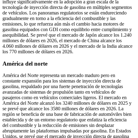
influye significativamente en la adopción a gran escala de la
tecnología de inyección directa de gasolina en múltiples segmentos
de vehículos. Los panoramas regulatorios se están endureciendo
gradualmente en torno a la eficiencia del combustible y las
emisiones, lo que refuerza aún más el cambio hacia motores de
gasolina equipados con GDI como equilibrio entre cumplimiento y
asequibilidad. Se prevé que el mercado de Japón alcance los 1.240
millones de dólares en 2026, el mercado de China alcance los
4.060 millones de dólares en 2026 y el mercado de la India alcance
los 770 millones de dólares en 2026.
América del norte
América del Norte representa un mercado maduro pero en
constante expansión para los sistemas de inyección directa de
gasolina, respaldado por una fuerte penetración de tecnologías
avanzadas de sistemas de propulsión tanto en vehículos de
pasajeros como en vehículos comerciales ligeros. El mercado en
América del Norte alcanzó los 3240 millones de dólares en 2025 y
se prevé que alcance los 3580 millones de dólares en 2026. La
región se beneficia de una base de fabricación de automóviles bien
establecida y de un entorno regulatorio que enfatiza la eficiencia
del combustible y la reducción de emisiones sin desplazar
abruptamente las plataformas impulsadas por gasolina. En Estados
Unidos, se prevé que el mercado de inyección directa de gasolina