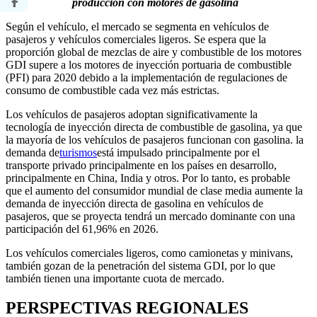
producción con motores de gasolina
Según el vehículo, el mercado se segmenta en vehículos de
pasajeros y vehículos comerciales ligeros. Se espera que la
proporción global de mezclas de aire y combustible de los motores
GDI supere a los motores de inyección portuaria de combustible
(PFI) para 2020 debido a la implementación de regulaciones de
consumo de combustible cada vez más estrictas.
Los vehículos de pasajeros adoptan significativamente la
tecnología de inyección directa de combustible de gasolina, ya que
la mayoría de los vehículos de pasajeros funcionan con gasolina. la
demanda de
turismos
está impulsado principalmente por el
transporte privado principalmente en los países en desarrollo,
principalmente en China, India y otros. Por lo tanto, es probable
que el aumento del consumidor mundial de clase media aumente la
demanda de inyección directa de gasolina en vehículos de
pasajeros, que se proyecta tendrá un mercado dominante con una
participación del 61,96% en 2026.
Los vehículos comerciales ligeros, como camionetas y minivans,
también gozan de la penetración del sistema GDI, por lo que
también tienen una importante cuota de mercado.
PERSPECTIVAS REGIONALES