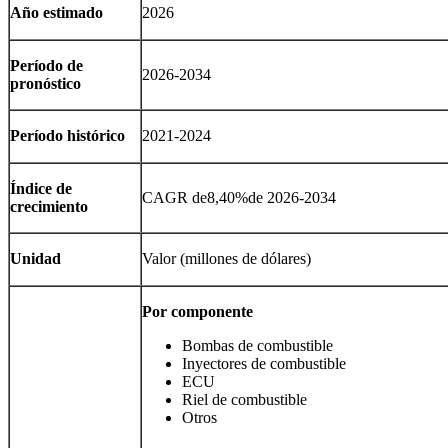
Año estimado
2026
Período de
2026-2034
pronóstico
Período histórico
2021-2024
Índice de
CAGR de
8,40%
de 2026-2034
crecimiento
Unidad
Valor (millones de dólares)
Por componente
Bombas de combustible
Inyectores de combustible
ECU
Riel de combustible
Otros