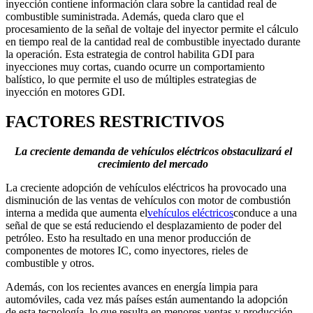
inyección contiene información clara sobre la cantidad real de
combustible suministrada. Además, queda claro que el
procesamiento de la señal de voltaje del inyector permite el cálculo
en tiempo real de la cantidad real de combustible inyectado durante
la operación. Esta estrategia de control habilita GDI para
inyecciones muy cortas, cuando ocurre un comportamiento
balístico, lo que permite el uso de múltiples estrategias de
inyección en motores GDI.
FACTORES RESTRICTIVOS
La creciente demanda de vehículos eléctricos obstaculizará el
crecimiento del mercado
La creciente adopción de vehículos eléctricos ha provocado una
disminución de las ventas de vehículos con motor de combustión
interna a medida que aumenta el
vehículos eléctricos
conduce a una
señal de que se está reduciendo el desplazamiento de poder del
petróleo. Esto ha resultado en una menor producción de
componentes de motores IC, como inyectores, rieles de
combustible y otros.
Además, con los recientes avances en energía limpia para
automóviles, cada vez más países están aumentando la adopción
de esta tecnología, lo que resulta en menores ventas y producción