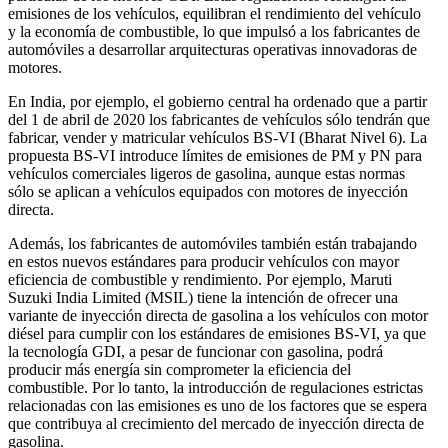
emisiones de los vehículos, equilibran el rendimiento del vehículo
y la economía de combustible, lo que impulsó a los fabricantes de
automóviles a desarrollar arquitecturas operativas innovadoras de
motores.
En India, por ejemplo, el gobierno central ha ordenado que a partir
del 1 de abril de 2020 los fabricantes de vehículos sólo tendrán que
fabricar, vender y matricular vehículos BS-VI (Bharat Nivel 6). La
propuesta BS-VI introduce límites de emisiones de PM y PN para
vehículos comerciales ligeros de gasolina, aunque estas normas
sólo se aplican a vehículos equipados con motores de inyección
directa.
Además, los fabricantes de automóviles también están trabajando
en estos nuevos estándares para producir vehículos con mayor
eficiencia de combustible y rendimiento. Por ejemplo, Maruti
Suzuki India Limited (MSIL) tiene la intención de ofrecer una
variante de inyección directa de gasolina a los vehículos con motor
diésel para cumplir con los estándares de emisiones BS-VI, ya que
la tecnología GDI, a pesar de funcionar con gasolina, podrá
producir más energía sin comprometer la eficiencia del
combustible. Por lo tanto, la introducción de regulaciones estrictas
relacionadas con las emisiones es uno de los factores que se espera
que contribuya al crecimiento del mercado de inyección directa de
gasolina.