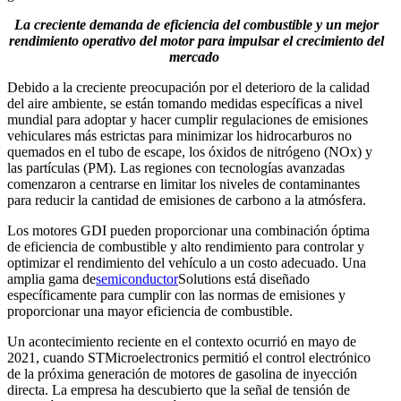
La creciente demanda de eficiencia del combustible y un mejor
rendimiento operativo del motor para impulsar el crecimiento del
mercado
Debido a la creciente preocupación por el deterioro de la calidad
del aire ambiente, se están tomando medidas específicas a nivel
mundial para adoptar y hacer cumplir regulaciones de emisiones
vehiculares más estrictas para minimizar los hidrocarburos no
quemados en el tubo de escape, los óxidos de nitrógeno (NOx) y
las partículas (PM). Las regiones con tecnologías avanzadas
comenzaron a centrarse en limitar los niveles de contaminantes
para reducir la cantidad de emisiones de carbono a la atmósfera.
Los motores GDI pueden proporcionar una combinación óptima
de eficiencia de combustible y alto rendimiento para controlar y
optimizar el rendimiento del vehículo a un costo adecuado. Una
amplia gama de
semiconductor
Solutions está diseñado
específicamente para cumplir con las normas de emisiones y
proporcionar una mayor eficiencia de combustible.
Un acontecimiento reciente en el contexto ocurrió en mayo de
2021, cuando STMicroelectronics permitió el control electrónico
de la próxima generación de motores de gasolina de inyección
directa. La empresa ha descubierto que la señal de tensión de