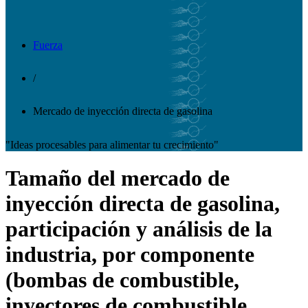
Fuerza
/
Mercado de inyección directa de gasolina
"Ideas procesables para alimentar tu crecimiento"
Tamaño del mercado de
inyección directa de gasolina,
participación y análisis de la
industria, por componente
(bombas de combustible,
inyectores de combustible,