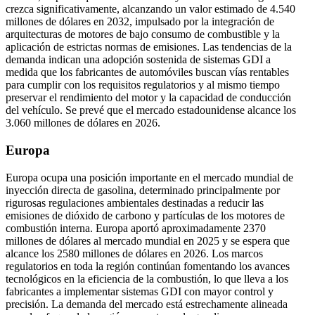
crezca significativamente, alcanzando un valor estimado de 4.540
millones de dólares en 2032, impulsado por la integración de
arquitecturas de motores de bajo consumo de combustible y la
aplicación de estrictas normas de emisiones. Las tendencias de la
demanda indican una adopción sostenida de sistemas GDI a
medida que los fabricantes de automóviles buscan vías rentables
para cumplir con los requisitos regulatorios y al mismo tiempo
preservar el rendimiento del motor y la capacidad de conducción
del vehículo. Se prevé que el mercado estadounidense alcance los
3.060 millones de dólares en 2026.
Europa
Europa ocupa una posición importante en el mercado mundial de
inyección directa de gasolina, determinado principalmente por
rigurosas regulaciones ambientales destinadas a reducir las
emisiones de dióxido de carbono y partículas de los motores de
combustión interna. Europa aportó aproximadamente 2370
millones de dólares al mercado mundial en 2025 y se espera que
alcance los 2580 millones de dólares en 2026. Los marcos
regulatorios en toda la región continúan fomentando los avances
tecnológicos en la eficiencia de la combustión, lo que lleva a los
fabricantes a implementar sistemas GDI con mayor control y
precisión. La demanda del mercado está estrechamente alineada