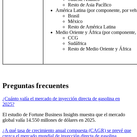
Resto de Asia Pacífico
América Latina (por componente, por vehí
Brasil
México
Resto de América Latina
Medio Oriente y África (por componente, 
CCG
Sudáfrica
Resto de Medio Oriente y África
Preguntas frecuentes
¿Cuánto valía el mercado de inyección directa de gasolina en
2025?
El estudio de Fortune Business Insights muestra que el mercado
global valía 14.550 millones de dólares en 2025.
¿A qué tasa de crecimiento anual compuesta (CAGR) se prevé que
crezca el mercado mundial de inyección directa de gasolina