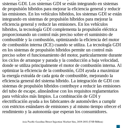
sistemas GDI. Los sistemas GDI se están integrando en sistemas
de propulsión híbridos para mejorar la eficiencia general y reducir
las emisiones. En los vehículos híbridos, los sistemas GDI se están
integrando en sistemas de propulsión híbridos para mejorar la
eficiencia general y reducir las emisiones. En los vehículos
híbridos, la tecnología GDI complementa la propulsión eléctrica
proporcionando un control más preciso sobre el suministro de
combustible y la combustión, optimizando la eficiencia del motor
de combustión interna (ICE) cuando se utiliza. La tecnología GDI
en los sistemas de propulsión híbridos permite un control más
preciso sobre el funcionamiento del motor, particularmente durante
los ciclos de arranque y parada y la conducción a baja velocidad,
donde se utiliza principalmente el motor de combustión interna. Al
optimizar la eficiencia de la combustión, GDI ayuda a maximizar
la energía extraída de cada gota de combustible, mejorando la
eficiencia general del sistema híbrido. La integración de GDI con
sistemas de propulsión híbridos contribuye a reducir las emisiones
del tubo de escape, alineándose con los requisitos reglamentarios
para vehículos más limpios. La combinación de GDI y
electrificación ayuda a los fabricantes de automóviles a cumplir
con estrictos estándares de emisiones y al mismo tiempo ofrecer el
rendimiento y la autonomía que esperan los consumidores.