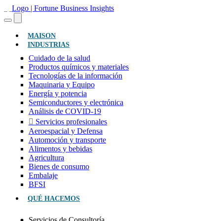
(ACTUAL)
MAISON
INDUSTRIAS
Cuidado de la salud
Productos químicos y materiales
Tecnologías de la información
Maquinaria y Equipo
Energía y potencia
Semiconductores y electrónica
Análisis de COVID-19
Servicios profesionales
Aeroespacial y Defensa
Automoción y transporte
Alimentos y bebidas
Agricultura
Bienes de consumo
Embalaje
BFSI
QUÉ HACEMOS
Servicios de Consultoría