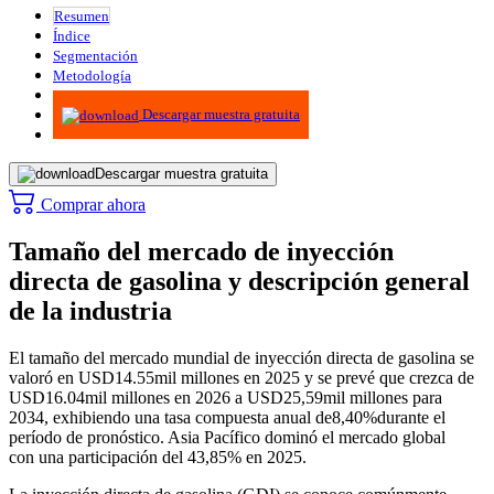
Resumen
Índice
Segmentación
Metodología
Infografías
Descargar muestra gratuita
Descargar muestra gratuita
Comprar ahora
Tamaño del mercado de inyección
directa de gasolina y descripción general
de la industria
El tamaño del mercado mundial de inyección directa de gasolina se
valoró en USD
14.55
mil millones en 2025 y se prevé que crezca de
USD
16.04
mil millones en 2026 a USD
25,59
mil millones para
2034, exhibiendo una tasa compuesta anual de
8,40%
durante el
período de pronóstico. Asia Pacífico dominó el mercado global
con una participación del 43,85% en 2025.