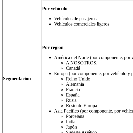
Por vehículo
Vehículos de pasajeros
Vehículos comerciales ligeros
Por región
América del Norte (por componente, por v
A NOSOTROS.
Canadá
Europa (por componente, por vehículo y p
Segmentación
Reino Unido
Alemania
Francia
España
Rusia
Resto de Europa
Asia Pacífico (por componente, por vehícu
Porcelana
India
Japón
Sudeste Asiático