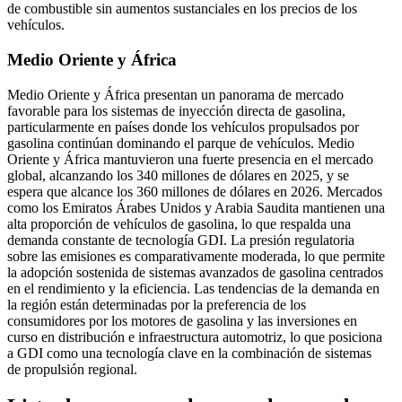
de combustible sin aumentos sustanciales en los precios de los
vehículos.
Medio Oriente y África
Medio Oriente y África presentan un panorama de mercado
favorable para los sistemas de inyección directa de gasolina,
particularmente en países donde los vehículos propulsados ​​por
gasolina continúan dominando el parque de vehículos. Medio
Oriente y África mantuvieron una fuerte presencia en el mercado
global, alcanzando los 340 millones de dólares en 2025, y se
espera que alcance los 360 millones de dólares en 2026. Mercados
como los Emiratos Árabes Unidos y Arabia Saudita mantienen una
alta proporción de vehículos de gasolina, lo que respalda una
demanda constante de tecnología GDI. La presión regulatoria
sobre las emisiones es comparativamente moderada, lo que permite
la adopción sostenida de sistemas avanzados de gasolina centrados
en el rendimiento y la eficiencia. Las tendencias de la demanda en
la región están determinadas por la preferencia de los
consumidores por los motores de gasolina y las inversiones en
curso en distribución e infraestructura automotriz, lo que posiciona
a GDI como una tecnología clave en la combinación de sistemas
de propulsión regional.