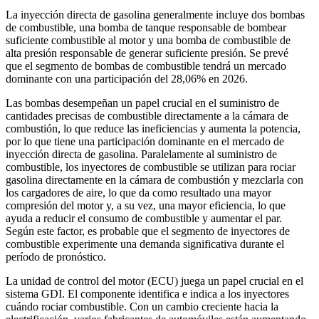
La inyección directa de gasolina generalmente incluye dos bombas
de combustible, una bomba de tanque responsable de bombear
suficiente combustible al motor y una bomba de combustible de
alta presión responsable de generar suficiente presión. Se prevé
que el segmento de bombas de combustible tendrá un mercado
dominante con una participación del 28,06% en 2026.
Las bombas desempeñan un papel crucial en el suministro de
cantidades precisas de combustible directamente a la cámara de
combustión, lo que reduce las ineficiencias y aumenta la potencia,
por lo que tiene una participación dominante en el mercado de
inyección directa de gasolina. Paralelamente al suministro de
combustible, los inyectores de combustible se utilizan para rociar
gasolina directamente en la cámara de combustión y mezclarla con
los cargadores de aire, lo que da como resultado una mayor
compresión del motor y, a su vez, una mayor eficiencia, lo que
ayuda a reducir el consumo de combustible y aumentar el par.
Según este factor, es probable que el segmento de inyectores de
combustible experimente una demanda significativa durante el
período de pronóstico.
La unidad de control del motor (ECU) juega un papel crucial en el
sistema GDI. El componente identifica e indica a los inyectores
cuándo rociar combustible. Con un cambio creciente hacia la