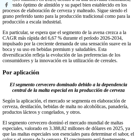
contenido óptimo de almidón y su papel bien establecido en los
procesos de elaboración de cerveza y malteado. Sigue siendo el
grano preferido tanto para la producción tradicional como para la
producción a escala industrial.
En particular, se espera que el segmento de la avena crezca a la
CAGR más rápida del 6,67 % durante el período 2026-2034,
impulsado por la creciente demanda de una sensación suave en la
boca y su uso en bebidas premium y saludables. Esta
diversificación refleja la evolución de las preferencias de los
consumidores y la innovación en la utilización de cereales.
Por aplicación
El segmento cervecero dominado debido a la dependencia
central de la malta especial en la producción de cerveza
Según la aplicación, el mercado se segmenta en elaboración de
cerveza, destilación, bebidas de malta no alcohólicas, panadería,
productos lácteos y congelados, y otros.
El segmento cervecero dominó el mercado mundial de maltas
especiales, valorado en 3.388,82 millones de dólares en 2025, ya
que las maltas especiales son esenciales para determinar el sabor, el
color y el aroma de la cerveza. El crecimiento está fuertemente