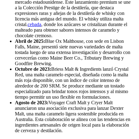
mercado estadounidense. Este lanzamiento premium se une
a la Colección Prestige de la destilería, que destaca
expresiones raras y añejas de la destilería de whisky con
licencia más antigua del mundo. El whisky utiliza malta
cristal.
cebada
, donde los azúcares se cristalizan durante el
malteado para obtener sabores intensos de caramelo y
chocolate cremoso.
Abril de 2025:
Blue Ox Malthouse, con sede en Lisbon
Falls, Maine, presentó siete nuevas variedades de malta
tostada luego de una extensa investigación y desarrollo con
cervecerías como Maine Beer Co., Tributary Brewing y
Goodfire Brewing.
Octubre de 2023:
Briess Malt & Ingredients lanzó Crystal
Red, una malta caramelo especial, diseñada como la malta
más roja disponible, con un índice de color intenso de
alrededor de 200 SRM. Se produce mediante un tostado
especializado para brindar tonos rojos intensos y al mismo
tiempo permitir un uso flexible en formulaciones.
Agosto de 2023:
Voyager Craft Malt y Cryer Malt
anunciaron una asociación exclusiva para lanzar Dexter
Malt, una malta caramelo ligera sostenible producida en
Australia. Esta colaboración se alinea con las tendencias en
ingredientes artesanales de origen local para la elaboración
de cerveza y destilación.