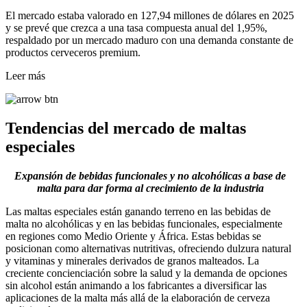
El mercado estaba valorado en 127,94 millones de dólares en 2025
y se prevé que crezca a una tasa compuesta anual del 1,95%,
respaldado por un mercado maduro con una demanda constante de
productos cerveceros premium.
Leer más
Tendencias del mercado de maltas
especiales
Expansión de bebidas funcionales y no alcohólicas a base de
malta para dar forma al crecimiento de la industria
Las maltas especiales están ganando terreno en las bebidas de
malta no alcohólicas y en las bebidas funcionales, especialmente
en regiones como Medio Oriente y África. Estas bebidas se
posicionan como alternativas nutritivas, ofreciendo dulzura natural
y vitaminas y minerales derivados de granos malteados. La
creciente concienciación sobre la salud y la demanda de opciones
sin alcohol están animando a los fabricantes a diversificar las
aplicaciones de la malta más allá de la elaboración de cerveza