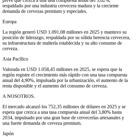
prevé que crezca a una tasa compuesta anual del 3,62%,
respaldado por una industria cervecera madura y la creciente
demanda de cervezas premium y especiales.
Europa
La región generó USD 1.091,08 millones en 2025 y mantuvo su
posición de liderazgo, respaldada por su sólida herencia cervecera,
su infraestructura de maltería establecida y su alto consumo de
cerveza.
Asia Pacífico
Valorada en USD 1.058,45 millones en 2025, se espera que la
región registre el crecimiento más rápido con una tasa compuesta
anual del 4,90%, impulsada por la urbanización, el aumento de la
renta disponible y el aumento del consumo de cerveza.
A NOSOTROS.
El mercado alcanzó los 752,35 millones de dólares en 2025 y se
espera que crezca a una tasa compuesta anual del 3,80% hasta
2034, impulsado por una gran base de cervecerías artesanales y
una fuerte demanda de cerveza premium.
Japón