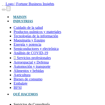
(ACTUAL)
MAISON
INDUSTRIAS
Cuidado de la salud
Productos químicos y materiales
Tecnologías de la información
Maquinaria y Equipo
Energía y potencia
Semiconductores y electrónica
Análisis de COVID-19
Servicios profesionales
Aeroespacial y Defensa
Automoción y transporte
Alimentos y bebidas
Agricultura
Bienes de consumo
Embalaje
BFSI
QUÉ HACEMOS
Servicios de Consultoría