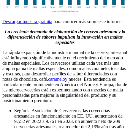
Descargar muestra gratuita
para conocer más sobre este informe.
La creciente demanda de elaboración de cerveza artesanal y la
diferenciación de sabores impulsan la innovación en maltas
especiales
La rápida expansión de la industria mundial de la cerveza artesanal
está influyendo significativamente en el crecimiento del mercado
de maltas especiales. Los cerveceros utilizan cada vez más una
amplia gama de maltas especiales, como maltas caramelo, tostadas
y oscuras, para desarrollar perfiles de sabor diferenciados con
notas de chocolate, café,
caramelo
y nueces. Esta tendencia es
particularmente prominente en América del Norte y Europa, donde
las microcervecerías están experimentando con mezclas de malta
personalizadas para mejorar la singularidad del producto y su
posicionamiento premium.
Según la Asociación de Cerveceros, las cervecerías
artesanales en funcionamiento en EE. UU. aumentaron de
9.552 en 2022 a 9.761 en 2023, un aumento neto de 209
cervecerías artesanales, o alrededor del 2,19% año tras año.