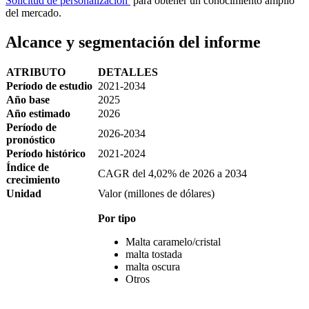
Solicitud de personalización
para obtener un conocimiento amplio
del mercado.
Alcance y segmentación del informe
ATRIBUTO
DETALLES
Período de estudio
2021-2034
Año base
2025
Año estimado
2026
Período de
2026-2034
pronóstico
Período histórico
2021-2024
Índice de
CAGR del 4,02% de 2026 a 2034
crecimiento
Unidad
Valor (millones de dólares)
Por tipo
Malta caramelo/cristal
malta tostada
malta oscura
Otros