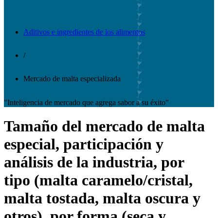
Aditivos e ingredientes de los alimentos
/
Mercado de malta especializada
"Inteligencia de mercado que agrega sabor a su éxito"
Tamaño del mercado de malta
especial, participación y
análisis de la industria, por
tipo (malta caramelo/cristal,
malta tostada, malta oscura y
otros), por forma (seca y