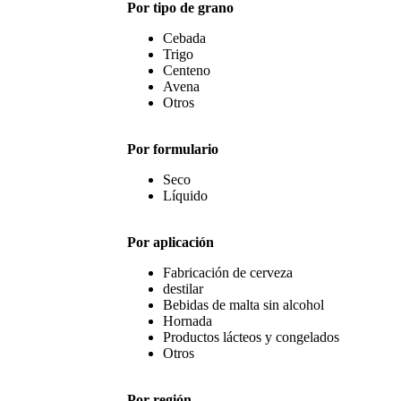
Por tipo de grano
Cebada
Trigo
Centeno
Avena
Otros
Por formulario
Seco
Líquido
Por aplicación
Fabricación de cerveza
destilar
Bebidas de malta sin alcohol
Hornada
Productos lácteos y congelados
Otros
Por región