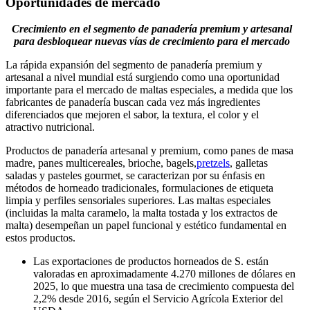
Oportunidades de mercado
Crecimiento en el segmento de panadería premium y artesanal
para desbloquear nuevas vías de crecimiento para el mercado
La rápida expansión del segmento de panadería premium y
artesanal a nivel mundial está surgiendo como una oportunidad
importante para el mercado de maltas especiales, a medida que los
fabricantes de panadería buscan cada vez más ingredientes
diferenciados que mejoren el sabor, la textura, el color y el
atractivo nutricional.
Productos de panadería artesanal y premium, como panes de masa
madre, panes multicereales, brioche, bagels,
pretzels
, galletas
saladas y pasteles gourmet, se caracterizan por su énfasis en
métodos de horneado tradicionales, formulaciones de etiqueta
limpia y perfiles sensoriales superiores. Las maltas especiales
(incluidas la malta caramelo, la malta tostada y los extractos de
malta) desempeñan un papel funcional y estético fundamental en
estos productos.
Las exportaciones de productos horneados de S. están
valoradas en aproximadamente 4.270 millones de dólares en
2025, lo que muestra una tasa de crecimiento compuesta del
2,2% desde 2016, según el Servicio Agrícola Exterior del