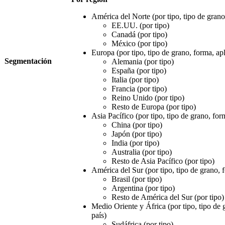
América del Norte (por tipo, tipo de grano
EE.UU. (por tipo)
Canadá (por tipo)
México (por tipo)
Europa (por tipo, tipo de grano, forma, apl
Segmentación
Alemania (por tipo)
España (por tipo)
Italia (por tipo)
Francia (por tipo)
Reino Unido (por tipo)
Resto de Europa (por tipo)
Asia Pacífico (por tipo, tipo de grano, for
China (por tipo)
Japón (por tipo)
India (por tipo)
Australia (por tipo)
Resto de Asia Pacífico (por tipo)
América del Sur (por tipo, tipo de grano, 
Brasil (por tipo)
Argentina (por tipo)
Resto de América del Sur (por tipo)
Medio Oriente y África (por tipo, tipo de 
país)
Sudáfrica (por tipo)