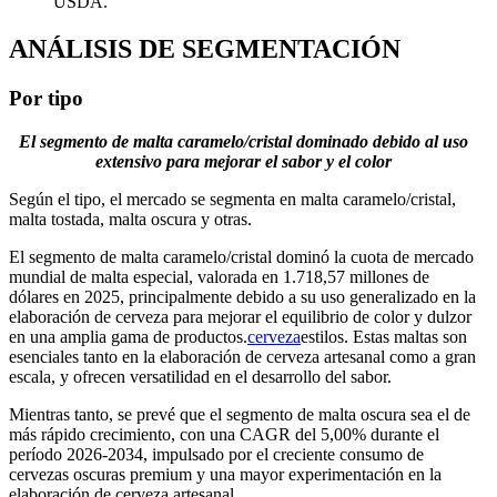
USDA.
ANÁLISIS DE SEGMENTACIÓN
Por tipo
El segmento de malta caramelo/cristal dominado debido al uso
extensivo para mejorar el sabor y el color
Según el tipo, el mercado se segmenta en malta caramelo/cristal,
malta tostada, malta oscura y otras.
El segmento de malta caramelo/cristal dominó la cuota de mercado
mundial de malta especial, valorada en 1.718,57 millones de
dólares en 2025, principalmente debido a su uso generalizado en la
elaboración de cerveza para mejorar el equilibrio de color y dulzor
en una amplia gama de productos.
cerveza
estilos. Estas maltas son
esenciales tanto en la elaboración de cerveza artesanal como a gran
escala, y ofrecen versatilidad en el desarrollo del sabor.
Mientras tanto, se prevé que el segmento de malta oscura sea el de
más rápido crecimiento, con una CAGR del 5,00% durante el
período 2026-2034, impulsado por el creciente consumo de
cervezas oscuras premium y una mayor experimentación en la
elaboración de cerveza artesanal.