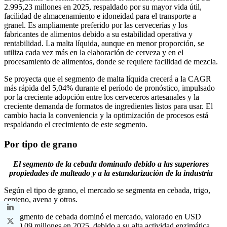
2.995,23 millones en 2025, respaldado por su mayor vida útil,
facilidad de almacenamiento e idoneidad para el transporte a
granel. Es ampliamente preferido por las cervecerías y los
fabricantes de alimentos debido a su estabilidad operativa y
rentabilidad. La malta líquida, aunque en menor proporción, se
utiliza cada vez más en la elaboración de cerveza y en el
procesamiento de alimentos, donde se requiere facilidad de mezcla.
Se proyecta que el segmento de malta líquida crecerá a la CAGR
más rápida del 5,04% durante el período de pronóstico, impulsado
por la creciente adopción entre los cerveceros artesanales y la
creciente demanda de formatos de ingredientes listos para usar. El
cambio hacia la conveniencia y la optimización de procesos está
respaldando el crecimiento de este segmento.
Por tipo de grano
El segmento de la cebada dominado debido a las superiores
propiedades de malteado y a la estandarización de la industria
Según el tipo de grano, el mercado se segmenta en cebada, trigo,
centeno, avena y otros.
El segmento de cebada dominó el mercado, valorado en USD
3.000,09 millones en 2025, debido a su alta actividad enzimática,