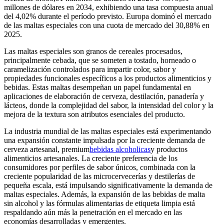
millones de dólares en 2034, exhibiendo una tasa compuesta anual
del 4,02% durante el período previsto. Europa dominó el mercado
de las maltas especiales con una cuota de mercado del 30,88% en
2025.
Las maltas especiales son granos de cereales procesados,
principalmente cebada, que se someten a tostado, horneado o
caramelización controlados para impartir color, sabor y
propiedades funcionales específicos a los productos alimenticios y
bebidas. Estas maltas desempeñan un papel fundamental en
aplicaciones de elaboración de cerveza, destilación, panadería y
lácteos, donde la complejidad del sabor, la intensidad del color y la
mejora de la textura son atributos esenciales del producto.
La industria mundial de las maltas especiales está experimentando
una expansión constante impulsada por la creciente demanda de
cerveza artesanal, premium
bebidas alcoholicas
y productos
alimenticios artesanales. La creciente preferencia de los
consumidores por perfiles de sabor únicos, combinada con la
creciente popularidad de las microcervecerías y destilerías de
pequeña escala, está impulsando significativamente la demanda de
maltas especiales. Además, la expansión de las bebidas de malta
sin alcohol y las fórmulas alimentarias de etiqueta limpia está
respaldando aún más la penetración en el mercado en las
economías desarrolladas y emergentes.