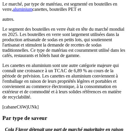
Le marché, par type de matériau, est segmenté en bouteilles en
verre,
aluminium
canettes, bouteilles PET et
autres.
Le segment des bouteilles en verre était en tête du marché mondial
en 2025. Les bouteilles en verre sont largement utilisées dans la
production artisanale de sodas en petits lots, qui soutiennent
l'artisanat et stimulent la demande de recettes de sodas
traditionnelles. Ce type de matériau est couramment utilisé dans les
cafés, restaurants et hôtels haut de gamme.
Les canettes en aluminium sont une autre catégorie majeure qui
connaît une croissance à un TCAC de 6,89 % au cours de la
période de prévision. Les canettes en aluminium conviennent à
l'emballage en raison de leurs propriétés légères et portables et
conviennent au commerce électronique, à la consommation en
extérieur et de commodité et à leurs solides références en matière
de recyclabilité.
[cabaneC6WjUNk]
Par type de saveur
Cola Flavor détenait une part de marché majoritaire en raison