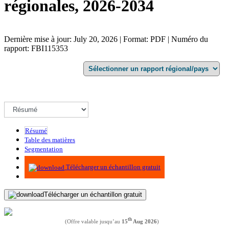
régionales, 2026-2034
Dernière mise à jour: July 20, 2026 | Format: PDF | Numéro du
rapport: FBI115353
Résumé
Table des matières
Segmentation
Méthodologie
Télécharger un échantillon gratuit
Télécharger un échantillon gratuit
th
(Offre valable jusqu’au
15
Aug 2026
)