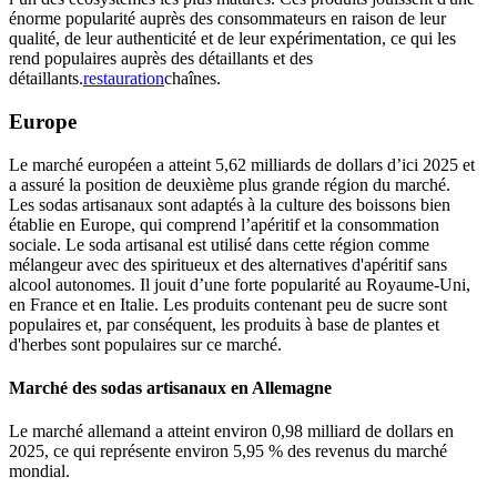
énorme popularité auprès des consommateurs en raison de leur
qualité, de leur authenticité et de leur expérimentation, ce qui les
rend populaires auprès des détaillants et des
détaillants.
restauration
chaînes.
Europe
Le marché européen a atteint 5,62 milliards de dollars d’ici 2025 et
a assuré la position de deuxième plus grande région du marché.
Les sodas artisanaux sont adaptés à la culture des boissons bien
établie en Europe, qui comprend l’apéritif et la consommation
sociale. Le soda artisanal est utilisé dans cette région comme
mélangeur avec des spiritueux et des alternatives d'apéritif sans
alcool autonomes. Il jouit d’une forte popularité au Royaume-Uni,
en France et en Italie. Les produits contenant peu de sucre sont
populaires et, par conséquent, les produits à base de plantes et
d'herbes sont populaires sur ce marché.
Marché des sodas artisanaux en Allemagne
Le marché allemand a atteint environ 0,98 milliard de dollars en
2025, ce qui représente environ 5,95 % des revenus du marché
mondial.