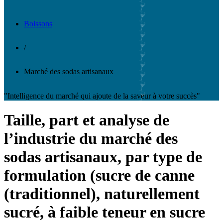
Boissons
/
Marché des sodas artisanaux
"Intelligence du marché qui ajoute de la saveur à votre succès"
Taille, part et analyse de
l’industrie du marché des
sodas artisanaux, par type de
formulation (sucre de canne
(traditionnel), naturellement
sucré, à faible teneur en sucre