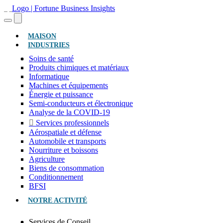
(ACTUEL)
MAISON
INDUSTRIES
Soins de santé
Produits chimiques et matériaux
Informatique
Machines et équipements
Énergie et puissance
Semi-conducteurs et électronique
Analyse de la COVID-19
Services professionnels
Aérospatiale et défense
Automobile et transports
Nourriture et boissons
Agriculture
Biens de consommation
Conditionnement
BFSI
NOTRE ACTIVITÉ
Services de Conseil