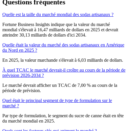
Questions fréquentes
Quelle est la taille du marché mondial des sodas artisanaux ?
Fortune Business Insights indique que la valeur du marché
mondial s'élevait à 16,47 milliards de dollars en 2025 et devrait
atteindre 30,13 milliards de dollars d'ici 2034.
Quelle était la valeur du marché des sodas artisanaux en Amérique
du Nord en 2025 ?
En 2025, la valeur marchande s'élevait à 6,03 milliards de dollars.
À quel TCAC le marché devrait-il croître au cours de la période de
prévision 2026-2034 ?
Le marché devrait afficher un TCAC de 7,00 % au cours de la
période de prévision.
Quel était le principal segment de type de formulation sur le
marché ?
Par type de formulation, le segment du sucre de canne était en tête
du marché mondial en 2025.
Quels sont les facteurs clés qui animent le marché ?