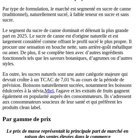
Par type de formulation, le marché est segmenté en sucre de canne
(traditionnel), naturellement sucré, à faible teneur en sucre et sans
sucre.
Le segment du sucre de canne dominait et détenait la plus grande
part en 2025. Le sucre de canne est d'origine naturelle et est
largement considéré comme offrant le profil sucré le plus propre. Il
procure une sensation en bouche nette, sans arrière-goût métallique
ou amer. De plus, il se complète bien avec d’autres ingrédients
fonctionnels tels que les saveurs botaniques, d’agrumes ou d’autres
styles.
En outre, les sucres naturels sont une autre catégorie majeure qui
devrait croître à un TCAC de 7,01 % au cours de la période de
prévision. Boissons naturellement sucrées, notamment les boissons
édulcorées à la stévia,
Miel
, l'agave et les extraits de fruits gagnent
également en popularité auprès des consommateurs. Ils s’adressent
aux consommateurs soucieux de leur santé et qui préfèrent les
produits clean label.
Par gamme de prix
Le prix de masse représentait la principale part de marché en
raison des ventes élevées dans le commerce