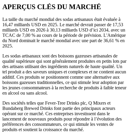
APERÇUS CLÉS DU MARCHÉ
La taille du marché mondial des sodas artisanaux était évaluée à
16,47 milliards USD en 2025. Le marché devrait passer de 17,53
milliards USD en 2026 à 30,13 milliards USD d’ici 2034, avec un
TCAC de 7,00 % au cours de la période de prévision. L'Amérique
du Nord dominait le marché mondial avec une part de 36,61 % en
2025.
Les sodas artisanaux sont des boissons gazeuses artisanales de
qualité supérieure qui sont généralement produites en petits lots par
des artisans utilisant des ingrédients naturels de haute qualité. Un
tel produit a des saveurs uniques et complexes et ne contient aucun
additif. Ces produits se positionnent comme une alternative aux
boissons gazeuses traditionnelles, ce qui stimule leur adoption par
les jeunes consommateurs à la recherche de produits à faible teneur
en alcool ou sans alcool.
Des sociétés telles que Fever-Tree Drinks plc, Q Mixers et
Bundaberg Brewed Drinks font partie des principaux acteurs
opérant sur ce marché. Ces entreprises investissent dans le
lancement de nouveaux produits pour répondre à l’évolution des
préférences des consommateurs, ce qui stimule les ventes de
produits et soutient la croissance du marché.