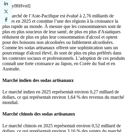
[ditAyfl6HvnI]
Le marché de l’Asie-Pacifique est évalué à 2,76 milliards de
dollars en 2025 et constitue l’une des régions à la croissance la
plus rapide au monde. À mesure que les consommateurs sont de
plus en plus soucieux de leur santé, de plus en plus d'Asiatiques
réduisent de plus en plus leur consommation d'alcool et optent
pour des boissons non alcoolisées ou faiblement alcoolisées.
Comme les sodas artisanaux offrent une sophistication sans un
pourcentage d'alcool élevé, ils sont de plus en plus préférés dans
les contextes sociaux et professionnels. L’adoption de ces produits
connaît une forte croissance au Japon, en Corée du Sud et en
Australie.
Marché indien des sodas artisanaux
Le marché indien en 2025 représentait environ 0,27 milliard de
dollars, ce qui représentait environ 1,64 % des revenus du marché
mondial.
Marché chinois des sodas artisanaux
Le marché chinois en 2025 représentait environ 0,52 milliard de
dollars, ce qui représentait environ 3,16 % des ventes du marché