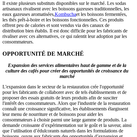
Il existe plusieurs substituts disponibles sur le marché. Les sodas
artisanaux rivalisent avec les boissons gazeuses traditionnelles, les
eaux gazeuses aromatisées,
Kombucha
et les boissons fermentées,
les thés prêt-à-boire et les boissons fonctionnelles. Ces produits
offrent peu de calories et sont vendus via des canaux de
distribution bien établis. Il est donc difficile pour les fabricants de
rivaliser avec ces alternatives, ce qui ralentit leur adoption par les
consommateurs.
OPPORTUNITÉ DE MARCHÉ
Expansion des services alimentaires haut de gamme et de la
culture des cafés pour créer des opportunités de croissance du
marché
L'expansion dans le secteur de la restauration crée l'opportunité
pour les fabricants de collaborer avec de tels établissements et de
proposer des essais gratuits de leurs produits afin de susciter
l'intérêt des consommateurs. Alors que l'industrie de la restauration
connaît une croissance significative, les établissements élargissent
leur menu de nourriture et de boissons pour aider les
consommateurs à choisir parmi une large gamme de produits. La
demande croissante d’expérimentation sur le goût et la saveur, ainsi
que l’utilisation d’édulcorants naturels dans les formulations de
boissons, ouvre aux fabricants des opportunités d’expansion et