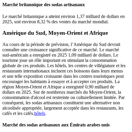
Marché britannique des sodas artisanaux
Le marché britannique a atteint environ 1,37 milliard de dollars en
2025, soit environ 8,32 % des ventes du marché mondial.
Amérique du Sud, Moyen-Orient et Afrique
Au cours de la période de prévision, l’Amérique du Sud devrait
connaître une croissance significative de ce marché. Le marché
sud-américain a enregistré en 2025 1,09 milliard de dollars. Le
tourisme joue un rôle important en stimulant la consommation
globale de ces produits. Les hôtels, les centres de villégiature et les
restaurants internationaux incluent ces boissons dans leurs menus
et une telle exposition croissante dans les centres touristiques peut
encourager les habitants à essayer et à accepter ces produits. La
région Moyen-Orient et Afrique a enregistré 0,90 milliard de
dollars en 2025. Sur de nombreux marchés du Moyen-Orient, la
consommation d'alcool est restreinte ou culturellement limitée. Par
conséquent, les sodas artisanaux constituent une alternative non
alcoolisée appropriée, largement acceptée dans les restaurants, les
cafés et les cafés.
hôtels
.
Marché des sodas artisanaux aux Émirats arabes unis