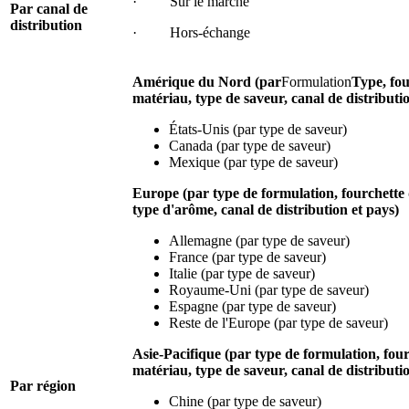
· Sur le marché
Par canal de
distribution
· Hors-échange
Amérique du Nord (par
Formulation
Type, fou
matériau, type de saveur, canal de distributi
États-Unis (par type de saveur)
Canada (par type de saveur)
Mexique (par type de saveur)
Europe (par type de formulation, fourchette 
type d'arôme, canal de distribution et pays)
Allemagne (par type de saveur)
France (par type de saveur)
Italie (par type de saveur)
Royaume-Uni (par type de saveur)
Espagne (par type de saveur)
Reste de l'Europe (par type de saveur)
Asie-Pacifique (par type de formulation, four
matériau, type de saveur, canal de distributi
Par région
Chine (par type de saveur)