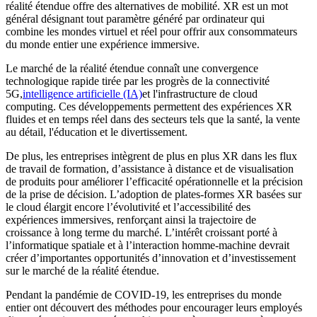
réalité étendue offre des alternatives de mobilité. XR est un mot
général désignant tout paramètre généré par ordinateur qui
combine les mondes virtuel et réel pour offrir aux consommateurs
du monde entier une expérience immersive.
Le marché de la réalité étendue connaît une convergence
technologique rapide tirée par les progrès de la connectivité
5G,
intelligence artificielle (IA)
et l'infrastructure de cloud
computing. Ces développements permettent des expériences XR
fluides et en temps réel dans des secteurs tels que la santé, la vente
au détail, l'éducation et le divertissement.
De plus, les entreprises intègrent de plus en plus XR dans les flux
de travail de formation, d’assistance à distance et de visualisation
de produits pour améliorer l’efficacité opérationnelle et la précision
de la prise de décision. L’adoption de plates-formes XR basées sur
le cloud élargit encore l’évolutivité et l’accessibilité des
expériences immersives, renforçant ainsi la trajectoire de
croissance à long terme du marché. L’intérêt croissant porté à
l’informatique spatiale et à l’interaction homme-machine devrait
créer d’importantes opportunités d’innovation et d’investissement
sur le marché de la réalité étendue.
Pendant la pandémie de COVID-19, les entreprises du monde
entier ont découvert des méthodes pour encourager leurs employés