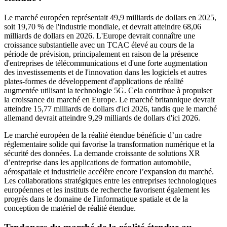
Le marché européen représentait 49,9 milliards de dollars en 2025,
soit 19,70 % de l'industrie mondiale, et devrait atteindre 68,06
milliards de dollars en 2026. L'Europe devrait connaître une
croissance substantielle avec un TCAC élevé au cours de la
période de prévision, principalement en raison de la présence
d'entreprises de télécommunications et d'une forte augmentation
des investissements et de l'innovation dans les logiciels et autres
plates-formes de développement d'applications de réalité
augmentée utilisant la technologie 5G. Cela contribue à propulser
la croissance du marché en Europe. Le marché britannique devrait
atteindre 15,77 milliards de dollars d'ici 2026, tandis que le marché
allemand devrait atteindre 9,29 milliards de dollars d'ici 2026.
Le marché européen de la réalité étendue bénéficie d’un cadre
réglementaire solide qui favorise la transformation numérique et la
sécurité des données. La demande croissante de solutions XR
d’entreprise dans les applications de formation automobile,
aérospatiale et industrielle accélère encore l’expansion du marché.
Les collaborations stratégiques entre les entreprises technologiques
européennes et les instituts de recherche favorisent également les
progrès dans le domaine de l'informatique spatiale et de la
conception de matériel de réalité étendue.