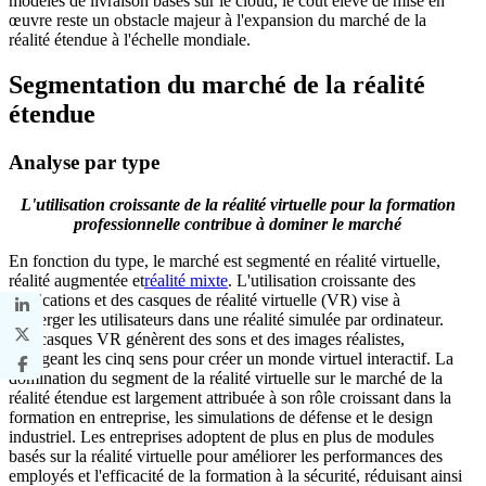
modèles de livraison basés sur le cloud, le coût élevé de mise en
œuvre reste un obstacle majeur à l'expansion du marché de la
réalité étendue à l'échelle mondiale.
Segmentation du marché de la réalité
étendue
Analyse par type
L'utilisation croissante de la réalité virtuelle pour la formation
professionnelle contribue à dominer le marché
En fonction du type, le marché est segmenté en réalité virtuelle,
réalité augmentée et
réalité mixte
. L'utilisation croissante des
applications et des casques de réalité virtuelle (VR) vise à
immerger les utilisateurs dans une réalité simulée par ordinateur.
Ces casques VR génèrent des sons et des images réalistes,
engageant les cinq sens pour créer un monde virtuel interactif. La
domination du segment de la réalité virtuelle sur le marché de la
réalité étendue est largement attribuée à son rôle croissant dans la
formation en entreprise, les simulations de défense et le design
industriel. Les entreprises adoptent de plus en plus de modules
basés sur la réalité virtuelle pour améliorer les performances des
employés et l'efficacité de la formation à la sécurité, réduisant ainsi