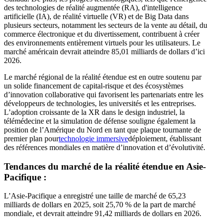
des technologies de réalité augmentée (RA), d'intelligence
artificielle (IA), de réalité virtuelle (VR) et de Big Data dans
plusieurs secteurs, notamment les secteurs de la vente au détail, du
commerce électronique et du divertissement, contribuent à créer
des environnements entièrement virtuels pour les utilisateurs. Le
marché américain devrait atteindre 85,01 milliards de dollars d’ici
2026.
Le marché régional de la réalité étendue est en outre soutenu par
un solide financement de capital-risque et des écosystèmes
d’innovation collaborative qui favorisent les partenariats entre les
développeurs de technologies, les universités et les entreprises.
L’adoption croissante de la XR dans le design industriel, la
télémédecine et la simulation de défense souligne également la
position de l’Amérique du Nord en tant que plaque tournante de
premier plan pour
technologie immersive
déploiement, établissant
des références mondiales en matière d’innovation et d’évolutivité.
Tendances du marché de la réalité étendue en Asie-
Pacifique :
L’Asie-Pacifique a enregistré une taille de marché de 65,23
milliards de dollars en 2025, soit 25,70 % de la part de marché
mondiale, et devrait atteindre 91,42 milliards de dollars en 2026.