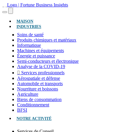
(ACTUEL)
MAISON
INDUSTRIES
Soins de santé
Produits chimiques et matériaux
Informatique
Machines et équipements
Énergie et puissance
Semi-conducteurs et électronique
Analyse de la COVID-19
Services professionnels
Aérospatiale et défense
Automobile et transports
Nourriture et boissons
Agriculture
Biens de consommation
Conditionnement
BFSI
NOTRE ACTIVITÉ
Services de Conseil