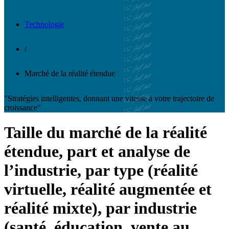
Technologie
/
Marché de la réalité étendue
"Stratégies intelligentes, donnant une vitesse à votre trajectoire de
croissance"
Taille du marché de la réalité
étendue, part et analyse de
l’industrie, par type (réalité
virtuelle, réalité augmentée et
réalité mixte), par industrie
(santé, éducation, vente au