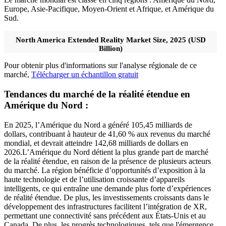
Europe, Asie-Pacifique, Moyen-Orient et Afrique, et Amérique du
Sud.
North America Extended Reality Market Size, 2025 (USD
Billion)
Pour obtenir plus d'informations sur l'analyse régionale de ce
marché,
Télécharger un échantillon gratuit
Tendances du marché de la réalité étendue en
Amérique du Nord :
En 2025, l’Amérique du Nord a généré 105,45 milliards de
dollars, contribuant à hauteur de 41,60 % aux revenus du marché
mondial, et devrait atteindre 142,68 milliards de dollars en
2026.
L’Amérique du Nord détient la plus grande part de marché
de la réalité étendue, en raison de la présence de plusieurs acteurs
du marché. La région bénéficie d’opportunités d’exposition à la
haute technologie et de l’utilisation croissante d’appareils
intelligents, ce qui entraîne une demande plus forte d’expériences
de réalité étendue. De plus, les investissements croissants dans le
développement des infrastructures facilitent l’intégration de XR,
permettant une connectivité sans précédent aux États-Unis et au
Canada. De plus, les progrès technologiques, tels que l'émergence