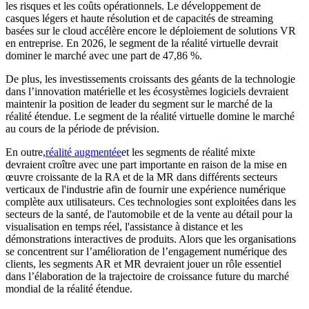
les risques et les coûts opérationnels. Le développement de
casques légers et haute résolution et de capacités de streaming
basées sur le cloud accélère encore le déploiement de solutions VR
en entreprise.
En 2026, le segment de la réalité virtuelle devrait
dominer le marché avec une part de 47,86 %.
De plus, les investissements croissants des géants de la technologie
dans l’innovation matérielle et les écosystèmes logiciels devraient
maintenir la position de leader du segment sur le marché de la
réalité étendue. Le segment de la réalité virtuelle domine le marché
au cours de la période de prévision.
En outre,
réalité augmentée
et les segments de réalité mixte
devraient croître avec une part importante en raison de la mise en
œuvre croissante de la RA et de la MR dans différents secteurs
verticaux de l'industrie afin de fournir une expérience numérique
complète aux utilisateurs. Ces technologies sont exploitées dans les
secteurs de la santé, de l'automobile et de la vente au détail pour la
visualisation en temps réel, l'assistance à distance et les
démonstrations interactives de produits. Alors que les organisations
se concentrent sur l’amélioration de l’engagement numérique des
clients, les segments AR et MR devraient jouer un rôle essentiel
dans l’élaboration de la trajectoire de croissance future du marché
mondial de la réalité étendue.