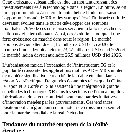
Cette croissance substantielle est due au montant croissant des
investissements liés à la technologie dans la région. En outre, selon
un rapport intitulé « Accélérer le potentiel de l'Inde pour saisir
l'opportunité mondiale XR », les startups liées à l'industrie en Inde
devraient évoluer dans le but de développer des solutions
mondiales. 76 % de ces entreprises servaient à la fois des clients
nationaux et internationaux. Ainsi, ces évolutions indiquent une
forte croissance du marché dans toute la région. Le marché
japonais devrait atteindre 11,15 milliards USD d'ici 2026, le
marché chinois devrait atteindre 23,52 milliards USD d'ici 2026 et
le marché indien devrait atteindre 26,5 milliards USD d'ici 2026.
L’urbanisation rapide, l’expansion de l’infrastructure 5G et la
popularité croissante des applications mobiles AR et VR stimulent
de manière significative le marché de la réalité étendue dans la
région Asie-Pacifique. De grandes économies telles que la Chine,
le Japon et la Corée du Sud assistent à une intégration à grande
échelle des technologies XR dans les secteurs de l’éducation, de la
fabrication et de la vente au détail, soutenue par des initiatives
d’innovation menées par les gouvernements. Ces tendances
positionnent la région comme un moteur de croissance essentiel
pour le marché mondial de la réalité étendue.
Tendances du marché européen de la réalité
étendue :