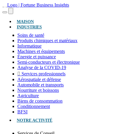
(ACTUEL)
MAISON
INDUSTRIES
Soins de santé
Produits chimiques et matériaux
Informatique
Machines et équipements
Énergie et puissance
Semi-conducteurs et électronique
Analyse de la COVID-19
Services professionnels
Aérospatiale et défense
Automobile et transports
Nourriture et boissons
Agriculture
Biens de consommation
Conditionnement
BFSI
NOTRE ACTIVITÉ
Services de Conseil