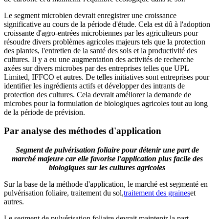
Le segment microbien devrait enregistrer une croissance
significative au cours de la période d'étude. Cela est dû à l'adoption
croissante d'agro-entrées microbiennes par les agriculteurs pour
résoudre divers problèmes agricoles majeurs tels que la protection
des plantes, l'entretien de la santé des sols et la productivité des
cultures. Il y a eu une augmentation des activités de recherche
axées sur divers microbes par des entreprises telles que UPL
Limited, IFFCO et autres. De telles initiatives sont entreprises pour
identifier les ingrédients actifs et développer des intrants de
protection des cultures. Cela devrait améliorer la demande de
microbes pour la formulation de biologiques agricoles tout au long
de la période de prévision.
Par analyse des méthodes d'application
Segment de pulvérisation foliaire pour détenir une part de
marché majeure car elle favorise l'application plus facile des
biologiques sur les cultures agricoles
Sur la base de la méthode d'application, le marché est segmenté en
pulvérisation foliaire, traitement du sol,
traitement des graines
et
autres.
Le segment de pulvérisation foliaire devrait maintenir la part