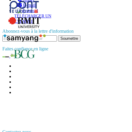
E-mail
TÉLÉCHARGER UN
EXEMPLE
Abonnez-vous à la lettre d'information
Soumettre
Faites confiance en ligne
Contactez-nous