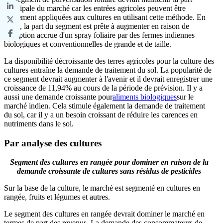
principale du marché car les entrées agricoles peuvent être
facilement appliquées aux cultures en utilisant cette méthode. En
outre, la part du segment est prête à augmenter en raison de
l'adoption accrue d'un spray foliaire par des fermes indiennes
biologiques et conventionnelles de grande et de taille.
La disponibilité décroissante des terres agricoles pour la culture des
cultures entraîne la demande de traitement du sol. La popularité de
ce segment devrait augmenter à l'avenir et il devrait enregistrer une
croissance de 11,94% au cours de la période de prévision. Il y a
aussi une demande croissante pour
aliments biologiques
sur le
marché indien. Cela stimule également la demande de traitement
du sol, car il y a un besoin croissant de réduire les carences en
nutriments dans le sol.
Par analyse des cultures
Segment des cultures en rangée pour dominer en raison de la
demande croissante de cultures sans résidus de pesticides
Sur la base de la culture, le marché est segmenté en cultures en
rangée, fruits et légumes et autres.
Le segment des cultures en rangée devrait dominer le marché en
termes de part des revenus. La demande des consommateurs de