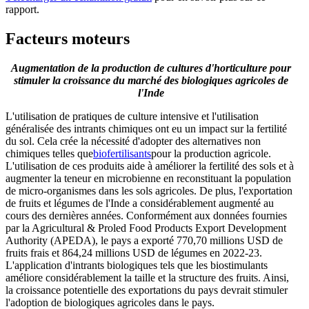
rapport.
Facteurs moteurs
Augmentation de la production de cultures d'horticulture pour
stimuler la croissance du marché des biologiques agricoles de
l'Inde
L'utilisation de pratiques de culture intensive et l'utilisation
généralisée des intrants chimiques ont eu un impact sur la fertilité
du sol. Cela crée la nécessité d'adopter des alternatives non
chimiques telles que
biofertilisants
pour la production agricole.
L'utilisation de ces produits aide à améliorer la fertilité des sols et à
augmenter la teneur en microbienne en reconstituant la population
de micro-organismes dans les sols agricoles. De plus, l'exportation
de fruits et légumes de l'Inde a considérablement augmenté au
cours des dernières années. Conformément aux données fournies
par la Agricultural & Proled Food Products Export Development
Authority (APEDA), le pays a exporté 770,70 millions USD de
fruits frais et 864,24 millions USD de légumes en 2022-23.
L'application d'intrants biologiques tels que les biostimulants
améliore considérablement la taille et la structure des fruits. Ainsi,
la croissance potentielle des exportations du pays devrait stimuler
l'adoption de biologiques agricoles dans le pays.