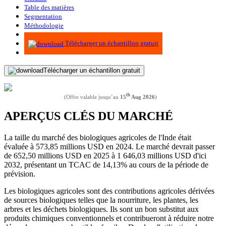
Table des matières
Segmentation
Méthodologie
Infographie
Télécharger un échantillon gratuit
Télécharger un échantillon gratuit
th
(Offre valable jusqu’au
15
Aug 2026
)
APERÇUS CLÉS DU MARCHÉ
La taille du marché des biologiques agricoles de l'Inde était
évaluée à 573,85 millions USD en 2024. Le marché devrait passer
de 652,50 millions USD en 2025 à 1 646,03 millions USD d'ici
2032, présentant un TCAC de 14,13% au cours de la période de
prévision.
Les biologiques agricoles sont des contributions agricoles dérivées
de sources biologiques telles que la nourriture, les plantes, les
arbres et les déchets biologiques. Ils sont un bon substitut aux
produits chimiques conventionnels et contribueront à réduire notre