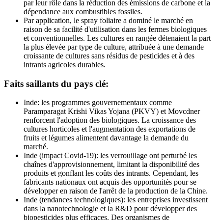
par leur rôle dans la réduction des émissions de carbone et la
dépendance aux combustibles fossiles.
Par application, le spray foliaire a dominé le marché en
raison de sa facilité d'utilisation dans les fermes biologiques
et conventionnelles. Les cultures en rangée détenaient la part
la plus élevée par type de culture, attribuée à une demande
croissante de cultures sans résidus de pesticides et à des
intrants agricoles durables.
Faits saillants du pays clé:
Inde: les programmes gouvernementaux comme
Paramparagat Krishi Vikas Yojana (PKVY) et Movcdner
renforcent l'adoption des biologiques. La croissance des
cultures horticoles et l'augmentation des exportations de
fruits et légumes alimentent davantage la demande du
marché.
Inde (impact Covid-19): les verrouillage ont perturbé les
chaînes d'approvisionnement, limitant la disponibilité des
produits et gonflant les coûts des intrants. Cependant, les
fabricants nationaux ont acquis des opportunités pour se
développer en raison de l'arrêt de la production de la Chine.
Inde (tendances technologiques): les entreprises investissent
dans la nanotechnologie et la R&D pour développer des
biopesticides plus efficaces. Des organismes de