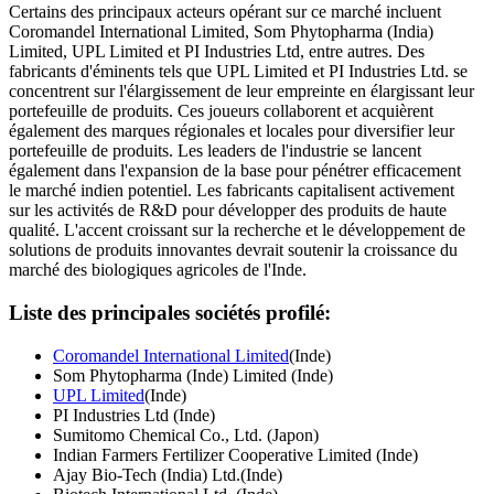
Certains des principaux acteurs opérant sur ce marché incluent
Coromandel International Limited, Som Phytopharma (India)
Limited, UPL Limited et PI Industries Ltd, entre autres. Des
fabricants d'éminents tels que UPL Limited et PI Industries Ltd. se
concentrent sur l'élargissement de leur empreinte en élargissant leur
portefeuille de produits. Ces joueurs collaborent et acquièrent
également des marques régionales et locales pour diversifier leur
portefeuille de produits. Les leaders de l'industrie se lancent
également dans l'expansion de la base pour pénétrer efficacement
le marché indien potentiel. Les fabricants capitalisent activement
sur les activités de R&D pour développer des produits de haute
qualité. L'accent croissant sur la recherche et le développement de
solutions de produits innovantes devrait soutenir la croissance du
marché des biologiques agricoles de l'Inde.
Liste des principales sociétés profilé:
Coromandel International Limited
(Inde)
Som Phytopharma (Inde) Limited (Inde)
UPL Limited
(Inde)
PI Industries Ltd (Inde)
Sumitomo Chemical Co., Ltd. (Japon)
Indian Farmers Fertilizer Cooperative Limited (Inde)
Ajay Bio-Tech (India) Ltd.(Inde)