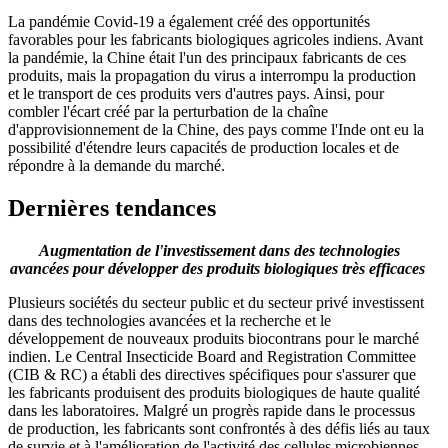
La pandémie Covid-19 a également créé des opportunités
favorables pour les fabricants biologiques agricoles indiens. Avant
la pandémie, la Chine était l'un des principaux fabricants de ces
produits, mais la propagation du virus a interrompu la production
et le transport de ces produits vers d'autres pays. Ainsi, pour
combler l'écart créé par la perturbation de la chaîne
d'approvisionnement de la Chine, des pays comme l'Inde ont eu la
possibilité d'étendre leurs capacités de production locales et de
répondre à la demande du marché.
Dernières tendances
Augmentation de l'investissement dans des technologies
avancées pour développer des produits biologiques très efficaces
Plusieurs sociétés du secteur public et du secteur privé investissent
dans des technologies avancées et la recherche et le
développement de nouveaux produits biocontrans pour le marché
indien. Le Central Insecticide Board and Registration Committee
(CIB & RC) a établi des directives spécifiques pour s'assurer que
les fabricants produisent des produits biologiques de haute qualité
dans les laboratoires. Malgré un progrès rapide dans le processus
de production, les fabricants sont confrontés à des défis liés au taux
de survie et à l'amélioration de l'activité des cellules microbiennes