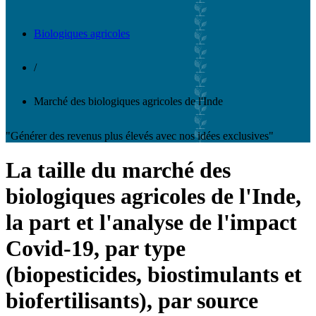
Biologiques agricoles
/
Marché des biologiques agricoles de l'Inde
"Générer des revenus plus élevés avec nos idées exclusives"
La taille du marché des
biologiques agricoles de l'Inde,
la part et l'analyse de l'impact
Covid-19, par type
(biopesticides, biostimulants et
biofertilisants), par source