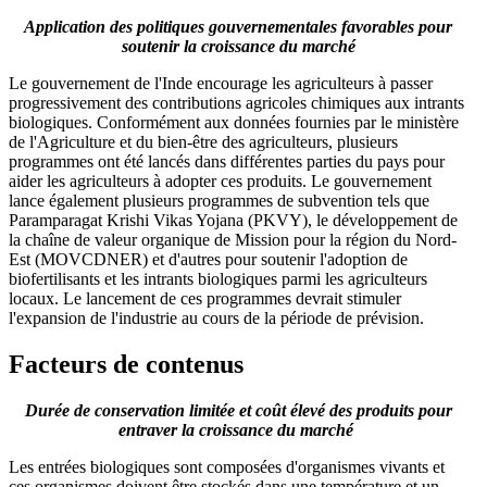
Application des politiques gouvernementales favorables pour
soutenir la croissance du marché
Le gouvernement de l'Inde encourage les agriculteurs à passer
progressivement des contributions agricoles chimiques aux intrants
biologiques. Conformément aux données fournies par le ministère
de l'Agriculture et du bien-être des agriculteurs, plusieurs
programmes ont été lancés dans différentes parties du pays pour
aider les agriculteurs à adopter ces produits. Le gouvernement
lance également plusieurs programmes de subvention tels que
Paramparagat Krishi Vikas Yojana (PKVY), le développement de
la chaîne de valeur organique de Mission pour la région du Nord-
Est (MOVCDNER) et d'autres pour soutenir l'adoption de
biofertilisants et les intrants biologiques parmi les agriculteurs
locaux. Le lancement de ces programmes devrait stimuler
l'expansion de l'industrie au cours de la période de prévision.
Facteurs de contenus
Durée de conservation limitée et coût élevé des produits pour
entraver la croissance du marché
Les entrées biologiques sont composées d'organismes vivants et
ces organismes doivent être stockés dans une température et un