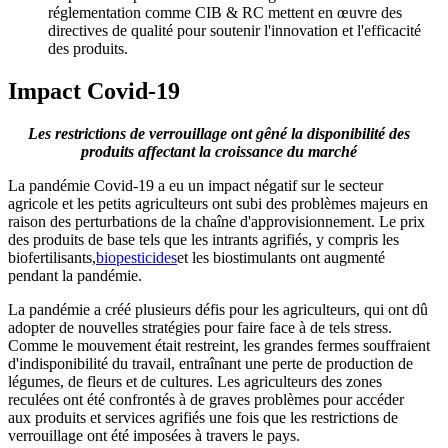
réglementation comme CIB & RC mettent en œuvre des
directives de qualité pour soutenir l'innovation et l'efficacité
des produits.
Impact Covid-19
Les restrictions de verrouillage ont gêné la disponibilité des
produits affectant la croissance du marché
La pandémie Covid-19 a eu un impact négatif sur le secteur
agricole et les petits agriculteurs ont subi des problèmes majeurs en
raison des perturbations de la chaîne d'approvisionnement. Le prix
des produits de base tels que les intrants agrifiés, y compris les
biofertilisants,
biopesticides
et les biostimulants ont augmenté
pendant la pandémie.
La pandémie a créé plusieurs défis pour les agriculteurs, qui ont dû
adopter de nouvelles stratégies pour faire face à de tels stress.
Comme le mouvement était restreint, les grandes fermes souffraient
d'indisponibilité du travail, entraînant une perte de production de
légumes, de fleurs et de cultures. Les agriculteurs des zones
reculées ont été confrontés à de graves problèmes pour accéder
aux produits et services agrifiés une fois que les restrictions de
verrouillage ont été imposées à travers le pays.