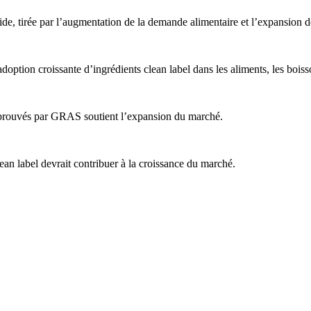
ide, tirée par l’augmentation de la demande alimentaire et l’expansion d
ption croissante d’ingrédients clean label dans les aliments, les boisso
approuvés par GRAS soutient l’expansion du marché.
ean label devrait contribuer à la croissance du marché.