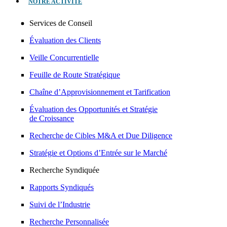
NOTRE ACTIVITÉ
Services de Conseil
Évaluation des Clients
Veille Concurrentielle
Feuille de Route Stratégique
Chaîne d’Approvisionnement et Tarification
Évaluation des Opportunités et Stratégie
de Croissance
Recherche de Cibles M&A et Due Diligence
Stratégie et Options d’Entrée sur le Marché
Recherche Syndiquée
Rapports Syndiqués
Suivi de l’Industrie
Recherche Personnalisée