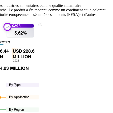
les industries alimentaires comme qualité alimentaire
u marché. Le produit a été reconnu comme un condiment et un colorant
torité européenne de sécurité des aliments (EFSA) et d'autres.