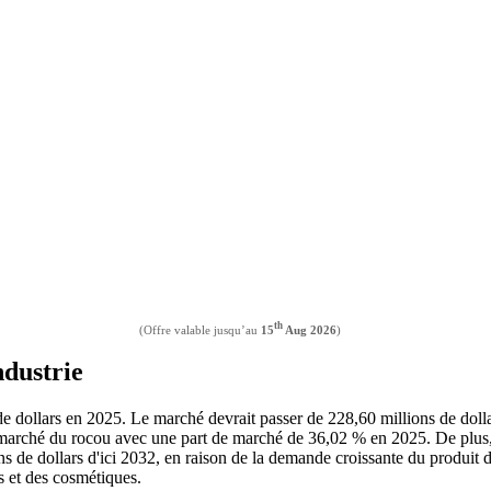
th
(Offre valable jusqu’au
15
Aug 2026
)
ndustrie
 de dollars en 2025. Le marché devrait passer de 228,60 millions de dol
marché du rocou avec une part de marché de 36,02 % en 2025. De plus, l
s de dollars d'ici 2032, en raison de la demande croissante du produit de l
ls et des cosmétiques.