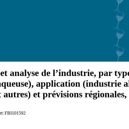
t analyse de l’industrie, par typ
queuse), application (industrie al
t autres) et prévisions régionales
ort: FBI101592