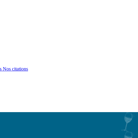
ts
Nos citations