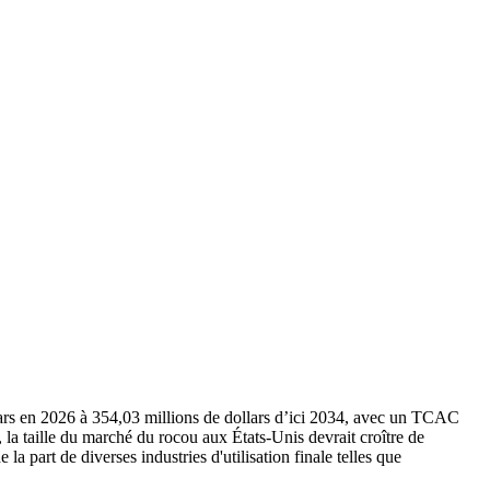
lars en 2026 à 354,03 millions de dollars d’ici 2034, avec un TCAC
a taille du marché du rocou aux États-Unis devrait croître de
a part de diverses industries d'utilisation finale telles que