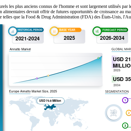
turels les plus anciens connus de l'homme et sont largement utilisés par 
non alimentaires devrait offrir de futures opportunités de croissance a
aire telles que la Food & Drug Administration (FDA) des États-Unis, l'Au