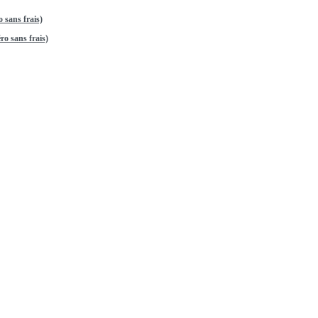
 sans frais)
o sans frais)