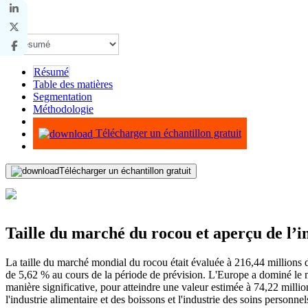
Résumé
Table des matières
Segmentation
Méthodologie
Infographie
Télécharger un échantillon gratuit
Télécharger un échantillon gratuit
Taille du marché du rocou et aperçu de l’i
La taille du marché mondial du rocou était évaluée à 216,44 millions
de 5,62 % au cours de la période de prévision. L'Europe a dominé le 
manière significative, pour atteindre une valeur estimée à 74,22 million
l'industrie alimentaire et des boissons et l'industrie des soins personne