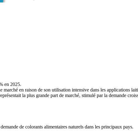
 % en 2025.
marché en raison de son utilisation intensive dans les applications laiti
représentait la plus grande part de marché, stimulé par la demande croiss
emande de colorants alimentaires naturels dans les principaux pays.