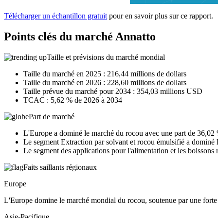
Télécharger un échantillon gratuit
pour en savoir plus sur ce rapport.
Points clés du marché Annatto
Taille et prévisions du marché mondial
Taille du marché en 2025 : 216,44 millions de dollars
Taille du marché en 2026 : 228,60 millions de dollars
Taille prévue du marché pour 2034 : 354,03 millions USD
TCAC : 5,62 % de 2026 à 2034
Part de marché
L'Europe a dominé le marché du rocou avec une part de 36,02
Le segment Extraction par solvant et rocou émulsifié a dominé le 
Le segment des applications pour l'alimentation et les boissons 
Faits saillants régionaux
Europe
L'Europe domine le marché mondial du rocou, soutenue par une forte d
Asie-Pacifique