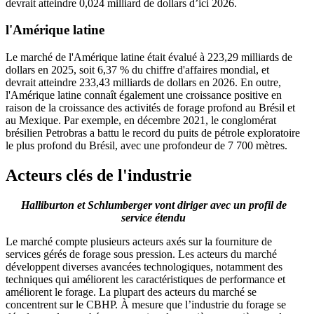
devrait atteindre 0,024 milliard de dollars d’ici 2026.
l'Amérique latine
Le marché de l'Amérique latine était évalué à 223,29 milliards de
dollars en 2025, soit 6,37 % du chiffre d'affaires mondial, et
devrait atteindre 233,43 milliards de dollars en 2026. En outre,
l'Amérique latine connaît également une croissance positive en
raison de la croissance des activités de forage profond au Brésil et
au Mexique. Par exemple, en décembre 2021, le conglomérat
brésilien Petrobras a battu le record du puits de pétrole exploratoire
le plus profond du Brésil, avec une profondeur de 7 700 mètres.
Acteurs clés de l'industrie
Halliburton et Schlumberger vont diriger avec un profil de
service étendu
Le marché compte plusieurs acteurs axés sur la fourniture de
services gérés de forage sous pression. Les acteurs du marché
développent diverses avancées technologiques, notamment des
techniques qui améliorent les caractéristiques de performance et
améliorent le forage. La plupart des acteurs du marché se
concentrent sur le CBHP. À mesure que l’industrie du forage se