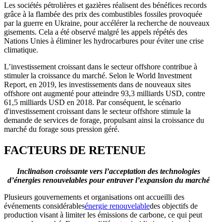
Les sociétés pétrolières et gazières réalisent des bénéfices records
grâce à la flambée des prix des combustibles fossiles provoquée
par la guerre en Ukraine, pour accélérer la recherche de nouveaux
gisements. Cela a été observé malgré les appels répétés des
Nations Unies à éliminer les hydrocarbures pour éviter une crise
climatique.
L’investissement croissant dans le secteur offshore contribue à
stimuler la croissance du marché. Selon le World Investment
Report, en 2019, les investissements dans de nouveaux sites
offshore ont augmenté pour atteindre 93,3 milliards USD, contre
61,5 milliards USD en 2018. Par conséquent, le scénario
d'investissement croissant dans le secteur offshore stimule la
demande de services de forage, propulsant ainsi la croissance du
marché du forage sous pression géré.
FACTEURS DE RETENUE
Inclinaison croissante vers l’acceptation des technologies
d’énergies renouvelables pour entraver l’expansion du marché
Plusieurs gouvernements et organisations ont accueilli des
événements considérables
énergie renouvelable
des objectifs de
production visant à limiter les émissions de carbone, ce qui peut