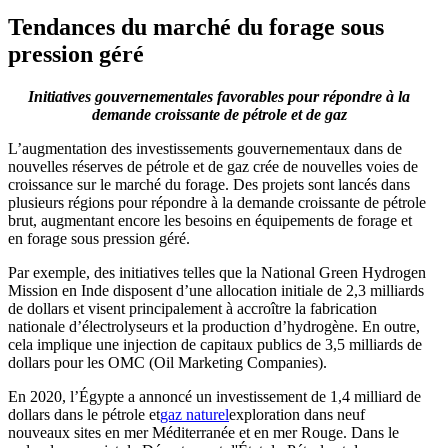
Tendances du marché du forage sous
pression géré
Initiatives gouvernementales favorables pour répondre à la
demande croissante de pétrole et de gaz
L’augmentation des investissements gouvernementaux dans de
nouvelles réserves de pétrole et de gaz crée de nouvelles voies de
croissance sur le marché du forage. Des projets sont lancés dans
plusieurs régions pour répondre à la demande croissante de pétrole
brut, augmentant encore les besoins en équipements de forage et
en forage sous pression géré.
Par exemple, des initiatives telles que la National Green Hydrogen
Mission en Inde disposent d’une allocation initiale de 2,3 milliards
de dollars et visent principalement à accroître la fabrication
nationale d’électrolyseurs et la production d’hydrogène. En outre,
cela implique une injection de capitaux publics de 3,5 milliards de
dollars pour les OMC (Oil Marketing Companies).
En 2020, l’Égypte a annoncé un investissement de 1,4 milliard de
dollars dans le pétrole et
gaz naturel
exploration dans neuf
nouveaux sites en mer Méditerranée et en mer Rouge. Dans le