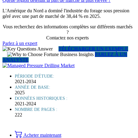
Quelle région détenait la part de marché la plus élevée ?
L'Amérique du Nord a dominé l'industrie du forage sous pression
géré avec une part de marché de 38,44 % en 2025.
Vous recherchez des informations complètes sur différents marchés
?
Contactez nos experts
Parlez à un expert
TÉLÉCHARGER UN EXEMPLE
PARLEZ À UN
ANALYSTE
PÉRIODE D'ÉTUDE:
2021-2034
ANNÉE DE BASE:
2025
DONNÉES HISTORIQUES :
2021-2024
NOMBRE DE PAGES :
222
Acheter maintenant