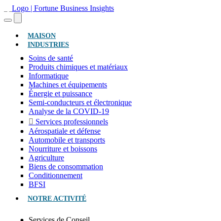
(ACTUEL)
MAISON
INDUSTRIES
Soins de santé
Produits chimiques et matériaux
Informatique
Machines et équipements
Énergie et puissance
Semi-conducteurs et électronique
Analyse de la COVID-19
Services professionnels
Aérospatiale et défense
Automobile et transports
Nourriture et boissons
Agriculture
Biens de consommation
Conditionnement
BFSI
NOTRE ACTIVITÉ
Services de Conseil