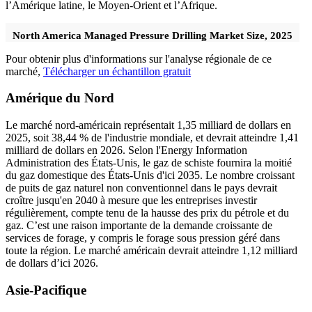
l’Amérique latine, le Moyen-Orient et l’Afrique.
North America Managed Pressure Drilling Market Size, 2025
Pour obtenir plus d'informations sur l'analyse régionale de ce
marché,
Télécharger un échantillon gratuit
Amérique du Nord
Le marché nord-américain représentait 1,35 milliard de dollars en
2025, soit 38,44 % de l'industrie mondiale, et devrait atteindre 1,41
milliard de dollars en 2026. Selon l'Energy Information
Administration des États-Unis, le gaz de schiste fournira la moitié
du gaz domestique des États-Unis d'ici 2035. Le nombre croissant
de puits de gaz naturel non conventionnel dans le pays devrait
croître jusqu'en 2040 à mesure que les entreprises investir
régulièrement, compte tenu de la hausse des prix du pétrole et du
gaz. C’est une raison importante de la demande croissante de
services de forage, y compris le forage sous pression géré dans
toute la région. Le marché américain devrait atteindre 1,12 milliard
de dollars d’ici 2026.
Asie-Pacifique