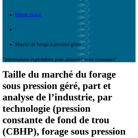
Pétrole et gaz
/
Marché de forage à pression gérée
"Informations exploitables pour alimenter votre croissance"
Taille du marché du forage
sous pression géré, part et
analyse de l’industrie, par
technologie (pression
constante de fond de trou
(CBHP), forage sous pression