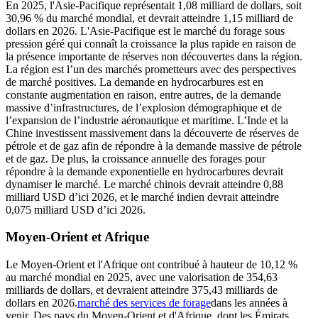
En 2025, l'Asie-Pacifique représentait 1,08 milliard de dollars, soit
30,96 % du marché mondial, et devrait atteindre 1,15 milliard de
dollars en 2026. L'Asie-Pacifique est le marché du forage sous
pression géré qui connaît la croissance la plus rapide en raison de
la présence importante de réserves non découvertes dans la région.
La région est l’un des marchés prometteurs avec des perspectives
de marché positives. La demande en hydrocarbures est en
constante augmentation en raison, entre autres, de la demande
massive d’infrastructures, de l’explosion démographique et de
l’expansion de l’industrie aéronautique et maritime. L’Inde et la
Chine investissent massivement dans la découverte de réserves de
pétrole et de gaz afin de répondre à la demande massive de pétrole
et de gaz. De plus, la croissance annuelle des forages pour
répondre à la demande exponentielle en hydrocarbures devrait
dynamiser le marché. Le marché chinois devrait atteindre 0,88
milliard USD d’ici 2026, et le marché indien devrait atteindre
0,075 milliard USD d’ici 2026.
Moyen-Orient et Afrique
Le Moyen-Orient et l'Afrique ont contribué à hauteur de 10,12 %
au marché mondial en 2025, avec une valorisation de 354,63
milliards de dollars, et devraient atteindre 375,43 milliards de
dollars en 2026.
marché des services de forage
dans les années à
venir. Des pays du Moyen-Orient et d'Afrique, dont les Émirats