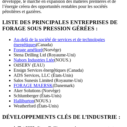
développe, le marché en expansion des matières premières et de
l’énergie créera des opportunités rentables pour les sociétés
pétrolières et gazières.
LISTE DES PRINCIPALES ENTREPRISES DE
FORAGE SOUS PRESSION GÉRÉES :
Au-delà de la société de services et de technologies
énergétiques
(Canada)
Forage amélioré
(Norvège)
Stena Drilling Ltd (Royaume-Uni)
Nabors Industries Ltée
(NOUS.)
OilSERV (EAU)
Ensign Services énergétiques (Canada)
ADS Services, LLC (États-Unis)
Salos Sunesis Limited (Royaume-Uni)
FORAGE MAERSK
(Danemark)
Aker Solutions (Norvège)
Schlumberger (États-Unis)
Halliburton
(NOUS.)
Weatherford (États-Unis)
DÉVELOPPEMENTS CLÉS DE L’INDUSTRIE :