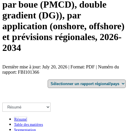
par boue (PMCD), double
gradient (DG)), par
application (onshore, offshore)
et prévisions régionales, 2026-
2034
Dernière mise à jour: July 20, 2026 | Format: PDF | Numéro du
rapport: FBI101366
Résumé
Table des matières
Segmentation