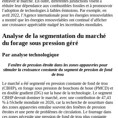
entraver le marché. En outre, différentes juridictions visent à
réduire leur dépendance aux combustibles fossiles et à promouvoir
l’adoption de technologies à faibles émissions. Par exemple, en
avril 2022, l’Agence internationale pour les énergies renouvelables
a montré que les énergies renouvelables ont continué d’afficher
une croissance appréciable malgré les incertitudes mondiales.
Analyse de la segmentation du marché
du forage sous pression géré
Par analyse technologique
Fenêtre de pression étroite dans les zones appauvries pour
stimuler la croissance constante du segment de pression de fond
de trou
Le marché a été segmenté en pression constante de fond de trou
(CBHP), en forage sous pression de bouchons de boue (PMCD) et
en double gradient (DG) sur la base de la technologie. Le segment
CBHP devrait dominer le marché, avec une contribution de 47,43
% à l'échelle mondiale en 2026, car la recherche de nourriture dans
des zones appauvries entraîne souvent des fenêtres de pression
étroites et une perte de problèmes de circulation. Le fourrage dans
ces zones nécessite une pression de fond de trou plus constante