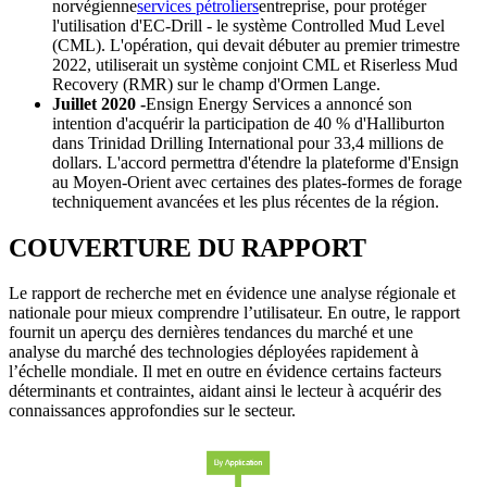
norvégienne
services pétroliers
entreprise, pour protéger
l'utilisation d'EC-Drill - le système Controlled Mud Level
(CML). L'opération, qui devait débuter au premier trimestre
2022, utiliserait un système conjoint CML et Riserless Mud
Recovery (RMR) sur le champ d'Ormen Lange.
Juillet 2020 -
Ensign Energy Services a annoncé son
intention d'acquérir la participation de 40 % d'Halliburton
dans Trinidad Drilling International pour 33,4 millions de
dollars. L'accord permettra d'étendre la plateforme d'Ensign
au Moyen-Orient avec certaines des plates-formes de forage
techniquement avancées et les plus récentes de la région.
COUVERTURE DU RAPPORT
Le rapport de recherche met en évidence une analyse régionale et
nationale pour mieux comprendre l’utilisateur. En outre, le rapport
fournit un aperçu des dernières tendances du marché et une
analyse du marché des technologies déployées rapidement à
l’échelle mondiale. Il met en outre en évidence certains facteurs
déterminants et contraintes, aidant ainsi le lecteur à acquérir des
connaissances approfondies sur le secteur.