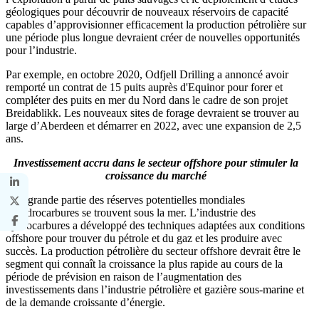
géologiques pour découvrir de nouveaux réservoirs de capacité
capables d’approvisionner efficacement la production pétrolière sur
une période plus longue devraient créer de nouvelles opportunités
pour l’industrie.
Par exemple, en octobre 2020, Odfjell Drilling a annoncé avoir
remporté un contrat de 15 puits auprès d'Equinor pour forer et
compléter des puits en mer du Nord dans le cadre de son projet
Breidablikk. Les nouveaux sites de forage devraient se trouver au
large d’Aberdeen et démarrer en 2022, avec une expansion de 2,5
ans.
Investissement accru dans le secteur offshore pour stimuler la
croissance du marché
Une grande partie des réserves potentielles mondiales
d’hydrocarbures se trouvent sous la mer. L’industrie des
hydrocarbures a développé des techniques adaptées aux conditions
offshore pour trouver du pétrole et du gaz et les produire avec
succès. La production pétrolière du secteur offshore devrait être le
segment qui connaît la croissance la plus rapide au cours de la
période de prévision en raison de l’augmentation des
investissements dans l’industrie pétrolière et gazière sous-marine et
de la demande croissante d’énergie.