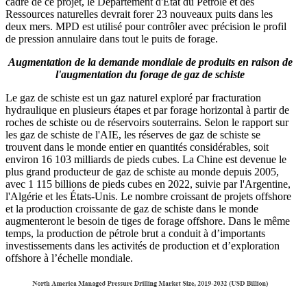
cadre de ce projet, le Département d'État du Pétrole et des
Ressources naturelles devrait forer 23 nouveaux puits dans les
deux mers. MPD est utilisé pour contrôler avec précision le profil
de pression annulaire dans tout le puits de forage.
Augmentation de la demande mondiale de produits en raison de
l'augmentation du forage de gaz de schiste
Le gaz de schiste est un gaz naturel exploré par fracturation
hydraulique en plusieurs étapes et par forage horizontal à partir de
roches de schiste ou de réservoirs souterrains. Selon le rapport sur
les gaz de schiste de l'AIE, les réserves de gaz de schiste se
trouvent dans le monde entier en quantités considérables, soit
environ 16 103 milliards de pieds cubes. La Chine est devenue le
plus grand producteur de gaz de schiste au monde depuis 2005,
avec 1 115 billions de pieds cubes en 2022, suivie par l'Argentine,
l'Algérie et les États-Unis. Le nombre croissant de projets offshore
et la production croissante de gaz de schiste dans le monde
augmenteront le besoin de tiges de forage offshore. Dans le même
temps, la production de pétrole brut a conduit à d’importants
investissements dans les activités de production et d’exploration
offshore à l’échelle mondiale.