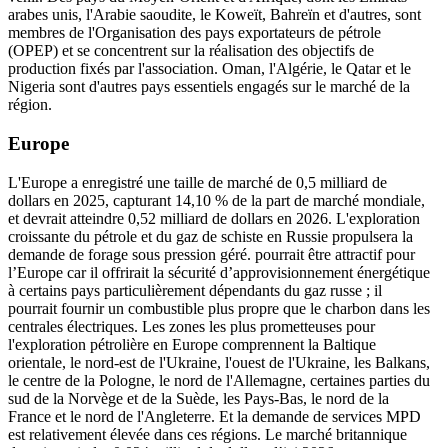
arabes unis, l'Arabie saoudite, le Koweït, Bahreïn et d'autres, sont
membres de l'Organisation des pays exportateurs de pétrole
(OPEP) et se concentrent sur la réalisation des objectifs de
production fixés par l'association. Oman, l'Algérie, le Qatar et le
Nigeria sont d'autres pays essentiels engagés sur le marché de la
région.
Europe
L'Europe a enregistré une taille de marché de 0,5 milliard de
dollars en 2025, capturant 14,10 % de la part de marché mondiale,
et devrait atteindre 0,52 milliard de dollars en 2026. L'exploration
croissante du pétrole et du gaz de schiste en Russie propulsera la
demande de forage sous pression géré. pourrait être attractif pour
l’Europe car il offrirait la sécurité d’approvisionnement énergétique
à certains pays particulièrement dépendants du gaz russe ; il
pourrait fournir un combustible plus propre que le charbon dans les
centrales électriques. Les zones les plus prometteuses pour
l'exploration pétrolière en Europe comprennent la Baltique
orientale, le nord-est de l'Ukraine, l'ouest de l'Ukraine, les Balkans,
le centre de la Pologne, le nord de l'Allemagne, certaines parties du
sud de la Norvège et de la Suède, les Pays-Bas, le nord de la
France et le nord de l'Angleterre. Et la demande de services MPD
est relativement élevée dans ces régions. Le marché britannique