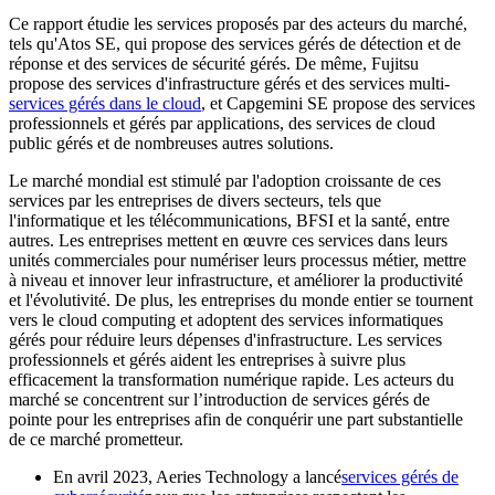
Ce rapport étudie les services proposés par des acteurs du marché,
tels qu'Atos SE, qui propose des services gérés de détection et de
réponse et des services de sécurité gérés. De même, Fujitsu
propose des services d'infrastructure gérés et des services multi-
services gérés dans le cloud
, et Capgemini SE propose des services
professionnels et gérés par applications, des services de cloud
public gérés et de nombreuses autres solutions.
Le marché mondial est stimulé par l'adoption croissante de ces
services par les entreprises de divers secteurs, tels que
l'informatique et les télécommunications, BFSI et la santé, entre
autres. Les entreprises mettent en œuvre ces services dans leurs
unités commerciales pour numériser leurs processus métier, mettre
à niveau et innover leur infrastructure, et améliorer la productivité
et l'évolutivité. De plus, les entreprises du monde entier se tournent
vers le cloud computing et adoptent des services informatiques
gérés pour réduire leurs dépenses d'infrastructure. Les services
professionnels et gérés aident les entreprises à suivre plus
efficacement la transformation numérique rapide. Les acteurs du
marché se concentrent sur l’introduction de services gérés de
pointe pour les entreprises afin de conquérir une part substantielle
de ce marché prometteur.
En avril 2023, Aeries Technology a lancé
services gérés de