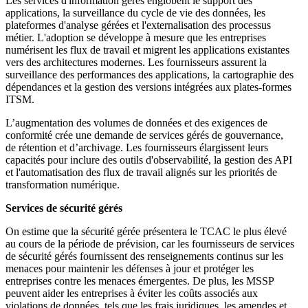
Les services d'information gérés englobent le support des
applications, la surveillance du cycle de vie des données, les
plateformes d'analyse gérées et l'externalisation des processus
métier. L'adoption se développe à mesure que les entreprises
numérisent les flux de travail et migrent les applications existantes
vers des architectures modernes. Les fournisseurs assurent la
surveillance des performances des applications, la cartographie des
dépendances et la gestion des versions intégrées aux plates-formes
ITSM.
L’augmentation des volumes de données et des exigences de
conformité crée une demande de services gérés de gouvernance,
de rétention et d’archivage. Les fournisseurs élargissent leurs
capacités pour inclure des outils d'observabilité, la gestion des API
et l'automatisation des flux de travail alignés sur les priorités de
transformation numérique.
Services de sécurité gérés
On estime que la sécurité gérée présentera le TCAC le plus élevé
au cours de la période de prévision, car les fournisseurs de services
de sécurité gérés fournissent des renseignements continus sur les
menaces pour maintenir les défenses à jour et protéger les
entreprises contre les menaces émergentes. De plus, les MSSP
peuvent aider les entreprises à éviter les coûts associés aux
violations de données, tels que les frais juridiques, les amendes et