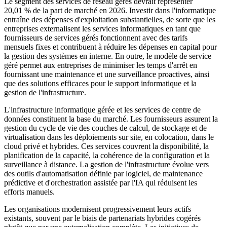
Le segment des services de réseau gérés devrait représenter
20,01 % de la part de marché en 2026. Investir dans l'informatique
entraîne des dépenses d'exploitation substantielles, de sorte que les
entreprises externalisent les services informatiques en tant que
fournisseurs de services gérés fonctionnent avec des tarifs
mensuels fixes et contribuent à réduire les dépenses en capital pour
la gestion des systèmes en interne. En outre, le modèle de service
géré permet aux entreprises de minimiser les temps d'arrêt en
fournissant une maintenance et une surveillance proactives, ainsi
que des solutions efficaces pour le support informatique et la
gestion de l'infrastructure.
L'infrastructure informatique gérée et les services de centre de
données constituent la base du marché. Les fournisseurs assurent la
gestion du cycle de vie des couches de calcul, de stockage et de
virtualisation dans les déploiements sur site, en colocation, dans le
cloud privé et hybrides. Ces services couvrent la disponibilité, la
planification de la capacité, la cohérence de la configuration et la
surveillance à distance. La gestion de l'infrastructure évolue vers
des outils d'automatisation définie par logiciel, de maintenance
prédictive et d'orchestration assistée par l'IA qui réduisent les
efforts manuels.
Les organisations modernisent progressivement leurs actifs
existants, souvent par le biais de partenariats hybrides cogérés