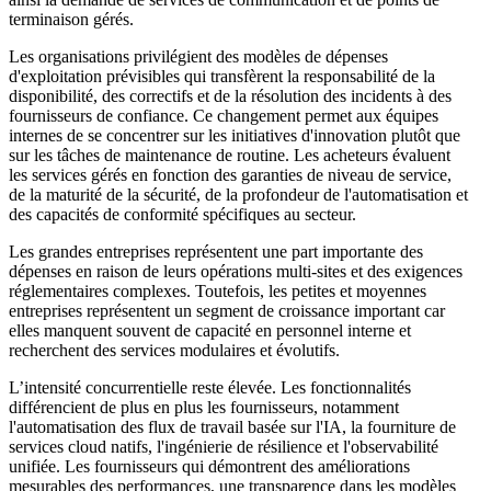
terminaison gérés.
Les organisations privilégient des modèles de dépenses
d'exploitation prévisibles qui transfèrent la responsabilité de la
disponibilité, des correctifs et de la résolution des incidents à des
fournisseurs de confiance. Ce changement permet aux équipes
internes de se concentrer sur les initiatives d'innovation plutôt que
sur les tâches de maintenance de routine. Les acheteurs évaluent
les services gérés en fonction des garanties de niveau de service,
de la maturité de la sécurité, de la profondeur de l'automatisation et
des capacités de conformité spécifiques au secteur.
Les grandes entreprises représentent une part importante des
dépenses en raison de leurs opérations multi-sites et des exigences
réglementaires complexes. Toutefois, les petites et moyennes
entreprises représentent un segment de croissance important car
elles manquent souvent de capacité en personnel interne et
recherchent des services modulaires et évolutifs.
L’intensité concurrentielle reste élevée. Les fonctionnalités
différencient de plus en plus les fournisseurs, notamment
l'automatisation des flux de travail basée sur l'IA, la fourniture de
services cloud natifs, l'ingénierie de résilience et l'observabilité
unifiée. Les fournisseurs qui démontrent des améliorations
mesurables des performances, une transparence dans les modèles