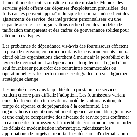
L'incertitude des coûts constitue un autre obstacle. Même si les
services gérés offrent des dépenses d'exploitation prévisibles, des
frais cachés peuvent apparaître lorsque les contrats nécessitent des
ajustements de service, des intégrations personnalisées ou une
capacité accrue. Les organisations recherchent des modèles de
tarification transparents et des cadres de gouvernance solides pour
atténuer ces risques.
Les problèmes de dépendance vis-à-vis des fournisseurs affectent
la prise de décision, en particulier dans les environnements multi-
cloud où les organisations cherchent à maintenir la portabilité et le
levier de négociation. La dépendance à long terme à l'égard d'un
seul fournisseur peut créer des contraintes commerciales ou
opérationnelles si les performances se dégradent ou si l'alignement
stratégique change.
Les incohérences dans la qualité de la prestation de services
rendent encore plus difficile l’adoption. Les fournisseurs varient
considérablement en termes de maturité de l'automatisation, de
temps de réponse et de préparation à la conformité. Les
organisations exigent souvent une diligence raisonnable rigoureuse
et une analyse comparative des niveaux de service pour confirmer
la capacité des fournisseurs. L'incertitude économique peut retarder
les délais de modernisation informatique, ralentissant les
approbations de projets et reportant les décisions d'externalisation