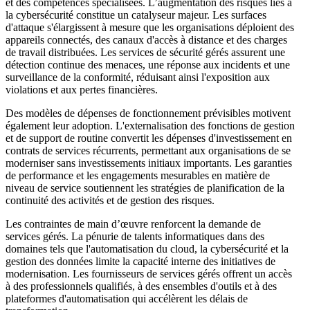
et des compétences spécialisées. L’augmentation des risques liés à
la cybersécurité constitue un catalyseur majeur. Les surfaces
d'attaque s'élargissent à mesure que les organisations déploient des
appareils connectés, des canaux d'accès à distance et des charges
de travail distribuées. Les services de sécurité gérés assurent une
détection continue des menaces, une réponse aux incidents et une
surveillance de la conformité, réduisant ainsi l'exposition aux
violations et aux pertes financières.
Des modèles de dépenses de fonctionnement prévisibles motivent
également leur adoption. L'externalisation des fonctions de gestion
et de support de routine convertit les dépenses d'investissement en
contrats de services récurrents, permettant aux organisations de se
moderniser sans investissements initiaux importants. Les garanties
de performance et les engagements mesurables en matière de
niveau de service soutiennent les stratégies de planification de la
continuité des activités et de gestion des risques.
Les contraintes de main d’œuvre renforcent la demande de
services gérés. La pénurie de talents informatiques dans des
domaines tels que l'automatisation du cloud, la cybersécurité et la
gestion des données limite la capacité interne des initiatives de
modernisation. Les fournisseurs de services gérés offrent un accès
à des professionnels qualifiés, à des ensembles d'outils et à des
plateformes d'automatisation qui accélèrent les délais de