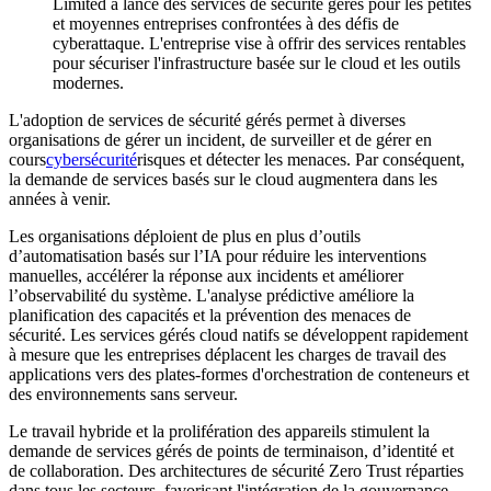
Limited a lancé des services de sécurité gérés pour les petites
et moyennes entreprises confrontées à des défis de
cyberattaque. L'entreprise vise à offrir des services rentables
pour sécuriser l'infrastructure basée sur le cloud et les outils
modernes.
L'adoption de services de sécurité gérés permet à diverses
organisations de gérer un incident, de surveiller et de gérer en
cours
cybersécurité
risques et détecter les menaces. Par conséquent,
la demande de services basés sur le cloud augmentera dans les
années à venir.
Les organisations déploient de plus en plus d’outils
d’automatisation basés sur l’IA pour réduire les interventions
manuelles, accélérer la réponse aux incidents et améliorer
l’observabilité du système. L'analyse prédictive améliore la
planification des capacités et la prévention des menaces de
sécurité. Les services gérés cloud natifs se développent rapidement
à mesure que les entreprises déplacent les charges de travail des
applications vers des plates-formes d'orchestration de conteneurs et
des environnements sans serveur.
Le travail hybride et la prolifération des appareils stimulent la
demande de services gérés de points de terminaison, d’identité et
de collaboration. Des architectures de sécurité Zero Trust réparties
dans tous les secteurs, favorisant l'intégration de la gouvernance