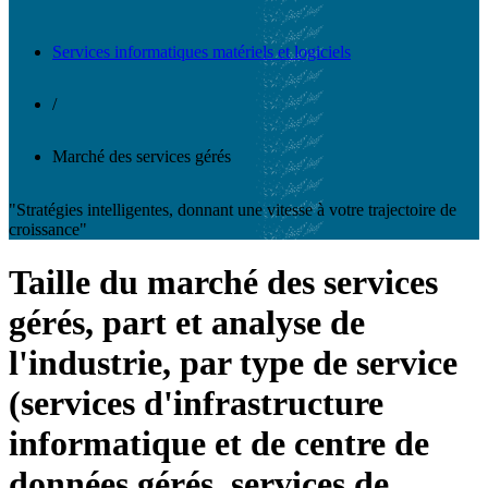
Services informatiques matériels et logiciels
/
Marché des services gérés
"Stratégies intelligentes, donnant une vitesse à votre trajectoire de
croissance"
Taille du marché des services
gérés, part et analyse de
l'industrie, par type de service
(services d'infrastructure
informatique et de centre de
données gérés, services de