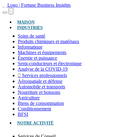
(ACTUEL)
MAISON
INDUSTRIES
Soins de santé
Produits chimiques et matériaux
Informatique
Machines et équipements
Énergie et puissance
Semi-conducteurs et électronique
Analyse de la COVID-19
Services professionnels
Aérospatiale et défense
Automobile et transports
Nourriture et boissons
Agriculture
Biens de consommation
Conditionnement
BFSI
NOTRE ACTIVITÉ
Services de Conseil