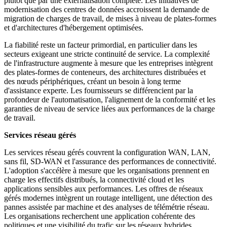
plutôt que par une externalisation complète. Les initiatives de
modernisation des centres de données accroissent la demande de
migration de charges de travail, de mises à niveau de plates-formes
et d'architectures d'hébergement optimisées.
La fiabilité reste un facteur primordial, en particulier dans les
secteurs exigeant une stricte continuité de service. La complexité
de l'infrastructure augmente à mesure que les entreprises intègrent
des plates-formes de conteneurs, des architectures distribuées et
des nœuds périphériques, créant un besoin à long terme
d'assistance experte. Les fournisseurs se différencient par la
profondeur de l'automatisation, l'alignement de la conformité et les
garanties de niveau de service liées aux performances de la charge
de travail.
Services réseau gérés
Les services réseau gérés couvrent la configuration WAN, LAN,
sans fil, SD-WAN et l'assurance des performances de connectivité.
L'adoption s'accélère à mesure que les organisations prennent en
charge les effectifs distribués, la connectivité cloud et les
applications sensibles aux performances. Les offres de réseaux
gérés modernes intègrent un routage intelligent, une détection des
pannes assistée par machine et des analyses de télémétrie réseau.
Les organisations recherchent une application cohérente des
politiques et une visibilité du trafic sur les réseaux hybrides.