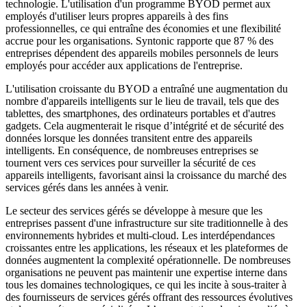
technologie. L'utilisation d'un programme BYOD permet aux
employés d'utiliser leurs propres appareils à des fins
professionnelles, ce qui entraîne des économies et une flexibilité
accrue pour les organisations. Syntonic rapporte que 87 % des
entreprises dépendent des appareils mobiles personnels de leurs
employés pour accéder aux applications de l'entreprise.
L'utilisation croissante du BYOD a entraîné une augmentation du
nombre d'appareils intelligents sur le lieu de travail, tels que des
tablettes, des smartphones, des ordinateurs portables et d'autres
gadgets. Cela augmenterait le risque d’intégrité et de sécurité des
données lorsque les données transitent entre des appareils
intelligents. En conséquence, de nombreuses entreprises se
tournent vers ces services pour surveiller la sécurité de ces
appareils intelligents, favorisant ainsi la croissance du marché des
services gérés dans les années à venir.
Le secteur des services gérés se développe à mesure que les
entreprises passent d'une infrastructure sur site traditionnelle à des
environnements hybrides et multi-cloud. Les interdépendances
croissantes entre les applications, les réseaux et les plateformes de
données augmentent la complexité opérationnelle. De nombreuses
organisations ne peuvent pas maintenir une expertise interne dans
tous les domaines technologiques, ce qui les incite à sous-traiter à
des fournisseurs de services gérés offrant des ressources évolutives