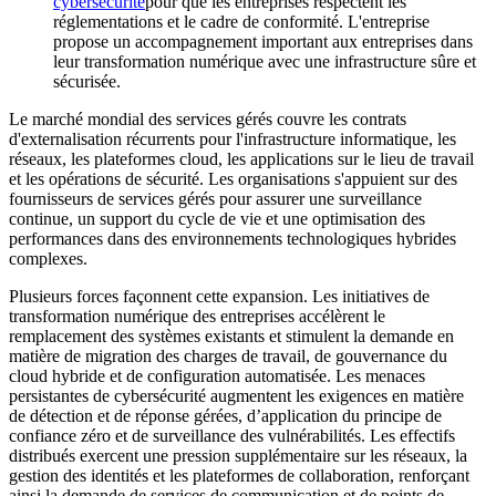
cybersécurité
pour que les entreprises respectent les
réglementations et le cadre de conformité. L'entreprise
propose un accompagnement important aux entreprises dans
leur transformation numérique avec une infrastructure sûre et
sécurisée.
Le marché mondial des services gérés couvre les contrats
d'externalisation récurrents pour l'infrastructure informatique, les
réseaux, les plateformes cloud, les applications sur le lieu de travail
et les opérations de sécurité. Les organisations s'appuient sur des
fournisseurs de services gérés pour assurer une surveillance
continue, un support du cycle de vie et une optimisation des
performances dans des environnements technologiques hybrides
complexes.
Plusieurs forces façonnent cette expansion. Les initiatives de
transformation numérique des entreprises accélèrent le
remplacement des systèmes existants et stimulent la demande en
matière de migration des charges de travail, de gouvernance du
cloud hybride et de configuration automatisée. Les menaces
persistantes de cybersécurité augmentent les exigences en matière
de détection et de réponse gérées, d’application du principe de
confiance zéro et de surveillance des vulnérabilités. Les effectifs
distribués exercent une pression supplémentaire sur les réseaux, la
gestion des identités et les plateformes de collaboration, renforçant
ainsi la demande de services de communication et de points de