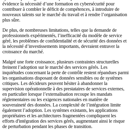
évidence la nécessité d’une formation en cybersécurité pour
contribuer à combler le déficit de compétences, à introduire de
nouveaux talents sur le marché du travail et à rendre l’organisation
plus sûre.
De plus, de nombreuses limitations, telles que la demande de
professionnels expérimentés, l’inefficacité du modèle de service
géré, les problèmes de confidentialité et de sécurité des données et
la nécessité d’investissements importants, devraient entraver la
croissance du marché.
Malgré une forte croissance, plusieurs contraintes structurelles
freinent l’adoption sur le marché des services gérés. Les
inquiétudes concernant la perte de contrôle restent répandues parmi
les organisations disposant de données sensibles ou de systèmes
critiques. Les décideurs peuvent hésiter à abandonner la
supervision opérationnelle à des prestataires de services externes,
en particulier lorsque l’externalisation recoupe les mandats
réglementaires ou les exigences nationales en matière de
souveraineté des données. La complexité de l’intégration limite
également l’adoption. Les systèmes existants, les applications
propriétaires et les architectures fragmentées compliquent les
efforts d'intégration des services gérés, augmentant ainsi le risque
de perturbation pendant les phases de transition.