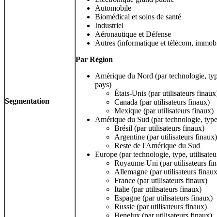
Automobile
Biomédical et soins de santé
Industriel
Aéronautique et Défense
Autres (informatique et télécom, immobi
Par
Région
Amérique du Nord (par technologie, type,
pays)
États-Unis (par utilisateurs finaux
Segmentation
Canada (par utilisateurs finaux)
Mexique (par utilisateurs finaux)
Amérique du Sud (par technologie, type, 
Brésil (par utilisateurs finaux)
Argentine (par utilisateurs finaux)
Reste de l'Amérique du Sud
Europe (par technologie, type, utilisateu
Royaume-Uni (par utilisateurs fi
Allemagne (par utilisateurs finaux
France (par utilisateurs finaux)
Italie (par utilisateurs finaux)
Espagne (par utilisateurs finaux)
Russie (par utilisateurs finaux)
Benelux (par utilisateurs finaux)