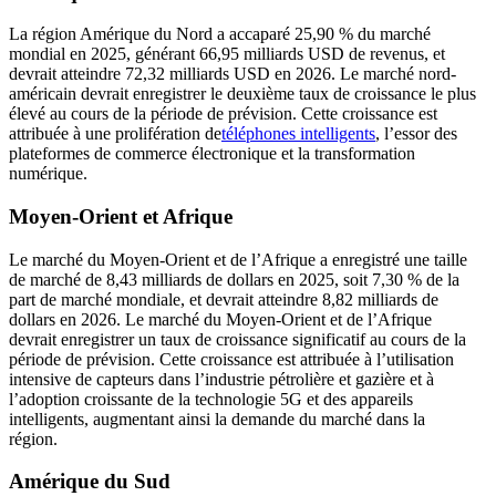
La région Amérique du Nord a accaparé 25,90 % du marché
mondial en 2025, générant 66,95 milliards USD de revenus, et
devrait atteindre 72,32 milliards USD en 2026. Le marché nord-
américain devrait enregistrer le deuxième taux de croissance le plus
élevé au cours de la période de prévision. Cette croissance est
attribuée à une prolifération de
téléphones intelligents
, l’essor des
plateformes de commerce électronique et la transformation
numérique.
Moyen-Orient et Afrique
Le marché du Moyen-Orient et de l’Afrique a enregistré une taille
de marché de 8,43 milliards de dollars en 2025, soit 7,30 % de la
part de marché mondiale, et devrait atteindre 8,82 milliards de
dollars en 2026. Le marché du Moyen-Orient et de l’Afrique
devrait enregistrer un taux de croissance significatif au cours de la
période de prévision. Cette croissance est attribuée à l’utilisation
intensive de capteurs dans l’industrie pétrolière et gazière et à
l’adoption croissante de la technologie 5G et des appareils
intelligents, augmentant ainsi la demande du marché dans la
région.
Amérique du Sud