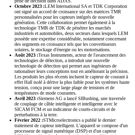
prise de décision dans ADAS.
Octobre 2023 :
LEM International SA et TDK Corporation
ont signé un accord de croissance sur des matrices TMR
personnalisées pour les capteurs intégrés de nouvelle
génération. Cette collaboration permet également à la
technologie TMR de TDK de pénétrer les marchés
industriels et automobiles, deux secteurs dans lesquels LEM
possède une expertise considérable, notamment concernant
des segments en croissance tels que les convertisseurs
solaires, le stockage d'énergie ou les motorisations.
Août 2023 :
Texas Instruments, acteur de l'avancement des
technologies de détection, a introduit une nouvelle
technologie de détection qui permet aux ingénieurs de
rationaliser leurs conceptions tout en améliorant la précision.
Les produits les plus récents incluent le capteur de courant à
effet Hall isolé à dérive la plus faible pour les systèmes haute
tension, conçu pour une large plage de tensions et de
températures de mode courantes.
Avril 2023 :
Siemens AG a lancé SIBushing, une traversée
de couplage de câble intelligente et intelligente avec le
SICAM FCM et un indicateur de courts-circuits et de
perturbations à la terre.
Février 2022 :
STMicroelectronics a publié le dernier
traitement de capteur intelligent. L'appareil se compose d'un
processeur de signal numérique (DSP) et d'un capteur