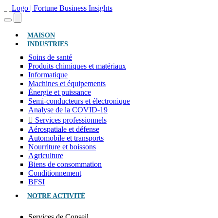
(ACTUEL)
MAISON
INDUSTRIES
Soins de santé
Produits chimiques et matériaux
Informatique
Machines et équipements
Énergie et puissance
Semi-conducteurs et électronique
Analyse de la COVID-19
Services professionnels
Aérospatiale et défense
Automobile et transports
Nourriture et boissons
Agriculture
Biens de consommation
Conditionnement
BFSI
NOTRE ACTIVITÉ
Services de Conseil