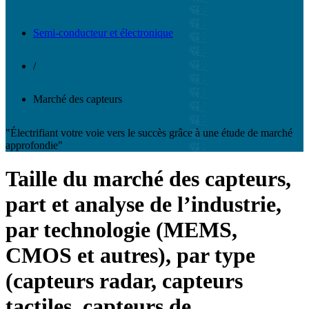
Semi-conducteur et électronique
/
Marché des capteurs
"Électrifiant votre voie vers le succès grâce à une étude de marché
approfondie"
Taille du marché des capteurs,
part et analyse de l’industrie,
par technologie (MEMS,
CMOS et autres), par type
(capteurs radar, capteurs
tactiles, capteurs de