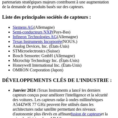
partenariats stratégiques majeurs contribuent à une augmentation
de la demande de produits basés sur des capteurs.
Liste des principales sociétés de capteurs :
Siemens AG
(Allemagne)
Semi-conducteurs NXP
(Pays-Bas)
Infineon Technologies AG
(Allemagne)
Texas Instruments Incorporée
(NOUS.)
Analog Devices, Inc. (États-Unis)
STMicroelectronics (Suisse)
Bosch Sensortec GmbH (Allemagne)
Microchip Technology Inc. (États-Unis)
Honeywell International Inc. (États-Unis)
OMRON Corporation (Japon)
DÉVELOPPEMENTS CLÉS DE L’INDUSTRIE :
Janvier 2024 :
Texas Instruments a lancé les derniers
capteurs conçus pour améliorer l'intelligence et la sécurité
des voitures. Les capteurs radar à ondes millimétriques
A5442WR 77 GHz peuvent être utilisés dans les
architectures radar satellite permettant des niveaux
d'autonomie plus élevés en affinant
fusion de capteurs
et la