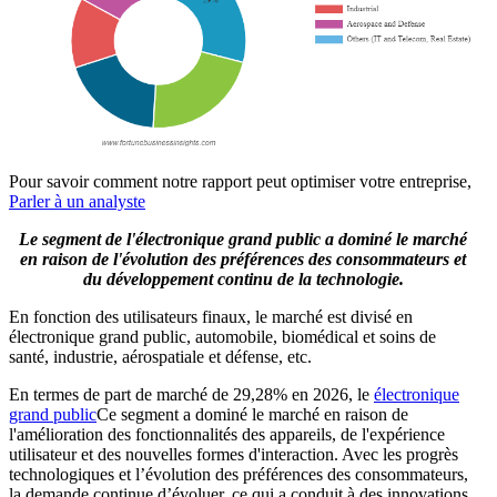
Pour savoir comment notre rapport peut optimiser votre entreprise,
Parler à un analyste
Le segment de l'électronique grand public a dominé le marché
en raison de l'évolution des préférences des consommateurs et
du développement continu de la technologie.
En fonction des utilisateurs finaux, le marché est divisé en
électronique grand public, automobile, biomédical et soins de
santé, industrie, aérospatiale et défense, etc.
En termes de part de marché de 29,28% en 2026, le
électronique
grand public
Ce segment a dominé le marché en raison de
l'amélioration des fonctionnalités des appareils, de l'expérience
utilisateur et des nouvelles formes d'interaction. Avec les progrès
technologiques et l’évolution des préférences des consommateurs,
la demande continue d’évoluer, ce qui a conduit à des innovations