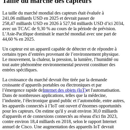
Taille du marché des capteurs
La taille du marché mondial des capteurs était évaluée à
241,06 milliards USD en 2025 et devrait passer de
258,47 milliards USD en 2026 à 527,94 milliards USD d’ici 2034,
avec un TCAC de 9,30 % au cours de la période de prévision.
L’Asie-Pacifique dominait le marché mondial avec une part de
44,60 % en 2025.
Un capteur est un appareil capable de détecter et de répondre à
certains types d’entrées provenant de l’environnement physique.
Le mouvement, la chaleur, la pression, la lumière, l’humidité ou
tout autre phénomène environnemental peuvent constituer des
entrées spécifiques.
La croissance du marché devrait être tirée par la demande
croissante d’appareils portables ou électroniques et par
l’émergence rapide de
Internet des objets (IoT)
et l'automatisation.
Dans de nombreuses applications, telles que la médecine,
l’industrie, l’électronique grand public et l’automobile, entre autres,
les appareils connectés à l’IoT ont ouvert d’énormes opportunités
pour les capteurs. On estime qu'il y avait environ 30,0 milliards
d'appareils et de connexions connectés au réseau d'ici fin 2023,
contre environ 18,4 milliards en 2018, selon le rapport Internet
annuel de Cisco. Une augmentation des appareils IoT devrait