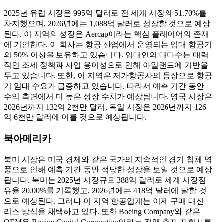
2025년 유럽 시장은 995억 달러로 전 세계 시장의 51.70%를
차지했으며, 2026년에는 1,088억 달러로 성장할 것으로 예상
된다. 이 지역의 성장은 Aercap이라는 핵심 플레이어의 존재
에 기인한다. 이 회사는 항공 산업에서 운영되는 임대 항공기
의 50% 이상을 보유하고 있습니다. 임대인의 대다수는 매력
적인 조세 정책과 사업 용이성으로 인해 아일랜드에 기반을
두고 있습니다. 또한, 이 지역은 저가항공사의 등장으로 항공
기 임대 수요가 급증하고 있습니다. 따라서 예측 기간 동안
수익 측면에서 더 높은 성장 수치가 예상됩니다. 영국 시장은
2026년까지 132억 2천만 달러, 독일 시장은 2026년까지 126
억 6천만 달러에 이를 것으로 예상됩니다.
북아메리카
북미 시장은 미국 경제와 같은 국가의 지속적인 경기 침체 역
풍으로 인해 예측 기간 동안 적당한 성장을 보일 것으로 예상
됩니다. 북미는 2025년 시장규모 388억 달러로 세계 시장점
유율 20.00%를 기록했고, 2026년에는 418억 달러에 달할 것
으로 예상된다. 그러나 이 지역 항공업계는 이제 구매 대신
리스 방식을 채택하고 있다. 또한 Boeing Company와 같은
OEM은 Boeing Capital Corporation이라는 전액 출자 자회사를