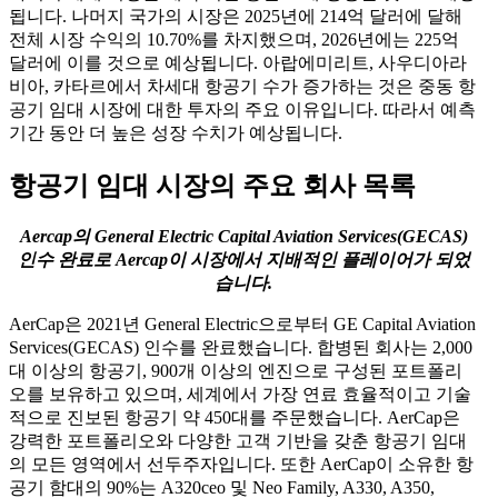
됩니다. 나머지 국가의 시장은 2025년에 214억 달러에 달해
전체 시장 수익의 10.70%를 차지했으며, 2026년에는 225억
달러에 이를 것으로 예상됩니다. 아랍에미리트, 사우디아라
비아, 카타르에서 차세대 항공기 수가 증가하는 것은 중동 항
공기 임대 시장에 대한 투자의 주요 이유입니다. 따라서 예측
기간 동안 더 높은 성장 수치가 예상됩니다.
항공기 임대 시장의 주요 회사 목록
Aercap의 General Electric Capital Aviation Services(GECAS)
인수 완료로 Aercap이 시장에서 지배적인 플레이어가 되었
습니다.
AerCap은 2021년 General Electric으로부터 GE Capital Aviation
Services(GECAS) 인수를 완료했습니다. 합병된 회사는 2,000
대 이상의 항공기, 900개 이상의 엔진으로 구성된 포트폴리
오를 보유하고 있으며, 세계에서 가장 연료 효율적이고 기술
적으로 진보된 항공기 약 450대를 주문했습니다. AerCap은
강력한 포트폴리오와 다양한 고객 기반을 갖춘 항공기 임대
의 모든 영역에서 선두주자입니다. 또한 AerCap이 소유한 항
공기 함대의 90%는 A320ceo 및 Neo Family, A330, A350,