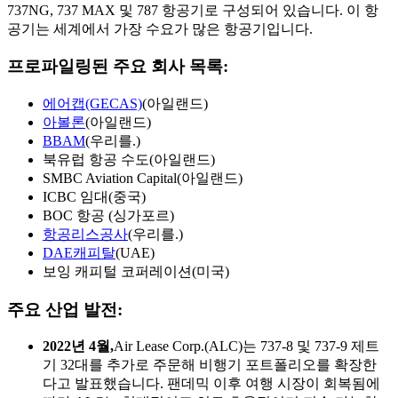
737NG, 737 MAX 및 787 항공기로 구성되어 있습니다. 이 항
공기는 세계에서 가장 수요가 많은 항공기입니다.
프로파일링된 주요 회사 목록:
에어캡(GECAS)
(아일랜드)
아볼론
(아일랜드)
BBAM
(우리를.)
북유럽 항공 수도(아일랜드)
SMBC Aviation Capital(아일랜드)
ICBC 임대(중국)
BOC 항공 (싱가포르)
항공리스공사
(우리를.)
DAE캐피탈
(UAE)
보잉 캐피털 코퍼레이션(미국)
주요 산업 발전:
2022년 4월,
Air Lease Corp.(ALC)는 737-8 및 737-9 제트
기 32대를 추가로 주문해 비행기 포트폴리오를 확장한
다고 발표했습니다. 팬데믹 이후 여행 시장이 회복됨에