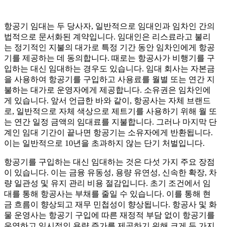
항공기 임대는 두 당사자, 일반적으로 임대인과 임차인 간의
법적으로 문서화된 계약입니다. 임대인은 리스료라고 불리
는 정기적인 지불의 대가로 특정 기간 동안 임차인에게 항공
기를 제공하는 데 동의합니다. 때로는 항공사가 비행기를 구
입하는 대신 임대하는 경우도 있습니다. 임대 회사는 자본금
을 사용하여 항공기를 구입하고 사용료를 월별 또는 연간 지
불하는 대가로 운영자에게 제공합니다. 소유권은 임차인에
게 있습니다. 앞서 언급한 바와 같이, 항공사는 자체 브랜드
로, 일반적으로 자체 색상으로 제트기를 사용하기 위해 월 또
는 연간 일정 금액의 임대료를 지불합니다. 그러나 마지막 단
계인 임대 기간이 끝나면 항공기는 소유자에게 반환됩니다.
이는 일반적으로 10년을 초과하지 않는 단기 처벌입니다.
항공기를 구입하는 대신 임대하는 것은 다섯 가지 주요 장점
이 있습니다. 이는 금융 유동성, 용량 유연성, 신속한 확장, 차
량 일관성 및 유지 관리 비용 절감입니다. 초기 조건에서 임
대를 통해 항공사는 부채를 줄일 수 있습니다. 이를 통해 현
금 흐름이 향상되고 재무 민첩성이 향상됩니다. 항공사 및 화
물 운영사는 항공기 구입에 따른 재정적 부담 없이 항공기를
운영하고 일시적인 용량 증가를 제공하기 위해 크게 두 가지