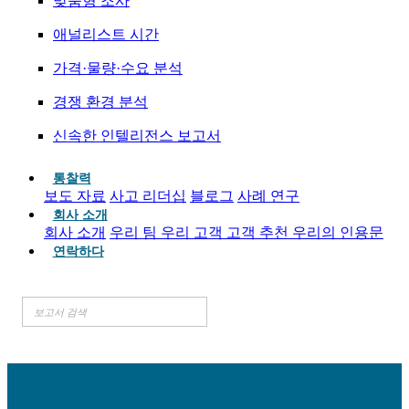
맞춤형 조사
애널리스트 시간
가격·물량·수요 분석
경쟁 환경 분석
신속한 인텔리전스 보고서
통찰력
보도 자료
사고 리더십
블로그
사례 연구
회사 소개
회사 소개
우리 팀
우리 고객
고객 추천
우리의 인용문
연락하다