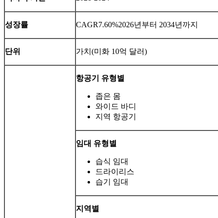
성장률
CAGR
7.60%
2026년부터 2034년까지
단위
가치(미화 10억 달러)
항공기 유형별
좁은 몸
와이드 바디
지역 항공기
임대 유형별
습식 임대
드라이리스
습기 임대
지역별