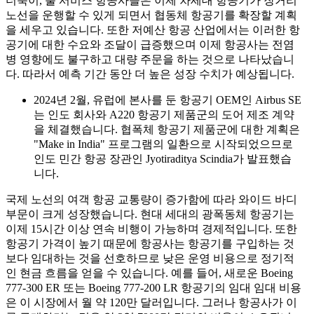
더욱이, 풀 서비스 항공사들은 이제 차세대 항공기가 장거리
노선을 운행할 수 있게 되면서 협동체 항공기를 확장할 계획
을 세우고 있습니다. 또한 저예산 항공 산업에서는 이러한 항
공기에 대한 수요와 조달이 급증했으며 이제 항공사는 전염
병 영향에도 불구하고 대량 주문을 하는 것으로 나타났습니
다. 따라서 예측 기간 동안 더 높은 성장 수치가 예상됩니다.
2024년 2월, 유럽에 본사를 둔 항공기 OEM인 Airbus SE
는 인도 회사와 A220 항공기 제품군의 도어 제조 계약
을 체결했습니다. 협폭체 항공기 제품군에 대한 계획은
"Make in India" 프로그램의 일환으로 시작되었으므로
인도 민간 항공 장관인 Jyotiraditya Scindia가 발표했습
니다.
국제 노선의 여객 항공 교통량이 증가함에 따라 와이드 바디
부문이 크게 성장했습니다. 현대 세대의 광폭동체 항공기는
이제 15시간 이상 연속 비행이 가능하며 경제적입니다. 또한
항공기 가격이 높기 때문에 항공사는 항공기를 구입하는 것
보다 임대하는 것을 선호하므로 낮은 운영 비용으로 정기적
인 현금 흐름을 얻을 수 있습니다. 예를 들어, 새로운 Boeing
777-300 ER 또는 Boeing 777-200 LR 항공기의 임대 임대 비용
은 이 시장에서 월 약 120만 달러입니다. 그러나 항공사가 이