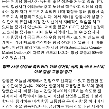
문은 저비용 항공사가 유난히 좋은 성과를 거두고 있습니다.
국적 항공사가 어려움을 겪고 노선을 철수하고 직원을 감축
하는 동안 저가 부문은 지속적인 선대 확장을 통해 엄청난 속
도로 계속 확장되고 있습니다. 이제 저비용 항공사가 상당수
의 단거리 유럽 내 지점 간 노선에서 지배적인 역할을 하고
있다는 증거가 있습니다. 저비용 항공사(LCC) 산업이 성장하
고 있다는 증거는 아시아 일부 지역에서도 볼 수 있습니다.
저가 항공사의 공급 증가와 수용 능력 증가로 인해 인도는 세
계에서 가장 빠르게 성장하는 항공 산업이 되었습니다. 예를
들어, 지난해 보잉 인도 국가 시장 전망(Boeing India Country
Market Outlook)에 따르면 인도의 LCC는 항공 교통의 60%를
차지했습니다.
향후 시장 성장을 촉진하기 위해 장거리 국제 및 국내 노선의
여객 항공 교통량 증가
항공은 오늘날 세계에서 진정으로 신뢰할 수 있고 안전한 운
송 수단이었습니다. 2022년 항공여객 교통량은 약 68억 명에
달했습니다. 비행기는 시간당 약 400회 이륙하는 속도로 전
세계에서 이륙하며 이는 단지 예정된 상업용 교통량에 불과
합니다. 증가하는 여객 항공 교통량은 우려 사항 중 하나이자
시장의 주요 원동력입니다. 성장하는 항공 산업과 전 세계적