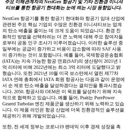
주요 이해관계자의 NextGen 항공기 및 기타 친환경 이니셔
티브를 통한 항공기 현대화는 눈에 띄는 시장 동향입니다.
NextGen 항공기를 통한 항공기 현대화와 항공기 임대 산업에
관련된 주요 핵심 기업의 수많은 친환경 이니셔티브는 업계
의 탄소 배출을 줄이는 데 크게 도움이 되었습니다. 환경 친
화적인 방법을 선택하려는 더 큰 노력에 대해 주요 참여자들
로부터 공동 인구 조사가 이루어졌습니다. 이러한 솔루션 중
일부에는 공급이 증가하고 비용이 감소함에 따라 SAF 사용
이 증가하는 것이 포함됩니다. 예를 들어, 국제항공운송협회
(IATA)는 지속 가능한 항공 연료(SAF)의 생산량이 2021년 1
억 리터에 비해 2022년에는 최소 3억 리터에 도달했다고 밝
혔습니다. 또한 2021년 10월 미국 보스턴에서 열린 제77차
IATA 연례 총회에서 IATA 회원 항공사는 다음과 같이 운영에
서 순 제로 탄소 배출을 달성하겠다는 결의안을 통과시켰습
니다. 2050. 항공사와 OEM은 이 목표를 달성하기 위해 지속
적으로 협력하고 있습니다. 예를 들어, Pratt는 PurePower
Geared Turbofan 엔진 제품군을 생산하기 위해 노력하고 있습
니다. 이 제품 라인은 항공 산업에 더욱 친환경적인 솔루션을
제공하기 위해 개발되었습니다.
또한, 전 세계 정부는 코로나19 팬데믹 이후 경제 성장을 촉