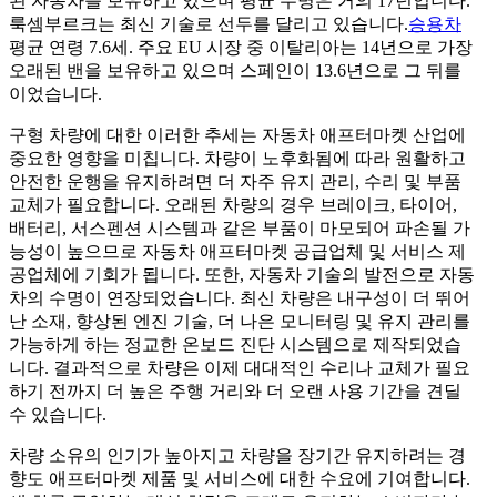
된 자동차를 보유하고 있으며 평균 수명은 거의 17년입니다.
룩셈부르크는 최신 기술로 선두를 달리고 있습니다.
승용차
평균 연령 7.6세. 주요 EU 시장 중 이탈리아는 14년으로 가장
오래된 밴을 보유하고 있으며 스페인이 13.6년으로 그 뒤를
이었습니다.
구형 차량에 대한 이러한 추세는 자동차 애프터마켓 산업에
중요한 영향을 미칩니다. 차량이 노후화됨에 따라 원활하고
안전한 운행을 유지하려면 더 자주 유지 관리, 수리 및 부품
교체가 필요합니다. 오래된 차량의 경우 브레이크, 타이어,
배터리, 서스펜션 시스템과 같은 부품이 마모되어 파손될 가
능성이 높으므로 자동차 애프터마켓 공급업체 및 서비스 제
공업체에 기회가 됩니다. 또한, 자동차 기술의 발전으로 자동
차의 수명이 연장되었습니다. 최신 차량은 내구성이 더 뛰어
난 소재, 향상된 엔진 기술, 더 나은 모니터링 및 유지 관리를
가능하게 하는 정교한 온보드 진단 시스템으로 제작되었습
니다. 결과적으로 차량은 이제 대대적인 수리나 교체가 필요
하기 전까지 더 높은 주행 거리와 더 오랜 사용 기간을 견딜
수 있습니다.
차량 소유의 인기가 높아지고 차량을 장기간 유지하려는 경
향도 애프터마켓 제품 및 서비스에 대한 수요에 기여합니다.