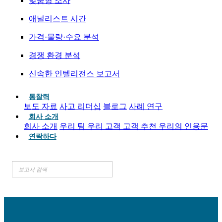
맞춤형 조사
애널리스트 시간
가격·물량·수요 분석
경쟁 환경 분석
신속한 인텔리전스 보고서
통찰력
보도 자료
사고 리더십
블로그
사례 연구
회사 소개
회사 소개
우리 팀
우리 고객
고객 추천
우리의 인용문
연락하다