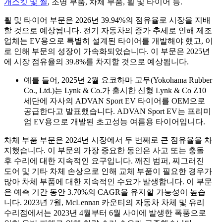
개스킷 및 씰
, 조명 부품, 차체 부품, 휠 및 타이어 등.
휠 및 타이어 부문은 2026년 39.94%의 점유율로 시장을 지배
할 것으로 예상됩니다. 전기 자동차의 증가 추세로 인해 제조
업체는 EV용으로 특별히 설계된 타이어를 개발해야 했고, 이
로 인해 부문의 성장이 가속화되었습니다. 이 부문은 2025년
에 시장 점유율의 39.8%를 차지할 것으로 예상됩니다.
예를 들어, 2025년 2월 요코하마 고무(Yokohama Rubber
Co., Ltd.)는 Lynk & Co.가 출시한 신형 Lynk & Co Z10
세단에 자사의 ADVAN Sport EV 타이어를 OEM으로
공급한다고 발표했습니다. ADVAN Sport EV는 프리미
엄 EV용으로 개발된 초고성능 여름용 타이어입니다.
차체 부품 부문은 2024년 시장에서 두 번째로 큰 점유율을 차
지했습니다. 이 부문의 가장 중요한 동인은 사고 또는 충돌
후 수리에 대한 지속적인 요구입니다. 깨진 범퍼, 찌그러진
도어 및 기타 차체 손상으로 인해 교체 부품이 필요한 경우가
많아 차체 부품에 대한 지속적인 수요가 발생합니다. 이 부문
은 예측 기간 동안 3.70%의 CAGR을 유지할 가능성이 높습
니다. 2023년 7월, McLennan 카운티의 자동차 차체 및 유리
수리점에서는 2023년 4월부터 6월 사이에 발생한 폭풍으로