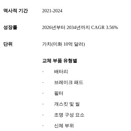
역사적 기간
2021-2024
성장률
2026년부터 2034년까지 CAGR 3.56%
단위
가치(미화 10억 달러)
교체 부품 유형별
· 배터리
· 브레이크 패드
· 필터
· 개스킷 및 씰
· 조명 구성 요소
· 신체 부위