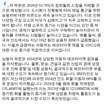
승용차 부문은 2026년 63.76%의 점유율로 시장을 지배할 것
으로 예상됩니다. 도시화가 진행됨에 따라 매일 통근을 위한
승용차에 대한 의존도는 계속 높아지고 있습니다. 이로 인해
다양한 구성 요소의 마모가 심해지고 더 자주 교체하고 수리
해야 합니다. 차량 소유의 증가는 시장을 이끄는 요인 중 하
나입니다. 경제가 발전하고 소비자 구매력이 높아지면서 자
동차를 구매하는 사람들이 늘어나고 있습니다. 예를 들어, 중
국과 인도에서는 지난 10년 동안 승용차 판매가 급증했습니
다. 이렇게 급증하는 자동차는 애프터마켓 제품 및 서비스에
대한 수요 증가로 직접적으로 이어집니다.
상용차 부문은 2024년에 상당한 자동차 애프터마켓 점유율
을 차지했습니다. 물류, 운송, 건설과 같은 산업의 경제 성장
으로 인해 중형 및 대형 상용차, 결과적으로 애프터마켓 부품
에 대한 수요가 계속해서 증가하고 있습니다. IBEF(인도 브
랜드 자산 재단)에 따르면 2024년 인도 화물 이동의 66%를 도
로 운송이 차지했습니다. 2024년 6월 원래 화물 적재량은
135.46MT에 달했는데 이는 2023년 6월의 123.06MT에 비해
증가한 화물 활동의 증가로 인해 상업용 차량의 활용도가 높
아져 결과적으로 시장 수요가 촉진되었습니다.