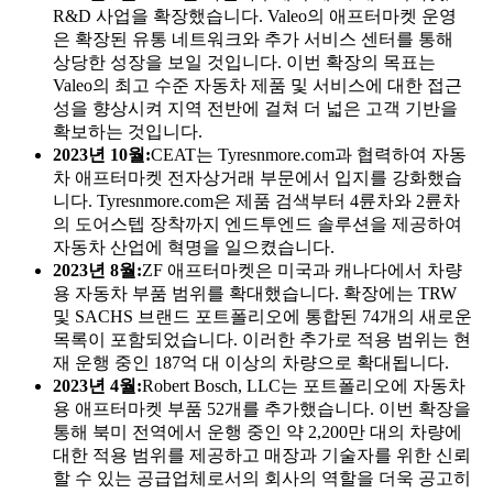
R&D 사업을 확장했습니다. Valeo의 애프터마켓 운영
은 확장된 유통 네트워크와 추가 서비스 센터를 통해
상당한 성장을 보일 것입니다. 이번 확장의 목표는
Valeo의 최고 수준 자동차 제품 및 서비스에 대한 접근
성을 향상시켜 지역 전반에 걸쳐 더 넓은 고객 기반을
확보하는 것입니다.
2023년 10월:
CEAT는 Tyresnmore.com과 협력하여 자동
차 애프터마켓 전자상거래 부문에서 입지를 강화했습
니다. Tyresnmore.com은 제품 검색부터 4륜차와 2륜차
의 도어스텝 장착까지 엔드투엔드 솔루션을 제공하여
자동차 산업에 혁명을 일으켰습니다.
2023년 8월
:
ZF 애프터마켓은 미국과 캐나다에서 차량
용 자동차 부품 범위를 확대했습니다. 확장에는 TRW
및 SACHS 브랜드 포트폴리오에 통합된 74개의 새로운
목록이 포함되었습니다. 이러한 추가로 적용 범위는 현
재 운행 중인 187억 대 이상의 차량으로 확대됩니다.
2023년 4월
:
Robert Bosch, LLC는 포트폴리오에 자동차
용 애프터마켓 부품 52개를 추가했습니다. 이번 확장을
통해 북미 전역에서 운행 중인 약 2,200만 대의 차량에
대한 적용 범위를 제공하고 매장과 기술자를 위한 신뢰
할 수 있는 공급업체로서의 회사의 역할을 더욱 공고히