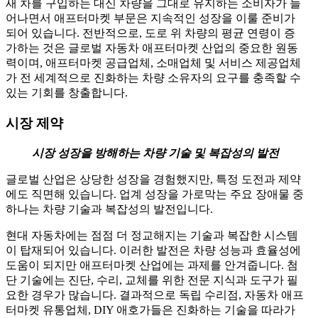
새 차를 구입하는 대신 차량을 그대로 유지하는 소비자가 늘
어나면서 애프터마켓 부문은 지속적인 성장을 이룰 준비가
되어 있습니다. 전반적으로, 도로 위 차량의 평균 연령이 증
가하는 것은 글로벌 자동차 애프터마켓 산업의 중요한 원동
력이며, 애프터마켓 공급업체, 소매업체 및 서비스 제공업체
가 전 세계적으로 진화하는 차량 소유자의 요구를 충족할 수
있는 기회를 창출합니다.
시장 제약
시장 성장을 방해하는 차량 기술 및 복잡성의 발전
글로벌 산업은 상당한 성장을 경험했지만, 특정 도전과 제약
에도 직면해 있습니다. 업계 성장을 가로막는 주요 장애물 중
하나는 차량 기술과 복잡성의 발전입니다.
현대 자동차에는 점점 더 정교해지는 기술과 복잡한 시스템
이 탑재되어 있습니다. 이러한 발전은 차량 성능과 효율성에
도움이 되지만 애프터마켓 산업에는 과제를 안겨줍니다. 첨
단 기술에는 진단, 수리, 교체를 위한 전문 지식과 도구가 필
요한 경우가 많습니다. 결과적으로 독립 수리점, 자동차 애프
터마켓 유통업체, DIY 애호가들은 진화하는 기술을 따라가