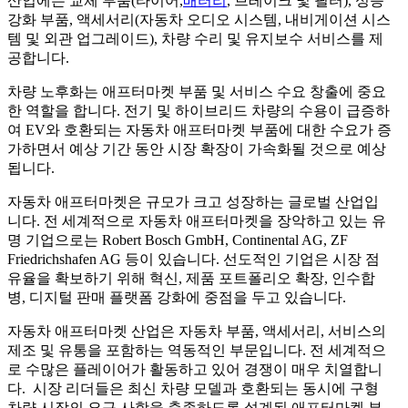
산업에는 교체 부품(타이어,
배터리
, 브레이크 및 필터), 성능
강화 부품, 액세서리(자동차 오디오 시스템, 내비게이션 시스
템 및 외관 업그레이드), 차량 수리 및 유지보수 서비스를 제
공합니다.
차량 노후화는 애프터마켓 부품 및 서비스 수요 창출에 중요
한 역할을 합니다. 전기 및 하이브리드 차량의 수용이 급증하
여 EV와 호환되는 자동차 애프터마켓 부품에 대한 수요가 증
가하면서 예상 기간 동안 시장 확장이 가속화될 것으로 예상
됩니다.
자동차 애프터마켓은 규모가 크고 성장하는 글로벌 산업입
니다. 전 세계적으로 자동차 애프터마켓을 장악하고 있는 유
명 기업으로는 Robert Bosch GmbH, Continental AG, ZF
Friedrichshafen AG 등이 있습니다. 선도적인 기업은 시장 점
유율을 확보하기 위해 혁신, 제품 포트폴리오 확장, 인수합
병, 디지털 판매 플랫폼 강화에 중점을 두고 있습니다.
자동차 애프터마켓 산업은 자동차 부품, 액세서리, 서비스의
제조 및 유통을 포함하는 역동적인 부문입니다. 전 세계적으
로 수많은 플레이어가 활동하고 있어 경쟁이 매우 치열합니
다. 시장 리더들은 최신 차량 모델과 호환되는 동시에 구형
차량 시장의 요구 사항을 충족하도록 설계된 애프터마켓 부