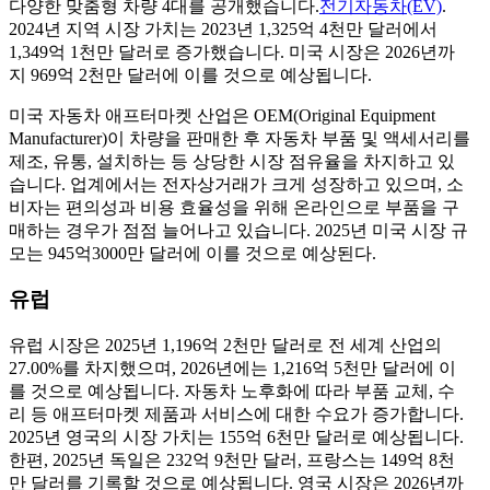
다양한 맞춤형 차량 4대를 공개했습니다.
전기자동차(EV)
.
2024년 지역 시장 가치는 2023년 1,325억 4천만 달러에서
1,349억 1천만 달러로 증가했습니다. 미국 시장은 2026년까
지 969억 2천만 달러에 이를 것으로 예상됩니다.
미국 자동차 애프터마켓 산업은 OEM(Original Equipment
Manufacturer)이 차량을 판매한 후 자동차 부품 및 액세서리를
제조, 유통, 설치하는 등 상당한 시장 점유율을 차지하고 있
습니다. 업계에서는 전자상거래가 크게 성장하고 있으며, 소
비자는 편의성과 비용 효율성을 위해 온라인으로 부품을 구
매하는 경우가 점점 늘어나고 있습니다. 2025년 미국 시장 규
모는 945억3000만 달러에 이를 것으로 예상된다.
유럽
유럽 ​​시장은 2025년 1,196억 2천만 달러로 전 세계 산업의
27.00%를 차지했으며, 2026년에는 1,216억 5천만 달러에 이
를 것으로 예상됩니다. 자동차 노후화에 따라 부품 교체, 수
리 등 애프터마켓 제품과 서비스에 대한 수요가 증가합니다.
2025년 영국의 시장 가치는 155억 6천만 달러로 예상됩니다.
한편, 2025년 독일은 232억 9천만 달러, 프랑스는 149억 8천
만 달러를 기록할 것으로 예상됩니다. 영국 시장은 2026년까