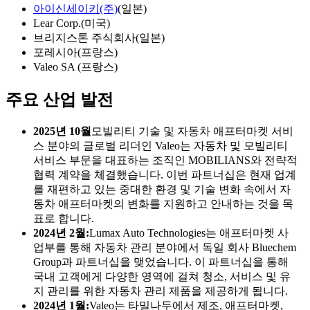
아이신세이키(주)
(일본)
Lear Corp.(미국)
브리지스톤 주식회사(일본)
포레시아(프랑스)
Valeo SA (프랑스)
주요 산업 발전
2025년 10월
모빌리티 기술 및 자동차 애프터마켓 서비
스 분야의 글로벌 리더인 Valeo는 자동차 및 모빌리티
서비스 부문을 대표하는 조직인 MOBILIANS와 전략적
협력 계약을 체결했습니다. 이번 파트너십은 현재 업계
를 재편하고 있는 중대한 환경 및 기술 변화 속에서 자
동차 애프터마켓의 변화를 지원하고 안내하는 것을 목
표로 합니다.
2024년 2월:
Lumax Auto Technologies는 애프터마켓 사
업부를 통해 자동차 관리 분야에서 독일 회사 Bluechem
Group과 파트너십을 맺었습니다. 이 파트너십을 통해
국내 고객에게 다양한 영역에 걸쳐 청소, 서비스 및 유
지 관리를 위한 자동차 관리 제품을 제공하게 됩니다.
2024년 1월:
Valeo는 타밀나두에서 제조, 애프터마켓,