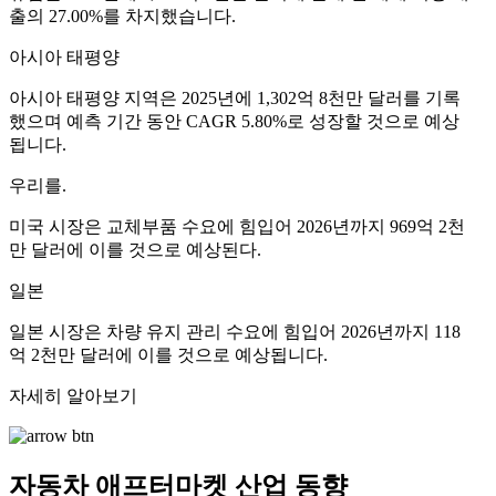
출의 27.00%를 차지했습니다.
아시아 태평양
아시아 태평양 지역은 2025년에 1,302억 8천만 달러를 기록
했으며 예측 기간 동안 CAGR 5.80%로 성장할 것으로 예상
됩니다.
우리를.
미국 시장은 교체부품 수요에 힘입어 2026년까지 969억 2천
만 달러에 이를 것으로 예상된다.
일본
일본 시장은 차량 유지 관리 수요에 힘입어 2026년까지 118
억 2천만 달러에 이를 것으로 예상됩니다.
자세히 알아보기
자동차 애프터마켓 산업 동향