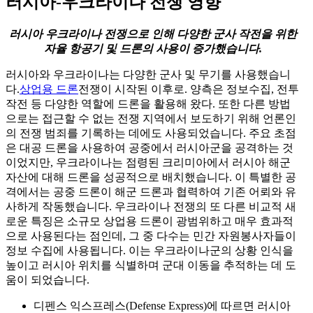
러시아-우크라이나 전쟁 영향
러시아 우크라이나 전쟁으로 인해 다양한 군사 작전을 위한
자율 항공기 및 드론의 사용이 증가했습니다.
러시아와 우크라이나는 다양한 군사 및 무기를 사용했습니
다.
상업용 드론
전쟁이 시작된 이후로. 양측은 정보수집, 전투
작전 등 다양한 역할에 드론을 활용해 왔다. 또한 다른 방법
으로는 접근할 수 없는 전쟁 지역에서 보도하기 위해 언론인
의 전쟁 범죄를 기록하는 데에도 사용되었습니다. 주요 초점
은 대공 드론을 사용하여 공중에서 러시아군을 공격하는 것
이었지만, 우크라이나는 점령된 크리미아에서 러시아 해군
자산에 대해 드론을 성공적으로 배치했습니다. 이 특별한 공
격에서는 공중 드론이 해군 드론과 협력하여 기존 어뢰와 유
사하게 작동했습니다. 우크라이나 전쟁의 또 다른 비교적 새
로운 특징은 소규모 상업용 드론이 광범위하고 매우 효과적
으로 사용된다는 점인데, 그 중 다수는 민간 자원봉사자들이
정보 수집에 사용됩니다. 이는 우크라이나군의 상황 인식을
높이고 러시아 위치를 식별하며 군대 이동을 추적하는 데 도
움이 되었습니다.
디펜스 익스프레스(Defense Express)에 따르면 러시아