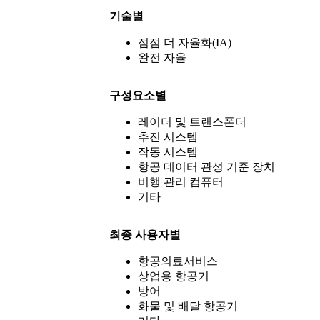
기술별
점점 더 자율화(IA)
완전 자율
구성요소별
레이더 및 트랜스폰더
추진 시스템
작동 시스템
항공 데이터 관성 기준 장치
비행 관리 컴퓨터
기타
최종 사용자별
항공의료서비스
상업용 항공기
방어
화물 및 배달 항공기