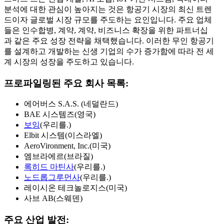
분석에 대한 관심이 높아지는 것은 항공기 시장의 최신 트렌
드이자 글로벌 시장 규모를 주도하는 요인입니다. 주요 업체
들은 인수합병, 계약, 계약, 비즈니스 확장을 위한 파트너십
과 같은 주요 성장 전략을 채택했습니다. 이러한 무인 항공기
를 설계하고 개발하는 신생 기업의 수가 증가함에 따라 전 세
계 시장의 성장을 주도하고 있습니다.
프로파일링된 주요 회사 목록:
에어버스 S.A.S. (네덜란드)
BAE 시스템즈(영국)
보잉
(우리를.)
Elbit 시스템(이스라엘)
AeroVironment, Inc.(미국)
엠브라에르(브라질)
록히드 마틴사
(우리를.)
노드롭그루먼사
(우리를.)
레이시온 테크놀로지스(미국)
사브 AB(스웨덴)
주요 산업 발전: