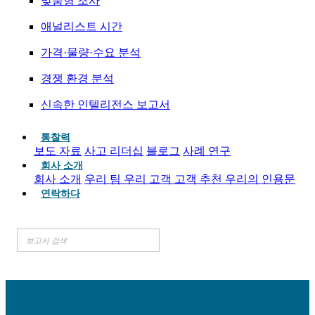
맞춤형 조사
애널리스트 시간
가격·물량·수요 분석
경쟁 환경 분석
신속한 인텔리전스 보고서
통찰력
보도 자료
사고 리더십
블로그
사례 연구
회사 소개
회사 소개
우리 팀
우리 고객
고객 추천
우리의 인용문
연락하다