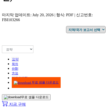
마지막 업데이트: July 20, 2026 | 형식: PDF | 신고번호:
FBI103266
요약
목차
分割
方法
인포그래픽
무료 샘플 다운로드
무료 샘플 다운로드
지금 구매