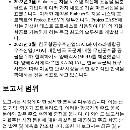
2022년 3월
-Embraer는 자율 시스템 혁신에 초점을 맞춘
글로벌 기업과의 여러 가지 새로운 기술 파트너십을 발
표했습니다. 이러한 계약은 Embraer의 자율 시스템 프
로젝트인 Project EASY의 일부입니다. Project EASY에
서는 민첩한 테스트 프로세스를 사용하여 미래의 자율
항공을 가능하게 하는 동급 최고의 솔루션을 개발합니
다.
2021년 3월
- 한국항공우주산업(KAI)과 이스라엘항공
우주산업(IAI)이 대한민국 국군에 대한 무인군수품 공
급을 위해 협력하기로 양해각서(MOU)를 체결했습니
다. 양해각서에 따르면 KAI와 IAI는 한국 육군의 요구
사항에 따라 이동형 탄약 시장을 위한 장기적인 협력을
확대하는 것을 목표로 하고 있습니다.
보고서 범위
보고서는 시장에 대한 상세한 분석을 다루었습니다. 이는 선
도 기업, 항공기 포트폴리오 및 이러한 항공기의 주요 응용
분야와 같은 주요 측면에 중점을 둡니다. 이 외에도 보고서는
자율주행 시장 동향에 대한 통찰력을 제공하고 주요 항공 산
업 발전 및 예측을 강조합니다. 또한 이 보고서는 최근 몇 년