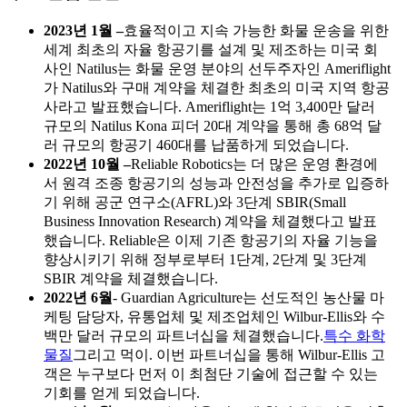
2023년 1월 –
효율적이고 지속 가능한 화물 운송을 위한
세계 최초의 자율 항공기를 설계 및 제조하는 미국 회
사인 Natilus는 화물 운영 분야의 선두주자인 Ameriflight
가 Natilus와 구매 계약을 체결한 최초의 미국 지역 항공
사라고 발표했습니다. Ameriflight는 1억 3,400만 달러
규모의 Natilus Kona 피더 20대 계약을 통해 총 68억 달
러 규모의 항공기 460대를 납품하게 되었습니다.
2022년 10월 –
Reliable Robotics는 더 많은 운영 환경에
서 원격 조종 항공기의 성능과 안전성을 추가로 입증하
기 위해 공군 연구소(AFRL)와 3단계 SBIR(Small
Business Innovation Research) 계약을 체결했다고 발표
했습니다. Reliable은 이제 기존 항공기의 자율 기능을
향상시키기 위해 정부로부터 1단계, 2단계 및 3단계
SBIR 계약을 체결했습니다.
2022년 6월
- Guardian Agriculture는 선도적인 농산물 마
케팅 담당자, 유통업체 및 제조업체인 Wilbur-Ellis와 수
백만 달러 규모의 파트너십을 체결했습니다.
특수 화학
물질
그리고 먹이. 이번 파트너십을 통해 Wilbur-Ellis 고
객은 누구보다 먼저 이 최첨단 기술에 접근할 수 있는
기회를 얻게 되었습니다.