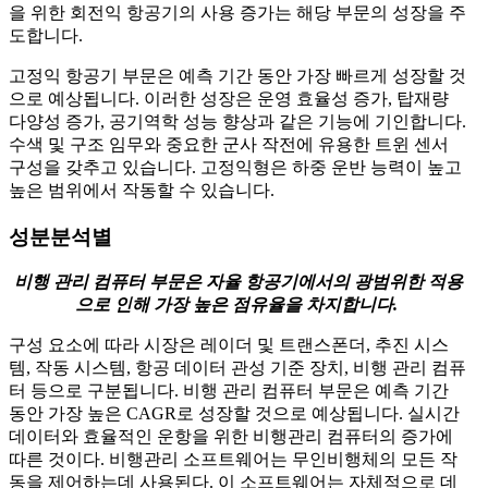
을 위한 회전익 항공기의 사용 증가는 해당 부문의 성장을 주
도합니다.
고정익 항공기 부문은 예측 기간 동안 가장 빠르게 성장할 것
으로 예상됩니다. 이러한 성장은 운영 효율성 증가, 탑재량
다양성 증가, 공기역학 성능 향상과 같은 기능에 기인합니다.
수색 및 구조 임무와 중요한 군사 작전에 유용한 트윈 센서
구성을 갖추고 있습니다. 고정익형은 하중 운반 능력이 높고
높은 범위에서 작동할 수 있습니다.
성분분석별
비행 관리 컴퓨터 부문은 자율 항공기에서의 광범위한 적용
으로 인해 가장 높은 점유율을 차지합니다.
구성 요소에 따라 시장은 레이더 및 트랜스폰더, 추진 시스
템, 작동 시스템, 항공 데이터 관성 기준 장치, 비행 관리 컴퓨
터 등으로 구분됩니다. 비행 관리 컴퓨터 부문은 예측 기간
동안 가장 높은 CAGR로 성장할 것으로 예상됩니다. 실시간
데이터와 효율적인 운항을 위한 비행관리 컴퓨터의 증가에
따른 것이다. 비행관리 소프트웨어는 무인비행체의 모든 작
동을 제어하는데 사용된다. 이 소프트웨어는 자체적으로 데