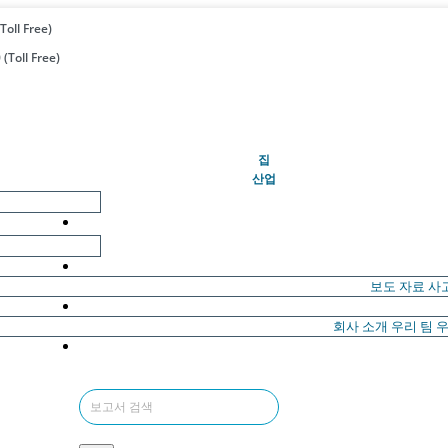
Toll Free)
(Toll Free)
(현재의)
집
산업
보도 자료
사
회사 소개
우리 팀
우