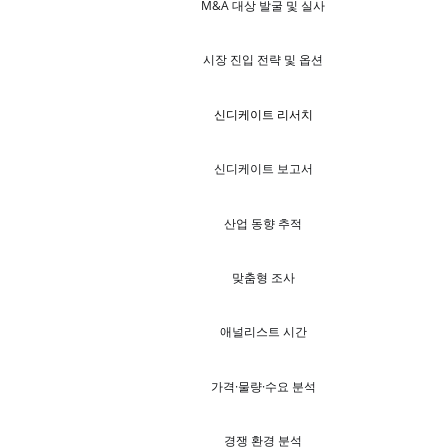
M&A 대상 발굴 및 실사
시장 진입 전략 및 옵션
신디케이트 리서치
신디케이트 보고서
산업 동향 추적
맞춤형 조사
애널리스트 시간
가격·물량·수요 분석
경쟁 환경 분석