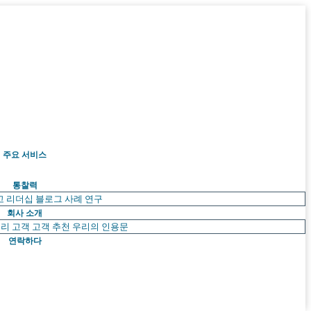
주요 서비스
통찰력
고 리더십
블로그
사례 연구
회사 소개
리 고객
고객 추천
우리의 인용문
연락하다