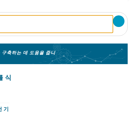
 구축하는 데 도움을 줍니
를 식
건 기