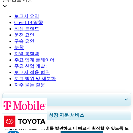
보고서 요약
Covid-19 영향
최신 트렌드
운전 요인
구속 요인
분할
지역 통찰력
주요 업계 플레이어
주요 산업 개발 :
보고서 적용 범위
보고 범위 및 세분화
자주 묻는 질문
30~60
시간
무료 맞춤 설정
지역 및 국가 범위 확장, 세그먼트 분석, 기업 프로필, 경쟁 벤치마킹, 및 최
성장 자문 서비스
종 사용자 인사이트.
어떻게 하면 새로운 기회를 발견하고 더 빠르게 확장할 수 있도록 도
지금 맞춤 설정