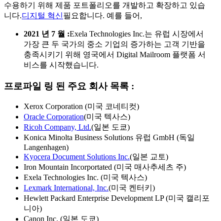
수용하기 위해 제품 포트폴리오를 개발하고 확장하고 있습
니다.
디지털 혁신
필요합니다. 예를 들어,
2021 년 7 월 :
Exela Technologies Inc.는 유럽 시장에서
가장 큰 두 국가의 중소 기업의 증가하는 고객 기반을
충족시키기 위해 영국에서 Digital Mailroom 플랫폼 서
비스를 시작했습니다.
프로파일 링 된 주요 회사 목록 :
Xerox Corporation (미국 코네티컷)
Oracle Corporation
(미국 텍사스)
Ricoh Company, Ltd.
(일본 도쿄)
Konica Minolta Business Solutions 유럽 GmbH (독일
Langenhagen)
Kyocera Document Solutions Inc.
(일본 교토)
Iron Mountain Incorportated (미국 매사추세츠 주)
Exela Technologies Inc. (미국 텍사스)
Lexmark International, Inc.
(미국 켄터키)
Hewlett Packard Enterprise Development LP (미국 캘리포
니아)
Canon Inc. (일본 도쿄)