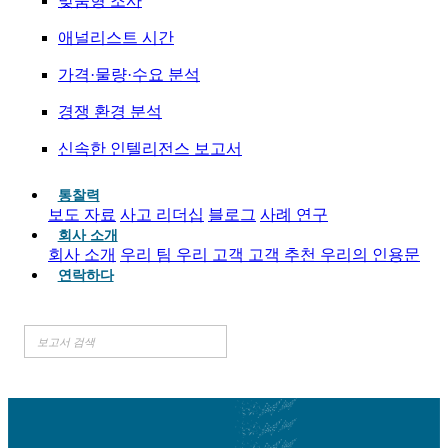
맞춤형 조사
애널리스트 시간
가격·물량·수요 분석
경쟁 환경 분석
신속한 인텔리전스 보고서
통찰력
보도 자료
사고 리더십
블로그
사례 연구
회사 소개
회사 소개
우리 팀
우리 고객
고객 추천
우리의 인용문
연락하다