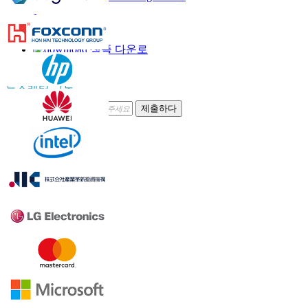
부르다
이메일
샘플 다운로
드
뉴스레터 구독
제출하다
신뢰하다 온라인