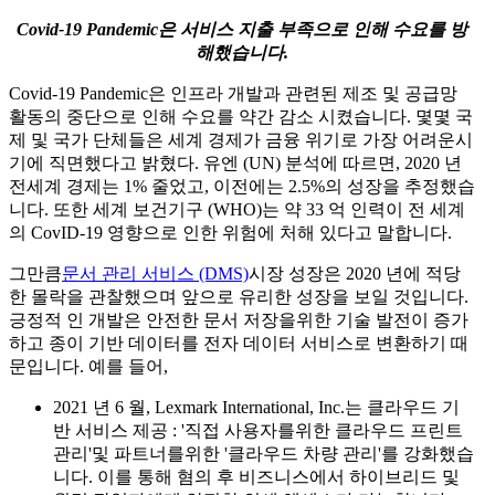
Covid-19 Pandemic은 서비스 지출 부족으로 인해 수요를 방
해했습니다.
Covid-19 Pandemic은 인프라 개발과 관련된 제조 및 공급망
활동의 중단으로 인해 수요를 약간 감소 시켰습니다. 몇몇 국
제 및 국가 단체들은 세계 경제가 금융 위기로 가장 어려운시
기에 직면했다고 밝혔다. 유엔 (UN) 분석에 따르면, 2020 년
전세계 경제는 1% 줄었고, 이전에는 2.5%의 성장을 추정했습
니다. 또한 세계 보건기구 (WHO)는 약 33 억 인력이 전 세계
의 CovID-19 영향으로 인한 위험에 처해 있다고 말합니다.
그만큼
문서 관리 서비스 (DMS)
시장 성장은 2020 년에 적당
한 몰락을 관찰했으며 앞으로 유리한 성장을 보일 것입니다.
긍정적 인 개발은 안전한 문서 저장을위한 기술 발전이 증가
하고 종이 기반 데이터를 전자 데이터 서비스로 변환하기 때
문입니다. 예를 들어,
2021 년 6 월, Lexmark International, Inc.는 클라우드 기
반 서비스 제공 : '직접 사용자를위한 클라우드 프린트
관리'및 파트너를위한 '클라우드 차량 관리'를 강화했습
니다. 이를 통해 혐의 후 비즈니스에서 하이브리드 및