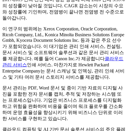
의 성장률이 낮아질 것입니다. CAGR 감소는이 시장의 수요
와 성장률에 기인하며, 전염병이 끝나면 전염병 전 수준으로
돌아갑니다.
이 연구의 범위에는 Xerox Corporation, Oracle Corporation,
Ricoh Company, Ltd., Konica Minolta Business Solutions Europe
Gmbh, Kyocera Document Solutions Inc. 등과 같은 주요 선수
가 포함되었습니다. 이 대기업은 관리 인쇄 서비스, 컨설팅,
문서 서비스 및 소프트웨어 솔루션과 같은 문서 관리 서비스
를 제공합니다. 예를 들어 Canon Inc.가 제공합니다
클라우드
관리 서비스
인쇄 서비스. 마찬가지로 Hewlett Packard
Enterprise Company는 문서 스캐닝 및 인덱싱, 관리 인쇄 서비
스 및 기타 여러 문서 스토리지 서비스를 제공합니다.
문서 관리는 PDF, Word 문서 및 종이 기반 자료의 디지털 사
진을 포함한 전자 문서를 캡처, 추적 및 저장하는 시스템 또
는 프로세스입니다. 기업은 비즈니스 프로세스를 디지털화
하고 위험을 완화하며 비용을 줄이며 워크 플로우를 간소화
하며 운영 효율성을 향상시키기 위해 비즈니스 단위로 이러
한 서비스를 구현하고 있습니다.
클라우드 컴퓨팅 및 AI 기반 문서 솔루션 서비스의 주요 플레