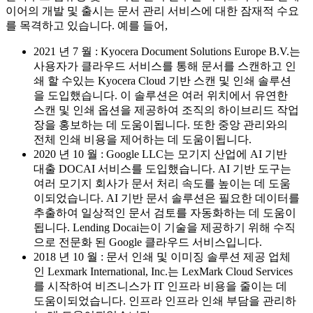
이어의 개발 및 출시는 문서 관리 서비스에 대한 잠재적 수요
를 목격하고 있습니다. 예를 들어,
2021 년 7 월 : Kyocera Document Solutions Europe B.V.는
사용자가 클라우드 서비스를 통해 문서를 스캔하고 인
쇄 할 수있는 Kyocera Cloud 기반 스캔 및 인쇄 솔루션
을 도입했습니다. 이 솔루션은 여러 위치에서 유연한
스캔 및 인쇄 옵션을 제공하여 조직의 하이브리드 작업
장을 홍보하는 데 도움이됩니다. 또한 중앙 관리와의
전체 인쇄 비용을 제어하는 ​​데 도움이됩니다.
2020 년 10 월 : Google LLC는 모기지 산업에 AI 기반
대출 DOCAI 서비스를 도입했습니다. AI 기반 도구는
여러 모기지 회사가 문서 처리 속도를 높이는 데 도움
이되었습니다. AI 기반 문서 솔루션은 필요한 데이터를
추출하여 일상적인 문서 검토를 자동화하는 데 도움이
됩니다. Lending Docai는이 기술을 제공하기 위해 수직
으로 전문화 된 Google 클라우드 서비스입니다.
2018 년 10 월 : 문서 인쇄 및 이미징 솔루션 제공 업체
인 Lexmark International, Inc.는 LexMark Cloud Services
를 시작하여 비즈니스가 IT 인프라 비용을 줄이는 데
도움이되었습니다. 인프라 인프라 인쇄 부담을 관리하