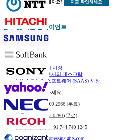
지금 확인하세요
울 수 있을까요?
정보 및 기술 클라이언트
관련된 보고서
이더넷 스토리지 시장
서비스 시장으로서의 데스크탑
서비스로서의 소프트웨어 (SAAS) 시장
우리에게 연락하세요
우리를
+1 833 909 2966 (무료)
영국
+44 808 502 0280 (무료)
(아시아 태평양) +91 744 740 1245
sales@fortunebusinessinsights.com