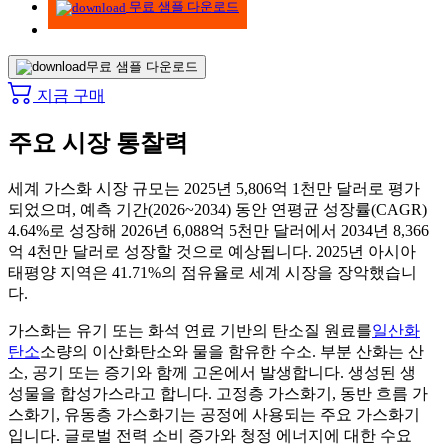
무료 샘플 다운로드
무료 샘플 다운로드
지금 구매
주요 시장 통찰력
세계 가스화 시장 규모는 2025년 5,806억 1천만 달러로 평가
되었으며, 예측 기간(2026~2034) 동안 연평균 성장률(CAGR)
4.64%로 성장해 2026년 6,088억 5천만 달러에서 2034년 8,366
억 4천만 달러로 성장할 것으로 예상됩니다. 2025년 아시아
태평양 지역은 41.71%의 점유율로 세계 시장을 장악했습니
다.
가스화는 유기 또는 화석 연료 기반의 탄소질 원료를
일산화
탄소
소량의 이산화탄소와 물을 함유한 수소. 부분 산화는 산
소, 공기 또는 증기와 함께 고온에서 발생합니다. 생성된 생
성물을 합성가스라고 합니다. 고정층 가스화기, 동반 흐름 가
스화기, 유동층 가스화기는 공정에 사용되는 주요 가스화기
입니다. 글로벌 전력 소비 증가와 청정 에너지에 대한 수요