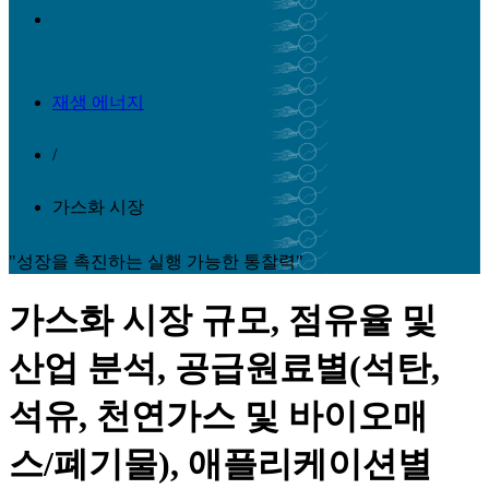
재생 에너지
/
가스화 시장
"성장을 촉진하는 실행 가능한 통찰력"
가스화 시장 규모, 점유율 및
산업 분석, 공급원료별(석탄,
석유, 천연가스 및 바이오매
스/폐기물), 애플리케이션별