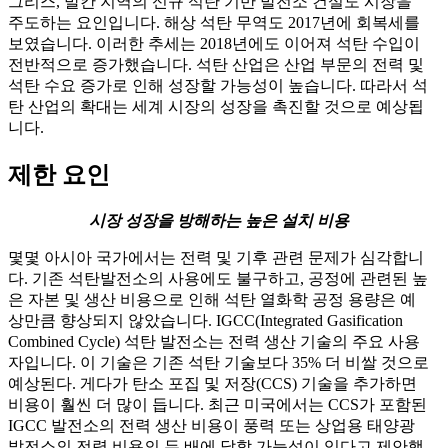
그리스, 발칸 지역의 신규 석탄 기반 발전소 건설도 시장을
주도하는 요인입니다. 해상 석탄 무역도 2017년에 회복세를
보였습니다. 이러한 추세는 2018년에도 이어져 석탄 수입이
전반적으로 증가했습니다. 석탄 산업은 산업 부문의 전력 및
석탄 수요 증가로 인해 성장할 가능성이 높습니다. 따라서 석
탄 산업의 확대는 세계 시장의 성장을 촉진할 것으로 예상됩
니다.
제한 요인
시장 성장을 방해하는 높은 설치 비용
몇몇 아시아 국가에서는 전력 및 기후 관련 문제가 심각합니
다. 기존 석탄발전소의 사용에도 불구하고, 공정에 관련된 높
은 자본 및 생산 비용으로 인해 석탄 열화학 공정 용량은 예
상만큼 향상되지 않았습니다. IGCC(Integrated Gasification
Combined Cycle) 석탄 발전소는 전력 생산 기술의 주요 사용
자입니다. 이 기술은 기존 석탄 기술보다 35% 더 비쌀 것으로
예상된다. 게다가 탄소 포집 및 저장(CCS) 기술을 추가하면
비용이 훨씬 더 많이 듭니다. 최근 미국에서는 CCS가 포함된
IGCC 발전소의 전력 생산 비용이 풍력 또는 상업용 태양광
발전소의 전력 비용의 두 배에 달할 가능성이 있다고 제안했