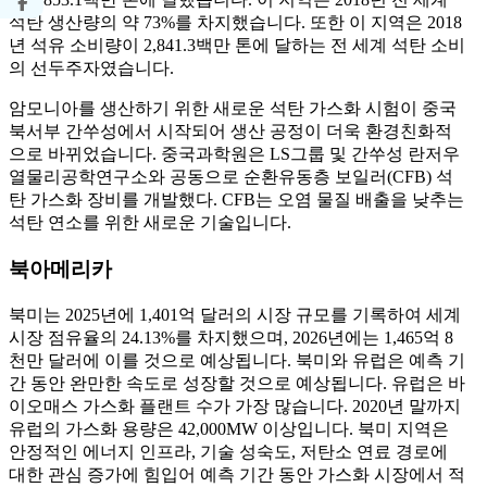
석탄 생산량의 약 73%를 차지했습니다. 또한 이 지역은 2018
년 석유 소비량이 2,841.3백만 톤에 달하는 전 세계 석탄 소비
의 선두주자였습니다.
암모니아를 생산하기 위한 새로운 석탄 가스화 시험이 중국
북서부 간쑤성에서 시작되어 생산 공정이 더욱 환경친화적
으로 바뀌었습니다. 중국과학원은 LS그룹 및 간쑤성 란저우
열물리공학연구소와 공동으로 순환유동층 보일러(CFB) 석
탄 가스화 장비를 개발했다. CFB는 오염 물질 배출을 낮추는
석탄 연소를 위한 새로운 기술입니다.
북아메리카
북미는 2025년에 1,401억 달러의 시장 규모를 기록하여 세계
시장 점유율의 24.13%를 차지했으며, 2026년에는 1,465억 8
천만 달러에 이를 것으로 예상됩니다. 북미와 유럽은 예측 기
간 동안 완만한 속도로 성장할 것으로 예상됩니다. 유럽은 바
이오매스 가스화 플랜트 수가 가장 많습니다. 2020년 말까지
유럽의 가스화 용량은 42,000MW 이상입니다. 북미 지역은
안정적인 에너지 인프라, 기술 성숙도, 저탄소 연료 경로에
대한 관심 증가에 힘입어 예측 기간 동안 가스화 시장에서 적