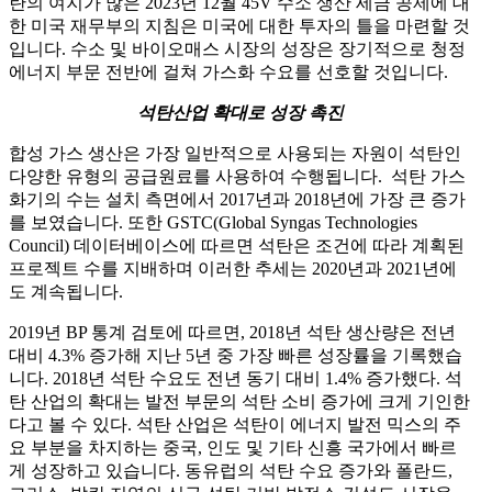
란의 여지가 많은 2023년 12월 45V 수소 생산 세금 공제에 대
한 미국 재무부의 지침은 미국에 대한 투자의 틀을 마련할 것
입니다. 수소 및 바이오매스 시장의 성장은 장기적으로 청정
에너지 부문 전반에 걸쳐 가스화 수요를 선호할 것입니다.
석탄산업 확대로 성장 촉진
합성 가스 생산은 가장 일반적으로 사용되는 자원이 석탄인
다양한 유형의 공급원료를 사용하여 수행됩니다. 석탄 가스
화기의 수는 설치 측면에서 2017년과 2018년에 가장 큰 증가
를 보였습니다. 또한 GSTC(Global Syngas Technologies
Council) 데이터베이스에 따르면 석탄은 조건에 따라 계획된
프로젝트 수를 지배하며 이러한 추세는 2020년과 2021년에
도 계속됩니다.
2019년 BP 통계 검토에 따르면, 2018년 석탄 생산량은 전년
대비 4.3% 증가해 지난 5년 중 가장 빠른 성장률을 기록했습
니다. 2018년 석탄 수요도 전년 동기 대비 1.4% 증가했다. 석
탄 산업의 확대는 발전 부문의 석탄 소비 증가에 크게 기인한
다고 볼 수 있다. 석탄 산업은 석탄이 에너지 발전 믹스의 주
요 부분을 차지하는 중국, 인도 및 기타 신흥 국가에서 빠르
게 성장하고 있습니다. 동유럽의 석탄 수요 증가와 폴란드,