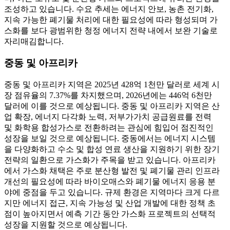
조성하고 있습니다. 수요 추세는 에너지 안보, 농촌 전기화,
지속 가능한 폐기물 처리에 대한 필요성에 따라 형성되며 가
스화를 보다 광범위한 청정 에너지 전략 내에서 보완 기술로
자리매김합니다.
중동 및 아프리카
중동 및 아프리카 지역은 2025년 428억 1천만 달러로 세계 시
장 점유율의 7.37%를 차지했으며, 2026년에는 446억 6천만
달러에 이를 것으로 예상됩니다. 중동 및 아프리카 지역은 산
업 확장, 에너지 다각화 노력, 저부가가치 공급원료를 전력
및 화학용 합성가스로 전환하려는 관심에 힘입어 점진적인
성장을 보일 것으로 예상됩니다. 중동에서는 에너지 시스템
을 다양화하고 수소 및 합성 연료 생산을 지원하기 위한 장기
전략의 일환으로 가스화가 주목을 받고 있습니다. 아프리카
에서 가스화 채택은 주로 분산형 발전 및 폐기물 관리 인프라
개선의 필요성에 따라 바이오매스와 폐기물 에너지 응용 분
야에 중점을 두고 있습니다. 규제 환경은 지역마다 크게 다르
지만 에너지 접근, 지속 가능성 및 산업 개발에 대한 정책 초
점이 높아지면서 예측 기간 동안 가스화 프로젝트의 선택적
성장을 지원할 것으로 예상됩니다.