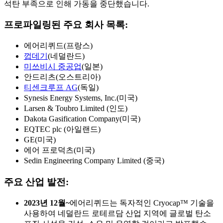
석탄 부족으로 인해 가동을 중단했습니다.
프로파일링된 주요 회사 목록:
에어리퀴드(프랑스)
껍데기
(네덜란드)
미쓰비시 중공업
(일본)
안드리츠(오스트리아)
티센크루프 AG
(독일)
Synesis Energy Systems, Inc.(미국)
Larsen & Toubro Limited (인도)
Dakota Gasification Company(미국)
EQTEC plc (아일랜드)
GE(미국)
에어 프로덕츠(미국)
Sedin Engineering Company Limited (중국)
주요 산업 발전:
2023년 12월~
에어리퀴드는 독자적인 Cryocap™ 기술을
사용하여 네덜란드 로테르담 산업 지역에 글로벌 탄소