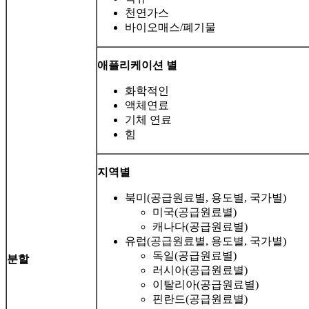
천연가스
바이오매스/폐기물
애플리케이션 별
화학적인
액체연료
기체 연료
힘
지역별
북미(공급원료별, 용도별, 국가별)
미국(공급원료별)
캐나다(공급원료별)
유럽(공급원료별, 용도별, 국가별)
독일(공급원료별)
분할
러시아(공급원료별)
이탈리아(공급원료별)
핀란드(공급원료별)