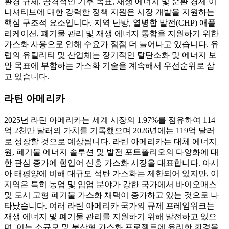
환경 규제, 공격적인 기후 목표, 재생 에너지 및 순환 경제 이
니셔티브에 대한 강력한 정책 지원은 시장 개발을 지원하는
핵심 구조적 요소입니다. 지역 난방, 열병합 발전(CHP) 애플
리케이션, 폐기물 관리 및 재생 에너지 통합을 지원하기 위한
가스화 사용으로 인해 수요가 점점 더 늘어나고 있습니다. 유
럽의 유틸리티 및 산업체는 장기적인 탈탄소화 및 에너지 보
안 목표에 부합하는 가스화 기술을 계속해서 우선순위로 삼
고 있습니다.
라틴 아메리카
2025년 라틴 아메리카는 세계 시장의 1.97%를 점유하여 114
억 2천만 달러의 가치를 기록했으며 2026년에는 119억 달러
로 성장할 것으로 예상됩니다. 라틴 아메리카는 대체 에너지
원, 폐기물 에너지 솔루션 및 발전 포트폴리오의 다양화에 대
한 관심 증가에 힘입어 신흥 가스화 시장을 대표합니다. 아시
아 태평양에 비해 대규모 석탄 가스화는 제한되어 있지만, 이
지역은 특히 농업 및 임업 분야가 강한 국가에서 바이오매스
및 도시 고형 폐기물 가스화 채택이 증가하고 있는 것으로 나
타났습니다. 여러 라틴 아메리카 국가의 규제 프레임워크는
재생 에너지 및 폐기물 관리를 지원하기 위해 발전하고 있으
며, 이는 소규모 및 분산형 가스화 프로젝트에 유리한 환경을