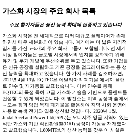
가스화 시장의 주요 회사 목록
주요 참가자들은 생산 능력 확대에 집중하고 있습니다
가스화 시장은 전 세계적으로 여러 대규모 플레이어가 존재
하면서 매우 세분화되어 있습니다. 여기에는 더 넓은 지리적
입지를 가진 5~6개의 주요 회사 그룹이 포함됩니다. 전 세계
시장 참여자들은 글로벌 시장에서의 입지를 강화하기 위해
유기 및 무기 개발에 우선순위를 두고 있습니다. 또한 기업들
은 신규 공장을 설립하고 기존 공장을 업그레이드하는 등 생
산 능력을 확대하고 있습니다. 한 가지 사례를 강조하자면,
2021년 4월 19일 EQTEC은 이탈리아의 폐기물 에너지 플랜
트 인수 및 재가동을 발표했습니다. 이번 인수를 통해
EQTEC의 독점 특허 고급 가스화 기술을 기반으로 플랜트를
건설할 수 있게 되었습니다. 이 발전소는 지역 농장과 숲에서
나오는 짚과 임업 목재 폐기물을 활용하여 지역 사회 운영에
사용할 녹색 전기와 열을 생산할 것입니다. 2020년 1월,
Jindal Steel and Power Ltd(JSPL)는 오디샤주 앙굴 지역에 있는
석탄 가스화 기반 직접환원철(DRI) 공장이 가동을 재개했다
고 발표했습니다. 1.80MTPA의 생산 능력을 갖춘 이 시설은