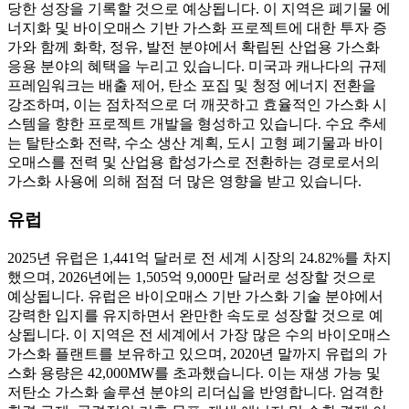
당한 성장을 기록할 것으로 예상됩니다. 이 지역은 폐기물 에
너지화 및 바이오매스 기반 가스화 프로젝트에 대한 투자 증
가와 함께 화학, 정유, 발전 분야에서 확립된 산업용 가스화
응용 분야의 혜택을 누리고 있습니다. 미국과 캐나다의 규제
프레임워크는 배출 제어, 탄소 포집 및 청정 에너지 전환을
강조하며, 이는 점차적으로 더 깨끗하고 효율적인 가스화 시
스템을 향한 프로젝트 개발을 형성하고 있습니다. 수요 추세
는 탈탄소화 전략, 수소 생산 계획, 도시 고형 폐기물과 바이
오매스를 전력 및 산업용 합성가스로 전환하는 경로로서의
가스화 사용에 의해 점점 더 많은 영향을 받고 있습니다.
유럽
2025년 유럽은 1,441억 달러로 전 세계 시장의 24.82%를 차지
했으며, 2026년에는 1,505억 9,000만 달러로 성장할 것으로
예상됩니다. 유럽은 바이오매스 기반 가스화 기술 분야에서
강력한 입지를 유지하면서 완만한 속도로 성장할 것으로 예
상됩니다. 이 지역은 전 세계에서 가장 많은 수의 바이오매스
가스화 플랜트를 보유하고 있으며, 2020년 말까지 유럽의 가
스화 용량은 42,000MW를 초과했습니다. 이는 재생 가능 및
저탄소 가스화 솔루션 분야의 리더십을 반영합니다. 엄격한