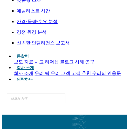
맞춤형 조사
애널리스트 시간
가격·물량·수요 분석
경쟁 환경 분석
신속한 인텔리전스 보고서
통찰력
보도 자료
사고 리더십
블로그
사례 연구
회사 소개
회사 소개
우리 팀
우리 고객
고객 추천
우리의 인용문
연락하다