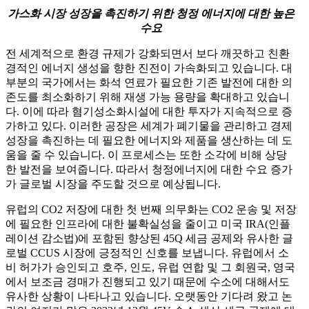
가스화 시장 성장을 촉진하기 위한 청정 에너지에 대한 높은
수요
전 세계적으로 환경 규제가 강화되면서 보다 깨끗하고 친환
경적인 에너지 생성을 향한 진전이 가속화되고 있습니다. 대
부분의 국가에서는 화석 연료가 필요한 기존 발전에 대한 의
존도를 최소화하기 위해 재생 가능 용량을 확대하고 있습니
다. 이에 따라 혐기성소화시설에 대한 투자가 지속적으로 증
가하고 있다. 이러한 공장은 세계가 폐기물을 관리하고 경제
성장을 촉진하는 데 필요한 에너지와 제품을 생산하는 데 도
움을 줄 수 있습니다. 이 프로세스는 또한 소각에 비해 상당
한 발전을 보여줍니다. 따라서 청정에너지에 대한 수요 증가
가 글로벌 시장을 주도할 것으로 예상됩니다.
유럽의 CO2 저장에 대한 첫 번째 의무화는 CO2 운송 및 저장
에 필요한 인프라에 대한 불확실성을 줄이고 미국 IRA(인플
레이션 감소법)에 포함된 향상된 45Q 세금 공제와 유사한 글
로벌 CCUS 시장에 긍정적인 신호를 보냅니다. 유럽에서 소
비 허가가 승인되고 호주, 인도, 유럽 연합 및 그 회원국, 영국
에서 보조금 경매가 진행되고 있기 때문에 수소에 ​​대해서도
유사한 상황이 나타나고 있습니다. 오랫동안 기다려 왔고 논