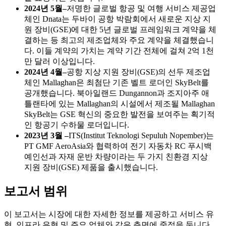
2024년 5월
–
저명한 글로벌 항공 및 여행 서비스 제공업
체인 Dnata는 두바이 공항 박람회에서 새로운 지상 지
원 장비(GSE)에 대한 5년 글로벌 프레임워크 계약을 체
결하는 등 최고의 제조업체와 주요 계약을 체결했습니
다. 이들 계약의 가치는 계약 기간 전체에 걸쳐 2억 1천
만 달러 이상입니다.
2024년 4월
–
공항 지상 지원 장비(GSE)의 선두 제조업
체인 Mallaghan은 최첨단 기존 벨트 로더인 SkyBelt를
공개했습니다. 북아일랜드 Dungannon과 조지아주 애
틀랜타에 있는 Mallaghan의 시설에서 제조될 Mallaghan
SkyBelt는 GSE 혁신의 중요한 발전을 보여주는 획기적
인 항공기 수하물 로더입니다.
2023년 3월 –
ITS(Institut Teknologi Sepuluh Nopember)는
PT GMF AeroAsia와 협력하여 전기 자동차 RC 푸시백
예인선과 자재 운반 차량이라는 두 가지 친환경 지상
지원 장비(GSE) 제품을 출시했습니다.
보고서 범위
이 보고서는 시장에 대한 자세한 정보를 제공하고 서비스 유
형, 인프라 유형 및 주요 업체와 같은 측면에 중점을 둡니다.