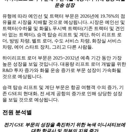
운송 성장
유형에 따라 예인선 및 트랙터 부문은 2026년에 19.76%의 점
유율로 시장을 지배할 것으로 예상됩니다. 시장은 예인선 및
트랙터(수하물 및 화물), 푸시백 트랙터(기존 트랙터 및 견인
바 없는 트랙터), 승객 탑승 리프트 및 계단, 하이 리프트 로
더, 방빙 차량, 벨트 로더, 수도 서비스 차량, 화장실 서비스
차량, 에어 스타트 장치, 그리고 다른 사람들.
하이리프트 로더 부문은 2025~2032년 예측 기간 동안 가장
높은 성장을 보일 것입니다. 대용량 리프트 로더 개발을 위한
R&D 투자 증가와 화물 운송 증가로 부문 성장이 가속화될
것으로 예상됩니다.
승객 탑승 리프트 및 계단 부문은 항공 여행객 수의 증가, 기
존 GSE의 현대화, 전 세계 공항의 증가로 인해 상당한 성장
을 보일 것으로 예상됩니다.
전원 분석별
전기 GSE 부문의 성장을 촉진하기 위한 녹색 이니셔티브에
대한 항공사 및 정부의 지원 증가