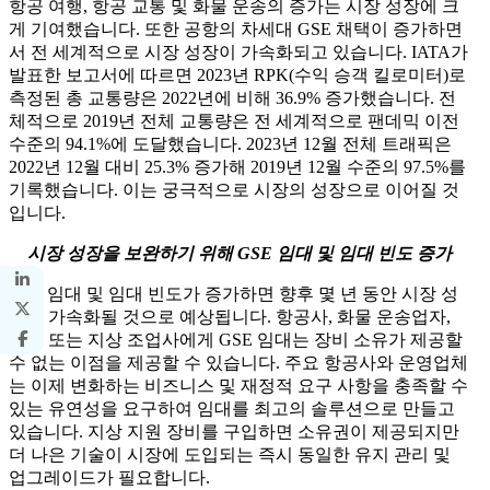
항공 여행, 항공 교통 및 화물 운송의 증가는 시장 성장에 크
게 기여했습니다. 또한 공항의 차세대 GSE 채택이 증가하면
서 전 세계적으로 시장 성장이 가속화되고 있습니다. IATA가
발표한 보고서에 따르면 2023년 RPK(수익 승객 킬로미터)로
측정된 총 교통량은 2022년에 비해 36.9% 증가했습니다. 전
체적으로 2019년 전체 교통량은 전 세계적으로 팬데믹 이전
수준의 94.1%에 도달했습니다. 2023년 12월 전체 트래픽은
2022년 12월 대비 25.3% 증가해 2019년 12월 수준의 97.5%를
기록했습니다. 이는 궁극적으로 시장의 성장으로 이어질 것
입니다.
시장 성장을 보완하기 위해 GSE 임대 및 임대 빈도 증가
GSE 임대 및 임대 빈도가 증가하면 향후 몇 년 동안 시장 성
장이 가속화될 것으로 예상됩니다. 항공사, 화물 운송업자,
FBO 또는 지상 조업사에게 GSE 임대는 장비 소유가 제공할
수 없는 이점을 제공할 수 있습니다. 주요 항공사와 운영업체
는 이제 변화하는 비즈니스 및 재정적 요구 사항을 충족할 수
있는 유연성을 요구하여 임대를 최고의 솔루션으로 만들고
있습니다. 지상 지원 장비를 구입하면 소유권이 제공되지만
더 나은 기술이 시장에 도입되는 즉시 동일한 유지 관리 및
업그레이드가 필요합니다.