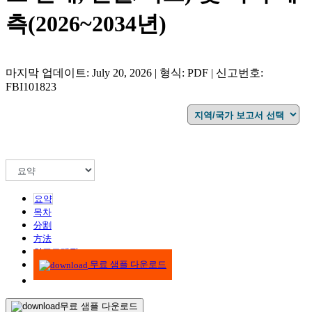
측(2026~2034년)
마지막 업데이트: July 20, 2026 | 형식: PDF | 신고번호:
FBI101823
요약
목차
分割
方法
인포그래픽
무료 샘플 다운로드
무료 샘플 다운로드