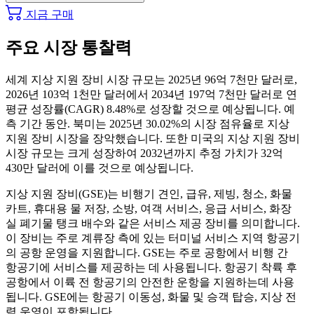
지금 구매
주요 시장 통찰력
세계 지상 지원 장비 시장 규모는 2025년 96억 7천만 달러로,
2026년 103억 1천만 달러에서 2034년 197억 7천만 달러로 연
평균 성장률(CAGR) 8.48%로 성장할 것으로 예상됩니다. 예
측 기간 동안. 북미는 2025년 30.02%의 시장 점유율로 지상
지원 장비 시장을 장악했습니다. 또한 미국의 지상 지원 장비
시장 규모는 크게 성장하여 2032년까지 추정 가치가 32억
430만 달러에 이를 것으로 예상됩니다.
지상 지원 장비(GSE)는 비행기 견인, 급유, 제빙, 청소, 화물
카트, 휴대용 물 저장, 소방, 여객 서비스, 응급 서비스, 화장
실 폐기물 탱크 배수와 같은 서비스 제공 장비를 의미합니다.
이 장비는 주로 계류장 측에 있는 터미널 서비스 지역 항공기
의 공항 운영을 지원합니다. GSE는 주로 공항에서 비행 간
항공기에 서비스를 제공하는 데 사용됩니다. 항공기 착륙 후
공항에서 이륙 전 항공기의 안전한 운항을 지원하는데 사용
됩니다. GSE에는 항공기 이동성, 화물 및 승객 탑승, 지상 전
력 운영이 포함됩니다.