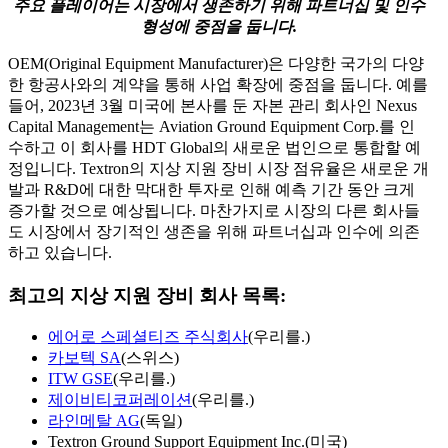
주요 플레이어는 시장에서 생존하기 위해 파트너십 및 인수
형성에 중점을 둡니다.
OEM(Original Equipment Manufacturer)은 다양한 국가의 다양
한 항공사와의 계약을 통해 사업 확장에 중점을 둡니다. 예를
들어, 2023년 3월 미국에 본사를 둔 자본 관리 회사인 Nexus
Capital Management는 Aviation Ground Equipment Corp.를 인
수하고 이 회사를 HDT Global의 새로운 법인으로 통합할 예
정입니다. Textron의 지상 지원 장비 시장 점유율은 새로운 개
발과 R&D에 대한 막대한 투자로 인해 예측 기간 동안 크게
증가할 것으로 예상됩니다. 마찬가지로 시장의 다른 회사들
도 시장에서 장기적인 생존을 위해 파트너십과 인수에 의존
하고 있습니다.
최고의 지상 지원 장비 회사 목록:
에어로 스페셜티즈 주식회사
(우리를.)
카보텍 SA
(스위스)
ITW GSE
(우리를.)
제이비티코퍼레이션
(우리를.)
라인메탈 AG
(독일)
Textron Ground Support Equipment Inc.(미국)