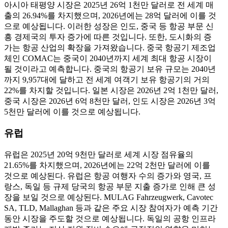
아시아 태평양 시장은 2025년 26억 1천만 달러로 전 세계 매
출의 26.94%를 차지했으며, 2026년에는 28억 달러에 이를 것
으로 예상됩니다. 이러한 성장은 인도, 중국 등 항공 부문 신
흥 경제국의 투자 증가에 따른 것입니다. 또한, 도시화의 증
가는 항공 산업의 확장을 가져왔습니다. 중국 항공기 제조업
체인 COMAC는 중국이 2040년까지 세계 최대 항공 시장이
될 것이라고 예측합니다. 중국의 항공기 보유 규모는 2040년
까지 9,957대에 달하고 전 세계 여객기 보유 항공기의 거의
22%를 차지할 것입니다. 일본 시장은 2026년 2억 1천만 달러,
중국 시장은 2026년 6억 8천만 달러, 인도 시장은 2026년 3억
5천만 달러에 이를 것으로 예상됩니다.
유럽
유럽은 2025년 20억 9천만 달러로 세계 시장 점유율의
21.65%를 차지했으며, 2026년에는 22억 2천만 달러에 이를
것으로 예상된다. 유럽은 항공 여행자 수의 증가와 영국, 프
랑스, ​​독일 등 규제 당국의 항공 부문 지출 증가로 인해 큰 성
장을 보일 것으로 예상된다. MULAG Fahrzeugwerk, Cavotec
SA, TLD, Mallaghan 등과 같은 주요 시장 참여자가 예측 기간
동안 시장을 주도할 것으로 예상됩니다. 독일의 공항 인프라