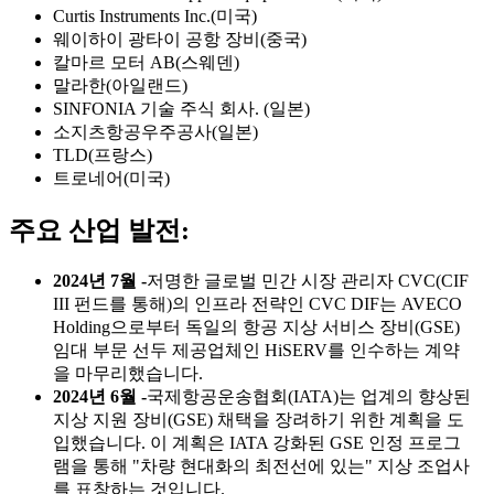
Curtis Instruments Inc.(미국)
웨이하이 광타이 공항 장비(중국)
칼마르 모터 AB(스웨덴)
말라한(아일랜드)
SINFONIA 기술 주식 회사. (일본)
소지츠항공우주공사(일본)
TLD(프랑스)
트로네어(미국)
주요 산업 발전:
2024년 7월 -
저명한 글로벌 민간 시장 관리자 CVC(CIF
III 펀드를 통해)의 인프라 전략인 CVC DIF는 AVECO
Holding으로부터 독일의 항공 지상 서비스 장비(GSE)
임대 부문 선두 제공업체인 HiSERV를 인수하는 계약
을 마무리했습니다.
2024년 6월 -
국제항공운송협회(IATA)는 업계의 향상된
지상 지원 장비(GSE) 채택을 장려하기 위한 계획을 도
입했습니다. 이 계획은 IATA 강화된 GSE 인정 프로그
램을 통해 "차량 현대화의 최전선에 있는" 지상 조업사
를 표창하는 것입니다.