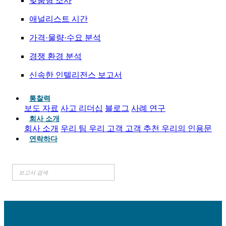
맞춤형 조사
애널리스트 시간
가격·물량·수요 분석
경쟁 환경 분석
신속한 인텔리전스 보고서
통찰력
보도 자료
사고 리더십
블로그
사례 연구
회사 소개
회사 소개
우리 팀
우리 고객
고객 추천
우리의 인용문
연락하다