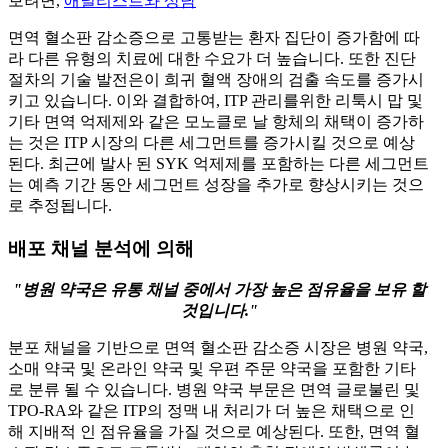
보려면,
애널리스트와 상담
면역 혈소판 감소증으로 고통받는 환자 집단이 증가함에 따
라 다른 유형의 치료에 대한 수요가 더 높습니다. 또한 진단
절차의 기술 발전은이 희귀 혈액 장애의 검출 속도를 증가시
키고 있습니다. 이와 결합하여, ITP 관리를위한 리툭시 맙 및
기타 면역 억제제와 같은 모노클로 날 항체의 채택이 증가하
는 것은 ITP 시장의 다른 세그먼트를 증가시킬 것으로 예상
된다. 최근에 발사 된 SYK 억제제를 포함하는 다른 세그먼트
는 예측 기간 동안 세그먼트 성장을 추가로 향상시키는 것으
로 추정됩니다.
배포 채널 분석에 의해
"병원 약국은 유통 채널 중에서 가장 높은 점유율을 보유 할
것입니다."
분포 채널을 기반으로 면역 혈소판 감소증 시장은 병원 약국,
소매 약국 및 온라인 약국 및 우편 주문 약국을 포함한 기타
로 분류 될 수 있습니다. 병원 약국 부문은 면역 글로불린 및
TPO-RA와 같은 ITP의 정맥 내 처리가 더 높은 채택으로 인
해 지배적 인 점유율을 가질 것으로 예상된다. 또한, 면역 혈