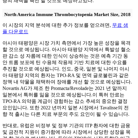
증의 채택을 촉진 할 것으로 예상하고있다.
North America Immune Thrombocytopenia Market Size, 2018
이 시장의 지역 분석에 대한 추가 정보를 얻으려면,
무료 샘
플 다운로드
아시아 태평양은 시장 가치 측면에서 가장 높은 성장을 목격
할 것으로 예상됩니다. 아시아 태평양 지역에서 특발성 혈소
판 감소 성 자름에 대한 인식이 상승하는 것은 예측 기간 동
안 트롬 보포에 틴 수용체 작용제 기반 치료에 대한 수요를
추진할 것으로 예상됩니다. 인도, 중국, 일본 및 나머지 아시
아 태평양 지역의 환자는 TPO-RA 및 면역 글로불린과 같은
정맥 내 약물을 채택하여 장애를 개선 할 것으로 예상됩니다.
Novartis AG가 제조 한 Promacta/Revolade는 2021 년 말까지
일본에서 특허를 잃을 것으로 예상됩니다.이 특허 만료는
TPO-RA 의약품 계급이 경험하는 감소 추세의 중요한 결정
요인입니다. 또한 2022 년까지 일본 시장에서 Tavalisse의 전
향 적 출시는 다른 치료 부문의 주도 요인이 될 수 있습니다.
반대로, 유럽은 비정부 및 정부 기관의 ITP 환자에 대한 금융
및 금전적 지원이 증가함에 따라 시장에서 상당한 성장을 목