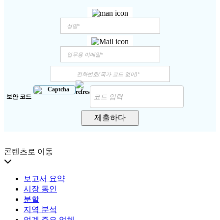
보안 코드
제출하다
콘텐츠로 이동
보고서 요약
시장 동인
분할
지역 분석
업계 주요 업체