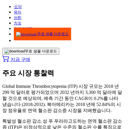
요약
목차
分割
方法
인포그래픽
무료 샘플 다운로드
무료 샘플 다운로드
지금 구매
주요 시장 통찰력
Global Immune Thrombocytopenia (ITP) 시장 규모는 2018 년
299 억 달러로 평가되었으며 2032 년까지 3,300 억 달러에 달
할 것으로 예상되며, 예측 기간 동안 CAGR이 0.2%를 나타
냈습니다 (2018-2032). 북아메리카는 2018 년에 52.84%의 시
장 점유율로 면역 혈소판 감소증 시장을 지배했습니다.
특발성 혈소판 감소 성 푸 푸라라고도하는 면역 혈소판 감소
증 (ITP)은 비정상적으로 낮은 수준의 혈소판 수를 특징으로