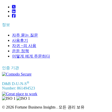
정보
자주 묻는 질문
사용후기
자귀 ~의 사용
은둔 정책
어떻게 에게 주문하다
인증 기관
®
D&B D-U-N-S
Number: 861494523
© 2026 Fortune Business Insights . 모든 권리 보유