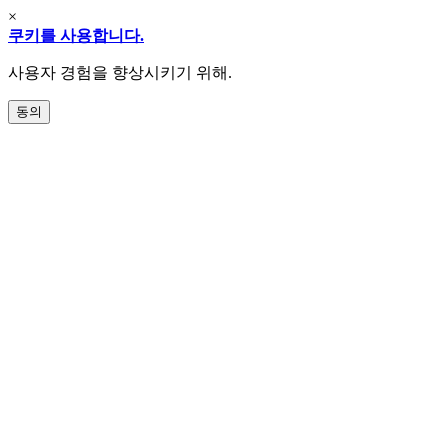
×
쿠키를 사용합니다.
사용자 경험을 향상시키기 위해.
동의