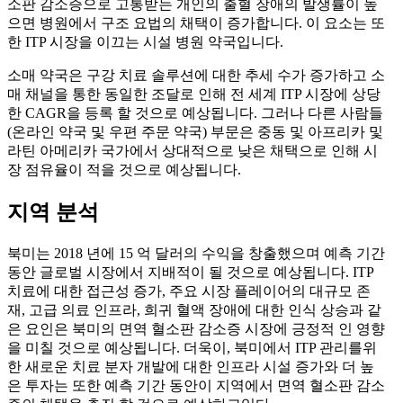
소판 감소증으로 고통받는 개인의 출혈 장애의 발생률이 높
으면 병원에서 구조 요법의 채택이 증가합니다. 이 요소는 또
한 ITP 시장을 이끄는 시설 병원 약국입니다.
소매 약국은 구강 치료 솔루션에 대한 추세 수가 증가하고 소
매 채널을 통한 동일한 조달로 인해 전 세계 ITP 시장에 상당
한 CAGR을 등록 할 것으로 예상됩니다. 그러나 다른 사람들
(온라인 약국 및 우편 주문 약국) 부문은 중동 및 아프리카 및
라틴 아메리카 국가에서 상대적으로 낮은 채택으로 인해 시
장 점유율이 적을 것으로 예상됩니다.
지역 분석
북미는 2018 년에 15 억 달러의 수익을 창출했으며 예측 기간
동안 글로벌 시장에서 지배적이 될 것으로 예상됩니다. ITP
치료에 대한 접근성 증가, 주요 시장 플레이어의 대규모 존
재, 고급 의료 인프라, 희귀 혈액 장애에 대한 인식 상승과 같
은 요인은 북미의 면역 혈소판 감소증 시장에 긍정적 인 영향
을 미칠 것으로 예상됩니다. 더욱이, 북미에서 ITP 관리를위
한 새로운 치료 분자 개발에 대한 인프라 시설 증가와 더 높
은 투자는 또한 예측 기간 동안이 지역에서 면역 혈소판 감소