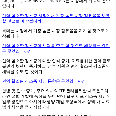
Amgen Inc., Novartis AG, Grifols S.A는 시장에서 최고의 선수
입니다.
면역 혈소판 감소증 시장에서 가장 높은 시장 점유율을 보유
할 것으로 예상됩니까?
북미는 시장에서 가장 높은 시장 점유율을 차지할 것으로 예
상됩니다.
면역 혈소판 감소증의 채택을 주도 할 것으로 예상되는 요인
은 무엇입니까?
면역 혈소판 감소증에 대한 인식 증가, 치료를위한 면역 글로
불린의 채택이 증가하고, 정부 지원은 면역 혈소판 감소증의
채택을 주도 할 것이다.
면역 혈소판 감소증 시장 동향은 무엇입니까?
합병 및 인수 증가, 주요 회사의 ITP 관리를위한 새로운 2 차
라인 요법 개발에 중점을 두어 면역 혈구 세포 감소증 시장의
일부 경향으로 아시아 태평양 개발 도상국에서 정맥 내 치료
법의 채택을 증가시킵니다.