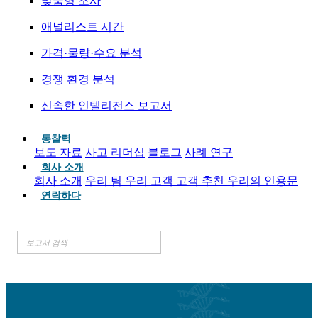
맞춤형 조사
애널리스트 시간
가격·물량·수요 분석
경쟁 환경 분석
신속한 인텔리전스 보고서
통찰력
보도 자료
사고 리더십
블로그
사례 연구
회사 소개
회사 소개
우리 팀
우리 고객
고객 추천
우리의 인용문
연락하다