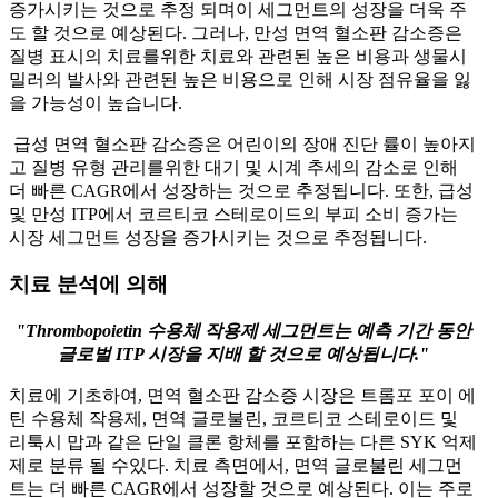
증가시키는 것으로 추정 되며이 세그먼트의 성장을 더욱 주
도 할 것으로 예상된다. 그러나, 만성 면역 혈소판 감소증은
질병 표시의 치료를위한 치료와 관련된 높은 비용과 생물시
밀러의 발사와 관련된 높은 비용으로 인해 시장 점유율을 잃
을 가능성이 높습니다.
급성 면역 혈소판 감소증은 어린이의 장애 진단 률이 높아지
고 질병 유형 관리를위한 대기 및 시계 추세의 감소로 인해
더 빠른 CAGR에서 성장하는 것으로 추정됩니다. 또한, 급성
및 만성 ITP에서 코르티코 스테로이드의 부피 소비 증가는
시장 세그먼트 성장을 증가시키는 것으로 추정됩니다.
치료 분석에 의해
"Thrombopoietin 수용체 작용제 세그먼트는 예측 기간 동안
글로벌 ITP 시장을 지배 할 것으로 예상됩니다."
치료에 기초하여, 면역 혈소판 감소증 시장은 트롬포 포이 에
틴 수용체 작용제, 면역 글로불린, 코르티코 스테로이드 및
리툭시 맙과 같은 단일 클론 항체를 포함하는 다른 SYK 억제
제로 분류 될 수있다. 치료 측면에서, 면역 글로불린 세그먼
트는 더 빠른 CAGR에서 성장할 것으로 예상된다. 이는 주로