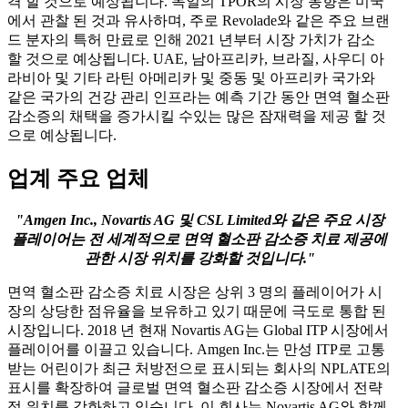
격 할 것으로 예상됩니다. 독일의 TPOR의 시장 동향은 미국
에서 관찰 된 것과 유사하며, 주로 Revolade와 같은 주요 브랜
드 분자의 특허 만료로 인해 2021 년부터 시장 가치가 감소
할 것으로 예상됩니다. UAE, 남아프리카, 브라질, 사우디 아
라비아 및 기타 라틴 아메리카 및 중동 및 아프리카 국가와
같은 국가의 건강 관리 인프라는 예측 기간 동안 면역 혈소판
감소증의 채택을 증가시킬 수있는 많은 잠재력을 제공 할 것
으로 예상됩니다.
업계 주요 업체
"Amgen Inc., Novartis AG 및 CSL Limited와 같은 주요 시장
플레이어는 전 세계적으로 면역 혈소판 감소증 치료 제공에
관한 시장 위치를 ​​강화할 것입니다."
면역 혈소판 감소증 치료 시장은 상위 3 명의 플레이어가 시
장의 상당한 점유율을 보유하고 있기 때문에 극도로 통합 된
시장입니다. 2018 년 현재 Novartis AG는 Global ITP 시장에서
플레이어를 이끌고 있습니다. Amgen Inc.는 만성 ITP로 고통
받는 어린이가 최근 처방전으로 표시되는 회사의 NPLATE의
표시를 확장하여 글로벌 면역 혈소판 감소증 시장에서 전략
적 위치를 강화하고 있습니다. 이 회사는 Novartis AG와 함께