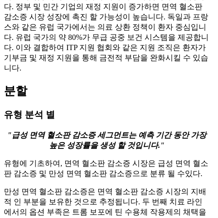
다. 정부 및 민간 기업의 재정 지원이 증가하면 면역 혈소판
감소증 시장 성장에 촉진 할 가능성이 높습니다. 독일과 프랑
스와 같은 유럽 국가에서는 의료 상환 정책이 환자 중심입니
다. 유럽 ​​국가의 약 80%가 무급 공중 보건 시스템을 제공합니
다. 이와 결합하여 ITP 지원 협회와 같은 지원 조직은 환자가
기부금 및 재정 지원을 통해 금전적 부담을 완화시킬 수 있습
니다.
분할
유형 분석 별
"급성 면역 혈소판 감소증 세그먼트는 예측 기간 동안 가장
높은 성장률을 생성 할 것입니다."
유형에 기초하여, 면역 혈소판 감소증 시장은 급성 면역 혈소
판 감소증 및 만성 면역 혈소판 감소증으로 분류 될 수있다.
만성 면역 혈소판 감소증은 면역 혈소판 감소증 시장의 지배
적 인 부분을 보유한 것으로 추정됩니다. 두 번째 치료 라인
에서의 옵션 부족은 트롬 보포에 틴 수용체 작용제의 채택을