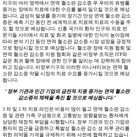
지구의 여러 영역에서 면역 혈소판 감소증 푸 푸라의 유병률
증가는 장애의 치료에 대한 수요를 불러 일으킬 것으로 예상
됩니다. 급성의 발생률 증가와 장기간 만성 면역 혈소판 감소
증은 예측 기간 동안 전 세계적으로 치료제 치료의 수용을 주
도 할 것으로 예상됩니다. 신흥 국가의 환자 인구와 의료 전
문가들 사이에서 의료 및 희귀 질병에 대한 인식이 높아짐에
따라 분석 기간 동안 면역 혈소판 감소증 시장 성장을 긍정적
으로 향상시킬 것으로 예상됩니다. 혈소판 장애 지원 협회 및
면역 혈소판 감소증 지원 협회와 같은 비정부 조직은 ITP와
같은 희귀 혈액 장애에 관한 인구를 알리는 데 강력하게 참여
하고 있습니다. 비정부기구의 이러한 이니셔티브는 면역 혈
소판 감소증 약물 시장의 치료 수요를 증가시킬 것으로 예상
됩니다.
"정부 기관과 민간 기업의 금전적 지원 증가는 면역 혈소판
감소증의 채택을 촉진 할 것으로 예상됩니다."
3 차 및 2 차 치료 라인은 비용이 많이 들고 면역 혈소판 감소
증 및 관련 가족 구성원으로 고통받는 영향을받는 환자에게
상당한 재정적 부담을 시행합니다. 정부 기관과 민간 기업은
환자의 접근을 급증하고 특발성 혈소판 감소 성 자루 관리를
위한 의약품 가격을 규제하기 위해 사전에 협력하고 있습니