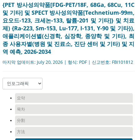
{PET 방사성의약품[FDG-PET/18F, 68Ga, 68Cu, 11C
및 기타] 및 SPECT 방사성의약품[Technetium-99m,
요오드-123, 크세논-133, 탈륨-201 및 기타]} 및 치료
제) {Ra-223, Sm-153, Lu-177, I-131, Y-90 및 기타}),
애플리케이션별(신경학, 심장학, 종양학 및 기타), 최
종 사용자별(병원 및 진료소, 진단 센터 및 기타) 및 지
역 예측, 2026-2034
마지막 업데이트: July 20, 2026 | 형식: PDF | 신고번호: FBI101812
요약
목차
分割
方法