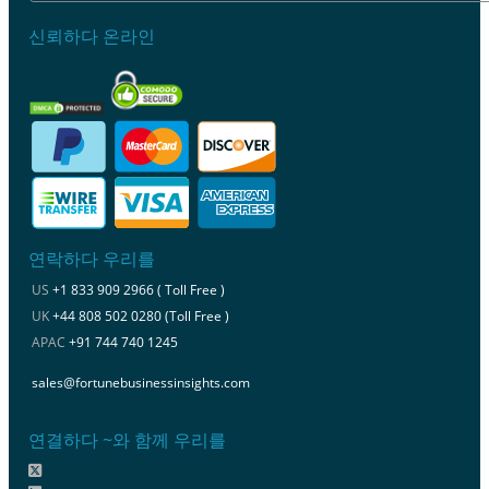
신뢰하다 온라인
연락하다 우리를
US
+1 833 909 2966 ( Toll Free )
UK
+44 808 502 0280 (Toll Free )
APAC
+91 744 740 1245
sales@fortunebusinessinsights.com
연결하다 ~와 함께 우리를