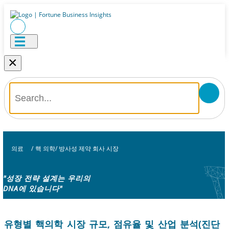
×
의료
/
핵 의학/ 방사성 제약 회사 시장
"성장 전략 설계는 우리의
DNA에 있습니다"
유형별 핵의학 시장 규모, 점유율 및 산업 분석(진단