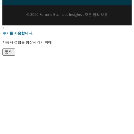
© 2026 Fortune Business Insights . 모든 권리 보유
×
쿠키를 사용합니다.
사용자 경험을 향상시키기 위해.
동의