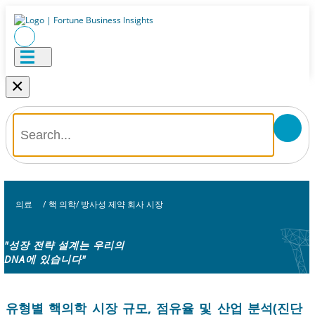
×
의료
/
핵 의학/ 방사성 제약 회사 시장
"성장 전략 설계는 우리의
DNA에 있습니다"
유형별 핵의학 시장 규모, 점유율 및 산업 분석(진단