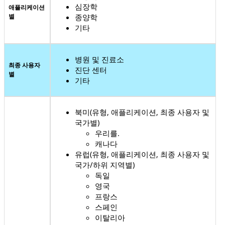
심장학
애플리케이션
별
종양학
기타
병원 및 진료소
최종 사용자
진단 센터
별
기타
북미(유형, 애플리케이션, 최종 사용자 및
국가별)
우리를.
캐나다
유럽(유형, 애플리케이션, 최종 사용자 및
국가/하위 지역별)
독일
영국
프랑스
스페인
이탈리아