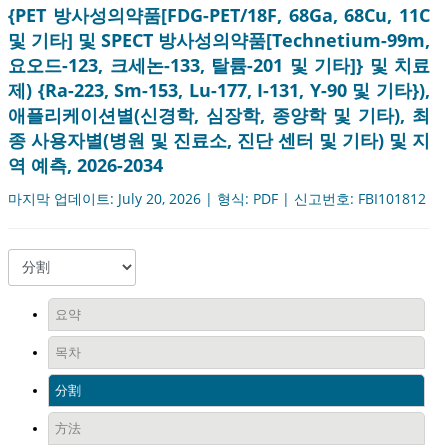
{PET 방사성의약품[FDG-PET/18F, 68Ga, 68Cu, 11C
및 기타] 및 SPECT 방사성의약품[Technetium-99m,
요오드-123, 크세논-133, 탈륨-201 및 기타]} 및 치료
제) {Ra-223, Sm-153, Lu-177, I-131, Y-90 및 기타}),
애플리케이션별(신경학, 심장학, 종양학 및 기타), 최
종 사용자별(병원 및 진료소, 진단 센터 및 기타) 및 지
역 예측, 2026-2034
마지막 업데이트: July 20, 2026 | 형식: PDF | 신고번호: FBI101812
요약
목차
分割
方法