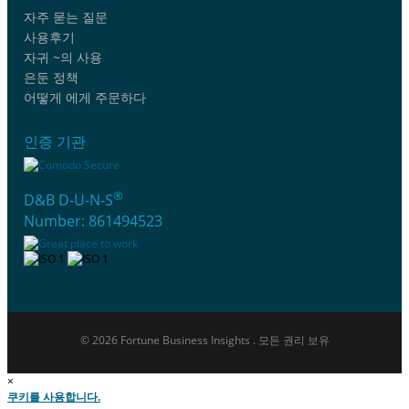
자주 묻는 질문
사용후기
자귀 ~의 사용
은둔 정책
어떻게 에게 주문하다
인증 기관
®
D&B D-U-N-S
Number: 861494523
© 2026 Fortune Business Insights . 모든 권리 보유
×
쿠키를 사용합니다.