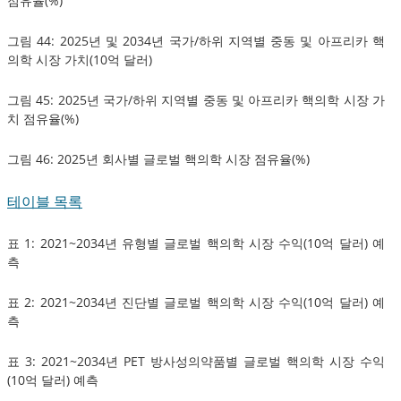
점유율(%)
그림 44: 2025년 및 2034년 국가/하위 지역별 중동 및 아프리카 핵
의학 시장 가치(10억 달러)
그림 45: 2025년 국가/하위 지역별 중동 및 아프리카 핵의학 시장 가
치 점유율(%)
그림 46: 2025년 회사별 글로벌 핵의학 시장 점유율(%)
테이블 목록
표 1: 2021~2034년 유형별 글로벌 핵의학 시장 수익(10억 달러) 예
측
표 2: 2021~2034년 진단별 글로벌 핵의학 시장 수익(10억 달러) 예
측
표 3: 2021~2034년 PET 방사성의약품별 글로벌 핵의학 시장 수익
(10억 달러) 예측