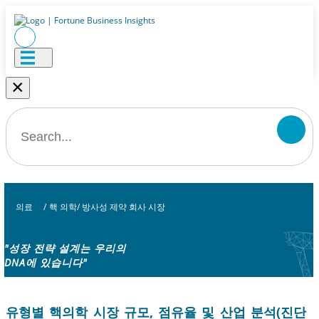
×
의료
/
핵 의학/ 방사성 제약 회사 시장
"성장 전략 설계는 우리의
DNA에 있습니다"
유형별 핵의학 시장 규모, 점유율 및 산업 분석(진단