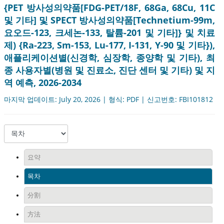
{PET 방사성의약품[FDG-PET/18F, 68Ga, 68Cu, 11C
및 기타] 및 SPECT 방사성의약품[Technetium-99m,
요오드-123, 크세논-133, 탈륨-201 및 기타]} 및 치료
제) {Ra-223, Sm-153, Lu-177, I-131, Y-90 및 기타}),
애플리케이션별(신경학, 심장학, 종양학 및 기타), 최
종 사용자별(병원 및 진료소, 진단 센터 및 기타) 및 지
역 예측, 2026-2034
마지막 업데이트: July 20, 2026 | 형식: PDF | 신고번호: FBI101812
요약
목차
分割
方法