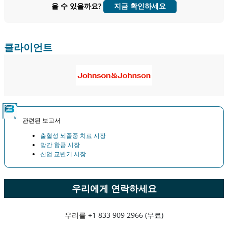
울 수 있을까요?
지금 확인하세요
클라이언트
관련된 보고서
출혈성 뇌졸중 치료 시장
망간 합금 시장
산업 교반기 시장
우리에게 연락하세요
우리를
+1 833 909 2966 (무료)