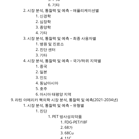
기타
시장 분석, 통찰력 및 예측 – 애플리케이션별
신경학
심장학
종양학
기타
시장 분석, 통찰력 및 예측 – 최종 사용자별
병원 및 진료소
진단 센터
기타
시장 분석, 통찰력 및 예측 – 국가/하위 지역별
중국
일본
인도
동남아시아
호주
아시아 태평양 지역
라틴 아메리카 핵의학 시장 분석, 통찰력 및 예측(2021-2034년)
시장 분석, 통찰력 및 예측 – 유형별
진단
PET 방사성의약품
FDG-PET/18F
68가
68Cu
11C