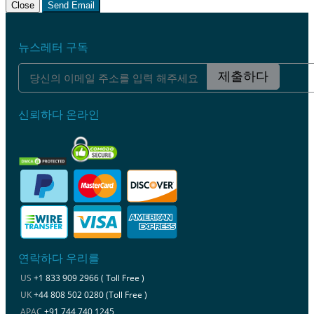
Close
Send Email
뉴스레터 구독
제출하다
신뢰하다 온라인
연락하다 우리를
US
+1 833 909 2966 ( Toll Free )
UK
+44 808 502 0280 (Toll Free )
APAC
+91 744 740 1245