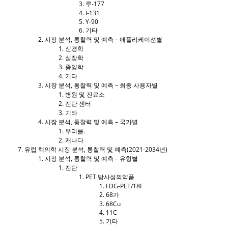
루-177
I-131
Y-90
기타
시장 분석, 통찰력 및 예측 – 애플리케이션별
신경학
심장학
종양학
기타
시장 분석, 통찰력 및 예측 – 최종 사용자별
병원 및 진료소
진단 센터
기타
시장 분석, 통찰력 및 예측 – 국가별
우리를.
캐나다
유럽 ​​핵의학 시장 분석, 통찰력 및 예측(2021-2034년)
시장 분석, 통찰력 및 예측 – 유형별
진단
PET 방사성의약품
FDG-PET/18F
68가
68Cu
11C
기타