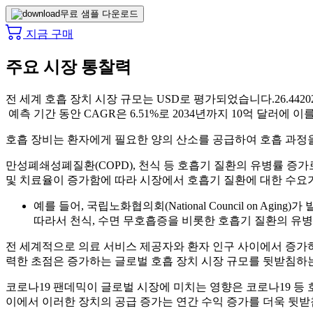
무료 샘플 다운로드
지금 구매
주요 시장 통찰력
전 세계 호흡 장치 시장 규모는 USD로 평가되었습니다.
26.44
2
예측 기간 동안 CAGR은 6.51%로 2034년까지 10억 달러에 
호흡 장비는 환자에게 필요한 양의 산소를 공급하여 호흡 과정을
만성폐쇄성폐질환(COPD), 천식 등 호흡기 질환의 유병률 증가
및 치료율이 증가함에 따라 시장에서 호흡기 질환에 대한 수요
예를 들어, 국립노화협의회(National Council on A
따라서 천식, 수면 무호흡증을 비롯한 호흡기 질환의 유
전 세계적으로 의료 서비스 제공자와 환자 인구 사이에서 증가
력한 초점은 증가하는 글로벌 호흡 장치 시장 규모를 뒷받침하는
코로나19 팬데믹이 글로벌 시장에 미치는 영향은 코로나19 등
이에서 이러한 장치의 공급 증가는 연간 수익 증가를 더욱 뒷