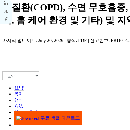
폐질환(COPD), 수면 무호흡증,
닉, 홈 케어 환경 및 기타) 및 지역
마지막 업데이트: July 20, 2026 | 형식: PDF | 신고번호: FBI10142
요약
목차
分割
方法
인포그래픽
무료 샘플 다운로드