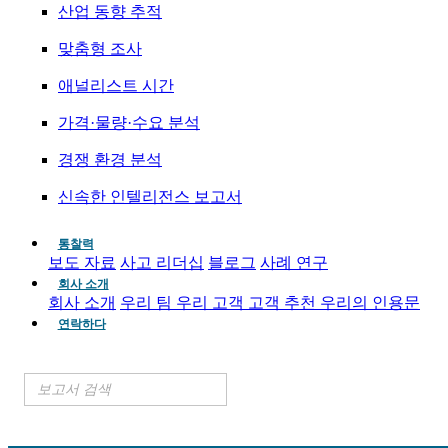
산업 동향 추적
맞춤형 조사
애널리스트 시간
가격·물량·수요 분석
경쟁 환경 분석
신속한 인텔리전스 보고서
통찰력
보도 자료
사고 리더십
블로그
사례 연구
회사 소개
회사 소개
우리 팀
우리 고객
고객 추천
우리의 인용문
연락하다