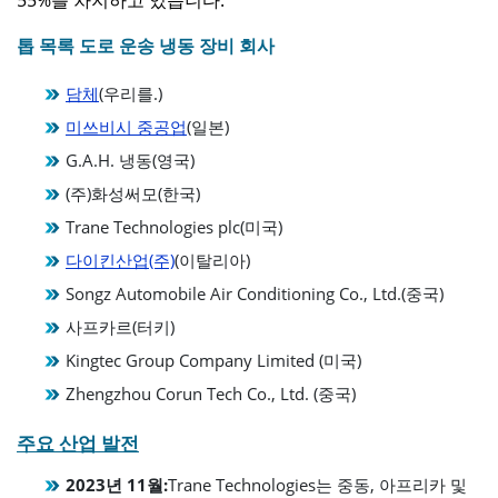
톱 목록
도로 운송 냉동 장비 회사
담체
(우리를.)
미쓰비시 중공업
(일본)
G.A.H. 냉동(영국)
(주)화성써모(한국)
Trane Technologies plc(미국)
다이킨산업(주)
(이탈리아)
Songz Automobile Air Conditioning Co., Ltd.(중국)
사프카르(터키)
Kingtec Group Company Limited (미국)
Zhengzhou Corun Tech Co., Ltd. (중국)
주요 산업 발전
2023년 11월:
Trane Technologies는 중동, 아프리카 및