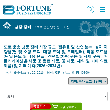
냉장 장비
/
도로 운송 냉장 장비 시장
도로 운송 냉동 장비 시장 규모, 점유율 및 산업 분석, 설치 차
량별(밴 및 소형 트럭, 대형 트럭 및 트레일러), 작동 모드별
(단일 온도 및 다중 온도), 전원별(차량 구동 및 자체 구동), 애
플리케이션별(식품 및 음료 제품, 꽃 제품, 제약 및 기타 의료
제품) 및 지역 예측(2026~2034년)
마지막 업데이트: July 20, 2026 | 형식: PDF | 신고번호: FBI101604