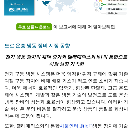
이 보고서에 대해 더 알아보려면.
무료 샘플 다운로드
도로 운송 냉동 장비 시장 동향
전기 냉동 장치의 채택 증가와 텔레매틱스와 IoT의 통합으로
시장 성장 가속화
전기 구동 냉동 시스템은 더욱 엄격한 환경 규제에 맞춰 기존
디젤 구동 장치에 비해 배출 가스가 적고 연료 소비가 적습니
다. 더욱 에너지 효율적인 압축기, 향상된 단열재, 고급 온도
제어 시스템의 개발과 같은 냉동 기술의 발전으로 도로 운송
냉동 장비의 성능과 효율성이 향상되고 있습니다. 이러한 기
술 혁신은 운영 비용을 절감하고 운송 상품의 품질을 향상시
키는 데 도움이 됩니다.
또한, 텔레매틱스와의 통합
사물인터넷(IoT)
냉동 장치에 기술