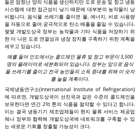
들은 엄청난 양의 식품을 생산하지만 도로 운송 및 창고 냉동
시스템에 대한 접근성이 낮기 때문에 대부분의 농작물이 낭
비됩니다. 음식물 쓰레기를 줄이면 물, 에너지, 비료 사용량
을 자동으로 줄여 궁극적으로 탄소 배출을 줄일 수 있습니다.
몇몇 개발도상국 정부는 농작물과 기타 식품을 저장하기 위
한 더 나은 도로 연결성과 냉장 장치를 구축하기 위한 계획을
세우고 있습니다.
예를 들어 인도에서는 콜드체인 물류 및 창고 부문이 3,500
명의 플레이어로 세분화되어 있습니다. 정부는 앞으로 음식
물 쓰레기를 줄이고 전국 농민들의 소득 증대를 위해 이 숫자
를 늘릴 계획이다.
국제냉동연구소(International Institute of Refrigeration)
에 따르면, 개발도상국이 선진국과 같은 수준의 콜드체인을
보유한다면 연간 2억 톤의 식품을 절약할 수 있다고 합니다.
이는 결국 냉동기기 제조업체들이 현지 물류 서비스 제공업
체나 정부와 협력해 개발도상국에 네트워크를 구축할 수 있
는 새로운 기회를 창출할 가능성이 크다.