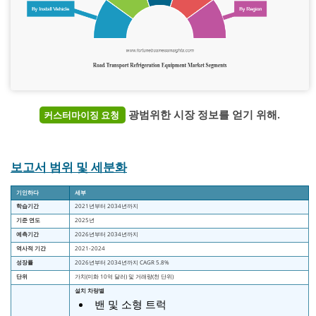
광범위한 시장 정보를 얻기 위해.
커스터마이징 요청
보고서 범위 및 세분화
기인하다
세부
학습기간
2021년부터 2034년까지
기준 연도
2025년
예측기간
2026년부터 2034년까지
역사적 기간
2021-2024
성장률
2026년부터 2034년까지 CAGR 5.8%
단위
가치(미화 10억 달러) 및 거래량(천 단위)
설치 차량별
밴 및 소형 트럭