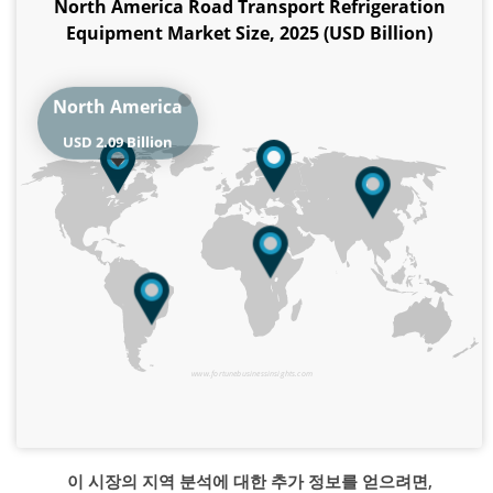
North America Road Transport Refrigeration
Equipment Market Size, 2025 (USD Billion)
North America
USD 2.09 Billion
www.fortunebusinessinsights.com
이 시장의 지역 분석에 대한 추가 정보를 얻으려면,