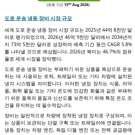
th
(유효 기간
15
Aug 2026
)
도로 운송 냉동 장비 시장 규모
세계 도로 운송 냉동 장비 시장 규모는 2025년 44억 8천만 달
러로 평가되었으며, 2026년 46억 9천만 달러에서 2034년까
지 73억 5천만 달러로 성장하여 예측 기간 동안 CAGR 5.8%
를 나타낼 것으로 예상됩니다. 2026년 북미는 46.7%의 점유
율로 세계 시장을 장악했다.
도로 운송 냉동 장비는 부패하기 쉬운 상품을 육상으로 운송
하는 데 사용되는 트럭, 트레일러 또는 기타 차량에 설치된
냉각 시스템을 의미합니다. 이러한 냉장 장치는 식품, 의약
품, 화학 물질 또는 기타 온도에 민감한 화물과 같은 부패하
기 쉬운 품목의 품질과 신선도를 보존하기 위해 특정 온도 조
건을 유지하는 데 필수적입니다.
장비는 일반적으로 차량에 장착된 냉장 장치로 구성되며, 이
는 상품이 보관되는 단열 구획 또는 트레일러에 연결됩니다.
냉동 장치는 차량 엔진, 독립 디젤 엔진 또는 전력 공급원에