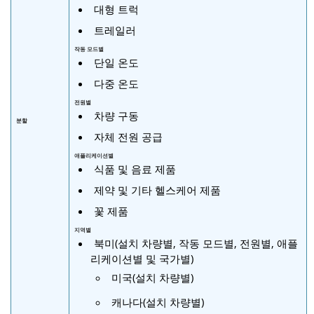
대형 트럭
트레일러
작동 모드별
단일 온도
다중 온도
전원별
차량 구동
분할
자체 전원 공급
애플리케이션별
식품 및 음료 제품
제약 및 기타 헬스케어 제품
꽃 제품
지역별
북미(설치 차량별, 작동 모드별, 전원별, 애플
리케이션별 및 국가별)
미국(설치 차량별)
캐나다(설치 차량별)