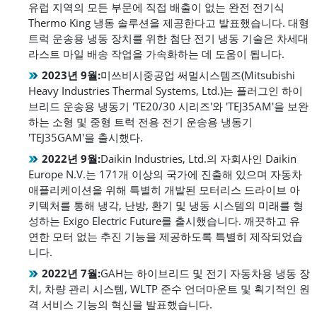
유럽 지역의 모든 부문에 직접 배출이 없는 완전 전기식
Thermo King 냉동 솔루션을 제공한다고 발표했습니다. 대형
트럭 운송용 냉동 장치를 위한 첨단 전기 냉동 기술은 차세대
라스트 마일 배송 작업을 가속화하는 데 도움이 됩니다.
2023년 9월:
미쓰비시중공업 써멀시스템즈(Mitsubishi
Heavy Industries Thermal Systems, Ltd.)는 플러그인 하이
브리드 운송용 냉동기 'TE20/30 시리즈'와 'TEJ35AM'을 보완
하는 소형 및 중형 트럭 전용 전기 운송용 냉동기
'TEJ35GAM'을 출시했다.
2022년 9월:
Daikin Industries, Ltd.의 자회사인 Daikin
Europe N.V.는 171개 이상의 국가에 진출해 있으며 자동차
애플리케이션을 위해 특별히 개발된 모터리스 드라이브 아
키텍처를 통해 냉각, 난방, 환기 및 냉동 시스템의 미래를 형
성하는 Exigo Electric Future를 출시했습니다. 깨끗하고 유
연한 모터 없는 추진 기능을 제공하도록 특별히 제작되었습
니다.
2022년 7월:
GAH는 하이브리드 및 전기 자동차용 냉동 장
치, 차량 관리 시스템, WLTP 준수 언더마운트 및 획기적인 원
격 서비스 기능의 혁신을 발표했습니다.