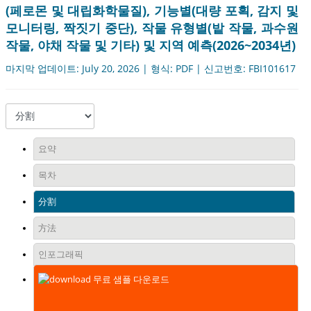
(페로몬 및 대립화학물질), 기능별(대량 포획, 감지 및
모니터링, 짝짓기 중단), 작물 유형별(밭 작물, 과수원
작물, 야채 작물 및 기타) 및 지역 예측(2026~2034년)
마지막 업데이트: July 20, 2026 | 형식: PDF | 신고번호: FBI101617
요약
목차
分割
方法
인포그래픽
무료 샘플 다운로드