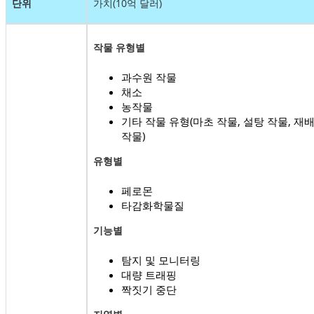
단위
가치(10억 달러)
작물 유형별
과수원 작물
채소
농작물
기타 작물 유형(마초 작물, 설탕 작물, 재
작물)
유형별
페로몬
타감화학물질
기능별
탐지 및 모니터링
대량 트래핑
짝짓기 중단