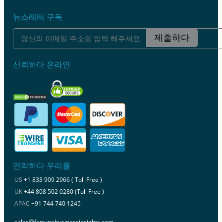
뉴스레터 구독
제출하다
신뢰하다 온라인
연락하다 우리를
US
+1 833 909 2966 ( Toll Free )
UK
+44 808 502 0280 (Toll Free )
APAC
+91 744 740 1245
sales@fortunebusinessinsights.com