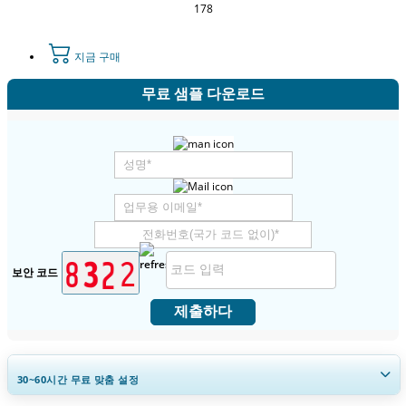
178
지금 구매
무료 샘플 다운로드
보안 코드
제출하다
30~60
시간
무료 맞춤 설정