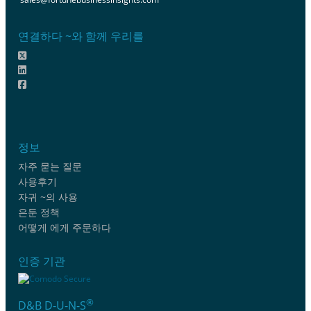
연결하다 ~와 함께 우리를
정보
자주 묻는 질문
사용후기
자귀 ~의 사용
은둔 정책
어떻게 에게 주문하다
인증 기관
®
D&B D-U-N-S