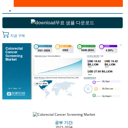
무료 샘플 다운로드
지금 구매
공부 기간:
2021-2034