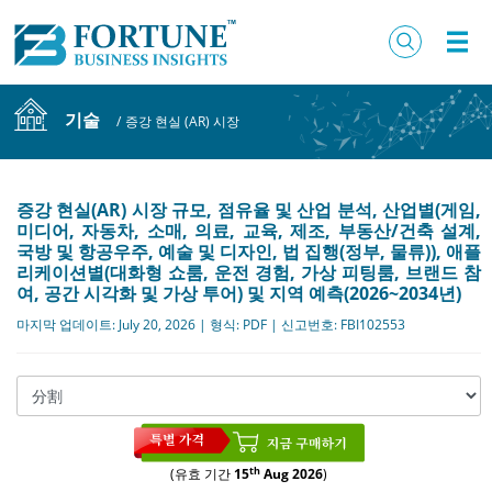
기술
/
증강 현실 (AR) 시장
증강 현실(AR) 시장 규모, 점유율 및 산업 분석, 산업별(게임,
미디어, 자동차, 소매, 의료, 교육, 제조, 부동산/건축 설계,
국방 및 항공우주, 예술 및 디자인, 법 집행(정부, 물류)), 애플
리케이션별(대화형 쇼룸, 운전 경험, 가상 피팅룸, 브랜드 참
여, 공간 시각화 및 가상 투어) 및 지역 예측(2026~2034년)
마지막 업데이트: July 20, 2026 | 형식: PDF | 신고번호: FBI102553
th
(유효 기간
15
Aug 2026
)