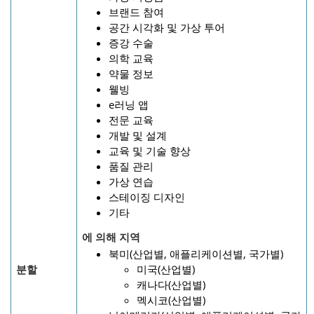
브랜드 참여
공간 시각화 및 가상 투어
증강 수술
의학 교육
약물 정보
웰빙
e러닝 앱
전문 교육
개발 및 설계
교육 및 기술 향상
품질 관리
가상 연습
스테이징 디자인
기타
에 의해
지역
북미(산업별, 애플리케이션별, 국가별)
분할
미국(산업별)
캐나다(산업별)
멕시코(산업별)