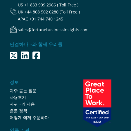
US
+1 833 909 2966 ( Toll Free )
UK
+44 808 502 0280 (Toll Free )
APAC
+91 744 740 1245
sales@fortunebusinessinsights.com
연결하다 ~와 함께 우리를
정보
자주 묻는 질문
사용후기
자귀 ~의 사용
은둔 정책
어떻게 에게 주문하다
인증 기관