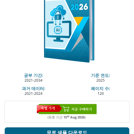
공부 기간:
기준 연도:
2021-2034
2025
과거 데이터:
페이지 수:
2021-2024
120
th
(유효 기간
15
Aug 2026
)
무료 샘플 다운로드