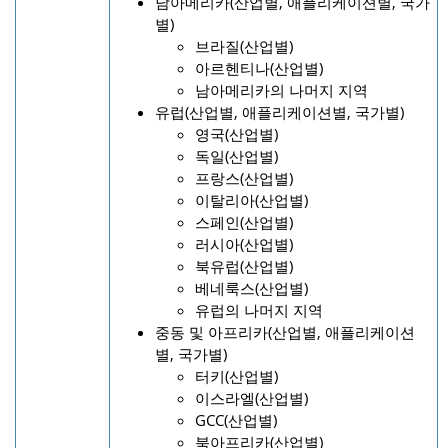
남아메리카(산업별, 애플리케이션별, 국가
별)
브라질(산업별)
아르헨티나(산업별)
남아메리카의 나머지 지역
유럽(산업별, 애플리케이션별, 국가별)
영국(산업별)
독일(산업별)
프랑스(산업별)
이탈리아(산업별)
스페인(산업별)
러시아(산업별)
북유럽(산업별)
베네룩스(산업별)
유럽의 나머지 지역
중동 및 아프리카(산업별, 애플리케이션
별, 국가별)
터키(산업별)
이스라엘(산업별)
GCC(산업별)
북아프리카(산업별)