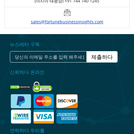
(아시아 태평양) +91 744 740 1245
sales@fortunebusinessinsights.com
뉴스레터 구독
제출하다
신뢰하다 온라인
연락하다 우리를