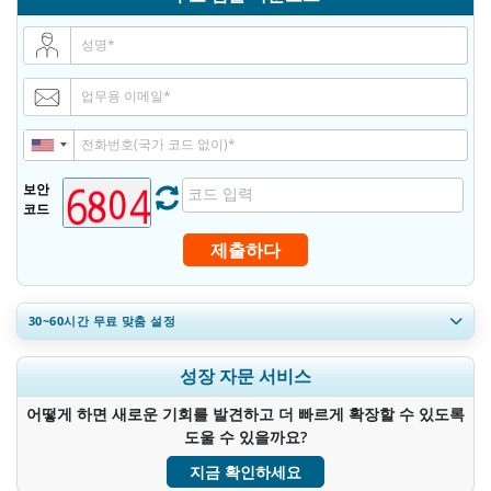
보안
코드
제출하다
30~60
시간
무료 맞춤 설정
지역 및 국가 범위 확장, 세그먼트 분석, 기업 프로필, 경쟁 벤치마킹, 및
성장 자문 서비스
최종 사용자 인사이트.
어떻게 하면 새로운 기회를 발견하고 더 빠르게 확장할 수 있도록
지금 맞춤 설정
도울 수 있을까요?
지금 확인하세요