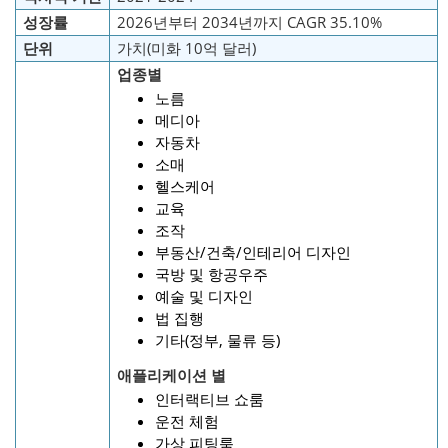
성장률
2026년부터 2034년까지 CAGR 35.10%
단위
가치(미화 10억 달러)
업종별
노름
메디아
자동차
소매
헬스케어
교육
조작
부동산/건축/인테리어 디자인
국방 및 항공우주
예술 및 디자인
법 집행
기타(정부, 물류 등)
애플리케이션 별
인터랙티브 쇼룸
운전 체험
가상 피팅룸