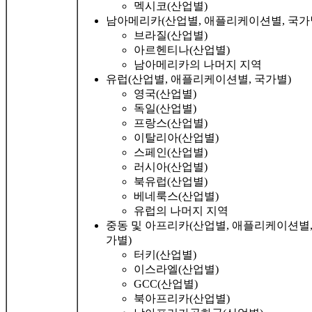
멕시코(산업별)
남아메리카(산업별, 애플리케이션별, 국가
브라질(산업별)
아르헨티나(산업별)
남아메리카의 나머지 지역
유럽(산업별, 애플리케이션별, 국가별)
영국(산업별)
독일(산업별)
프랑스(산업별)
이탈리아(산업별)
스페인(산업별)
러시아(산업별)
북유럽(산업별)
베네룩스(산업별)
유럽의 나머지 지역
중동 및 아프리카(산업별, 애플리케이션별,
가별)
터키(산업별)
이스라엘(산업별)
GCC(산업별)
북아프리카(산업별)