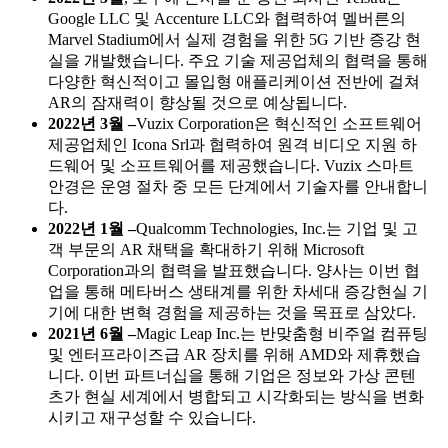
Google LLC 및 Accenture LLC와 협력하여 멜버른의
Marvel Stadium에서 실제 경험을 위한 5G 기반 증강 현
실을 개발했습니다. 주요 기술 제공업체의 협력을 통해
다양한 혁신적이고 몰입형 애플리케이션 전반에 걸쳐
AR의 잠재력이 향상될 것으로 예상됩니다.
2022년 3월 –
Vuzix Corporation은 혁신적인 소프트웨어
제공업체인 Icona Srl과 협력하여 원격 비디오 지원 하
드웨어 및 소프트웨어를 제공했습니다. Vuzix 스마트
안경은 운영 절차 중 모든 단계에서 기술자를 안내합니
다.
2022년 1월 –
Qualcomm Technologies, Inc.는 기업 및 고
객 부문의 AR 채택을 확대하기 위해 Microsoft
Corporation과의 협력을 발표했습니다. 양사는 이번 협
업을 통해 메타버스 생태계를 위한 차세대 증강현실 기
기에 대한 변혁 경험을 제공하는 것을 목표로 삼았다.
2021년 6월 –
Magic Leap Inc.는 반맞춤형 비주얼 컴퓨팅
및 엔터프라이즈급 AR 장치를 위해 AMD와 제휴했습
니다. 이번 파트너십을 통해 기업은 정보와 가상 콘텐
츠가 현실 세계에서 병합되고 시각화되는 방식을 변화
시키고 재구성할 수 있습니다.