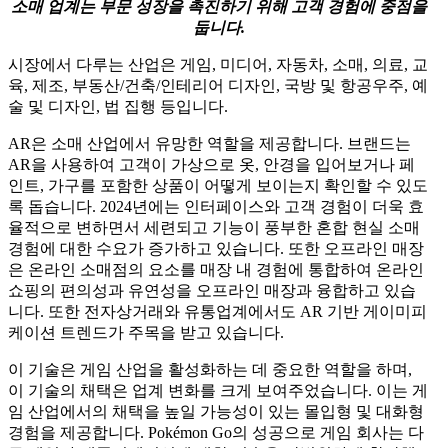
소매 업계는 부문 성장을 촉진하기 위해 고객 경험에 중점을
둡니다.
시장에서 다루는 산업은 게임, 미디어, 자동차, 소매, 의료, 교
육, 제조, 부동산/건축/인테리어 디자인, 국방 및 항공우주, 예
술 및 디자인, 법 집행 등입니다.
AR은 소매 산업에서 유망한 역할을 제공합니다. 브랜드는
AR을 사용하여 고객이 가상으로 옷, 안경을 입어보거나 페
인트, 가구를 포함한 상품이 어떻게 보이는지 확인할 수 있도
록 돕습니다. 2024년에는 인터페이스와 고객 경험이 더욱 효
율적으로 변하면서 세련되고 기능이 풍부한 혼합 현실 소매
경험에 대한 수요가 증가하고 있습니다. 또한 오프라인 매장
은 온라인 소매점의 요소를 매장 내 경험에 통합하여 온라인
쇼핑의 편의성과 유연성을 오프라인 매장과 융합하고 있습
니다. 또한 전자상거래와 유통업계에서도 AR 기반 게이미피
케이션 트렌드가 주목을 받고 있습니다.
이 기술은 게임 산업을 활성화하는 데 중요한 역할을 하며,
이 기술의 채택은 업계 변화를 크게 보여주었습니다. 이는 게
임 산업에서의 채택을 높일 가능성이 있는 몰입형 및 대화형
경험을 제공합니다. Pokémon Go의 성공으로 게임 회사는 다