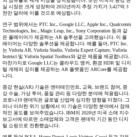
의 점유율로 세계 시장을 장악했습니다. 또한 미국의 증강 현
실 시장은 크게 성장하여 2032년까지 추정 가치가 3,427억 3
천만 달러에 이를 것으로 예상됩니다.
연구 범위에서는 PTC Inc., Google LLC, Apple Inc., Qualcomm
Technologies, Inc., Magic Leap, Inc., Sony Corporation 등과 같
은 플레이어가 제공하는 AR 솔루션을 고려했습니다. 이 플
레이어는 다양한 솔루션을 제공합니다. 예를 들어, PTC Inc.
는 Vuforia AR, Vuforia Studio, Vuforia Expert Capture, Vuforia
Instruct 및 Vuforia Spatial Toolbox와 같은 제품을 제공합니다.
마찬가지로 Google LLC는 클라우드 앵커, 환경 HDR 및 디지
털 개체의 깊이를 제공하는 AR 플랫폼인 ARCore를 제공합
니다.
증강 현실(AR) 기술은 엔터테인먼트, 교육, 브랜드 참여, 증
강 수술, 가상 투어, 품질 관리 등 다양한 분야에 적용됩니다.
코로나19 팬데믹은 글로벌 산업에 심각한 영향을 미쳤다. 그
러나 이러한 위기 상황에서 이 기술은 다양한 분야에서 잠재
적인 용도를 보여주었습니다. IBM의 2020년 미국 소매 지수
보고서에 따르면 소매업체와 고객은 팬데믹 기간 동안 디지
털 쇼핑으로 전환했습니다.
예를 들어 IKEA, Home Depot, Louis Vuitton, Gucci 등과 같은