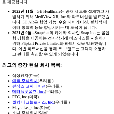
을 제공합니다.
2022년 11월 –
GE Healthcare는 중재 세트를 설계하고 개
발하기 위해 MediView XR, Inc.와 파트너십을 발표했습
니다. 3D AR은 협업 기능, 수술 내비게이션, 절차적 데
이터 통찰력 등을 향상시키는 데 도움이 됩니다.
2021년 9월 –
Snapchat의 카메라 회사인 Snap Inc.는 몰입
형 경험을 제공하는 전자상거래 비즈니스를 지원하기
위해 Flipkart Private Limited와 파트너십을 발표했습니
다. 이번 파트너십을 통해 두 브랜드는 고객과 소통하
고 판매를 촉진할 수 있게 되었습니다.
최고의 증강 현실 회사 목록:
삼성전자(한국)
애플 주식회사
(우리를.)
뷰직스 코퍼레이션
(우리를.)
메타플랫폼즈, Inc.
(우리를.)
PTC, Inc.(미국)
퀄컴 테크놀로지스, Inc.
(우리를.)
Magic Leap, Inc.(미국)
소니 주식회사(일본)