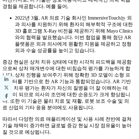
경험을 제공합니다. 예를 들어,
2022년 3월, AR 의료 기술 회사인 ImmersiveTouch는 외
과 의사를 지원하기 위해 환자의 해부학적 구조에 대한
3D 홀로그램 X-Ray 비전을 제공하기 위해 Mayo Clinics
와의 협력을 발표했습니다. 이번 협업을 통해 첨단 AR
플랫폼은 외과 의사에게 원활한 지원을 제공하고 정형
외과 수술 성공률을 높이고 있습니다.
증강 현실은 상처 치유 상태에 대한 시각적 피드백을 제공함
으로써 상처 매개변수에 대한 비침습적 평가를 가능하게 합
니다. 상처 진행을 보여주기 위해 정확한 3D 모델이 소형 프
로젝터를 기반으로 한 AR 기능과 통합되었습니다. AR 기반
상처 치유 평가는 환자가 자신의 질병을 더 잘 이해하는 데
도움이 되므로 의사의 조언에 대한 순응도가 크게 향상됩니
다. 또한 이 기술은 물리 치료 및 재활, 로봇 보조 수술 및 의
료 산업의 기타 응용 분야에도 사용됩니다.
따라서 다양한 의료 애플리케이션 및 사용 사례 전반에 걸쳐
기술 채택이 증가하면 글로벌 증강 현실 시장 점유율이 높아
질 것으로 예상됩니다.