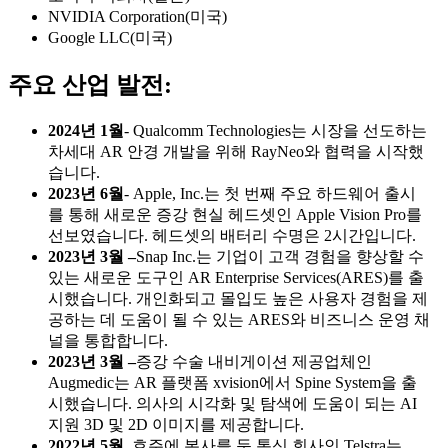
NVIDIA Corporation(미국)
Google LLC(미국)
주요 산업 발전:
2024년 1월
- Qualcomm Technologies는 시장을 선도하는
차세대 AR 안경 개발을 위해 RayNeo와 협력을 시작했
습니다.
2023년 6월
- Apple, Inc.는 첫 번째 주요 하드웨어 출시
를 통해 새로운 증강 현실 헤드셋인 Apple Vision Pro를
선보였습니다. 헤드셋의 배터리 수명은 2시간입니다.
2023년 3월 –
Snap Inc.는 기업이 고객 경험을 향상할 수
있는 새로운 도구인 AR Enterprise Services(ARES)를 출
시했습니다. 개인화되고 몰입도 높은 사용자 경험을 제
공하는 데 도움이 될 수 있는 ARES와 비즈니스 운영 채
널을 통합합니다.
2023년 3월 –
증강 수술 내비게이션 제공업체인
Augmedic는 AR 플랫폼 xvision에서 Spine System을 출
시했습니다. 의사의 시각화 및 탐색에 도움이 되는 AI
지원 3D 및 2D 이미지를 제공합니다.
2022년 5월
, 호주에 본사를 둔 통신 회사인 Telstra는