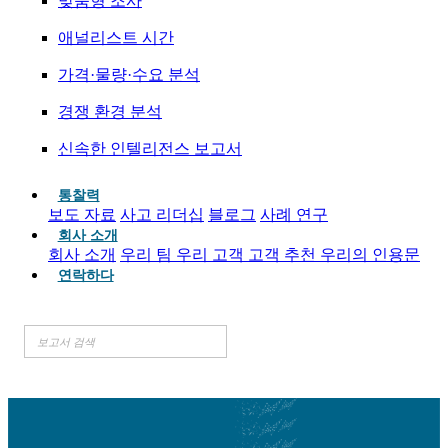
맞춤형 조사
애널리스트 시간
가격·물량·수요 분석
경쟁 환경 분석
신속한 인텔리전스 보고서
통찰력
보도 자료
사고 리더십
블로그
사례 연구
회사 소개
회사 소개
우리 팀
우리 고객
고객 추천
우리의 인용문
연락하다