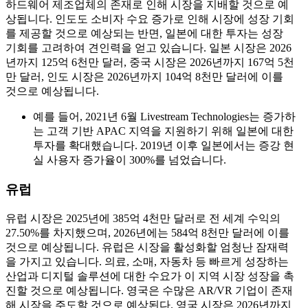
하드웨어 제조업체의 존재로 인해 시장을 지배할 것으로 예
상됩니다. 인도도 소비자 수요 증가로 인해 시장에 성장 기회
를 제공할 것으로 예상되는 반면, 일본에 대한 투자는 성장
기회를 고려하여 견인력을 얻고 있습니다. 일본 시장은 2026
년까지 125억 6천만 달러, 중국 시장은 2026년까지 167억 5천
만 달러, 인도 시장은 2026년까지 104억 8천만 달러에 이를
것으로 예상됩니다.
예를 들어, 2021년 6월 Livestream Technologies는 증가하
는 고객 기반 APAC 지역을 지원하기 위해 일본에 대한
투자를 확대했습니다. 2019년 이후 일본에서는 증강 현
실 사용자 증가율이 300%를 넘었습니다.
유럽
유럽 ​​시장은 2025년에 385억 4천만 달러로 전 세계 수익의
27.50%를 차지했으며, 2026년에는 584억 8천만 달러에 이를
것으로 예상됩니다. 유럽은 시장을 활성화할 엄청난 잠재력
을 가지고 있습니다. 의료, 소매, 자동차 등 빠르게 성장하는
산업과 디지털 솔루션에 대한 수요가 이 지역 시장 성장을 촉
진할 것으로 예상됩니다. 영국은 수많은 AR/VR 기업이 존재
해 시장을 주도할 것으로 예상된다. 영국 시장은 2026년까지