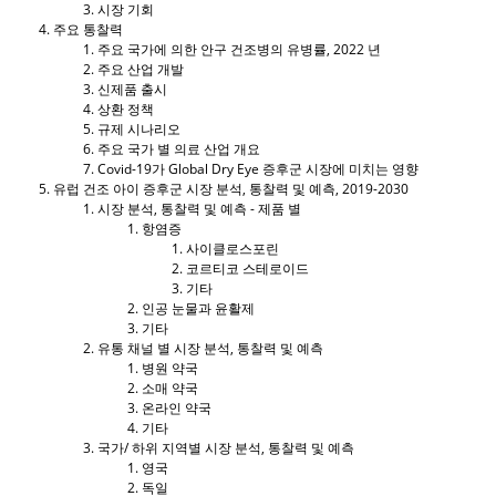
시장 기회
주요 통찰력
주요 국가에 의한 안구 건조병의 유병률, 2022 년
주요 산업 개발
신제품 출시
상환 정책
규제 시나리오
주요 국가 별 의료 산업 개요
Covid-19가 Global Dry Eye 증후군 시장에 미치는 영향
유럽 ​​건조 아이 증후군 시장 분석, 통찰력 및 예측, 2019-2030
시장 분석, 통찰력 및 예측 - 제품 별
항염증
사이클로스포린
코르티코 스테로이드
기타
인공 눈물과 윤활제
기타
유통 채널 별 시장 분석, 통찰력 및 예측
병원 약국
소매 약국
온라인 약국
기타
국가/ 하위 지역별 시장 분석, 통찰력 및 예측
영국
독일