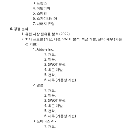
프랑스
이탈리아
스페인
스칸디나비아
나머지 유럽
경쟁 분석
유럽 ​​시장 점유율 분석 (2022)
회사 프로필 (개요, 제품, SWOT 분석, 최근 개발, 전략, 재무 (가용
성 기반))
Abbvie Inc.
개요,
제품,
SWOT 분석,
최근 개발,
전략,
재무 (가용성 기반)
알콘
개요,
제품,
SWOT 분석,
최근 개발,
전략,
재무 (가용성 기반)
노바티스 AG
개요,