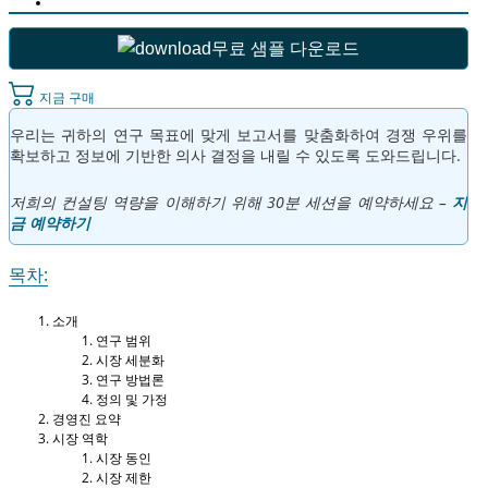
무료 샘플 다운로드
지금 구매
우리는 귀하의 연구 목표에 맞게 보고서를 맞춤화하여 경쟁 우위를
확보하고 정보에 기반한 의사 결정을 내릴 수 있도록 도와드립니다.
저희의 컨설팅 역량을 이해하기 위해 30분 세션을 예약하세요 –
지
금 예약하기
목차:
소개
연구 범위
시장 세분화
연구 방법론
정의 및 가정
경영진 요약
시장 역학
시장 동인
시장 제한