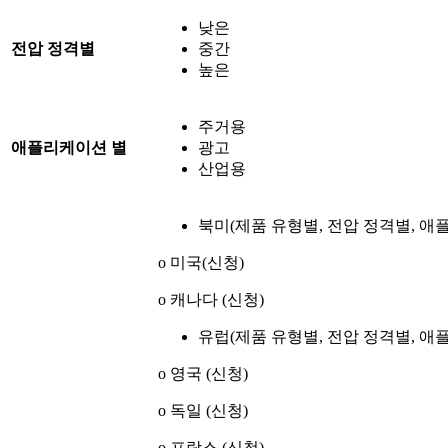
낮은
전압 정격별
중간
높은
주거용
애플리케이션 별
광고
산업용
북미(제품 유형별, 전압 정격별, 애
o 미국(신청)
o 캐나다 (신청)
유럽(제품 유형별, 전압 정격별, 애
o 영국 (신청)
o 독일 (신청)
o 프랑스 (신청)