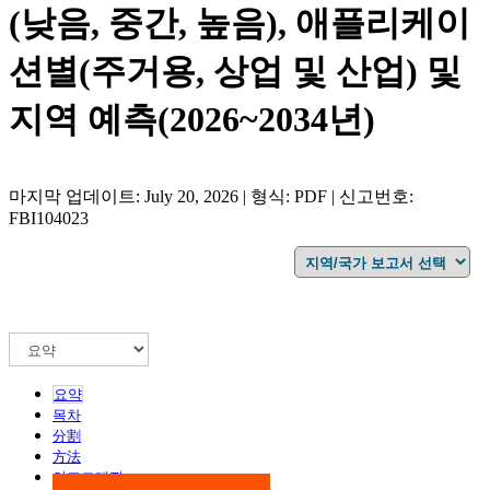
(낮음, 중간, 높음), 애플리케이
션별(주거용, 상업 및 산업) 및
지역 예측(2026~2034년)
마지막 업데이트: July 20, 2026 | 형식: PDF | 신고번호:
FBI104023
요약
목차
分割
方法
인포그래픽