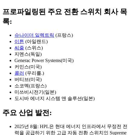
프로파일링된 주요 전환 스위치 회사 목
록:
슈나이더 일렉트릭
(프랑스)
이튼
(아일랜드)
씨줄
(스위스)
지멘스(독일)
Generac Power Systems(미국)
커민스(미국)
콜러
(우리를.)
버티브(미국)
소코멕(프랑스)
미쓰비시전기(일본)
도시바 에너지 시스템 앤 솔루션(일본)
주요 산업 발전:
2025년 8월: HPL은 현대 에너지 인프라에서 무정전 전
력을 공급하기 위한 고급 자동 전환 스위치인 Supreme