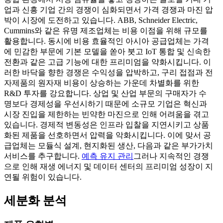
업과 신흥 기업 간의 경쟁이 심화되면서 가격 경쟁과 마진 압
박이 시장에 도전하고 있습니다. ABB, Schneider Electric,
Cummins와 같은 유명 제조업체는 비용 이점을 위해 규모를
활용합니다. 동시에 비용 효율적인 아시아 공급업체는 가격
에 민감한 부문에 기본 모델을 쏟아 붓고 IoT 통합 및 신속한
전환과 같은 고급 기능에 대한 프리미엄을 약화시킵니다. 이
러한 바닥을 향한 경쟁은 수익성을 압박하고, 구리 접점과 전
자제품의 원자재 비용이 상승하는 가운데 차별화를 위한
R&D 투자를 강요합니다. 상업 및 산업 부문의 구매자가 수
명보다 경제성을 우선시하기 때문에 소규모 기업은 혁신과
시장 진입을 제한하는 빈약한 마진으로 인해 어려움을 겪고
있습니다. 경제적 변동성은 인프라 입찰을 지연시키고 상품
화된 제품을 선호하면서 압력을 악화시킵니다. 이에 맞서 공
급업체는 모듈식 설계, 현지화된 생산, 다음과 같은 부가가치
서비스를 추구합니다.
예측 유지 관리
그러나 지속적인 경쟁
으로 인해 재생 에너지 및 데이터 센터의 프리미엄 성장이 지
연될 위험이 있습니다.
세분화 분석