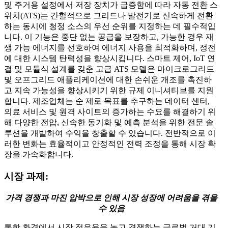
및 주거용 설정에서 저장 장치가 급증함에 따라 자동 전환 스
위치(ATS)는 간헐적으로 그리드나 발전기로 신속하게 전환
하는 동시에 청정 소스의 우선 순위를 지정하는 데 필수적입
니다. 이 기능은 중단 없는 공급을 보장하고, 가능한 경우 재
생 가능 에너지를 선호하여 에너지 사용을 최적화하며, 정전
에 대한 시스템 탄력성을 향상시킵니다. 스마트 제어, IoT 연
결 및 모듈식 설계를 갖춘 고급 ATS 모델은 마이크로그리드
및 오프그리드 애플리케이션에 대한 손쉬운 개조를 촉진하
고 지속 가능성을 향상시키기 위한 규제 이니셔티브를 지원
합니다. 제조업체는 순 제로 목표를 추구하는 데이터 센터,
의료 서비스 및 원격 사이트의 증가하는 수요를 해결하기 위
해 다양한 전압, 신속한 동기화 및 예측 분석을 위한 전문 솔
루션을 개발하여 수익을 창출할 수 있습니다. 전반적으로 이
러한 변화는 효율적이고 안정적인 전력 조정을 통해 시장 확
장을 가속화합니다.
시장 과제:
가격 경쟁과 마진 압박으로 인해 시장 성장에 어려움을 겪을
수 있음
통합 환경에서 시장 점유율을 놓고 경쟁하는 글로벌 거대 기