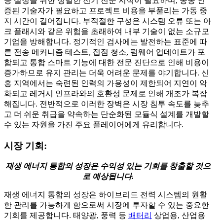
등 설정을 위한 정밀한 전기 전문 지식이 필요하며, 종종 인
증된 기술자가 필요하고 프로젝트 비용을 부풀리는 가동 중
지 시간이 길어집니다. 부적절한 구성은 시스템 오류 또는 아
크 플래시와 같은 위험을 초래하여 내부 기술이 없는 소규모
기업을 방해합니다. 정기적인 검사에는 발전하는 표준에 따
른 전송 메커니즘 테스트, 접점 청소, 펌웨어 업데이트가 포
함되고 통합 스마트 기능에 대한 전문 진단으로 인해 비용이
증가하므로 유지 관리는 더욱 어려운 문제를 야기합니다. 신
흥 지역에서는 숙련된 인력의 가용성이 제한되어 지연이 악
화되고 레거시 인프라와의 호환성 문제로 인해 개조가 복잡
해집니다. 전반적으로 이러한 장벽은 시장 침투 속도를 늦추
고 더 쉬운 취급을 약속하는 단순화된 모듈식 설계를 개발할
수 있는 자원을 가진 주요 플레이어에게 유리합니다.
시장 기회:
재생 에너지 통합의 성장은 수익성 있는 기회를 창출할 것으
로 예상됩니다.
재생 에너지 통합의 성장은 하이브리드 전력 시스템의 원활
한 관리를 가능하게 함으로써 시장에 투자할 수 있는 중요한
기회를 제공합니다. 태양광, 풍력 등
배터리
상업용, 산업용