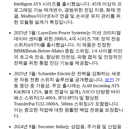
Intelligent ATS 시리즈를 출시했습니다. 45개 이상의 프
로그래밍 가능 매개변수, 광범위한 전압 지원, 화재 연
결, Modbus/이더넷/IoT 연결 및 손쉬운 유지 관리를 위
한 모듈형 설계가 특징입니다.
2025년 5월: LayerZero Power Systems는 미션 크리티컬
데이터 센터를 위한 2000A, 4극 시리즈 70E 정적 전송
스위치(eSTS)를 출시했습니다. 이 제품은 진정한
BBM(Break-Before-Make) 중립 스위칭, 1/4 사이클 미만
의 초고속 전송, 향상된 안전성, 파형 캡처 및 안정적인
전력을 위한 통합 진단 기능을 제공합니다.
2025년 5월: Schneider Electric은 전력을 강화하는 새로
운 자동 전환 스위치 솔루션을 공개했습니다.
보안
가
동 중단 중 가용성. 주요 출시에는 Acti9 Incoming ATS
Kit(최대 125A, 볼트 연결식 설계), ASCO 단방향 바이
패스 스위치(32-400A, IP31/IP55) 및 향상된
TransferPacT(32-1600A, 500ms 스위칭)가 포함됩니다.
이는 중요한 작업에 대한 원활한 백업 전원을 보장합니
다.
2024년 9월: Socomec India는 상업용, 주거용 및 산업용