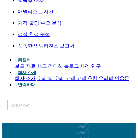
맞춤형 조사
애널리스트 시간
가격·물량·수요 분석
경쟁 환경 분석
신속한 인텔리전스 보고서
통찰력
보도 자료
사고 리더십
블로그
사례 연구
회사 소개
회사 소개
우리 팀
우리 고객
고객 추천
우리의 인용문
연락하다