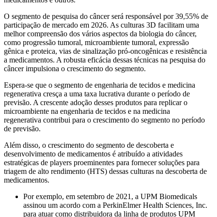
O segmento de pesquisa do câncer será responsável por 39,55% de
participação de mercado em 2026. As culturas 3D facilitam uma
melhor compreensão dos vários aspectos da biologia do câncer,
como progressão tumoral, microambiente tumoral, expressão
gênica e proteica, vias de sinalização pró-oncogênicas e resistência
a medicamentos. A robusta eficácia dessas técnicas na pesquisa do
câncer impulsiona o crescimento do segmento.
Espera-se que o segmento de engenharia de tecidos e medicina
regenerativa cresça a uma taxa lucrativa durante o período de
previsão. A crescente adoção desses produtos para replicar o
microambiente na engenharia de tecidos e na medicina
regenerativa contribui para o crescimento do segmento no período
de previsão.
Além disso, o crescimento do segmento de descoberta e
desenvolvimento de medicamentos é atribuído a atividades
estratégicas de players proeminentes para fornecer soluções para
triagem de alto rendimento (HTS) dessas culturas na descoberta de
medicamentos.
Por exemplo, em setembro de 2021, a UPM Biomedicals
assinou um acordo com a PerkinElmer Health Sciences, Inc.
para atuar como distribuidora da linha de produtos UPM