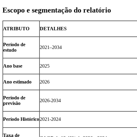
Escopo e segmentação do relatório
ATRIBUTO
DETALHES
Período de
2021–2034
estudo
Ano base
2025
Ano estimado
2026
Período de
2026-2034
previsão
Período Histórico
2021-2024
Taxa de