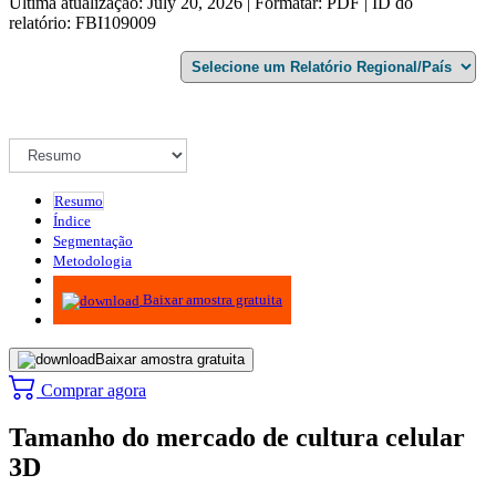
Última atualização: July 20, 2026 | Formatar: PDF | ID do
relatório: FBI109009
Resumo
Índice
Segmentação
Metodologia
Infográficos
Baixar amostra gratuita
Baixar amostra gratuita
Comprar agora
Tamanho do mercado de cultura celular
3D