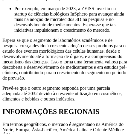
Por exemplo, em março de 2023, a ZEISS investiu na
startup de ciências biológicas InSphero para avançar ainda
mais na adoção de microtecidos 3D na pesquisa e no
desenvolvimento de medicamentos. Espera-se que tais
iniciativas impulsionem o crescimento do mercado.
Espera-se que o segmento de laboratórios acadêmicos e de
pesquisa cresça devido à crescente adoção desses produtos para o
estudo dos eventos morfológicos das células humanas, desde o
desenvolvimento até a formação de órgãos, e a compreensão do
mecanismo das doenças. Isso o torna uma ferramenta valiosa para
descoberta e desenvolvimento de medicamentos e em estudos pré-
clínicos, contribuindo para o crescimento do segmento no período
de previsão.
Prevê-se que o outro segmento responda por uma parcela
adequada até 2032 devido à crescente utilização em cosméticos,
alimentos e bebidas e outras indústrias.
INFORMAÇÕES REGIONAIS
Em termos geográficos, o mercado é segmentado na América do
Norte, Europa, Ásia-Pacífico, América Latina e Oriente Médio e