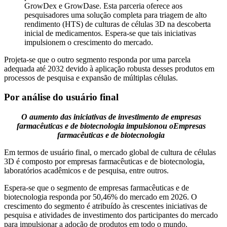
GrowDex e GrowDase. Esta parceria oferece aos
pesquisadores uma solução completa para triagem de alto
rendimento (HTS) de culturas de células 3D na descoberta
inicial de medicamentos. Espera-se que tais iniciativas
impulsionem o crescimento do mercado.
Projeta-se que o outro segmento responda por uma parcela
adequada até 2032 devido à aplicação robusta desses produtos em
processos de pesquisa e expansão de múltiplas células.
Por análise do usuário final
O aumento das iniciativas de investimento de empresas
farmacêuticas e de biotecnologia impulsionou o
Empresas
farmacêuticas e de biotecnologia
Em termos de usuário final, o mercado global de cultura de células
3D é composto por empresas farmacêuticas e de biotecnologia,
laboratórios acadêmicos e de pesquisa, entre outros.
Espera-se que o segmento de empresas farmacêuticas e de
biotecnologia responda por 50,46% do mercado em 2026. O
crescimento do segmento é atribuído às crescentes iniciativas de
pesquisa e atividades de investimento dos participantes do mercado
para impulsionar a adoção de produtos em todo o mundo.