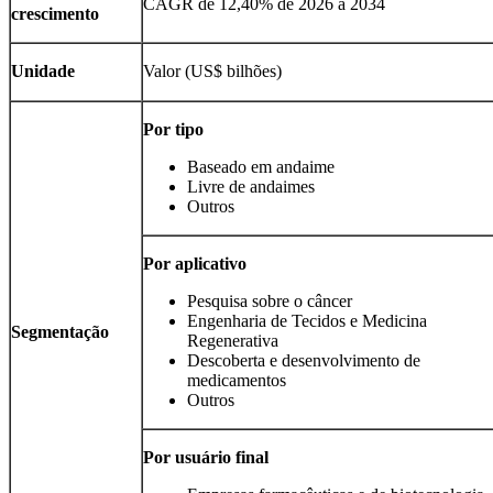
CAGR de 12,40% de 2026 a 2034
crescimento
Unidade
Valor (US$ bilhões)
Por tipo
Baseado em andaime
Livre de andaimes
Outros
Por aplicativo
Pesquisa sobre o câncer
Engenharia de Tecidos e Medicina
Segmentação
Regenerativa
Descoberta e desenvolvimento de
medicamentos
Outros
Por usuário final