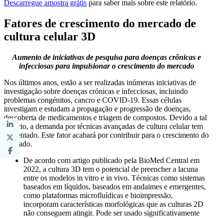
Descarregue amostra grátis
para saber mais sobre este relatório.
Fatores de crescimento do mercado de
cultura celular 3D
Aumento de iniciativas de pesquisa para doenças crônicas e
infecciosas para impulsionar o crescimento do mercado
Nos últimos anos, estão a ser realizadas inúmeras iniciativas de
investigação sobre doenças crónicas e infecciosas, incluindo
problemas congénitos, cancro e COVID-19. Essas células
investigam e estudam a propagação e progressão de doenças,
descoberta de medicamentos e triagem de compostos. Devido a tal
cenário, a demanda por técnicas avançadas de cultura celular tem
aumentado. Este fator acabará por contribuir para o crescimento do
mercado.
De acordo com artigo publicado pela BioMed Central em
2022, a cultura 3D tem o potencial de preencher a lacuna
entre os modelos in vitro e in vivo. Técnicas como sistemas
baseados em líquidos, baseados em andaimes e emergentes,
como plataformas microfluídicas e bioimpressão,
incorporam características morfológicas que as culturas 2D
não conseguem atingir. Pode ser usado significativamente