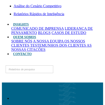
Análise do Cenário Competitivo
Relatórios Rápidos de Inteligência
INSIGHTS
COMUNICADO DE IMPRENSA
LIDERANÇA DE
PENSAMENTO
BLOGS
CASOS DE ESTUDO
QUEM SOMOS
SOBRE NÓS
A NOSSA EQUIPA
OS NOSSOS
CLIENTES
TESTEMUNHOS DOS CLIENTES
AS
NOSSAS CITAÇÕES
CONTACTO