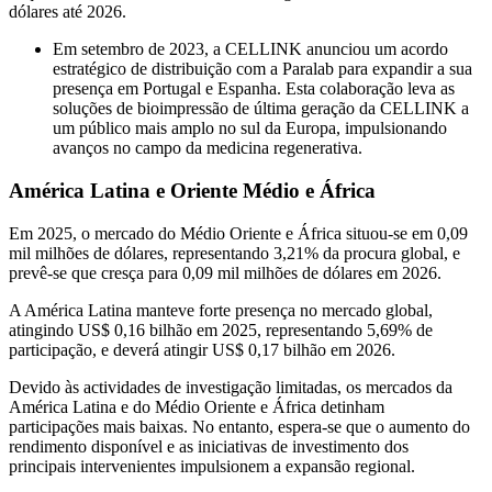
dólares até 2026.
Em setembro de 2023, a CELLINK anunciou um acordo
estratégico de distribuição com a Paralab para expandir a sua
presença em Portugal e Espanha. Esta colaboração leva as
soluções de bioimpressão de última geração da CELLINK a
um público mais amplo no sul da Europa, impulsionando
avanços no campo da medicina regenerativa.
América Latina e Oriente Médio e África
Em 2025, o mercado do Médio Oriente e África situou-se em 0,09
mil milhões de dólares, representando 3,21% da procura global, e
prevê-se que cresça para 0,09 mil milhões de dólares em 2026.
A América Latina manteve forte presença no mercado global,
atingindo US$ 0,16 bilhão em 2025, representando 5,69% de
participação, e deverá atingir US$ 0,17 bilhão em 2026.
Devido às actividades de investigação limitadas, os mercados da
América Latina e do Médio Oriente e África detinham
participações mais baixas. No entanto, espera-se que o aumento do
rendimento disponível e as iniciativas de investimento dos
principais intervenientes impulsionem a expansão regional.