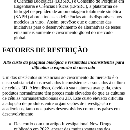
e Ciências Biológicas (BBSRC) e Conselho de Pesquisa em
Engenharia e Ciências Físicas (EPSRC), a plataforma de
hidrogel de peptídeo de automontagem totalmente sintética
(SAPH) aborda todas as deficiências atuais disponíveis nos
modelos in vitro. Assim, prevê-se que o aumento das
iniciativas para o desenvolvimento de alternativas de testes
em animais aumente o crescimento global do mercado
global.
FATORES DE RESTRIÇÃO
Alto custo da pesquisa biológica e resultados inconsistentes para
dificultar a expansão do mercado
Um dos obstáculos substanciais ao crescimento do mercado é o
custo substancial e os resultados inconsistentes associados à cultura
de células 3D. Além disso, devido à sua natureza avançada, estes
produtos normalmente têm preços mais elevados do que as culturas
de células normais/tradicionais ou 2D. Este custo elevado dificulta
a adopção de produtos entre organizações de investigação e
académicos, tanto nos países desenvolvidos como nos países em
desenvolvimento.
De acordo com um artigo Investigational New Drugs
publicado em 2022, apesar das muitas vantagens dos