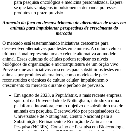
para pesquisa oncológica e medicina personalizada. Espera-
se que tais vantagens impulsionem a demanda por esses
produtos no prazo previsto.
Aumento do foco no desenvolvimento de alternativas de testes em
animais para impulsionar perspectivas de crescimento do
mercado
O mercado está testemunhando iniciativas crescentes para
desenvolver alternativas para testes em animais. A cultura celular
tridimensional representa uma excelente alternativa ao modelo
animal. Essas culturas de células podem replicar os níveis
biológicos de organização e microarquitetura de um órgão vivo.
Prevê-se que as iniciativas crescentes para substituir os testes em
animais por produtos alternativos, como modelos de pele
reconstruídos e técnicas de cultura celular, impulsionem o
crescimento do mercado durante o período de previsão.
Em agosto de 2023, a PeptiMatrix, a mais recente empresa
spin-out da Universidade de Nottingham, introduziu uma
plataforma inovadora, com o objetivo de substituir o uso de
animais em pesquisa. Desenvolvido por pesquisadores da
Universidade de Nottingham, Centro Nacional para a
Substituição, Refinamento e Redução de Animais em
Pesquisa (NC3Rs), Conselho de Pesquisa em Biotecnologia