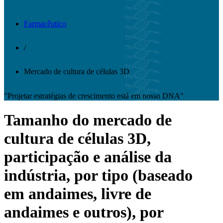
Farmacêutico
/
Mercado de cultura de células 3D
"Projetar estratégias de crescimento está em nosso DNA"
Tamanho do mercado de
cultura de células 3D,
participação e análise da
indústria, por tipo (baseado
em andaimes, livre de
andaimes e outros), por