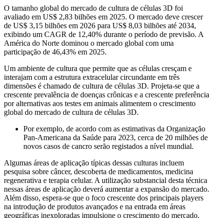
O tamanho global do mercado de cultura de células 3D foi
avaliado em US$ 2,83 bilhões em 2025. O mercado deve crescer
de US$ 3,15 bilhões em 2026 para US$ 8,03 bilhões até 2034,
exibindo um CAGR de 12,40% durante o período de previsão. A
América do Norte dominou o mercado global com uma
participação de 46,43% em 2025.
Um ambiente de cultura que permite que as células cresçam e
interajam com a estrutura extracelular circundante em três
dimensões é chamado de cultura de células 3D. Projeta-se que a
crescente prevalência de doenças crônicas e a crescente preferência
por alternativas aos testes em animais alimentem o crescimento
global do mercado de cultura de células 3D.
Por exemplo, de acordo com as estimativas da Organização
Pan-Americana da Saúde para 2023, cerca de 20 milhões de
novos casos de cancro serão registados a nível mundial.
Algumas áreas de aplicação típicas dessas culturas incluem
pesquisa sobre câncer, descoberta de medicamentos, medicina
regenerativa e terapia celular. A utilização substancial desta técnica
nessas áreas de aplicação deverá aumentar a expansão do mercado.
Além disso, espera-se que o foco crescente dos principais players
na introdução de produtos avançados e na entrada em áreas
geográficas inexploradas impulsione o crescimento do mercado.