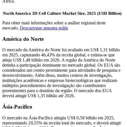
África.
North America 3D Cell Culture Market Size, 2025 (USD Billion)
Para obter mais informações sobre a análise regional deste
mercado,
Descarregue amostra grátis
América do Norte
O mercado da América do Norte foi avaliado em US$ 1,31 bilhão
em 2025, capturando 46,43% da receita global, e estima-se que
atinja US$ 1,48 bilhão em 2026. A região da América do Norte
detinha a participação dominante no mercado global. Os EUA são
considerados um centro proeminente para atividades de pesquisa e
desenvolvimento. Além disso, muitos centros de investigação,
instituições académicas e empresas biotecnológicas que realizam
múltiplos procedimentos de investigação são contribuintes
proeminentes para o domínio da região. O mercado dos EUA
deverá atingir US$ 1,35 bilhão até 2026.
Ásia-Pacífico
O mercado na Ásia-Pacífico atingiu US$ 0,58 bilhão em 2025,
representando 20,55% da receita total do mercado, e deverá atingir