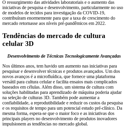
O ressurgimento das atividades laboratoriais e o aumento das
iniciativas de pesquisa e desenvolvimento, particularmente no uso
de modelos de tecidos para investigação da COVID-19,
contribuíram enormemente para que a taxa de crescimento do
mercado retornasse aos níveis pré-pandêmicos em 2022.
Tendências do mercado de cultura
celular 3D
Desenvolvimento de Técnicas Tecnologicamente Avançadas
Nos últimos anos, tem havido um aumento nas iniciativas para
pesquisar e desenvolver técnicas e produtos avançados. Um dos
novos avanços é a microfluídica, que fornece uma plataforma
versátil para cultura celular e facilita ensaios mais complicados
baseados em células. Além disso, um sistema de cultura com
soluções habilitadas para aprendizado de máquina poderia ajudar
na seleção de culturas 3D. Também pode aumentar a
confiabilidade, a reprodutibilidade e reduzir os custos da pesquisa
e os requisitos de tempo para um potencial estudo pré-clínico. Da
mesma forma, espera-se que o maior foco e as iniciativas dos
principais players no desenvolvimento de produtos inovadores
impulsionem as tendências no mercado global.