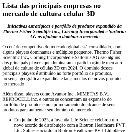
Lista das principais empresas no
mercado de cultura celular 3D
Iniciativas estratégicas e portfólio de produtos expandido da
Thermo Fisher Scientific Inc., Corning Incorporated e Sartorius
AG as ajudam a dominar o mercado
O cenário competitivo do mercado global está consolidado, com
alguns players dominantes e múltiplos pequenos. Thermo Fisher
Scientific Inc., Corning Incorporated e Sartorius AG são alguns
dos principais players que dominaram a participação de mercado
global de cultura de células 3D em 2024. O domínio desses
principais players é atribuído ao forte portfólio de produtos,
presença geográfica expandida e lançamentos de novos produtos
no mercado
Além disso, players como Avantor Inc., MIMETAS B.V.,
REPROCELL Inc. e outros se concentram na expansão do
portfólio de produtos e no aprimoramento do alcance de seus
produtos para aumentar seu domínio de mercado.
Em junho de 2023, a Inventia Life Science celebrou um
novo acordo de distribuição com a Biotron Healthcare PVT
Ltd. Sob este acordo, a Biotron Healthcare PVT Ltd obteve