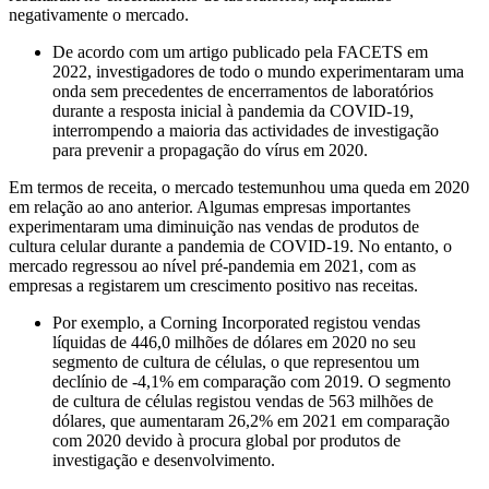
negativamente o mercado.
De acordo com um artigo publicado pela FACETS em
2022, investigadores de todo o mundo experimentaram uma
onda sem precedentes de encerramentos de laboratórios
durante a resposta inicial à pandemia da COVID-19,
interrompendo a maioria das actividades de investigação
para prevenir a propagação do vírus em 2020.
Em termos de receita, o mercado testemunhou uma queda em 2020
em relação ao ano anterior. Algumas empresas importantes
experimentaram uma diminuição nas vendas de produtos de
cultura celular durante a pandemia de COVID-19. No entanto, o
mercado regressou ao nível pré-pandemia em 2021, com as
empresas a registarem um crescimento positivo nas receitas.
Por exemplo, a Corning Incorporated registou vendas
líquidas de 446,0 milhões de dólares em 2020 no seu
segmento de cultura de células, o que representou um
declínio de -4,1% em comparação com 2019. O segmento
de cultura de células registou vendas de 563 milhões de
dólares, que aumentaram 26,2% em 2021 em comparação
com 2020 devido à procura global por produtos de
investigação e desenvolvimento.