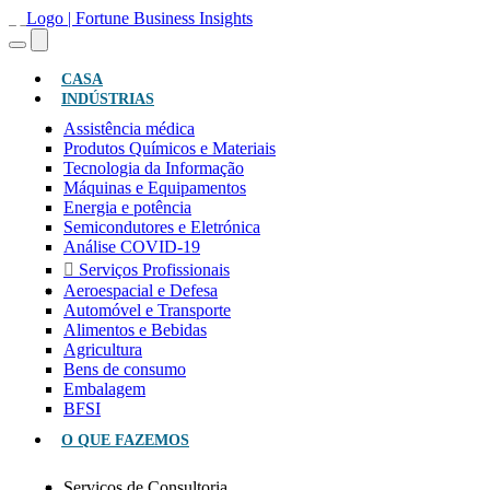
(ATUAL)
CASA
INDÚSTRIAS
Assistência médica
Produtos Químicos e Materiais
Tecnologia da Informação
Máquinas e Equipamentos
Energia e potência
Semicondutores e Eletrónica
Análise COVID-19
Serviços Profissionais
Aeroespacial e Defesa
Automóvel e Transporte
Alimentos e Bebidas
Agricultura
Bens de consumo
Embalagem
BFSI
O QUE FAZEMOS
Serviços de Consultoria