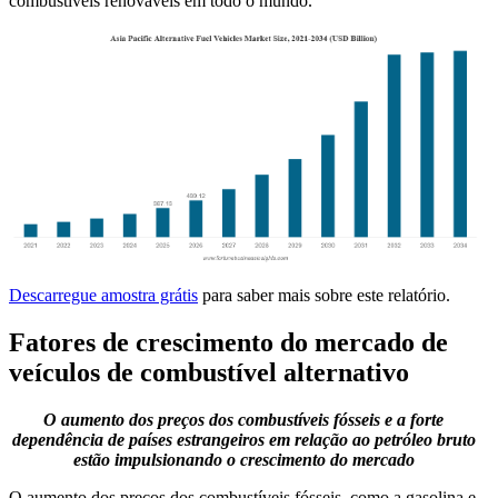
combustíveis renováveis ​​em todo o mundo.
Descarregue amostra grátis
para saber mais sobre este relatório.
Fatores de crescimento do mercado de
veículos de combustível alternativo
O aumento dos preços dos combustíveis fósseis e a forte
dependência de países estrangeiros em relação ao petróleo bruto
estão impulsionando o crescimento do mercado
O aumento dos preços dos combustíveis fósseis, como a gasolina e