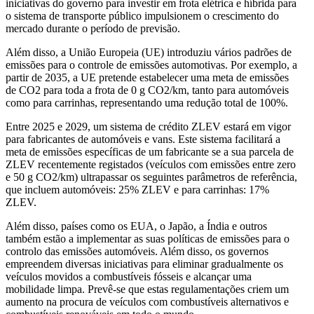
iniciativas do governo para investir em frota elétrica e híbrida para
o sistema de transporte público impulsionem o crescimento do
mercado durante o período de previsão.
Além disso, a União Europeia (UE) introduziu vários padrões de
emissões para o controle de emissões automotivas. Por exemplo, a
partir de 2035, a UE pretende estabelecer uma meta de emissões
de CO2 para toda a frota de 0 g CO2/km, tanto para automóveis
como para carrinhas, representando uma redução total de 100%.
Entre 2025 e 2029, um sistema de crédito ZLEV estará em vigor
para fabricantes de automóveis e vans. Este sistema facilitará a
meta de emissões específicas de um fabricante se a sua parcela de
ZLEV recentemente registados (veículos com emissões entre zero
e 50 g CO2/km) ultrapassar os seguintes parâmetros de referência,
que incluem automóveis: 25% ZLEV e para carrinhas: 17%
ZLEV.
Além disso, países como os EUA, o Japão, a Índia e outros
também estão a implementar as suas políticas de emissões para o
controlo das emissões automóveis. Além disso, os governos
empreendem diversas iniciativas para eliminar gradualmente os
veículos movidos a combustíveis fósseis e alcançar uma
mobilidade limpa. Prevê-se que estas regulamentações criem um
aumento na procura de veículos com combustíveis alternativos e