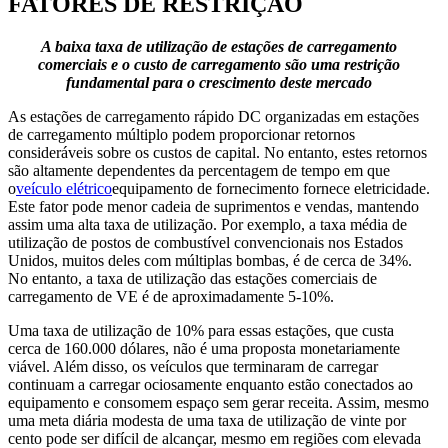
FATORES DE RESTRIÇÃO
A baixa taxa de utilização de estações de carregamento
comerciais e o custo de carregamento são uma restrição
fundamental para o crescimento deste mercado
As estações de carregamento rápido DC organizadas em estações
de carregamento múltiplo podem proporcionar retornos
consideráveis ​​sobre os custos de capital. No entanto, estes retornos
são altamente dependentes da percentagem de tempo em que
o
veículo elétrico
equipamento de fornecimento fornece eletricidade.
Este fator pode
menor cadeia de suprimentos e vendas, mantendo
assim uma alta taxa de utilização. Por exemplo, a taxa média de
utilização de postos de combustível convencionais nos Estados
Unidos, muitos deles com múltiplas bombas, é de cerca de 34%.
No entanto, a taxa de utilização das estações comerciais de
carregamento de VE é de aproximadamente 5-10%.
Uma taxa de utilização de 10% para essas estações, que custa
cerca de 160.000 dólares, não é uma proposta monetariamente
viável. Além disso, os veículos que terminaram de carregar
continuam a carregar ociosamente enquanto estão conectados ao
equipamento e consomem espaço sem gerar receita. Assim, mesmo
uma meta diária modesta de uma taxa de utilização de vinte por
cento pode ser difícil de alcançar, mesmo em regiões com elevada