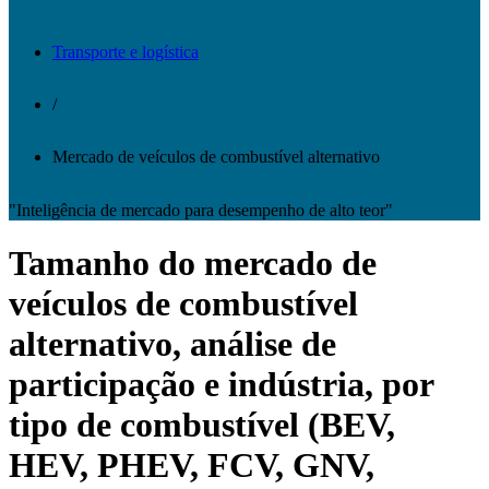
Transporte e logística
/
Mercado de veículos de combustível alternativo
"Inteligência de mercado para desempenho de alto teor"
Tamanho do mercado de
veículos de combustível
alternativo, análise de
participação e indústria, por
tipo de combustível (BEV,
HEV, PHEV, FCV, GNV,