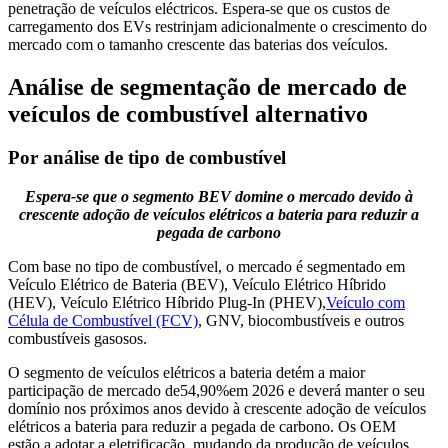
penetração de veículos eléctricos. Espera-se que os custos de
carregamento dos EVs restrinjam adicionalmente o crescimento do
mercado com o tamanho crescente das baterias dos veículos.
Análise de segmentação de mercado de
veículos de combustível alternativo
Por análise de tipo de combustível
Espera-se que o segmento BEV domine o mercado devido à
crescente adoção de veículos elétricos a bateria para reduzir a
pegada de carbono
Com base no tipo de combustível, o mercado é segmentado em
Veículo Elétrico de Bateria (BEV), Veículo Elétrico Híbrido
(HEV), Veículo Elétrico Híbrido Plug-In (PHEV),
Veículo com
Célula de Combustível (FCV)
, GNV, biocombustíveis e outros
combustíveis gasosos.
O segmento de veículos elétricos a bateria detém a maior
participação de mercado de
54,90%
em 2026 e deverá manter o seu
domínio nos próximos anos devido à crescente adoção de veículos
elétricos a bateria para reduzir a pegada de carbono. Os OEM
estão a adotar a eletrificação, mudando da produção de veículos