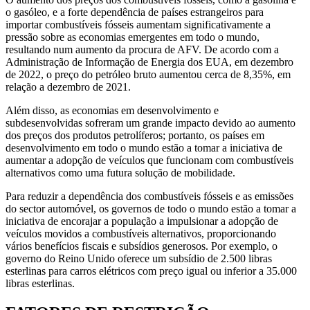
o gasóleo, e a forte dependência de países estrangeiros para
importar combustíveis fósseis aumentam significativamente a
pressão sobre as economias emergentes em todo o mundo,
resultando num aumento da procura de AFV. De acordo com a
Administração de Informação de Energia dos EUA, em dezembro
de 2022, o preço do petróleo bruto aumentou cerca de 8,35%, em
relação a dezembro de 2021.
Além disso, as economias em desenvolvimento e
subdesenvolvidas sofreram um grande impacto devido ao aumento
dos preços dos produtos petrolíferos; portanto, os países em
desenvolvimento em todo o mundo estão a tomar a iniciativa de
aumentar a adopção de veículos que funcionam com combustíveis
alternativos como uma futura solução de mobilidade.
Para reduzir a dependência dos combustíveis fósseis e as emissões
do sector automóvel, os governos de todo o mundo estão a tomar a
iniciativa de encorajar a população a impulsionar a adopção de
veículos movidos a combustíveis alternativos, proporcionando
vários benefícios fiscais e subsídios generosos. Por exemplo, o
governo do Reino Unido oferece um subsídio de 2.500 libras
esterlinas para carros elétricos com preço igual ou inferior a 35.000
libras esterlinas.