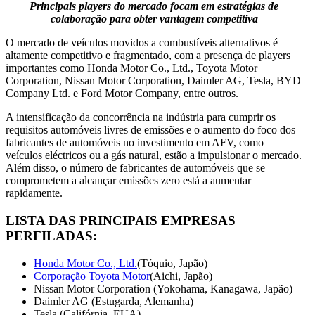
Principais players do mercado focam em estratégias de
colaboração para obter vantagem competitiva
O mercado de veículos movidos a combustíveis alternativos é
altamente competitivo e fragmentado, com a presença de players
importantes como Honda Motor Co., Ltd., Toyota Motor
Corporation, Nissan Motor Corporation, Daimler AG, Tesla, BYD
Company Ltd. e Ford Motor Company, entre outros.
A intensificação da concorrência na indústria para cumprir os
requisitos automóveis livres de emissões e o aumento do foco dos
fabricantes de automóveis no investimento em AFV, como
veículos eléctricos ou a gás natural, estão a impulsionar o mercado.
Além disso, o número de fabricantes de automóveis que se
comprometem a alcançar emissões zero está a aumentar
rapidamente.
LISTA DAS PRINCIPAIS EMPRESAS
PERFILADAS:
Honda Motor Co., Ltd.
(Tóquio, Japão)
Corporação Toyota Motor
(Aichi, Japão)
Nissan Motor Corporation (Yokohama, Kanagawa, Japão)
Daimler AG (Estugarda, Alemanha)
Tesla (Califórnia, EUA)