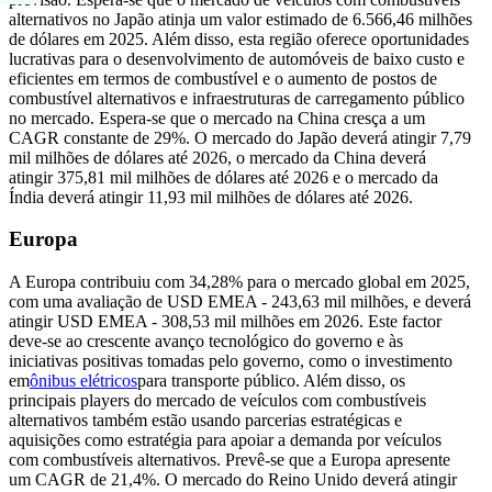
alternativos no Japão atinja um valor estimado de 6.566,46 milhões
de dólares em 2025. Além disso, esta região oferece oportunidades
lucrativas para o desenvolvimento de automóveis de baixo custo e
eficientes em termos de combustível e o aumento de postos de
combustível alternativos e infraestruturas de carregamento público
no mercado. Espera-se que o mercado na China cresça a um
CAGR constante de 29%. O mercado do Japão deverá atingir 7,79
mil milhões de dólares até 2026, o mercado da China deverá
atingir 375,81 mil milhões de dólares até 2026 e o ​​mercado da
Índia deverá atingir 11,93 mil milhões de dólares até 2026.
Europa
A Europa contribuiu com 34,28% para o mercado global em 2025,
com uma avaliação de USD EMEA - 243,63 mil milhões, e deverá
atingir USD EMEA - 308,53 mil milhões em 2026. Este factor
deve-se ao crescente avanço tecnológico do governo e às
iniciativas positivas tomadas pelo governo, como o investimento
em
ônibus elétricos
para transporte público. Além disso, os
principais players do mercado de veículos com combustíveis
alternativos também estão usando parcerias estratégicas e
aquisições como estratégia para apoiar a demanda por veículos
com combustíveis alternativos. Prevê-se que a Europa apresente
um CAGR de 21,4%. O mercado do Reino Unido deverá atingir