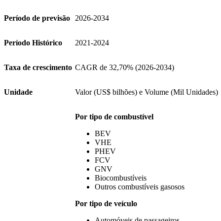
Período de previsão
2026-2034
Período Histórico
2021-2024
Taxa de crescimento
CAGR de 32,70% (2026-2034)
Unidade
Valor (US$ bilhões) e Volume (Mil Unidades)
Por tipo de combustível
BEV
VHE
PHEV
FCV
GNV
Biocombustíveis
Outros combustíveis gasosos
Por tipo de veículo
Automóveis de passageiros