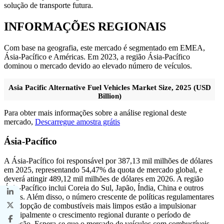
solução de transporte futura.
INFORMAÇÕES REGIONAIS
Com base na geografia, este mercado é segmentado em EMEA,
Ásia-Pacífico e Américas. Em 2023, a região Ásia-Pacífico
dominou o mercado devido ao elevado número de veículos.
Asia Pacific Alternative Fuel Vehicles Market Size, 2025 (USD
Billion)
Para obter mais informações sobre a análise regional deste
mercado,
Descarregue amostra grátis
Ásia-Pacífico
A Ásia-Pacífico foi responsável por 387,13 mil milhões de dólares
em 2025, representando 54,47% da quota de mercado global, e
deverá atingir 489,12 mil milhões de dólares em 2026. A região
Ásia-Pacífico inclui Coreia do Sul, Japão, Índia, China e outros
países. Além disso, o número crescente de políticas regulamentares
e a adopção de combustíveis mais limpos estão a impulsionar
principalmente o crescimento regional durante o período de
previsão. Espera-se que o mercado de veículos com combustíveis