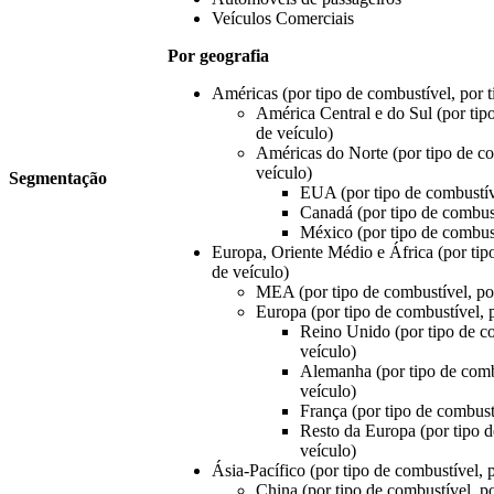
Veículos Comerciais
Por geografia
Américas (por tipo de combustível, por t
América Central e do Sul (por tipo
de veículo)
Américas do Norte (por tipo de co
veículo)
Segmentação
EUA (por tipo de combustíve
Canadá (por tipo de combust
México (por tipo de combust
Europa, Oriente Médio e África (por tipo
de veículo)
MEA (por tipo de combustível, por
Europa (por tipo de combustível, p
Reino Unido (por tipo de co
veículo)
Alemanha (por tipo de combu
veículo)
França (por tipo de combustí
Resto da Europa (por tipo d
veículo)
Ásia-Pacífico (por tipo de combustível, p
China (por tipo de combustível, po