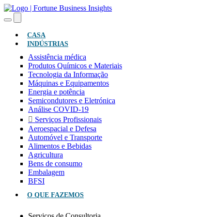
(ATUAL)
CASA
INDÚSTRIAS
Assistência médica
Produtos Químicos e Materiais
Tecnologia da Informação
Máquinas e Equipamentos
Energia e potência
Semicondutores e Eletrónica
Análise COVID-19
Serviços Profissionais
Aeroespacial e Defesa
Automóvel e Transporte
Alimentos e Bebidas
Agricultura
Bens de consumo
Embalagem
BFSI
O QUE FAZEMOS
Serviços de Consultoria