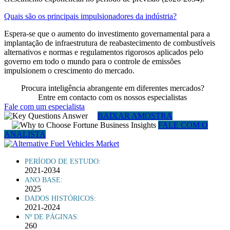
Quais são os principais impulsionadores da indústria?
Espera-se que o aumento do investimento governamental para a
implantação de infraestrutura de reabastecimento de combustíveis
alternativos e normas e regulamentos rigorosos aplicados pelo
governo em todo o mundo para o controle de emissões
impulsionem o crescimento do mercado.
Procura inteligência abrangente em diferentes mercados?
Entre em contacto com os nossos especialistas
Fale com um especialista
BAIXAR AMOSTRA
FALE COM O
ANALISTA
PERÍODO DE ESTUDO:
2021-2034
ANO BASE:
2025
DADOS HISTÓRICOS:
2021-2024
Nº DE PÁGINAS:
260