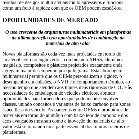
residual de designs multimateriais muito agressivos e funciona
como um freio à rapidez com que os OEM podem escalá-los.
OPORTUNIDADES DE MERCADO
O uso crescente de arquiteturas multimateriais em plataformas
de última geração cria oportunidades de combinação de
materiais de alto valor
Novas plataformas são cada vez mais projetadas em torno do
“material certo no lugar certo”, combinando AHSS, alumínio,
magnésio, compósitos e plásticos projetados exatamente onde
agregam maior desempenho por quilograma. Esta abordagem
multimaterial permite que os OEMs personalizem a rigidez, o
desempenho em colisões, o NVH e o comportamento térmico, ao
mesmo tempo que atendem aos limites mais rigorosos de CO₂ e às
necessidades de embalagem de veículos elétricos, abrindo
oportunidades para fornecedores que podem codesenvolver
classes, unindo conceitos e variantes de baixo carbono para zonas
específicas do veículo. As parcerias entre OEMs e produtores de
materiais em torno do alumínio com baixo teor de carbono e dos
aços avançados mostram como a inovação de materiais de alto
valor está se tornando uma parte essencial dos futuros roteiros de
plataformas.