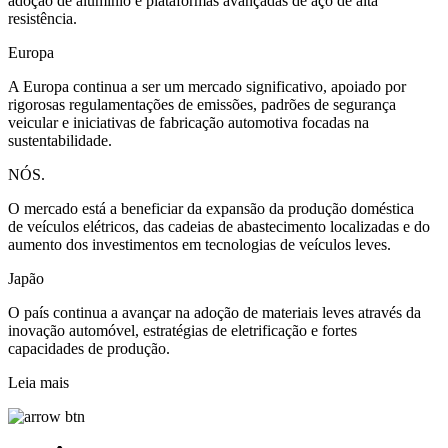
adoção de alumínio e plataformas avançadas de aço de alta
resistência.
Europa
A Europa continua a ser um mercado significativo, apoiado por
rigorosas regulamentações de emissões, padrões de segurança
veicular e iniciativas de fabricação automotiva focadas na
sustentabilidade.
NÓS.
O mercado está a beneficiar da expansão da produção doméstica
de veículos elétricos, das cadeias de abastecimento localizadas e do
aumento dos investimentos em tecnologias de veículos leves.
Japão
O país continua a avançar na adoção de materiais leves através da
inovação automóvel, estratégias de eletrificação e fortes
capacidades de produção.
Leia mais