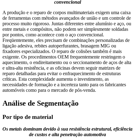
convencional
A produção e o reparo de corpos multimateriais exigem uma caixa
de ferramentas com métodos avançados de união e um controle de
processo muito rigoroso. Juntas diferentes entre alumínio e aço, ou
entre metais e compósitos, não podem ser simplesmente soldadas
por pontos, como acontece com o aço convencional.
Freqüentemente, eles precisam de combinações personalizadas de
ligação adesiva, rebites autoperfurantes, brasagem MIG ou
fixadores especializados. O reparo de colisões também é mais
exigente. Os procedimentos OEM frequentemente restringem o
aquecimento, o endireitamento ou o seccionamento de aços de alta
e ultra-alta resistência, e as oficinas devem seguir matrizes de
reparo detalhadas para evitar o enfraquecimento de estruturas
críticas. Esta complexidade aumenta o investimento, as
necessidades de formação e a incerteza tanto para os fabricantes
automóveis como para o mercado de pós-venda.
Análise de Segmentação
Por tipo de material
Os metais dominam devido à sua resistência estrutural, eficiência
de custos e alta penetração automotiva