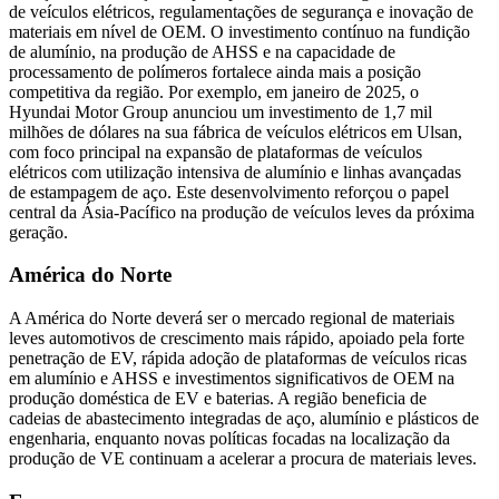
de veículos elétricos, regulamentações de segurança e inovação de
materiais em nível de OEM. O investimento contínuo na fundição
de alumínio, na produção de AHSS e na capacidade de
processamento de polímeros fortalece ainda mais a posição
competitiva da região. Por exemplo, em janeiro de 2025, o
Hyundai Motor Group anunciou um investimento de 1,7 mil
milhões de dólares na sua fábrica de veículos elétricos em Ulsan,
com foco principal na expansão de plataformas de veículos
elétricos com utilização intensiva de alumínio e linhas avançadas
de estampagem de aço. Este desenvolvimento reforçou o papel
central da Ásia-Pacífico na produção de veículos leves da próxima
geração.
América do Norte
A América do Norte deverá ser o mercado regional de materiais
leves automotivos de crescimento mais rápido, apoiado pela forte
penetração de EV, rápida adoção de plataformas de veículos ricas
em alumínio e AHSS e investimentos significativos de OEM na
produção doméstica de EV e baterias. A região beneficia de
cadeias de abastecimento integradas de aço, alumínio e plásticos de
engenharia, enquanto novas políticas focadas na localização da
produção de VE continuam a acelerar a procura de materiais leves.