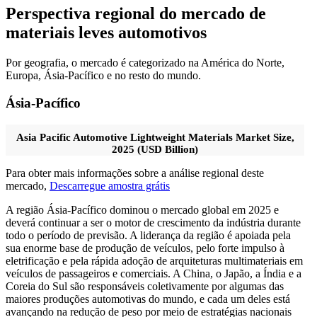
Perspectiva regional do mercado de
materiais leves automotivos
Por geografia, o mercado é categorizado na América do Norte,
Europa, Ásia-Pacífico e no resto do mundo.
Ásia-Pacífico
Asia Pacific Automotive Lightweight Materials Market Size,
2025 (USD Billion)
Para obter mais informações sobre a análise regional deste
mercado,
Descarregue amostra grátis
A região Ásia-Pacífico dominou o mercado global em 2025 e
deverá continuar a ser o motor de crescimento da indústria durante
todo o período de previsão. A liderança da região é apoiada pela
sua enorme base de produção de veículos, pelo forte impulso à
eletrificação e pela rápida adoção de arquiteturas multimateriais em
veículos de passageiros e comerciais. A China, o Japão, a Índia e a
Coreia do Sul são responsáveis ​​coletivamente por algumas das
maiores produções automotivas do mundo, e cada um deles está
avançando na redução de peso por meio de estratégias nacionais