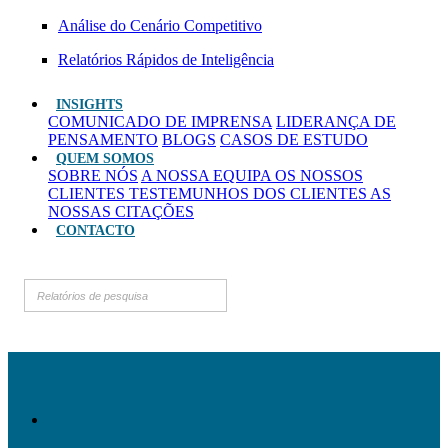
Análise do Cenário Competitivo
Relatórios Rápidos de Inteligência
INSIGHTS
COMUNICADO DE IMPRENSA
LIDERANÇA DE
PENSAMENTO
BLOGS
CASOS DE ESTUDO
QUEM SOMOS
SOBRE NÓS
A NOSSA EQUIPA
OS NOSSOS
CLIENTES
TESTEMUNHOS DOS CLIENTES
AS
NOSSAS CITAÇÕES
CONTACTO