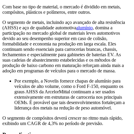
Com base no tipo de material, o mercado é dividido em metais,
compósitos, plásticos e polímeros, entre outros.
O segmento de metais, incluindo aço avançado de alta resistência
(AHSS) e aço de qualidade automotiva
alumínio
, domina a
participação no mercado global de materiais leves automotivos
devido ao seu desempenho superior em caso de colisão,
formabilidade e economia na produção em larga escala. Eles
continuam sendo essenciais para carrocerias brancas, chassis,
fechamentos e especialmente para gabinetes de baterias EV. As
suas cadeias de abastecimento estabelecidas e os métodos de
produção de baixo carbono em maturação reforçam ainda mais a
adoção em programas de veículos para o mercado de massa.
Por exemplo, a Novelis fornece chapas de alumínio para
veículos de alto volume, como o Ford F-150, enquanto os
graus AHSS da ArcelorMittal continuam a ser usados ​​
extensivamente em estruturas de carroceria nos principais
OEMs. É provável que tais desenvolvimentos fortaleçam a
liderança dos metais na redução de peso automóvel.
O segmento de compósitos deverá crescer no ritmo mais rápido,
exibindo um CAGR de 4,3% no período de previsão.