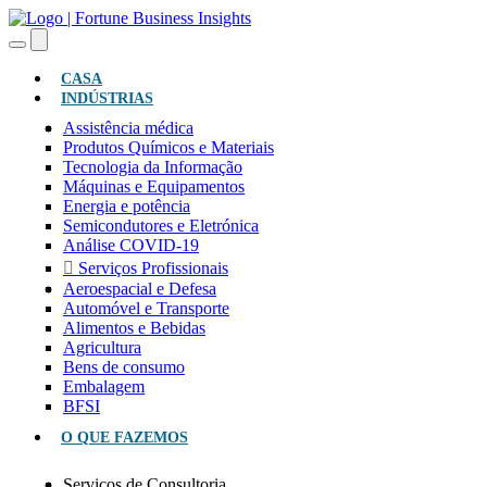
(ATUAL)
CASA
INDÚSTRIAS
Assistência médica
Produtos Químicos e Materiais
Tecnologia da Informação
Máquinas e Equipamentos
Energia e potência
Semicondutores e Eletrónica
Análise COVID-19
Serviços Profissionais
Aeroespacial e Defesa
Automóvel e Transporte
Alimentos e Bebidas
Agricultura
Bens de consumo
Embalagem
BFSI
O QUE FAZEMOS
Serviços de Consultoria