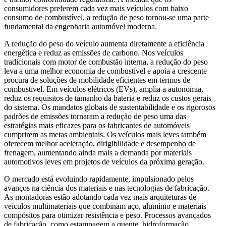
consumidores preferem cada vez mais veículos com baixo
consumo de combustível, a redução de peso tornou-se uma parte
fundamental da engenharia automóvel moderna.
A redução do peso do veículo aumenta diretamente a eficiência
energética e reduz as emissões de carbono. Nos veículos
tradicionais com motor de combustão interna, a redução do peso
leva a uma melhor economia de combustível e apoia a crescente
procura de soluções de mobilidade eficientes em termos de
combustível. Em veículos elétricos (EVs), amplia a autonomia,
reduz os requisitos de tamanho da bateria e reduz os custos gerais
do sistema. Os mandatos globais de sustentabilidade e os rigorosos
padrões de emissões tornaram a redução de peso uma das
estratégias mais eficazes para os fabricantes de automóveis
cumprirem as metas ambientais. Os veículos mais leves também
oferecem melhor aceleração, dirigibilidade e desempenho de
frenagem, aumentando ainda mais a demanda por materiais
automotivos leves em projetos de veículos da próxima geração.
O mercado está evoluindo rapidamente, impulsionado pelos
avanços na ciência dos materiais e nas tecnologias de fabricação.
As montadoras estão adotando cada vez mais arquiteturas de
veículos multimateriais que combinam aço, alumínio e materiais
compósitos para otimizar resistência e peso. Processos avançados
de fabricação, como estampagem a quente, hidroformação,