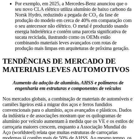
Por exemplo, em 2025, a Mercedes-Benz anunciou que o
seu novo CLA elétrico utiliza alumínio de baixo carbono da
Norsk Hydro, reduzindo a pegada de CO₂ da fase de
produção do modelo em cerca de 40% em comparação com
o seu antecessor não elétrico. O metal é produzido usando
energia hidrelétrica e contém uma parcela significativa de
sucata reciclada, ilustrando como os OEMs estão
combinando materiais leves avançados com rotas de
produção mais limpas em arquiteturas de próxima geração.
TENDÊNCIAS DE MERCADO DE
MATERIAIS LEVES AUTOMOTIVOS
Aumento da adoção de alumínio, AHSS e polímeros de
engenharia em estruturas e componentes de veículos
Nos mercados globais, a combinação de materiais de automóveis e
camiões ligeiros está a migrar dos aços e ferros fundidos
convencionais para o alumínio, aços avançados e plásticos. Dados
da indústria e de associações mostram que os quilogramas de
alumínio por veículo aumentam à medida que os VE e os estilos de
carroçaria maiores crescem, enquanto a Associação Mundial do
Aço (worldsteel) relata que muitas estruturas de carroçarias
modernas já contêm mais de 50% de AHSS. Ao mesmo tempo, os