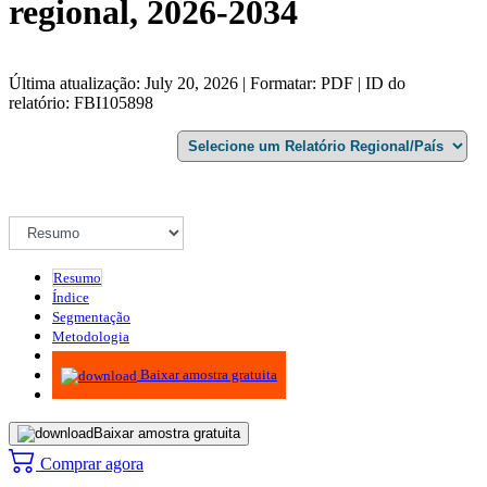
regional, 2026-2034
Última atualização: July 20, 2026 | Formatar: PDF | ID do
relatório: FBI105898
Resumo
Índice
Segmentação
Metodologia
Infográficos
Baixar amostra gratuita
Baixar amostra gratuita
Comprar agora