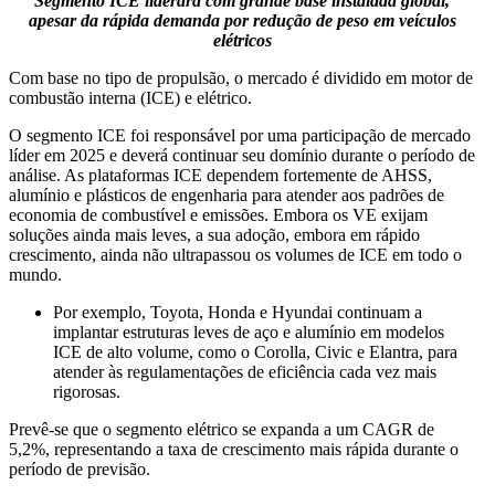
Segmento ICE liderará com grande base instalada global,
apesar da rápida demanda por redução de peso em veículos
elétricos
Com base no tipo de propulsão, o mercado é dividido em motor de
combustão interna (ICE) e elétrico.
O segmento ICE foi responsável por uma participação de mercado
líder em 2025 e deverá continuar seu domínio durante o período de
análise. As plataformas ICE dependem fortemente de AHSS,
alumínio e plásticos de engenharia para atender aos padrões de
economia de combustível e emissões. Embora os VE exijam
soluções ainda mais leves, a sua adoção, embora em rápido
crescimento, ainda não ultrapassou os volumes de ICE em todo o
mundo.
Por exemplo, Toyota, Honda e Hyundai continuam a
implantar estruturas leves de aço e alumínio em modelos
ICE de alto volume, como o Corolla, Civic e Elantra, para
atender às regulamentações de eficiência cada vez mais
rigorosas.
Prevê-se que o segmento elétrico se expanda a um CAGR de
5,2%, representando a taxa de crescimento mais rápida durante o
período de previsão.