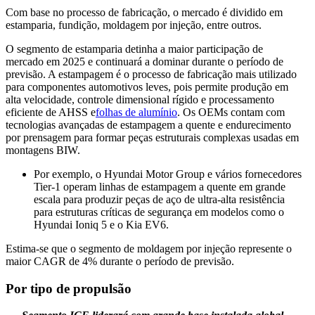
Com base no processo de fabricação, o mercado é dividido em
estamparia, fundição, moldagem por injeção, entre outros.
O segmento de estamparia detinha a maior participação de
mercado em 2025 e continuará a dominar durante o período de
previsão. A estampagem é o processo de fabricação mais utilizado
para componentes automotivos leves, pois permite produção em
alta velocidade, controle dimensional rígido e processamento
eficiente de AHSS e
folhas de alumínio
. Os OEMs contam com
tecnologias avançadas de estampagem a quente e endurecimento
por prensagem para formar peças estruturais complexas usadas em
montagens BIW.
Por exemplo, o Hyundai Motor Group e vários fornecedores
Tier-1 operam linhas de estampagem a quente em grande
escala para produzir peças de aço de ultra-alta resistência
para estruturas críticas de segurança em modelos como o
Hyundai Ioniq 5 e o Kia EV6.
Estima-se que o segmento de moldagem por injeção represente o
maior CAGR de 4% durante o período de previsão.
Por tipo de propulsão