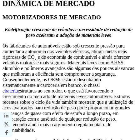
DINÂMICA DE MERCADO
MOTORIZADORES DE MERCADO
Eletrificação crescente de veículos e necessidade de redução de
peso aceleram a adoção de materiais leves
Os fabricantes de automóveis estão sob crescente pressão para
aumentar a autonomia dos veículos elétricos, atingir metas mais
rigorosas de CO₂ e de economia de combustível e ainda oferecer
veículos maiores e mais seguros. Materiais leves como AHSS,
alumínio e polímeros avançados são algumas das poucas alavancas
que melhoram a eficiência sem comprometer a segurança.
Conseqüentemente, os OEMs estão redesenhando
sistematicamente a carroceria em branco, o chassi
e
bateria
estruturas ao seu redor, o que está favorecendo o
crescimento do mercado de materiais leves automotivos. Estudos
recentes sobre o ciclo de vida também mostram que a utilização de
aços avançados para redução de peso pode proporcionar grandes
poupanças de gases com efeito de estufa a longo prazo, em
comparação com a ausência de qualquer redução de peso,
fortalecendo ainda mais o argumento regulamentar e de
sustentabilidade.