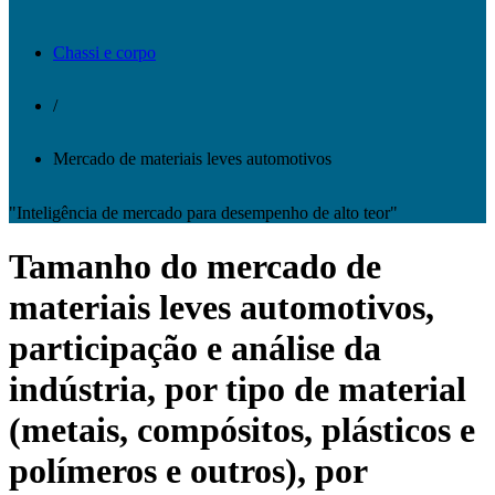
Chassi e corpo
/
Mercado de materiais leves automotivos
"Inteligência de mercado para desempenho de alto teor"
Tamanho do mercado de
materiais leves automotivos,
participação e análise da
indústria, por tipo de material
(metais, compósitos, plásticos e
polímeros e outros), por