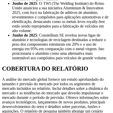
Junho de 2025
: O TWI (The Welding Institute) do Reino
Unido anunciou a sua iniciativa Aluminium & Innovation
2025, com foco na fabricação de aditivos de alumínio,
revestimentos e compósitos para aplicações automotivas e de
eletrificação, destacando como os metais leves royalty-free
estão sendo reprojetados para a fabricação de veículos em
alto volume.
Junho de 2025
: Constellium SE revelou novas ligas de
alumínio e tecnologias de reciclagem destinadas a reduzir o
peso dos componentes estruturais em 20% e o uso de
energia em 95% em comparação com o metal virgem. Isto
posicionaria o alumínio como uma alternativa mais
sustentável aos compósitos para veículos de grande volume.
COBERTURA DO RELATÓRIO
A análise do mercado global fornece um estudo aprofundado do
tamanho e previsão do mercado por todos os segmentos de
mercado incluídos no relatório. Inclui detalhes sobre a dinâmica do
mercado e as tendências do mercado que deverão impulsionar o
mercado durante o período de previsão. Oferece informações sobre
avanços tecnológicos, lançamentos de novos produtos, principais
desenvolvimentos do setor e detalhes sobre parcerias, fusões e
aquisições. O relatório de pesquisa também abrange um cenário