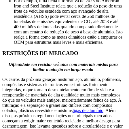
Por exemplo, uma ficha informativa de 2025 do American
Iron and Steel Institute relata que a redução do peso de uma
frota de veículos estudada com aço avançado de alta
resistência (AHSS) pode evitar cerca de 260 milhões de
toneladas de emissões equivalentes de CO₂ até 2053 e até
400 milhões de toneladas quando comparado diretamente
com um cenário de redução de peso à base de alumínio. Isto
realça a forma como as metas climáticas estão a empurrar os
OEM para estruturas mais leves e mais eficientes.
RESTRIÇÕES DE MERCADO
Dificuldade em reciclar veículos com materiais mistos para
limitar a adoção em larga escala
Os carros da próxima geração misturam aço, alumínio, polímeros,
compósitos e sistemas eletrónicos em estruturas fortemente
integradas, o que torna o desmantelamento em fim de vida e a
recuperação de materiais de alta qualidade muito mais complexos
do que os veículos mais antigos, maioritariamente feitos de aço. A
trituração e a separação a granel são difíceis com compósitos
colados, plásticos revestidos e misturas
ligas de alumínio
. Além
disso, as próximas regulamentações nos principais mercados
começam a exigir maior conteúdo reciclado e melhor design para
desmontagem. Isto levanta questões sobre a circularidade e o valor