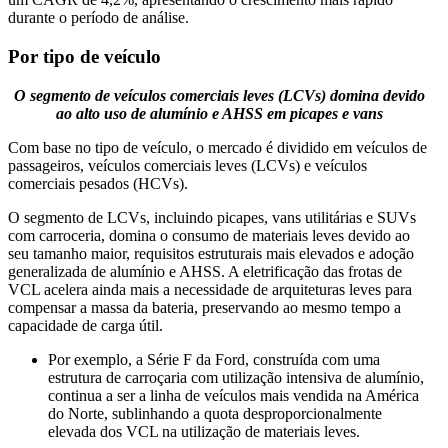
durante o período de análise.
Por tipo de veículo
O segmento de veículos comerciais leves (LCVs) domina devido
ao alto uso de alumínio e AHSS em picapes e vans
Com base no tipo de veículo, o mercado é dividido em veículos de
passageiros, veículos comerciais leves (LCVs) e veículos
comerciais pesados ​​(HCVs).
O segmento de LCVs, incluindo picapes, vans utilitárias e SUVs
com carroceria, domina o consumo de materiais leves devido ao
seu tamanho maior, requisitos estruturais mais elevados e adoção
generalizada de alumínio e AHSS. A eletrificação das frotas de
VCL acelera ainda mais a necessidade de arquiteturas leves para
compensar a massa da bateria, preservando ao mesmo tempo a
capacidade de carga útil.
Por exemplo, a Série F da Ford, construída com uma
estrutura de carroçaria com utilização intensiva de alumínio,
continua a ser a linha de veículos mais vendida na América
do Norte, sublinhando a quota desproporcionalmente
elevada dos VCL na utilização de materiais leves.