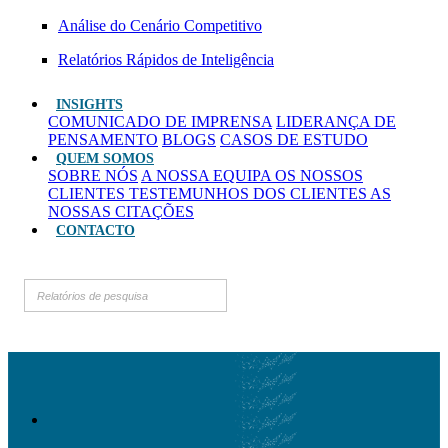
Análise do Cenário Competitivo
Relatórios Rápidos de Inteligência
INSIGHTS
COMUNICADO DE IMPRENSA
LIDERANÇA DE
PENSAMENTO
BLOGS
CASOS DE ESTUDO
QUEM SOMOS
SOBRE NÓS
A NOSSA EQUIPA
OS NOSSOS
CLIENTES
TESTEMUNHOS DOS CLIENTES
AS
NOSSAS CITAÇÕES
CONTACTO