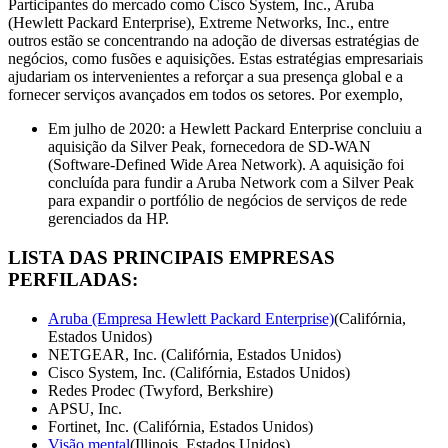
Participantes do mercado como Cisco System, Inc., Aruba
(Hewlett Packard Enterprise), Extreme Networks, Inc., entre
outros estão se concentrando na adoção de diversas estratégias de
negócios, como fusões e aquisições. Estas estratégias empresariais
ajudariam os intervenientes a reforçar a sua presença global e a
fornecer serviços avançados em todos os setores. Por exemplo,
Em julho de 2020: a Hewlett Packard Enterprise concluiu a
aquisição da Silver Peak, fornecedora de SD-WAN
(Software-Defined Wide Area Network). A aquisição foi
concluída para fundir a Aruba Network com a Silver Peak
para expandir o portfólio de negócios de serviços de rede
gerenciados da HP.
LISTA DAS PRINCIPAIS EMPRESAS
PERFILADAS:
Aruba (Empresa Hewlett Packard Enterprise)
(Califórnia,
Estados Unidos)
NETGEAR, Inc. (Califórnia, Estados Unidos)
Cisco System, Inc. (Califórnia, Estados Unidos)
Redes Prodec (Twyford, Berkshire)
APSU, Inc.
Fortinet, Inc. (Califórnia, Estados Unidos)
Visão mental
(Illinois, Estados Unidos)