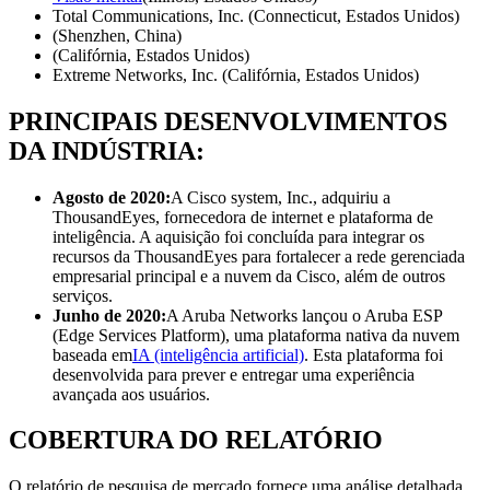
Total Communications, Inc. (Connecticut, Estados Unidos)
(Shenzhen, China)
(Califórnia, Estados Unidos)
Extreme Networks, Inc. (Califórnia, Estados Unidos)
PRINCIPAIS DESENVOLVIMENTOS
DA INDÚSTRIA:
Agosto de 2020:
A Cisco system, Inc., adquiriu a
ThousandEyes, fornecedora de internet e plataforma de
inteligência. A aquisição foi concluída para integrar os
recursos da ThousandEyes para fortalecer a rede gerenciada
empresarial principal e a nuvem da Cisco, além de outros
serviços.
Junho de 2020:
A Aruba Networks lançou o Aruba ESP
(Edge Services Platform), uma plataforma nativa da nuvem
baseada em
IA (inteligência artificial)
. Esta plataforma foi
desenvolvida para prever e entregar uma experiência
avançada aos usuários.
COBERTURA DO RELATÓRIO
O relatório de pesquisa de mercado fornece uma análise detalhada