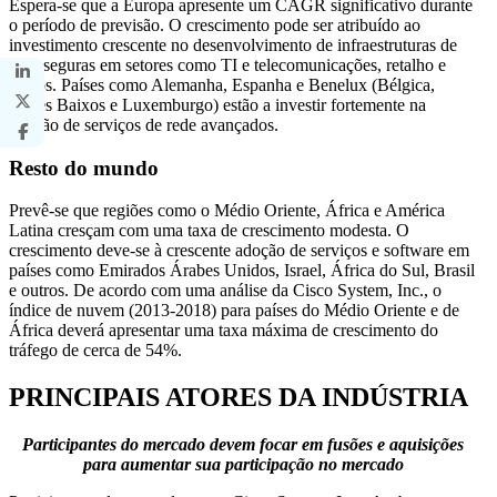
Espera-se que a Europa apresente um CAGR significativo durante
o período de previsão. O crescimento pode ser atribuído ao
investimento crescente no desenvolvimento de infraestruturas de
rede seguras em setores como TI e telecomunicações, retalho e
outros. Países como Alemanha, Espanha e Benelux (Bélgica,
Países Baixos e Luxemburgo) estão a investir fortemente na
adoção de serviços de rede avançados.
Resto do mundo
Prevê-se que regiões como o Médio Oriente, África e América
Latina cresçam com uma taxa de crescimento modesta. O
crescimento deve-se à crescente adoção de serviços e software em
países como Emirados Árabes Unidos, Israel, África do Sul, Brasil
e outros. De acordo com uma análise da Cisco System, Inc., o
índice de nuvem (2013-2018) para países do Médio Oriente e de
África deverá apresentar uma taxa máxima de crescimento do
tráfego de cerca de 54%.
PRINCIPAIS ATORES DA INDÚSTRIA
Participantes do mercado devem focar em fusões e aquisições
para aumentar sua participação no mercado