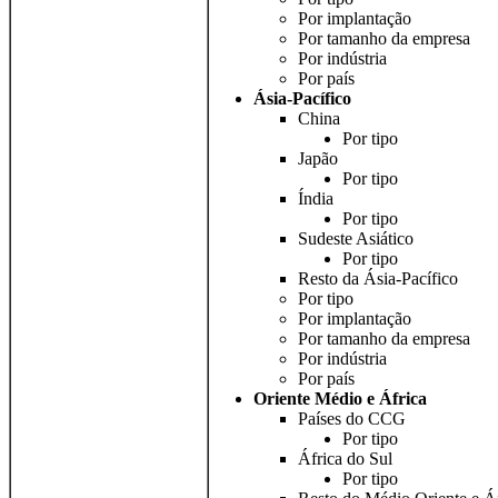
Por implantação
Por tamanho da empresa
Por indústria
Por país
Ásia-Pacífico
China
Por tipo
Japão
Por tipo
Índia
Por tipo
Sudeste Asiático
Por tipo
Resto da Ásia-Pacífico
Por tipo
Por implantação
Por tamanho da empresa
Por indústria
Por país
Oriente Médio e África
Países do CCG
Por tipo
África do Sul
Por tipo