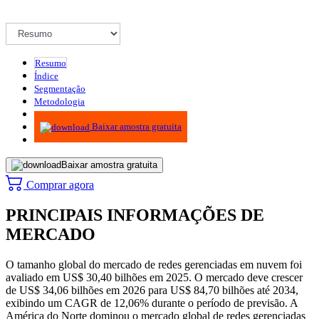
Resumo
Índice
Segmentação
Metodologia
Infográficos
Baixar amostra gratuita
Baixar amostra gratuita
Comprar agora
PRINCIPAIS INFORMAÇÕES DE
MERCADO
O tamanho global do mercado de redes gerenciadas em nuvem foi
avaliado em US$ 30,40 bilhões em 2025. O mercado deve crescer
de US$ 34,06 bilhões em 2026 para US$ 84,70 bilhões até 2034,
exibindo um CAGR de 12,06% durante o período de previsão. A
América do Norte dominou o mercado global de redes gerenciadas