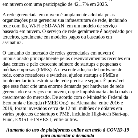
em nuvem com uma participação de 42,17% em 2025.
A rede gerenciada em nuvem é amplamente adotada pelas
organizações para gerenciar sua infraestrutura de rede, incluindo
rede com fio, Wi-Fi e SD-WAN, em um modelo de serviço
baseado em nuvem. O serviço de rede geralmente é hospedado por
terceiros, geralmente em modelos pagos ou baseados em
assinatura.
O tamanho do mercado de redes gerenciadas em nuvem é
impulsionado principalmente pelos desenvolvimentos recentes em
data centers e pelo crescente número de startups e pequenas e
médias empresas (PMEs). A crescente adoção de hardware de
rede, como roteadores e switches, ajudou startups e PMEs a
implementar infraestrutura de rede precisa e segura. É provável
que esse fator crie uma enorme demanda por hardware de rede
gerenciado e serviços em nuvem, o que impulsionaria ainda mais o
crescimento do mercado. De acordo com o Ministério Federal da
Economia e Energia (FMEE Org), na Alemanha, entre 2016 e
2019, foram investidos cerca de 12 mil milhões de dólares em
vários projectos de startups e PME, incluindo High-tech Start-up,
Fund, EXIST e INVEST, entre outros.
Aumento do uso de plataformas online em meio à COVID-19
para aumentar a demanda