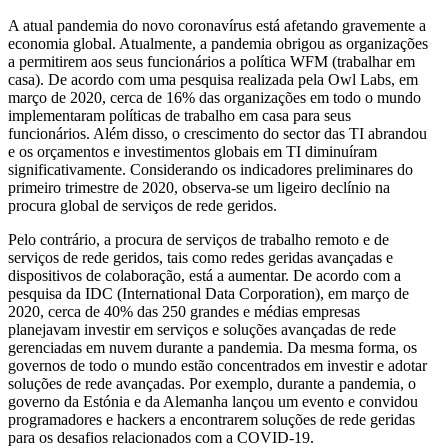
A atual pandemia do novo coronavírus está afetando gravemente a
economia global. Atualmente, a pandemia obrigou as organizações
a permitirem aos seus funcionários a política WFM (trabalhar em
casa). De acordo com uma pesquisa realizada pela Owl Labs, em
março de 2020, cerca de 16% das organizações em todo o mundo
implementaram políticas de trabalho em casa para seus
funcionários. Além disso, o crescimento do sector das TI abrandou
e os orçamentos e investimentos globais em TI diminuíram
significativamente. Considerando os indicadores preliminares do
primeiro trimestre de 2020, observa-se um ligeiro declínio na
procura global de serviços de rede geridos.
Pelo contrário, a procura de serviços de trabalho remoto e de
serviços de rede geridos, tais como redes geridas avançadas e
dispositivos de colaboração, está a aumentar. De acordo com a
pesquisa da IDC (International Data Corporation), em março de
2020, cerca de 40% das 250 grandes e médias empresas
planejavam investir em serviços e soluções avançadas de rede
gerenciadas em nuvem durante a pandemia. Da mesma forma, os
governos de todo o mundo estão concentrados em investir e adotar
soluções de rede avançadas. Por exemplo, durante a pandemia, o
governo da Estónia e da Alemanha lançou um evento e convidou
programadores e hackers a encontrarem soluções de rede geridas
para os desafios relacionados com a COVID-19.