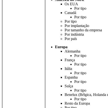
Os EUA
Por tipo
Canadá
Por tipo
Por tipo
Por implantação
Por tamanho da empresa
Por indústria
Por país
Europa
Alemanha
Por tipo
França
Por tipo
Itália
Por tipo
Espanha
Por tipo
Suíça
Por tipo
Benelux (Bélgica, Holanda
Por tipo
Resto da Europa
Por tipo