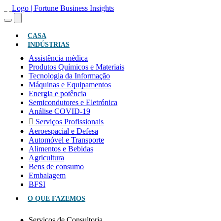
(ATUAL)
CASA
INDÚSTRIAS
Assistência médica
Produtos Químicos e Materiais
Tecnologia da Informação
Máquinas e Equipamentos
Energia e potência
Semicondutores e Eletrónica
Análise COVID-19
Serviços Profissionais
Aeroespacial e Defesa
Automóvel e Transporte
Alimentos e Bebidas
Agricultura
Bens de consumo
Embalagem
BFSI
O QUE FAZEMOS
Serviços de Consultoria