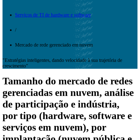
Serviços de TI de hardware e software
/
Mercado de rede gerenciado em nuvem
"Estratégias inteligentes, dando velocidade à sua trajetória de
crescimento"
Tamanho do mercado de redes
gerenciadas em nuvem, análise
de participação e indústria,
por tipo (hardware, software e
serviços em nuvem), por
implantação (nuvem pública e