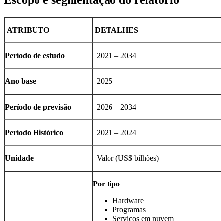
Escopo e segmentação do relatório
ATRIBUTO
DETALHES
Período de estudo
2021 – 2034
Ano base
2025
Período de previsão
2026 – 2034
Período Histórico
2021 – 2024
Unidade
Valor (US$ bilhões)
Por tipo
Hardware
Programas
Serviços em nuvem