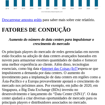
Descarregue amostra grátis
para saber mais sobre este relatório.
FATORES DE CONDUÇÃO
Aumento do número de data centers para impulsionar o
crescimento do mercado
Os principais players do mercado de redes gerenciadas em nuvem
estão focados na adoção de data centers avançados baseados em
nuvem para armazenar enormes quantidades de dados e fornecer
uma melhor experiência ao cliente. Além disso, tecnologias
essenciais, como big data e
Internet das Coisas (IoT)
espera-se que
impulsionem a demanda por data centers. O aumento do
investimento para a implantação de data centers em regiões como a
Ásia-Pacífico e a Europa provavelmente apoiará o crescimento do
mercado nos próximos anos. Por exemplo, em julho de 2020, em
Singapura, a Big Data Exchange (BDx) investiu no
desenvolvimento e lançamento do “Data Center (SIN1)”. O data
center ajudará a criar diversas oportunidades de mercado para os
principais players e distribuidores associados no mercado.