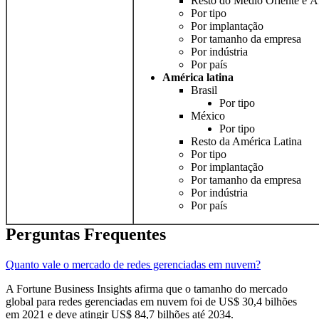
Resto do Médio Oriente e Á
Por tipo
Por implantação
Por tamanho da empresa
Por indústria
Por país
América latina
Brasil
Por tipo
México
Por tipo
Resto da América Latina
Por tipo
Por implantação
Por tamanho da empresa
Por indústria
Por país
Perguntas Frequentes
Quanto vale o mercado de redes gerenciadas em nuvem?
A Fortune Business Insights afirma que o tamanho do mercado
global para redes gerenciadas em nuvem foi de US$ 30,4 bilhões
em 2021 e deve atingir US$ 84,7 bilhões até 2034.