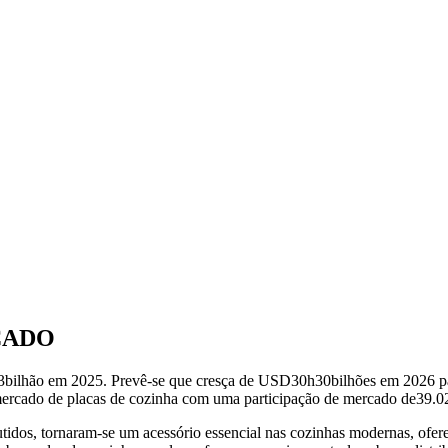
CADO
3
bilhão em 2025. Prevê-se que cresça de USD
30h30
bilhões em 2026 p
mercado de placas de cozinha com uma participação de mercado de
39.0
os, tornaram-se um acessório essencial nas cozinhas modernas, ofere