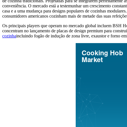
de cozinha tradicionais. Projetadas para se integrarem perfeitamente à
conveniência. O mercado está a testemunhar um crescimento constante
casa e a uma mudança para designs populares de cozinhas modulare
consumidores americanos cozinham mais de metade das suas refeiçõe
Os principais players que operam no mercado global incluem BSH Ho
concentram no lançamento de placas de design premium para construir
cozinha
incluindo fogão de indução de zona livre, exaustor e forno em