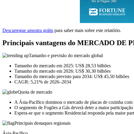
Descarregue amostra grátis
para saber mais sobre este relatório.
Principais vantagens do MERCADO D
Tamanho e previsão do mercado global
Tamanho do mercado em 2025: US$ 28,53 bilhões
Tamanho do mercado em 2026: US$ 30,30 bilhões
Tamanho do mercado previsto para 2034: US$ 45,50 bilhões
CAGR: 5,21% de 2026–2034
Quota de mercado
A Ásia-Pacífico dominou o mercado de placas de cozinha com
O segmento de Fogões a Gás deverá deter a maior participaçã
Espera-se que o segmento Residencial responda pela maior pa
Principais destaques regionais
Ásia-Pacífico