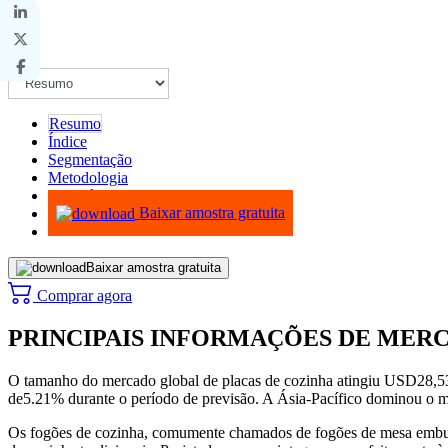
Resumo
Índice
Segmentação
Metodologia
Infográficos
Baixar amostra gratuita
Baixar amostra gratuita
Comprar agora
PRINCIPAIS INFORMAÇÕES DE MER
O tamanho do mercado global de placas de cozinha atingiu USD
28,5
de
5.21
% durante o período de previsão. A Ásia-Pacífico dominou o 
Os fogões de cozinha, comumente chamados de fogões de mesa embutid