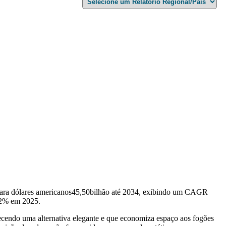
ara dólares americanos
45,50
bilhão até 2034, exibindo um CAGR
2
% em 2025.
cendo uma alternativa elegante e que economiza espaço aos fogões