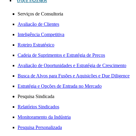
O QUE FAZEMOS
Serviços de Consultoria
Avaliação de Clientes
Inteligência Competitiva
Roteiro Estratégico
Cadeia de Suprimentos e Estratégia de Preços
Avaliação de Oportunidades e Estratégia de Crescimento
Busca de Alvos para Fusões e Aquisições e Due Diligence
Estratégia e Opções de Entrada no Mercado
Pesquisa Sindicada
Relatórios Sindicados
Monitoramento da Indústria
Pesquisa Personalizada