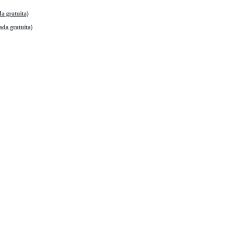
a gratuita)
da gratuita)