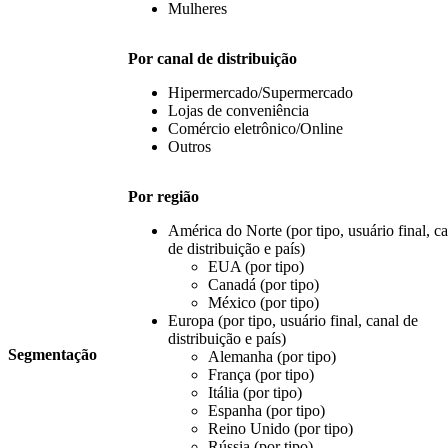
Mulheres
Por canal de distribuição
Hipermercado/Supermercado
Lojas de conveniência
Comércio eletrônico/Online
Outros
Por região
América do Norte (por tipo, usuário final, c
de distribuição e país)
EUA (por tipo)
Canadá (por tipo)
México (por tipo)
Europa (por tipo, usuário final, canal de
distribuição e país)
Segmentação
Alemanha (por tipo)
França (por tipo)
Itália (por tipo)
Espanha (por tipo)
Reino Unido (por tipo)
Rússia (por tipo)