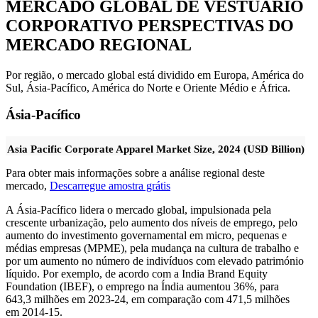
MERCADO GLOBAL DE VESTUÁRIO
CORPORATIVO PERSPECTIVAS DO
MERCADO REGIONAL
Por região, o mercado global está dividido em Europa, América do
Sul, Ásia-Pacífico, América do Norte e Oriente Médio e África.
Ásia-Pacífico
Asia Pacific Corporate Apparel Market Size, 2024 (USD Billion)
Para obter mais informações sobre a análise regional deste
mercado,
Descarregue amostra grátis
A Ásia-Pacífico lidera o mercado global, impulsionada pela
crescente urbanização, pelo aumento dos níveis de emprego, pelo
aumento do investimento governamental em micro, pequenas e
médias empresas (MPME), pela mudança na cultura de trabalho e
por um aumento no número de indivíduos com elevado património
líquido. Por exemplo, de acordo com a India Brand Equity
Foundation (IBEF), o emprego na Índia aumentou 36%, para
643,3 milhões em 2023-24, em comparação com 471,5 milhões
em 2014-15.