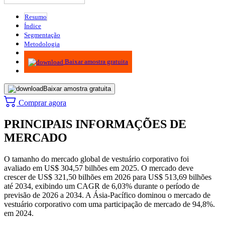
Resumo
Índice
Segmentação
Metodologia
Infográficos
Baixar amostra gratuita
Baixar amostra gratuita
Comprar agora
PRINCIPAIS INFORMAÇÕES DE
MERCADO
O tamanho do mercado global de vestuário corporativo foi
avaliado em US$ 304,57 bilhões em 2025. O mercado deve
crescer de US$ 321,50 bilhões em 2026 para US$ 513,69 bilhões
até 2034, exibindo um CAGR de 6,03% durante o período de
previsão de 2026 a 2034. A Ásia-Pacífico dominou o mercado de
vestuário corporativo com uma participação de mercado de 94,8%.
em 2024.