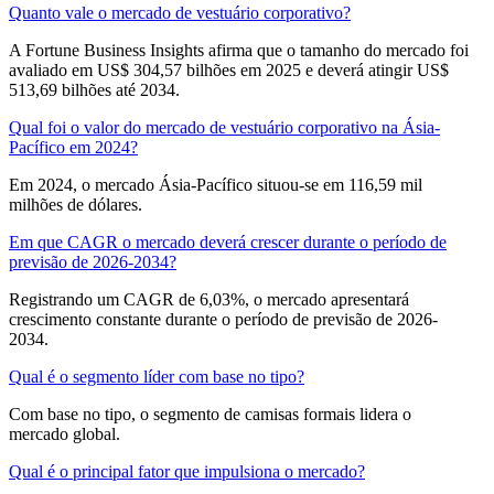
Quanto vale o mercado de vestuário corporativo?
A Fortune Business Insights afirma que o tamanho do mercado foi
avaliado em US$ 304,57 bilhões em 2025 e deverá atingir US$
513,69 bilhões até 2034.
Qual foi o valor do mercado de vestuário corporativo na Ásia-
Pacífico em 2024?
Em 2024, o mercado Ásia-Pacífico situou-se em 116,59 mil
milhões de dólares.
Em que CAGR o mercado deverá crescer durante o período de
previsão de 2026-2034?
Registrando um CAGR de 6,03%, o mercado apresentará
crescimento constante durante o período de previsão de 2026-
2034.
Qual é o segmento líder com base no tipo?
Com base no tipo, o segmento de camisas formais lidera o
mercado global.
Qual é o principal fator que impulsiona o mercado?