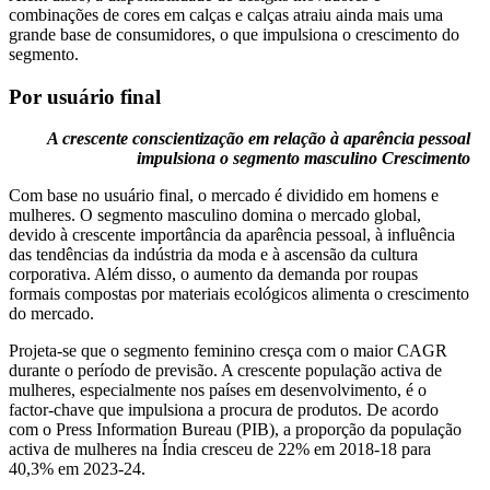
combinações de cores em calças e calças atraiu ainda mais uma
grande base de consumidores, o que impulsiona o crescimento do
segmento.
Por usuário final
A crescente conscientização em relação à aparência pessoal
impulsiona o segmento masculino
Crescimento
Com base no usuário final, o mercado é dividido em homens e
mulheres. O segmento masculino domina o mercado global,
devido à crescente importância da aparência pessoal, à influência
das tendências da indústria da moda e à ascensão da cultura
corporativa. Além disso, o aumento da demanda por roupas
formais compostas por materiais ecológicos alimenta o crescimento
do mercado.
Projeta-se que o segmento feminino cresça com o maior CAGR
durante o período de previsão. A crescente população activa de
mulheres, especialmente nos países em desenvolvimento, é o
factor-chave que impulsiona a procura de produtos. De acordo
com o Press Information Bureau (PIB), a proporção da população
activa de mulheres na Índia cresceu de 22% em 2018-18 para
40,3% em 2023-24.