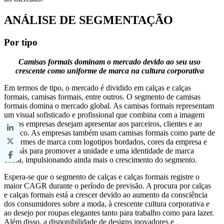
ANÁLISE DE SEGMENTAÇÃO
Por tipo
Camisas formais dominam o mercado devido ao seu uso
crescente como uniforme de marca na cultura corporativa
Em termos de tipo, o mercado é dividido em calças e calças
formais, camisas formais, entre outros. O segmento de camisas
formais domina o mercado global. As camisas formais representam
um visual sofisticado e profissional que combina com a imagem
que as empresas desejam apresentar aos parceiros, clientes e ao
público. As empresas também usam camisas formais como parte de
uniformes de marca com logotipos bordados, cores da empresa e
crachás para promover a unidade e uma identidade de marca
coesa, impulsionando ainda mais o crescimento do segmento.
Espera-se que o segmento de calças e calças formais registre o
maior CAGR durante o período de previsão. A procura por calças
e calças formais está a crescer devido ao aumento da consciência
dos consumidores sobre a moda, à crescente cultura corporativa e
ao desejo por roupas elegantes tanto para trabalho como para lazer.
Além disso, a disponibilidade de designs inovadores e