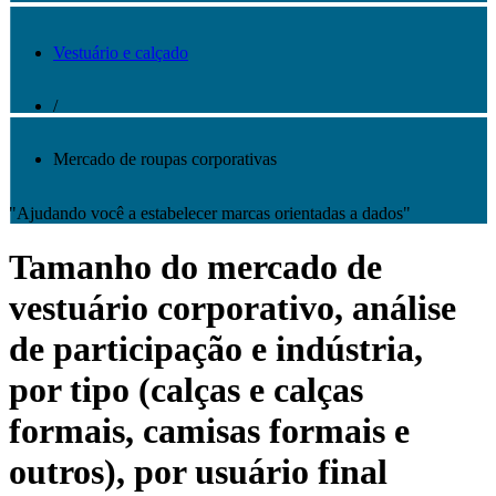
Vestuário e calçado
/
Mercado de roupas corporativas
"Ajudando você a estabelecer marcas orientadas a dados"
Tamanho do mercado de
vestuário corporativo, análise
de participação e indústria,
por tipo (calças e calças
formais, camisas formais e
outros), por usuário final