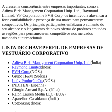
A crescente concorrência entre empresas importantes, como a
Aditya Birla Management Corporation Unip. Ltd., Raymond
Limited, VF Corporation e PVH Corp. os incentivou a alavancar a
forte confiabilidade e presença de sua marca para permanecerem
competitivos. Os principais participantes enfatizam o aumento do
seu alcance e o lançamento de novas ofertas de produtos em todas
as regiões para permanecerem competitivos nos mercados
nacionais e internacionais.
LISTA DE CHAVE
PERFIL DE EMPRESAS DE
VESTUÁRIO CORPORATIVO
Aditya Birla Management Corporation Unip. Ltd.
(Índia)
Raymond Limited
(Índia)
PVH Corp.
(NÓS.)
Grupo H&M (Suécia)
Lefty Produção Co.
(NÓS.)
INDITEX (Espanha)
Giorgio Armani S.p.A. (Itália)
Ralph Lauren Media LLC (EUA)
Aparelhos Casablanca (Índia)
Cottonking (Índia)