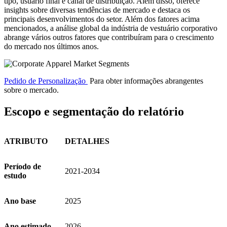
tipo, usuário final e canal de distribuição. Além disso, oferece
insights sobre diversas tendências de mercado e destaca os
principais desenvolvimentos do setor. Além dos fatores acima
mencionados, a análise global da indústria de vestuário corporativo
abrange vários outros fatores que contribuíram para o crescimento
do mercado nos últimos anos.
Pedido de Personalização
Para obter informações abrangentes
sobre o mercado.
Escopo e segmentação do relatório
ATRIBUTO
DETALHES
Período de
2021-2034
estudo
Ano base
2025
Ano estimado
2026