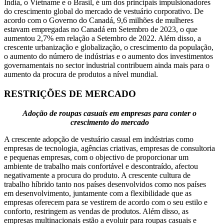
Índia, o Vietname e o Brasil, é um dos principais impulsionadores
do crescimento global do mercado de vestuário corporativo. De
acordo com o Governo do Canadá, 9,6 milhões de mulheres
estavam empregadas no Canadá em Setembro de 2023, o que
aumentou 2,7% em relação a Setembro de 2022. Além disso, a
crescente urbanização e globalização, o crescimento da população,
o aumento do número de indústrias e o aumento dos investimentos
governamentais no sector industrial contribuem ainda mais para o
aumento da procura de produtos a nível mundial.
RESTRIÇÕES DE MERCADO
Adoção de roupas casuais em empresas para conter o
crescimento do mercado
A crescente adopção de vestuário casual em indústrias como
empresas de tecnologia, agências criativas, empresas de consultoria
e pequenas empresas, com o objectivo de proporcionar um
ambiente de trabalho mais confortável e descontraído, afectou
negativamente a procura do produto. A crescente cultura de
trabalho híbrido tanto nos países desenvolvidos como nos países
em desenvolvimento, juntamente com a flexibilidade que as
empresas oferecem para se vestirem de acordo com o seu estilo e
conforto, restringem as vendas de produtos. Além disso, as
empresas multinacionais estão a evoluir para roupas casuais e