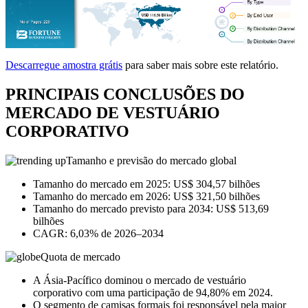
Descarregue amostra grátis
para saber mais sobre este relatório.
PRINCIPAIS CONCLUSÕES DO
MERCADO DE VESTUÁRIO
CORPORATIVO
Tamanho e previsão do mercado global
Tamanho do mercado em 2025: US$ 304,57 bilhões
Tamanho do mercado em 2026: US$ 321,50 bilhões
Tamanho do mercado previsto para 2034: US$ 513,69
bilhões
CAGR: 6,03% de 2026–2034
Quota de mercado
A Ásia-Pacífico dominou o mercado de vestuário
corporativo com uma participação de 94,80% em 2024.
O segmento de camisas formais foi responsável pela maior