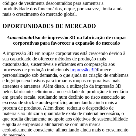
códigos de vestimenta descontraídos para aumentar a
produtividade dos funcionários, o que, por sua vez, limita ainda
mais o crescimento do mercado global.
OPORTUNIDADES DE MERCADO
Aumentando
Uso de impressão 3D na fabricação de roupas
corporativas para favorecer a expansão do mercado
A impressão 3D em roupas corporativas está crescendo devido à
sua capacidade de oferecer métodos de produção mais
customizados, sustentáveis ​​e eficientes em comparação aos
processos de produção tradicionais.
Impressão 3D
fornece
personalização sob demanda, o que ajuda na criação de emblemas
e logotipos exclusivos para tornar as roupas corporativas mais
atraentes e atraentes. Além disso, a utilização da impressão 3D
pelos fabricantes eliminou a necessidade de produção e inventário
em grande escala, resultando num declínio no risco associado ao
excesso de stock e ao desperdício, aumentando ainda mais a
procura de produtos. Além disso, reduziu o desperdício de
materiais ao utilizar a quantidade exata de material necessária, o
que resulta diretamente no apoio aos objetivos de sustentabilidade
e ajuda as empresas a alinharem-se com uma marca
ecologicamente consciente, alimentando ainda mais o crescimento
do mercado.