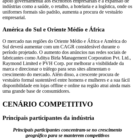
apoio governamental aos escritórios empresariais e a expansão de
indústrias como a saúde, o retalho, a hotelaria e a logística, onde os
uniformes formais são padrão, aumenta a procura de vestuário
empresarial.
América do Sul e Oriente Médio e África
O mercado nas regiões do Oriente Médio e África e América do
Sul deverá aumentar com um CAGR considerável durante o
período projetado. O aumento dos anúncios nas redes sociais de
fabricantes como Aditya Birla Management Corporation Pvt. Ltd.,
Raymond Limited e PVH Corp. por melhorar a visibilidade da
marca e direcionar o tráfego para seus sites alimentam o
crescimento do mercado. Além disso, a crescente procura de
vestuário formal sustentável entre homens e mulheres e a sua fácil
disponibilidade em lojas offline e online na região atrai ainda mais
uma grande base de consumidores.
CENÁRIO COMPETITIVO
Principais participantes da indústria
Principais participantes concentram-se no crescimento
geográfico para se manterem competitivos