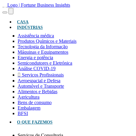
(ATUAL)
CASA
INDÚSTRIAS
Assistência médica
Produtos Químicos e Materiais
Tecnologia da Informação
Máquinas e Equipamentos
Energia e potência
Semicondutores e Eletrónica
Análise COVID-19
Serviços Profissionais
Aeroespacial e Defesa
Automóvel e Transporte
Alimentos e Bebidas
Agricultura
Bens de consumo
Embalagem
BFSI
O QUE FAZEMOS
Serviços de Consultoria